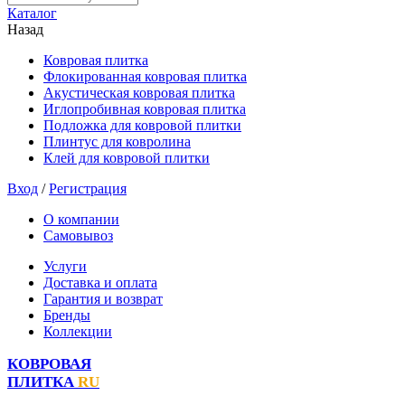
Каталог
Назад
Ковровая плитка
Флокированная ковровая плитка
Акустическая ковровая плитка
Иглопробивная ковровая плитка
Подложка для ковровой плитки
Плинтус для ковролина
Клей для ковровой плитки
Вход
/
Регистрация
О компании
Самовывоз
Услуги
Доставка и оплата
Гарантия и возврат
Бренды
Коллекции
КОВРОВАЯ
ПЛИТКА
RU