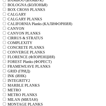
BAMBOO (БАМБУК)
BOLOGNA (БОЛОНЬЯ)
BOX CROSS PLANKS
CALGARY
CALGARY PLANKS
CALIFORNIA Planks (КАЛИФОРНИЯ)
CANYON
CANYON PLANKS
CIRRUS & STRATUS
COMPLEXITY
CONCRETE PLANKS
CONVERGE PLANKS
FLORENCE (ФЛОРЕНЦИЯ)
FOREST Planks (ФОРЕСТ)
FRAMEWEAVE PLANKS
GRID (ГРИД)
INK (ИНК)
INTEGRITY2
MARBLE PLANKS
METRO
METRO PLANKS
MILAN (МИЛАН)
MONTAGE PLANKS