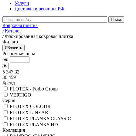
Услуги
Доставка в регионы РФ
Ковровая плитка
/
Каталог
/
Флокированная ковровая плитка
Фильтр
Розничная цена
от
до
5 347.32
36 459
Бренд
FLOTEX / Forbo Group
VERTIGO
Серия
FLOTEX COLOUR
FLOTEX LINEAR
FLOTEX PLANKS CLASSIC
FLOTEX PLANKS HD
Коллекция