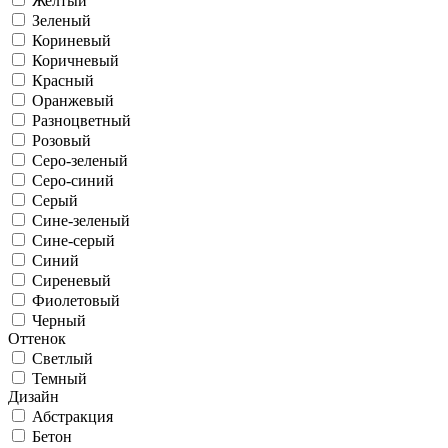
Желтый
Зеленый
Кориневый
Коричневый
Красный
Оранжевый
Разноцветный
Розовый
Серо-зеленый
Серо-синий
Серый
Сине-зеленый
Сине-серый
Синий
Сиреневый
Фиолетовый
Черный
Оттенок
Светлый
Темный
Дизайн
Абстракция
Бетон