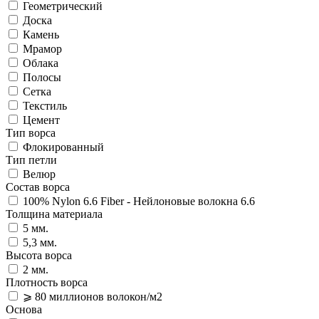
Геометрический
Доска
Камень
Мрамор
Облака
Полосы
Сетка
Текстиль
Цемент
Тип ворса
Флокированный
Тип петли
Велюр
Состав ворса
100% Nylon 6.6 Fiber - Нейлоновые волокна 6.6
Толщина материала
5 мм.
5,3 мм.
Высота ворса
2 мм.
Плотность ворса
⩾ 80 миллионов волокон/м2
Основа