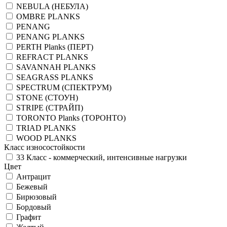
NEBULA (НЕБУЛА)
OMBRE PLANKS
PENANG
PENANG PLANKS
PERTH Planks (ПЕРТ)
REFRACT PLANKS
SAVANNAH PLANKS
SEAGRASS PLANKS
SPECTRUM (СПЕКТРУМ)
STONE (СТОУН)
STRIPE (СТРАЙП)
TORONTO Planks (ТОРОНТО)
TRIAD PLANKS
WOOD PLANKS
Класс износостойкости
33 Класс - коммерческий, интенсивные нагрузки
Цвет
Антрацит
Бежевый
Бирюзовый
Бордовый
Графит