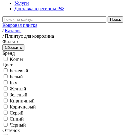
Услуги
Доставка в регионы РФ
Ковровая плитка
/
Каталог
/
Плинтус для ковролина
Фильтр
Бренд
Korner
Цвет
Бежевый
Белый
Бку
Желтый
Зеленый
Кирпичный
Коричневый
Серый
Синий
Черный
Оттенок