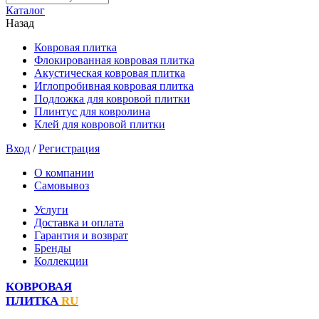
Каталог
Назад
Ковровая плитка
Флокированная ковровая плитка
Акустическая ковровая плитка
Иглопробивная ковровая плитка
Подложка для ковровой плитки
Плинтус для ковролина
Клей для ковровой плитки
Вход
/
Регистрация
О компании
Самовывоз
Услуги
Доставка и оплата
Гарантия и возврат
Бренды
Коллекции
КОВРОВАЯ
ПЛИТКА
RU