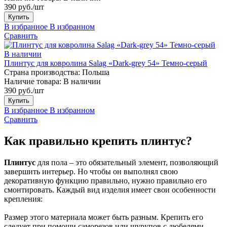
390 руб./шт
Купить
В избранное
В избранном
Сравнить
В наличии
Плинтус для ковролина Salag «Dark-grey 54» Темно-серый
Страна производства:
Польша
Наличие товара:
В наличии
390 руб./шт
Купить
В избранное
В избранном
Сравнить
Как правильно крепить плинтус?
Плинтус
для пола – это обязательный элемент, позволяющий
завершить интерьер. Но чтобы он выполнял свою
декоративную функцию правильно, нужно правильно его
смонтировать. Каждый вид изделия имеет свои особенности
крепления:
Размер этого материала может быть разным. Крепить его
следует при помощи саморезов или шурупов с дюбелями.