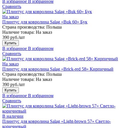
В избранное
В избранном
Сравнить
На заказ
Плинтус для ковролина Salag «Buk 60» Бук
Страна производства:
Польша
Наличие товара:
На заказ
390 руб./шт
Купить
В избранное
В избранном
Сравнить
На заказ
Плинтус для ковролина Salag «Brick-red 58» Кирпичный
Страна производства:
Польша
Наличие товара:
На заказ
390 руб./шт
Купить
В избранное
В избранном
Сравнить
В наличии
Плинтус для ковролина Salag «Light-brown 57» Светло-
коричневый