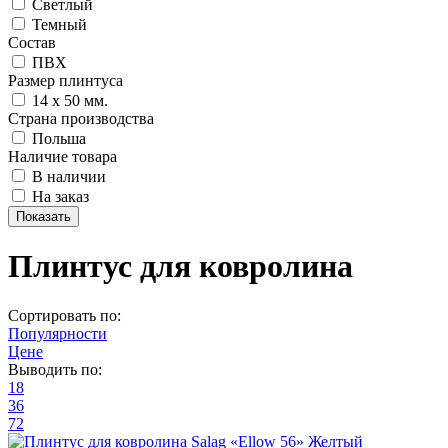
Светлый
Темный
Состав
ПВХ
Размер плинтуса
14 х 50 мм.
Страна производства
Польша
Наличие товара
В наличии
На заказ
Плинтус для ковролина
Сортировать по:
Популярности
Цене
Выводить по:
18
36
72