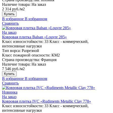
Наличие товара:
На заказ
2 314 руб./м2
Купить
В избранное
В избранном
Сравнить
На заказ
Ковровая плитка Balsan «Louvre 285»
Класс износостойкости:
33 Класс - коммерческий,
интенсивные нагрузки
Тип ворса:
Разрезной
Класс пожарной опасности:
КМ2
Страна производства:
Франция
Наличие товара:
На заказ
7 546 руб./м2
Купить
В избранное
В избранном
Сравнить
Новинка
На заказ
Ковровая плитка IVC «Rudiments Metallic Clay 778»
Класс износостойкости:
33 Класс - коммерческий,
интенсивные нагрузки