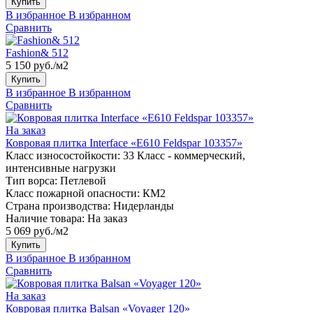
Купить
В избранное
В избранном
Сравнить
Fashion& 512
5 150 руб./м2
Купить
В избранное
В избранном
Сравнить
На заказ
Ковровая плитка Interface «E610 Feldspar 103357»
Класс износостойкости:
33 Класс - коммерческий,
интенсивные нагрузки
Тип ворса:
Петлевой
Класс пожарной опасности:
КМ2
Страна производства:
Нидерланды
Наличие товара:
На заказ
5 069 руб./м2
Купить
В избранное
В избранном
Сравнить
На заказ
Ковровая плитка Balsan «Voyager 120»