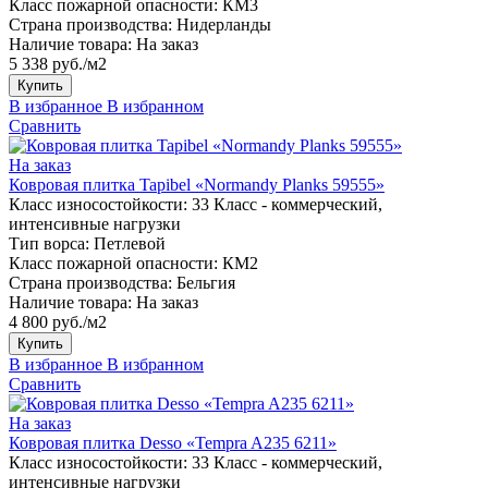
Класс пожарной опасности:
КМ3
Страна производства:
Нидерланды
Наличие товара:
На заказ
5 338 руб./м2
Купить
В избранное
В избранном
Сравнить
На заказ
Ковровая плитка Tapibel «Normandy Planks 59555»
Класс износостойкости:
33 Класс - коммерческий,
интенсивные нагрузки
Тип ворса:
Петлевой
Класс пожарной опасности:
КМ2
Страна производства:
Бельгия
Наличие товара:
На заказ
4 800 руб./м2
Купить
В избранное
В избранном
Сравнить
На заказ
Ковровая плитка Desso «Tempra A235 6211»
Класс износостойкости:
33 Класс - коммерческий,
интенсивные нагрузки