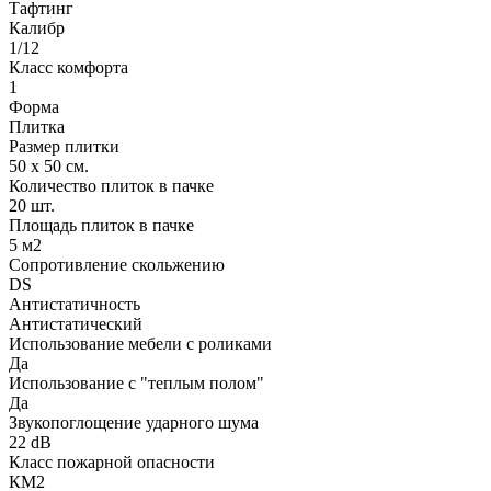
Тафтинг
Калибр
1/12
Класс комфорта
1
Форма
Плитка
Размер плитки
50 х 50 см.
Количество плиток в пачке
20 шт.
Площадь плиток в пачке
5 м2
Сопротивление скольжению
DS
Антистатичность
Антистатический
Использование мебели с роликами
Да
Использование с "теплым полом"
Да
Звукопоглощение ударного шума
22 dB
Класс пожарной опасности
КМ2