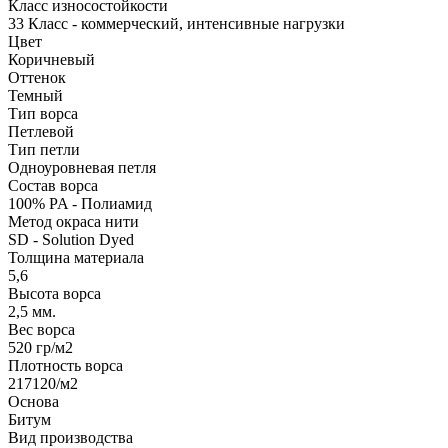
Класс износостойкости
33 Класс - коммерческий, интенсивные нагрузки
Цвет
Коричневый
Оттенок
Темный
Тип ворса
Петлевой
Тип петли
Одноуровневая петля
Состав ворса
100% PA - Полиамид
Метод окраса нити
SD - Solution Dyed
Толщина материала
5,6
Высота ворса
2,5 мм.
Вес ворса
520 гр/м2
Плотность ворса
217120/м2
Основа
Битум
Вид производства