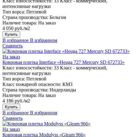
Класс износостойкости:
33 Класс - коммерческий,
интенсивные нагрузки
Тип ворса:
Петлевой
Страна производства:
Бельгия
Наличие товара:
На заказ
4 050 руб./м2
Купить
В избранное
В избранном
Сравнить
На заказ
Ковровая плитка Interface «Heuga 727 Mercury SD 672733»
Класс износостойкости:
33 Класс - коммерческий,
интенсивные нагрузки
Тип ворса:
Петлевой
Класс пожарной опасности:
КМ3
Страна производства:
Нидерланды
Наличие товара:
На заказ
4 186 руб./м2
Купить
В избранное
В избранном
Сравнить
На заказ
Ковровая плитка Modulyss «Gleam 966»