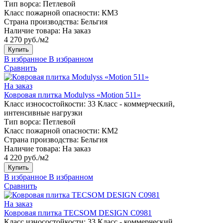
Тип ворса:
Петлевой
Класс пожарной опасности:
КМ3
Страна производства:
Бельгия
Наличие товара:
На заказ
4 270 руб./м2
Купить
В избранное
В избранном
Сравнить
На заказ
Ковровая плитка Modulyss «Motion 511»
Класс износостойкости:
33 Класс - коммерческий,
интенсивные нагрузки
Тип ворса:
Петлевой
Класс пожарной опасности:
КМ2
Страна производства:
Бельгия
Наличие товара:
На заказ
4 220 руб./м2
Купить
В избранное
В избранном
Сравнить
На заказ
Ковровая плитка TECSOM DESIGN C0981
Класс износостойкости:
33 Класс - коммерческий,