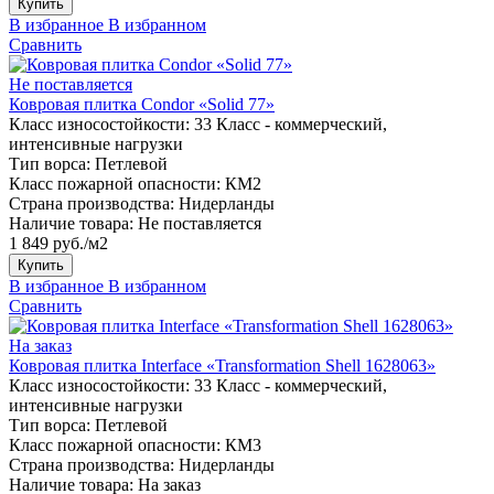
Купить
В избранное
В избранном
Сравнить
Не поставляется
Ковровая плитка Condor «Solid 77»
Класс износостойкости:
33 Класс - коммерческий,
интенсивные нагрузки
Тип ворса:
Петлевой
Класс пожарной опасности:
КМ2
Страна производства:
Нидерланды
Наличие товара:
Не поставляется
1 849 руб./м2
Купить
В избранное
В избранном
Сравнить
На заказ
Ковровая плитка Interface «Transformation Shell 1628063»
Класс износостойкости:
33 Класс - коммерческий,
интенсивные нагрузки
Тип ворса:
Петлевой
Класс пожарной опасности:
КМ3
Страна производства:
Нидерланды
Наличие товара:
На заказ