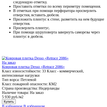
следующую отметку.
Проставить отметки по всему периметру помещения.
В отметках при помощи перфоратора просверлить
отверстия, вставить дюбеля.
Приложить плинтус к стене, разметить на нем будущие
отверстия.
Просверлить плинтус.
При помощи шуруповерта завернуть саморезы через
плинтус в дюбеля.
На заказ
Ковровая плитка Desso «Retrace 2086»
Класс износостойкости:
33 Класс - коммерческий,
интенсивные нагрузки
Тип ворса:
Петлевой
Класс пожарной опасности:
КМ2
Страна производства:
Нидерланды
Наличие товара:
На заказ
5 930 руб./м2
Купить
В избранное
В избранном