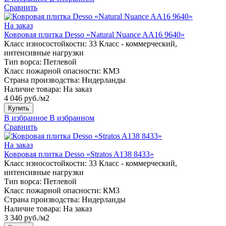
Сравнить
На заказ
Ковровая плитка Desso «Natural Nuance AA16 9640»
Класс износостойкости:
33 Класс - коммерческий,
интенсивные нагрузки
Тип ворса:
Петлевой
Класс пожарной опасности:
КМ3
Страна производства:
Нидерланды
Наличие товара:
На заказ
4 046 руб./м2
Купить
В избранное
В избранном
Сравнить
На заказ
Ковровая плитка Desso «Stratos A138 8433»
Класс износостойкости:
33 Класс - коммерческий,
интенсивные нагрузки
Тип ворса:
Петлевой
Класс пожарной опасности:
КМ3
Страна производства:
Нидерланды
Наличие товара:
На заказ
3 340 руб./м2