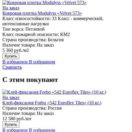
На заказ
Ковровая плитка Modulyss «Velvet 573»
Класс износостойкости:
33 Класс - коммерческий,
интенсивные нагрузки
Тип ворса:
Петлевой
Класс пожарной опасности:
КМ2
Страна производства:
Бельгия
Наличие товара:
На заказ
5 360 руб./м2
Купить
В избранное
В избранном
Сравнить
С этим покупают
На заказ
Клей-фиксация Forbo «542 Euroflex Tiles» (10 кг.)
Страна производства:
Россия
Наличие товара:
На заказ
12 580 руб./шт
Купить
В избранное
В избранном