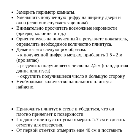
Замерить периметр комнаты.
Уменьшить полученную цифру на ширину двери и
окна (если оно спускается до пола).
Внимательно просчитать возможные неровности
(эркеры, колонны и т.д.)
Ориентируясь на полученный в результате показатель,
определить необходимое количество плинтуса.
Делается это следующим образом:
- к полученной цифре в метрах, прибавить 1,5 - 2 м
(про запас)
- разделить получившееся число на 2,5 м (стандартная
длина плинтуса)
- округлить получившееся число в большую сторону.
Необходимое количество напольного плинтуса
найдено.
Приложить плинтус к стене и убедиться, что он
плотно прилегает к поверхности.
По длине плинтуса от угла отмерить 5-7 см и сделать
отметку для отверстия.
От первой отметки отмерить еще 40 см и поставить