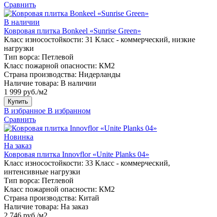
Сравнить
В наличии
Ковровая плитка Bonkeel «Sunrise Green»
Класс износостойкости:
31 Класс - коммерческий, низкие
нагрузки
Тип ворса:
Петлевой
Класс пожарной опасности:
КМ2
Страна производства:
Нидерланды
Наличие товара:
В наличии
1 999 руб./м2
Купить
В избранное
В избранном
Сравнить
Новинка
На заказ
Ковровая плитка Innovflor «Unite Planks 04»
Класс износостойкости:
33 Класс - коммерческий,
интенсивные нагрузки
Тип ворса:
Петлевой
Класс пожарной опасности:
КМ2
Страна производства:
Китай
Наличие товара:
На заказ
2 746 руб./м2