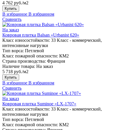
4 762 руб./м2
Купить
В избранное
В избранном
Сравнить
На заказ
Ковровая плитка Balsan «Urbanist 620»
Класс износостойкости:
33 Класс - коммерческий,
интенсивные нагрузки
Тип ворса:
Петлевой
Класс пожарной опасности:
КМ2
Страна производства:
Франция
Наличие товара:
На заказ
5 718 руб./м2
Купить
В избранное
В избранном
Сравнить
На заказ
Ковровая плитка Suminoe «LX-1707»
Класс износостойкости:
33 Класс - коммерческий,
интенсивные нагрузки
Тип ворса:
Петлевой
Класс пожарной опасности:
КМ2
Страна производства:
Япония