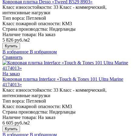
Ковровая плитка Desso «Tweed B529 8903»
Класс износостойкости:
33 Класс - коммерческий,
интенсивные нагрузки
Тип ворса:
Петлевой
Класс пожарной опасности:
КМ3
Страна производства:
Нидерланды
Наличие товара:
На заказ
5 826 руб./м2
Купить
В избранное
В избранном
Сравнить
На заказ
Ковровая плитка Interface «Touch & Tones 101 Ultra Marine
4174013»
Класс износостойкости:
33 Класс - коммерческий,
интенсивные нагрузки
Тип ворса:
Петлевой
Класс пожарной опасности:
КМ3
Страна производства:
Нидерланды
Наличие товара:
На заказ
6 605 руб./м2
Купить
В избранное
В избранном