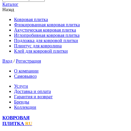
Каталог
Назад
Ковровая плитка
Флокированная ковровая плитка
Акустическая ковровая плитка
Иглопробивная ковровая плитка
Подложка для ковровой плитки
Плинтус для ковролина
Клей для ковровой плитки
Вход
/
Регистрация
О компании
Самовывоз
Услуги
Доставка и оплата
Гарантия и возврат
Бренды
Коллекции
КОВРОВАЯ
ПЛИТКА
RU