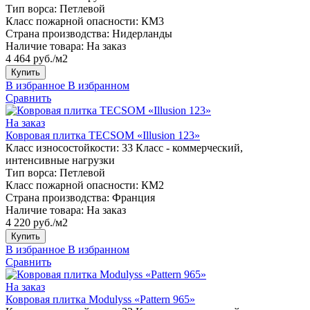
Тип ворса:
Петлевой
Класс пожарной опасности:
КМ3
Страна производства:
Нидерланды
Наличие товара:
На заказ
4 464 руб./м2
Купить
В избранное
В избранном
Сравнить
На заказ
Ковровая плитка TECSOM «Illusion 123»
Класс износостойкости:
33 Класс - коммерческий,
интенсивные нагрузки
Тип ворса:
Петлевой
Класс пожарной опасности:
КМ2
Страна производства:
Франция
Наличие товара:
На заказ
4 220 руб./м2
Купить
В избранное
В избранном
Сравнить
На заказ
Ковровая плитка Modulyss «Pattern 965»