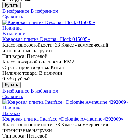
Купить
В избранное
В избранном
Сравнить
Новинка
В наличии
Ковровая плитка Desoma «Flock 015005»
Класс износостойкости:
33 Класс - коммерческий,
интенсивные нагрузки
Тип ворса:
Петлевой
Класс пожарной опасности:
КМ2
Страна производства:
Китай
Наличие товара:
В наличии
6 336 руб./м2
Купить
В избранное
В избранном
Сравнить
Новинка
На заказ
Ковровая плитка Interface «Dolomite Aventurine 4292009»
Класс износостойкости:
33 Класс - коммерческий,
интенсивные нагрузки
Тип ворса:
Петлевой