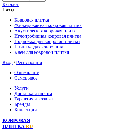
Каталог
Назад
Ковровая плитка
Флокированная ковровая плитка
Акустическая ковровая плитка
Иглопробивная ковровая плитка
Подложка для ковровой плитки
Плинтус для ковролина
Клей для ковровой плитки
Вход
/
Регистрация
О компании
Самовывоз
Услуги
Доставка и оплата
Гарантия и возврат
Бренды
Коллекции
КОВРОВАЯ
ПЛИТКА
RU