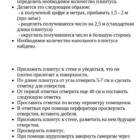
определить необходимое количество плинтуса.
Делается это следующим образом:
- к полученной цифре в метрах, прибавить 1,5 - 2 м
(про запас)
- разделить получившееся число на 2,5 м (стандартная
длина плинтуса)
- округлить получившееся число в большую сторону.
Необходимое количество напольного плинтуса
найдено.
Приложить плинтус к стене и убедиться, что он
плотно прилегает к поверхности.
По длине плинтуса от угла отмерить 5-7 см и сделать
отметку для отверстия.
От первой отметки отмерить еще 40 см и поставить
следующую отметку.
Проставить отметки по всему периметру помещения.
В отметках при помощи перфоратора просверлить
отверстия, вставить дюбеля.
Приложить плинтус к стене, разметить на нем будущие
отверстия.
Просверлить плинтус.
При помощи шуруповерта завернуть саморезы через