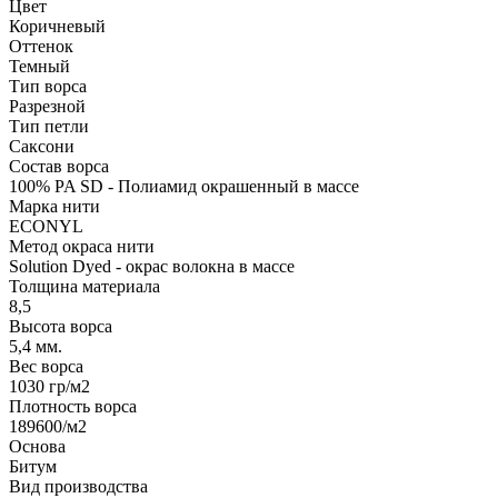
Цвет
Коричневый
Оттенок
Темный
Тип ворса
Разрезной
Тип петли
Саксони
Состав ворса
100% PA SD - Полиамид окрашенный в массе
Марка нити
ECONYL
Метод окраса нити
Solution Dyed - окрас волокна в массе
Толщина материала
8,5
Высота ворса
5,4 мм.
Вес ворса
1030 гр/м2
Плотность ворса
189600/м2
Основа
Битум
Вид производства