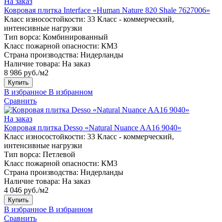
На заказ
Ковровая плитка Interface «Human Nature 820 Shale 7627006»
Класс износостойкости:
33 Класс - коммерческий,
интенсивные нагрузки
Тип ворса:
Комбинированный
Класс пожарной опасности:
КМ3
Страна производства:
Нидерланды
Наличие товара:
На заказ
8 986 руб./м2
Купить
В избранное
В избранном
Сравнить
На заказ
Ковровая плитка Desso «Natural Nuance AA16 9040»
Класс износостойкости:
33 Класс - коммерческий,
интенсивные нагрузки
Тип ворса:
Петлевой
Класс пожарной опасности:
КМ3
Страна производства:
Нидерланды
Наличие товара:
На заказ
4 046 руб./м2
Купить
В избранное
В избранном
Сравнить