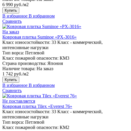
6 990 руб./м2
Купить
В избранное
В избранном
Сравнить
На заказ
Ковровая плитка Suminoe «PX-3016»
Класс износостойкости:
33 Класс - коммерческий,
интенсивные нагрузки
Тип ворса:
Петлевой
Класс пожарной опасности:
КМ3
Страна производства:
Япония
Наличие товара:
На заказ
1 742 руб./м2
Купить
В избранное
В избранном
Сравнить
Не поставляется
Ковровая плитка Tilex «Everest 76»
Класс износостойкости:
33 Класс - коммерческий,
интенсивные нагрузки
Тип ворса:
Петлевой
Класс пожарной опасности:
КМ2