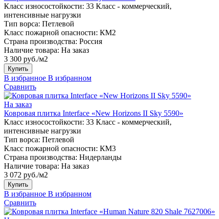
Класс износостойкости:
33 Класс - коммерческий,
интенсивные нагрузки
Тип ворса:
Петлевой
Класс пожарной опасности:
КМ2
Страна производства:
Россия
Наличие товара:
На заказ
3 300 руб./м2
Купить
В избранное
В избранном
Сравнить
На заказ
Ковровая плитка Interface «New Horizons II Sky 5590»
Класс износостойкости:
33 Класс - коммерческий,
интенсивные нагрузки
Тип ворса:
Петлевой
Класс пожарной опасности:
КМ3
Страна производства:
Нидерланды
Наличие товара:
На заказ
3 072 руб./м2
Купить
В избранное
В избранном
Сравнить