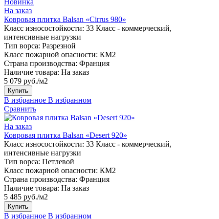
Новинка
На заказ
Ковровая плитка Balsan «Cirrus 980»
Класс износостойкости:
33 Класс - коммерческий,
интенсивные нагрузки
Тип ворса:
Разрезной
Класс пожарной опасности:
КМ2
Страна производства:
Франция
Наличие товара:
На заказ
5 079 руб./м2
Купить
В избранное
В избранном
Сравнить
На заказ
Ковровая плитка Balsan «Desert 920»
Класс износостойкости:
33 Класс - коммерческий,
интенсивные нагрузки
Тип ворса:
Петлевой
Класс пожарной опасности:
КМ2
Страна производства:
Франция
Наличие товара:
На заказ
5 485 руб./м2
Купить
В избранное
В избранном