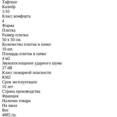
Тафтинг
Калибр
1/10
Класс комфорта
4
Форма
Плитка
Размер плитки
50 х 50 см.
Количество плиток в пачке
16 шт.
Площадь плиток в пачке
4 м2
Звукопоглощение ударного шума
27 dB
Класс пожарной опасности
КМ2
Срок эксплуатации
10 лет
Страна производства
Франция
Наличие товара
На заказ
Вес
4885 гр.