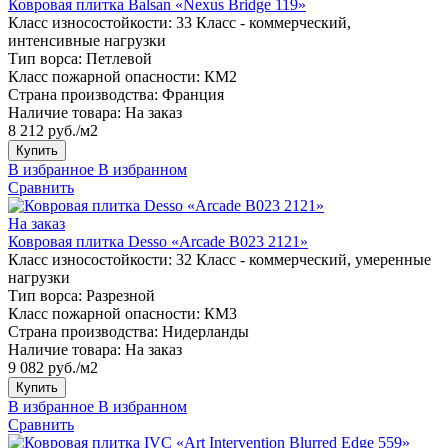
Ковровая плитка Balsan «Nexus Bridge 119»
Класс износостойкости:
33 Класс - коммерческий,
интенсивные нагрузки
Тип ворса:
Петлевой
Класс пожарной опасности:
КМ2
Страна производства:
Франция
Наличие товара:
На заказ
8 212 руб./м2
Купить
В избранное
В избранном
Сравнить
На заказ
Ковровая плитка Desso «Arcade B023 2121»
Класс износостойкости:
32 Класс - коммерческий, умеренные
нагрузки
Тип ворса:
Разрезной
Класс пожарной опасности:
КМ3
Страна производства:
Нидерланды
Наличие товара:
На заказ
9 082 руб./м2
Купить
В избранное
В избранном
Сравнить