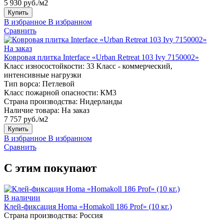
5 930 руб./м2
Купить
В избранное
В избранном
Сравнить
На заказ
Ковровая плитка Interface «Urban Retreat 103 Ivy 7150002»
Класс износостойкости:
33 Класс - коммерческий,
интенсивные нагрузки
Тип ворса:
Петлевой
Класс пожарной опасности:
КМ3
Страна производства:
Нидерланды
Наличие товара:
На заказ
7 757 руб./м2
Купить
В избранное
В избранном
Сравнить
С этим покупают
В наличии
Клей-фиксация Homa «Homakoll 186 Prof» (10 кг.)
Страна производства:
Россия