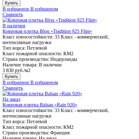
Купить
В избранное
В избранном
Сравнить
В наличии
Ковровая плитка Bloq «Tradition 925 Flint»
Класс износостойкости:
33 Класс - коммерческий,
интенсивные нагрузки
Тип ворса:
Петлевой
Класс пожарной опасности:
КМ2
Страна производства:
Нидерланды
Наличие товара:
В наличии
3 830 руб./м2
Купить
В избранное
В избранном
Сравнить
На заказ
Ковровая плитка Balsan «Rain 920»
Класс износостойкости:
33 Класс - коммерческий,
интенсивные нагрузки
Тип ворса:
Петлевой
Класс пожарной опасности:
КМ2
Страна производства:
Франция
Наличие товара:
На заказ