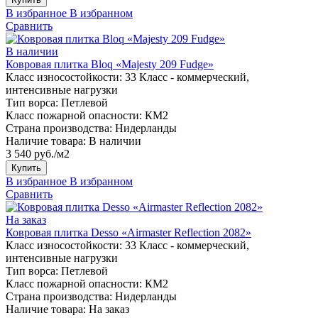
В избранное
В избранном
Сравнить
В наличии
Ковровая плитка Bloq «Majesty 209 Fudge»
Класс износостойкости:
33 Класс - коммерческий,
интенсивные нагрузки
Тип ворса:
Петлевой
Класс пожарной опасности:
КМ2
Страна производства:
Нидерланды
Наличие товара:
В наличии
3 540 руб./м2
Купить
В избранное
В избранном
Сравнить
На заказ
Ковровая плитка Desso «Airmaster Reflection 2082»
Класс износостойкости:
33 Класс - коммерческий,
интенсивные нагрузки
Тип ворса:
Петлевой
Класс пожарной опасности:
КМ2
Страна производства:
Нидерланды
Наличие товара:
На заказ