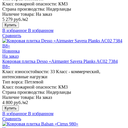
Класс пожарной опасности:
КМ3
Страна производства:
Нидерланды
Наличие товара:
На заказ
5 279 руб./м2
Купить
В избранное
В избранном
Сравнить
Новинка
На заказ
Ковровая плитка Desso «Airmaster Savera Planks AC02 7384
B8»
Класс износостойкости:
33 Класс - коммерческий,
интенсивные нагрузки
Тип ворса:
Петлевой
Класс пожарной опасности:
КМ3
Страна производства:
Нидерланды
Наличие товара:
На заказ
4 800 руб./м2
Купить
В избранное
В избранном
Сравнить