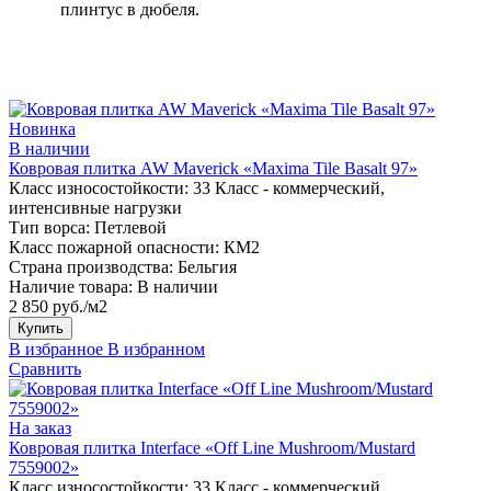
плинтус в дюбеля.
Новинка
В наличии
Ковровая плитка AW Maverick «Maxima Tile Basalt 97»
Класс износостойкости:
33 Класс - коммерческий,
интенсивные нагрузки
Тип ворса:
Петлевой
Класс пожарной опасности:
КМ2
Страна производства:
Бельгия
Наличие товара:
В наличии
2 850 руб./м2
Купить
В избранное
В избранном
Сравнить
На заказ
Ковровая плитка Interface «Off Line Mushroom/Mustard
7559002»
Класс износостойкости:
33 Класс - коммерческий,