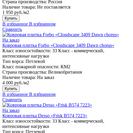
Страна производства:
Россия
Наличие товара:
Не поставляется
1 950 руб./м2
Купить
В избранное
В избранном
Сравнить
На заказ
Ковровая плитка Forbo «Cloudscape 3409 Dawn chorus»
Класс износостойкости:
33 Класс - коммерческий,
интенсивные нагрузки
Тип ворса:
Петлевой
Класс пожарной опасности:
КМ2
Страна производства:
Великобритания
Наличие товара:
На заказ
4 000 руб./м2
Купить
В избранное
В избранном
Сравнить
На заказ
Ковровая плитка Desso «Frisk B574 7223»
Класс износостойкости:
33 Класс - коммерческий,
интенсивные нагрузки
Тип ворса:
Петлевой