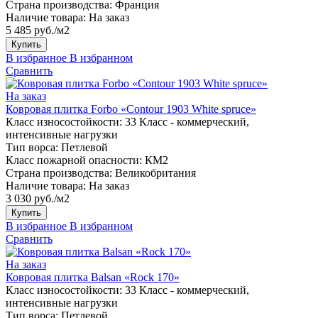
Страна производства:
Франция
Наличие товара:
На заказ
5 485 руб./м2
Купить
В избранное
В избранном
Сравнить
На заказ
Ковровая плитка Forbo «Contour 1903 White spruce»
Класс износостойкости:
33 Класс - коммерческий,
интенсивные нагрузки
Тип ворса:
Петлевой
Класс пожарной опасности:
КМ2
Страна производства:
Великобритания
Наличие товара:
На заказ
3 030 руб./м2
Купить
В избранное
В избранном
Сравнить
На заказ
Ковровая плитка Balsan «Rock 170»
Класс износостойкости:
33 Класс - коммерческий,
интенсивные нагрузки
Тип ворса:
Петлевой