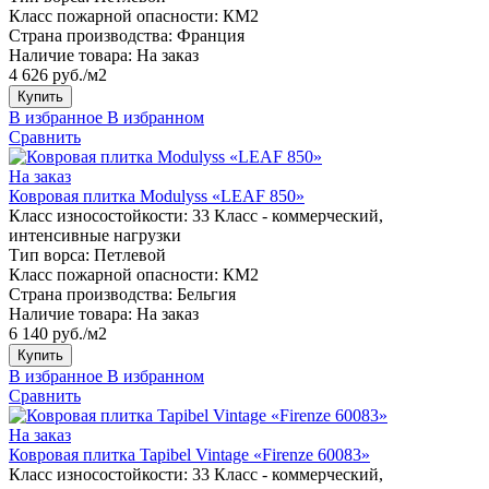
Класс пожарной опасности:
КМ2
Страна производства:
Франция
Наличие товара:
На заказ
4 626 руб./м2
Купить
В избранное
В избранном
Сравнить
На заказ
Ковровая плитка Modulyss «LEAF 850»
Класс износостойкости:
33 Класс - коммерческий,
интенсивные нагрузки
Тип ворса:
Петлевой
Класс пожарной опасности:
КМ2
Страна производства:
Бельгия
Наличие товара:
На заказ
6 140 руб./м2
Купить
В избранное
В избранном
Сравнить
На заказ
Ковровая плитка Tapibel Vintage «Firenze 60083»
Класс износостойкости:
33 Класс - коммерческий,