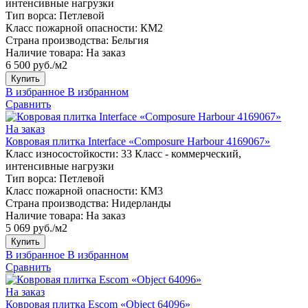
интенсивные нагрузки
Тип ворса:
Петлевой
Класс пожарной опасности:
КМ2
Страна производства:
Бельгия
Наличие товара:
На заказ
6 500 руб./м2
Купить
В избранное
В избранном
Сравнить
На заказ
Ковровая плитка Interface «Composure Harbour 4169067»
Класс износостойкости:
33 Класс - коммерческий,
интенсивные нагрузки
Тип ворса:
Петлевой
Класс пожарной опасности:
КМ3
Страна производства:
Нидерланды
Наличие товара:
На заказ
5 069 руб./м2
Купить
В избранное
В избранном
Сравнить
На заказ
Ковровая плитка Escom «Object 64096»