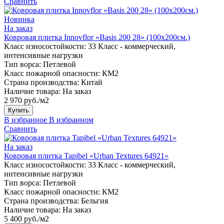
Сравнить
Новинка
На заказ
Ковровая плитка Innovflor «Basis 200 28» (100х200см.)
Класс износостойкости:
33 Класс - коммерческий,
интенсивные нагрузки
Тип ворса:
Петлевой
Класс пожарной опасности:
КМ2
Страна производства:
Китай
Наличие товара:
На заказ
2 970 руб./м2
Купить
В избранное
В избранном
Сравнить
На заказ
Ковровая плитка Tapibel «Urban Textures 64921»
Класс износостойкости:
33 Класс - коммерческий,
интенсивные нагрузки
Тип ворса:
Петлевой
Класс пожарной опасности:
КМ2
Страна производства:
Бельгия
Наличие товара:
На заказ
5 400 руб./м2