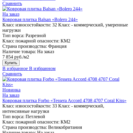
Сравнить
На заказ
Ковровая плитка Balsan «Bolero 244»
Класс износостойкости:
32 Класс - коммерческий, умеренные
нагрузки
Тип ворса:
Разрезной
Класс пожарной опасности:
КМ2
Страна производства:
Франция
Наличие товара:
На заказ
7 854 руб./м2
Купить
В избранное
В избранном
Сравнить
Новинка
На заказ
Ковровая плитка Forbo «Tessera Accord 4708 4707 Coral Kiss»
Класс износостойкости:
33 Класс - коммерческий,
интенсивные нагрузки
Тип ворса:
Петлевой
Класс пожарной опасности:
КМ2
Страна производства:
Великобритания
Наличие товара:
На заказ