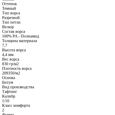
Оттенок
Темный
Тип ворса
Разрезной
Тип петли
Велюр
Состав ворса
100% PA - Полиамид
Толщина материала
7,7
Высота ворса
4,4 мм.
Вес ворса
830 гр/м2
Плотность ворса
209350/м2
Основа
Битум
Вид производства
Тафтинг
Калибр
1/10
Класс комфорта
2
Форма