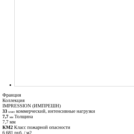
Франция
Коллекция
IMPRESSION (ИМПРЕШН)
33
коммерческий, интенсивные нагрузки
класс
7,7
Толщина
мм
7,7 мм
КМ2
Класс пожарной опасности
6 681 руб. / м2