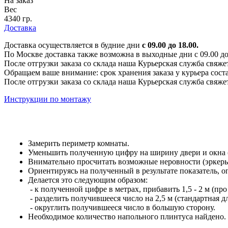
На заказ
Вес
4340 гр.
Доставка
Доставка осуществляется в будние дни
с 09.00 до 18.00.
По Москве доставка также возможна в выходные дни с 09.00 до 1
После отгрузки заказа со склада наша Курьерская служба свяже
Обращаем ваше внимание: срок хранения заказа у курьера соста
После отгрузки заказа со склада наша Курьерская служба свяже
Инструкции по монтажу
Замерить периметр комнаты.
Уменьшить полученную цифру на ширину двери и окна (е
Внимательно просчитать возможные неровности (эркеры,
Ориентируясь на полученный в результате показатель, 
Делается это следующим образом:
- к полученной цифре в метрах, прибавить 1,5 - 2 м (про
- разделить получившееся число на 2,5 м (стандартная 
- округлить получившееся число в большую сторону.
Необходимое количество напольного плинтуса найдено.