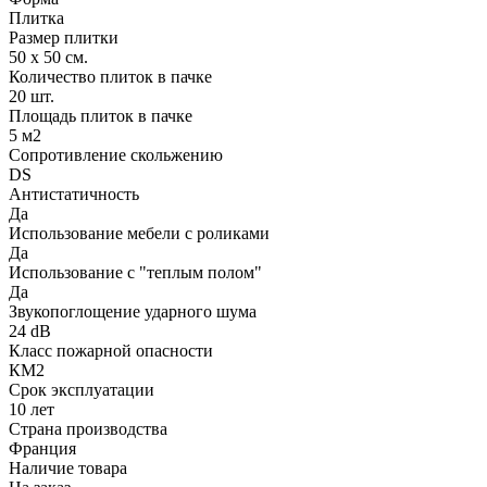
Плитка
Размер плитки
50 х 50 см.
Количество плиток в пачке
20 шт.
Площадь плиток в пачке
5 м2
Сопротивление скольжению
DS
Антистатичность
Да
Использование мебели с роликами
Да
Использование с "теплым полом"
Да
Звукопоглощение ударного шума
24 dB
Класс пожарной опасности
КМ2
Срок эксплуатации
10 лет
Страна производства
Франция
Наличие товара