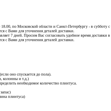
8.00, по Московской области и Санкт-Петербургу - в субботу с 0
тся с Вами для уточнения деталей доставки.
вляет 7 дней. Просим Вас согласовать удобное время доставки в
тся с Вами для уточнения деталей доставки.
сли оно спускается до пола).
 колонны и т.д.)
определить необходимое количество плинтуса.
 запас)
длина плинтуса)