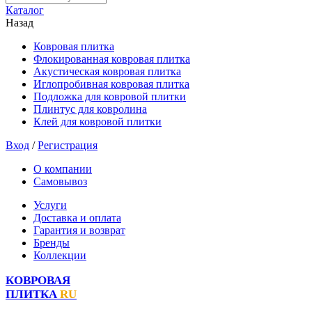
Каталог
Назад
Ковровая плитка
Флокированная ковровая плитка
Акустическая ковровая плитка
Иглопробивная ковровая плитка
Подложка для ковровой плитки
Плинтус для ковролина
Клей для ковровой плитки
Вход
/
Регистрация
О компании
Самовывоз
Услуги
Доставка и оплата
Гарантия и возврат
Бренды
Коллекции
КОВРОВАЯ
ПЛИТКА
RU