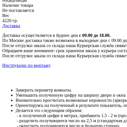
Нидерланды
Наличие товара
Не поставляется
Вес
4220 гр.
Доставка
Доставка осуществляется в будние дни
с 09.00 до 18.00.
По Москве доставка также возможна в выходные дни с 09.00 до 1
После отгрузки заказа со склада наша Курьерская служба свяже
Обращаем ваше внимание: срок хранения заказа у курьера соста
После отгрузки заказа со склада наша Курьерская служба свяже
Инструкции по монтажу
Замерить периметр комнаты.
Уменьшить полученную цифру на ширину двери и окна (е
Внимательно просчитать возможные неровности (эркеры,
Ориентируясь на полученный в результате показатель, 
Делается это следующим образом:
- к полученной цифре в метрах, прибавить 1,5 - 2 м (про
- разделить получившееся число на 2,5 м (стандартная 
- округлить получившееся число в большую сторону.