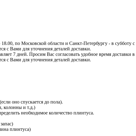
8.00, по Московской области и Санкт-Петербургу - в субботу с 0
тся с Вами для уточнения деталей доставки.
вляет 7 дней. Просим Вас согласовать удобное время доставки в
тся с Вами для уточнения деталей доставки.
сли оно спускается до пола).
 колонны и т.д.)
определить необходимое количество плинтуса.
 запас)
длина плинтуса)