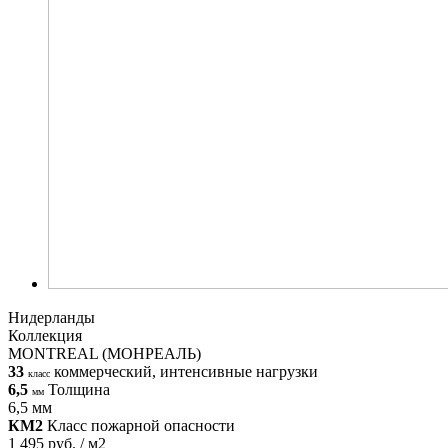
Нидерланды
Коллекция
MONTREAL (МОНРЕАЛЬ)
33
коммерческий, интенсивные нагрузки
класс
6,5
Толщина
мм
6,5 мм
КМ2
Класс пожарной опасности
1 495 руб. / м2