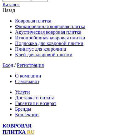
Каталог
Назад
Ковровая плитка
Флокированная ковровая плитка
Акустическая ковровая плитка
Иглопробивная ковровая плитка
Подложка для ковровой плитки
Плинтус для ковролина
Клей для ковровой плитки
Вход
/
Регистрация
О компании
Самовывоз
Услуги
Доставка и оплата
Гарантия и возврат
Бренды
Коллекции
КОВРОВАЯ
ПЛИТКА
RU