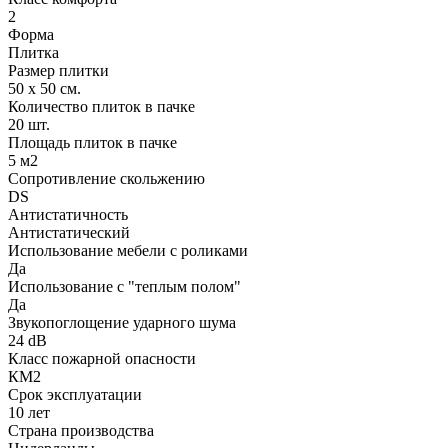
2
Форма
Плитка
Размер плитки
50 х 50 см.
Количество плиток в пачке
20 шт.
Площадь плиток в пачке
5 м2
Сопротивление скольжению
DS
Антистатичность
Антистатический
Использование мебели с роликами
Да
Использование с "теплым полом"
Да
Звукопоглощение ударного шума
24 dB
Класс пожарной опасности
КМ2
Срок эксплуатации
10 лет
Страна производства