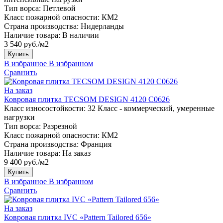
Тип ворса:
Петлевой
Класс пожарной опасности:
КМ2
Страна производства:
Нидерланды
Наличие товара:
В наличии
3 540 руб./м2
Купить
В избранное
В избранном
Сравнить
На заказ
Ковровая плитка TECSOM DESIGN 4120 C0626
Класс износостойкости:
32 Класс - коммерческий, умеренные
нагрузки
Тип ворса:
Разрезной
Класс пожарной опасности:
КМ2
Страна производства:
Франция
Наличие товара:
На заказ
9 400 руб./м2
Купить
В избранное
В избранном
Сравнить
На заказ
Ковровая плитка IVC «Pattern Tailored 656»