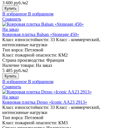
3 600 руб./м2
Купить
В избранное
В избранном
Сравнить
На заказ
Ковровая плитка Balsan «Stoneage 450»
Класс износостойкости:
33 Класс - коммерческий,
интенсивные нагрузки
Тип ворса:
Петлевой
Класс пожарной опасности:
КМ2
Страна производства:
Франция
Наличие товара:
На заказ
5 485 руб./м2
Купить
В избранное
В избранном
Сравнить
На заказ
Ковровая плитка Desso «Iconic AA23 2913»
Класс износостойкости:
33 Класс - коммерческий,
интенсивные нагрузки
Тип ворса:
Петлевой
Класс пожарной опасности:
КМ3
Страна производства:
Нидерланды