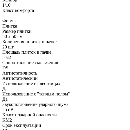
1/10
Класс комфорта
2
Форма
Плитка
Размер плитки
50 х 50 см.
Количество плиток в пачке
20 шт.
Площадь плиток в пачке
5 м2
Сопротивление скольжению
DS
Антистатичность
Антистатический
Использование на лестницах
Да
Использование с "теплым полом"
Да
Звукопоглощение ударного шума
25 dB
Класс пожарной опасности
КМ2
Срок эксплуатации