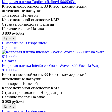
Ковровая плитка Tapibel «Relined 6446063»
Класс износостойкости:
33 Класс - коммерческий,
интенсивные нагрузки
Тип ворса:
Петлевой
Класс пожарной опасности:
КМ2
Страна производства:
Бельгия
Наличие товара:
На заказ
3 800 руб./м2
Купить
В избранное
В избранном
Сравнить
На заказ
Ковровая плитка Interface «World Woven 865 Fuchsia Warp
8110005»
Класс износостойкости:
33 Класс - коммерческий,
интенсивные нагрузки
Тип ворса:
Петлевой
Класс пожарной опасности:
КМ3
Страна производства:
Нидерланды
Наличие товара:
На заказ
6 086 руб./м2
Купить
В избранное
В избранном