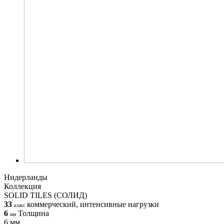
Нидерланды
Коллекция
SOLID TILES (СОЛИД)
33
коммерческий, интенсивные нагрузки
класс
6
Толщина
мм
6 мм