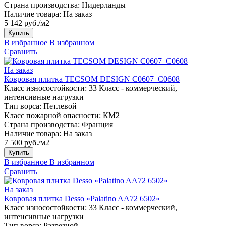
Страна производства:
Нидерланды
Наличие товара:
На заказ
5 142 руб./м2
Купить
В избранное
В избранном
Сравнить
На заказ
Ковровая плитка TECSOM DESIGN C0607_C0608
Класс износостойкости:
33 Класс - коммерческий,
интенсивные нагрузки
Тип ворса:
Петлевой
Класс пожарной опасности:
КМ2
Страна производства:
Франция
Наличие товара:
На заказ
7 500 руб./м2
Купить
В избранное
В избранном
Сравнить
На заказ
Ковровая плитка Desso «Palatino AA72 6502»
Класс износостойкости:
33 Класс - коммерческий,
интенсивные нагрузки
Тип ворса:
Разрезной