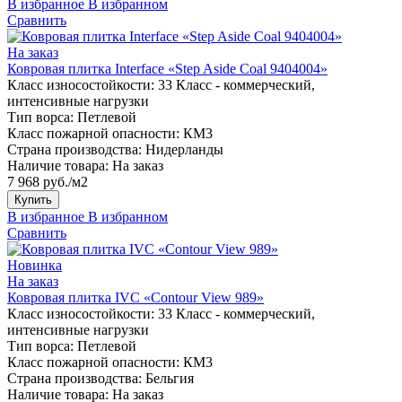
В избранное
В избранном
Сравнить
На заказ
Ковровая плитка Interface «Step Aside Coal 9404004»
Класс износостойкости:
33 Класс - коммерческий,
интенсивные нагрузки
Тип ворса:
Петлевой
Класс пожарной опасности:
КМ3
Страна производства:
Нидерланды
Наличие товара:
На заказ
7 968 руб./м2
Купить
В избранное
В избранном
Сравнить
Новинка
На заказ
Ковровая плитка IVC «Contour View 989»
Класс износостойкости:
33 Класс - коммерческий,
интенсивные нагрузки
Тип ворса:
Петлевой
Класс пожарной опасности:
КМ3
Страна производства:
Бельгия
Наличие товара:
На заказ