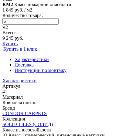
КМ2
Класс пожарной опасности
1 849 руб. / м2
Количество товара:
м2
Всего:
9 245 руб.
Купить
Купить в 1 клик
Характеристики
Доставка
Инструкции по монтажу
Характеристики
Артикул
41
Материал
Ковровая плитка
Бренд
CONDOR CARPETS
Коллекция
SOLID TILES (СОЛИД)
Класс износостойкости
33 Класс - коммерческий, интенсивные нагрузки