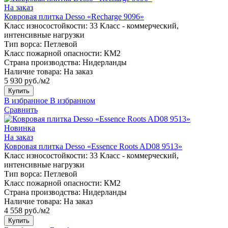
На заказ
Ковровая плитка Desso «Recharge 9096»
Класс износостойкости:
33 Класс - коммерческий,
интенсивные нагрузки
Тип ворса:
Петлевой
Класс пожарной опасности:
КМ2
Страна производства:
Нидерланды
Наличие товара:
На заказ
5 930 руб./м2
Купить
В избранное
В избранном
Сравнить
Новинка
На заказ
Ковровая плитка Desso «Essence Roots AD08 9513»
Класс износостойкости:
33 Класс - коммерческий,
интенсивные нагрузки
Тип ворса:
Петлевой
Класс пожарной опасности:
КМ2
Страна производства:
Нидерланды
Наличие товара:
На заказ
4 558 руб./м2
Купить