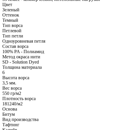
Цвет
Зеленый
Оттенок
Темный
Тип ворса
Петлевой
Тип петли
Одноуровневая петля
Состав ворса
100% PA - Полиамид
Метод окраса нити
SD - Solution Dyed
Толщина материала
6
Высота ворса
3,5 мм.
Вес ворса
550 гр/м2
Плотность ворса
181240/м2
Основа
Битум
Вид производства
Тафтинг
Калибр