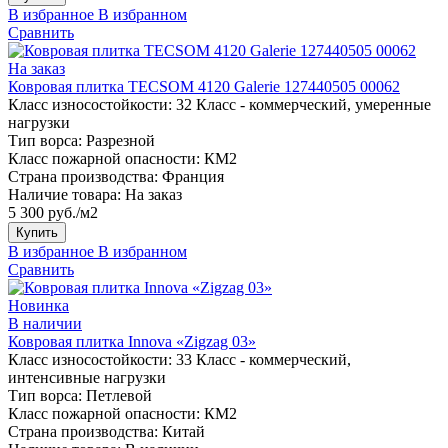
В избранное
В избранном
Сравнить
На заказ
Ковровая плитка TECSOM 4120 Galerie 127440505 00062
Класс износостойкости:
32 Класс - коммерческий, умеренные
нагрузки
Тип ворса:
Разрезной
Класс пожарной опасности:
КМ2
Страна производства:
Франция
Наличие товара:
На заказ
5 300 руб./м2
Купить
В избранное
В избранном
Сравнить
Новинка
В наличии
Ковровая плитка Innova «Zigzag 03»
Класс износостойкости:
33 Класс - коммерческий,
интенсивные нагрузки
Тип ворса:
Петлевой
Класс пожарной опасности:
КМ2
Страна производства:
Китай