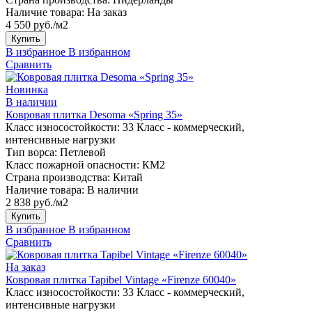
Наличие товара:
На заказ
4 550 руб./м2
Купить
В избранное
В избранном
Сравнить
Новинка
В наличии
Ковровая плитка Desoma «Spring 35»
Класс износостойкости:
33 Класс - коммерческий,
интенсивные нагрузки
Тип ворса:
Петлевой
Класс пожарной опасности:
КМ2
Страна производства:
Китай
Наличие товара:
В наличии
2 838 руб./м2
Купить
В избранное
В избранном
Сравнить
На заказ
Ковровая плитка Tapibel Vintage «Firenze 60040»
Класс износостойкости:
33 Класс - коммерческий,
интенсивные нагрузки