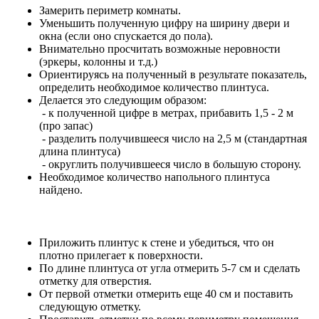
Замерить периметр комнаты.
Уменьшить полученную цифру на ширину двери и
окна (если оно спускается до пола).
Внимательно просчитать возможные неровности
(эркеры, колонны и т.д.)
Ориентируясь на полученный в результате показатель,
определить необходимое количество плинтуса.
Делается это следующим образом:
- к полученной цифре в метрах, прибавить 1,5 - 2 м
(про запас)
- разделить получившееся число на 2,5 м (стандартная
длина плинтуса)
- округлить получившееся число в большую сторону.
Необходимое количество напольного плинтуса
найдено.
Приложить плинтус к стене и убедиться, что он
плотно прилегает к поверхности.
По длине плинтуса от угла отмерить 5-7 см и сделать
отметку для отверстия.
От первой отметки отмерить еще 40 см и поставить
следующую отметку.