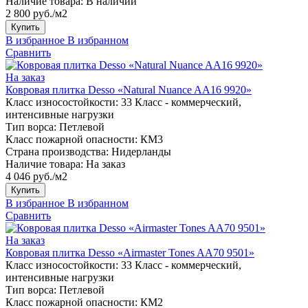
Наличие товара:
В наличии
2 800 руб./м2
Купить
В избранное
В избранном
Сравнить
На заказ
Ковровая плитка Desso «Natural Nuance AA16 9920»
Класс износостойкости:
33 Класс - коммерческий,
интенсивные нагрузки
Тип ворса:
Петлевой
Класс пожарной опасности:
КМ3
Страна производства:
Нидерланды
Наличие товара:
На заказ
4 046 руб./м2
Купить
В избранное
В избранном
Сравнить
На заказ
Ковровая плитка Desso «Airmaster Tones AA70 9501»
Класс износостойкости:
33 Класс - коммерческий,
интенсивные нагрузки
Тип ворса:
Петлевой
Класс пожарной опасности:
КМ2