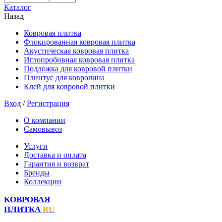
Каталог
Назад
Ковровая плитка
Флокированная ковровая плитка
Акустическая ковровая плитка
Иглопробивная ковровая плитка
Подложка для ковровой плитки
Плинтус для ковролина
Клей для ковровой плитки
Вход
/
Регистрация
О компании
Самовывоз
Услуги
Доставка и оплата
Гарантия и возврат
Бренды
Коллекции
КОВРОВАЯ
ПЛИТКА
RU