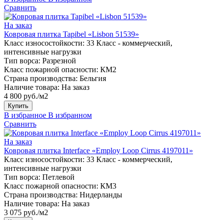
Сравнить
На заказ
Ковровая плитка Tapibel «Lisbon 51539»
Класс износостойкости:
33 Класс - коммерческий,
интенсивные нагрузки
Тип ворса:
Разрезной
Класс пожарной опасности:
КМ2
Страна производства:
Бельгия
Наличие товара:
На заказ
4 800 руб./м2
Купить
В избранное
В избранном
Сравнить
На заказ
Ковровая плитка Interface «Employ Loop Cirrus 4197011»
Класс износостойкости:
33 Класс - коммерческий,
интенсивные нагрузки
Тип ворса:
Петлевой
Класс пожарной опасности:
КМ3
Страна производства:
Нидерланды
Наличие товара:
На заказ
3 075 руб./м2