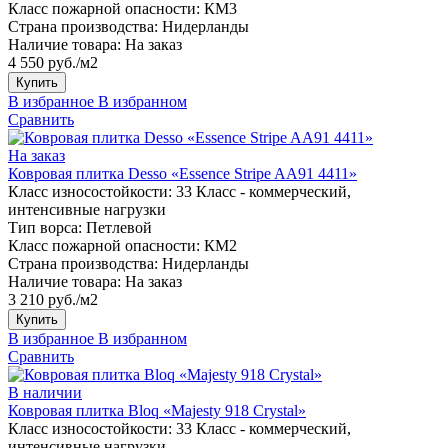
Класс пожарной опасности:
КМ3
Страна производства:
Нидерланды
Наличие товара:
На заказ
4 550 руб./м2
Купить
В избранное
В избранном
Сравнить
На заказ
Ковровая плитка Desso «Essence Stripe AA91 4411»
Класс износостойкости:
33 Класс - коммерческий,
интенсивные нагрузки
Тип ворса:
Петлевой
Класс пожарной опасности:
КМ2
Страна производства:
Нидерланды
Наличие товара:
На заказ
3 210 руб./м2
Купить
В избранное
В избранном
Сравнить
В наличии
Ковровая плитка Bloq «Majesty 918 Crystal»
Класс износостойкости:
33 Класс - коммерческий,
интенсивные нагрузки