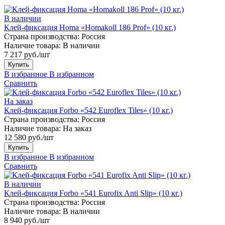
В наличии
Клей-фиксация Homa «Homakoll 186 Prof» (10 кг.)
Страна производства:
Россия
Наличие товара:
В наличии
7 217 руб./шт
Купить
В избранное
В избранном
Сравнить
На заказ
Клей-фиксация Forbo «542 Euroflex Tiles» (10 кг.)
Страна производства:
Россия
Наличие товара:
На заказ
12 580 руб./шт
Купить
В избранное
В избранном
Сравнить
В наличии
Клей-фиксация Forbo «541 Eurofix Anti Slip» (10 кг.)
Страна производства:
Россия
Наличие товара:
В наличии
8 940 руб./шт