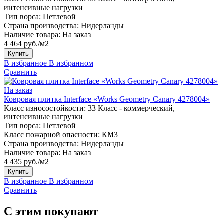
интенсивные нагрузки
Тип ворса:
Петлевой
Страна производства:
Нидерланды
Наличие товара:
На заказ
4 464 руб./м2
Купить
В избранное
В избранном
Сравнить
На заказ
Ковровая плитка Interface «Works Geometry Canary 4278004»
Класс износостойкости:
33 Класс - коммерческий,
интенсивные нагрузки
Тип ворса:
Петлевой
Класс пожарной опасности:
КМ3
Страна производства:
Нидерланды
Наличие товара:
На заказ
4 435 руб./м2
Купить
В избранное
В избранном
Сравнить
С этим покупают