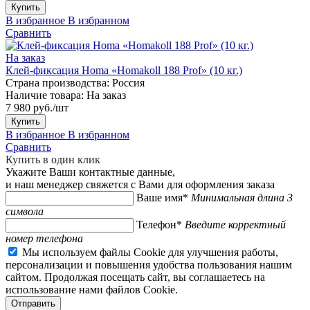
Купить
В избранное
В избранном
Сравнить
На заказ
Клей-фиксация Homa «Homakoll 188 Prof» (10 кг.)
Страна производства:
Россия
Наличие товара:
На заказ
7 980 руб./шт
Купить
В избранное
В избранном
Сравнить
Купить в один клик
Укажите Ваши контактные данные,
и наш менеджер свяжется с Вами для оформления заказа
Ваше имя*
Минимальная длина 3
символа
Телефон*
Введите корректный
номер телефона
Мы используем файлы Cookie для улучшения работы,
персонализации и повышения удобства пользования нашим
сайтом. Продолжая посещать сайт, вы соглашаетесь на
использование нами файлов Cookie.