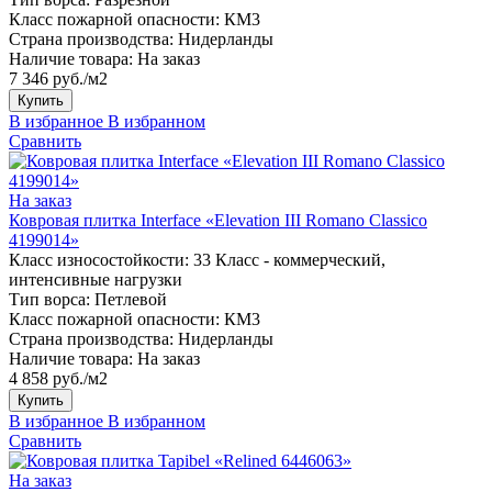
Класс пожарной опасности:
КМ3
Страна производства:
Нидерланды
Наличие товара:
На заказ
7 346 руб./м2
Купить
В избранное
В избранном
Сравнить
На заказ
Ковровая плитка Interface «Elevation III Romano Classico
4199014»
Класс износостойкости:
33 Класс - коммерческий,
интенсивные нагрузки
Тип ворса:
Петлевой
Класс пожарной опасности:
КМ3
Страна производства:
Нидерланды
Наличие товара:
На заказ
4 858 руб./м2
Купить
В избранное
В избранном
Сравнить
На заказ