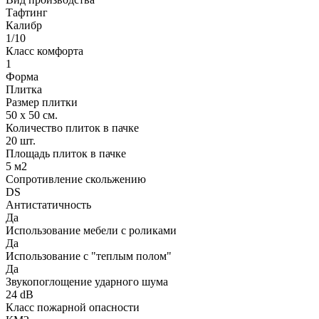
Тафтинг
Калибр
1/10
Класс комфорта
1
Форма
Плитка
Размер плитки
50 х 50 см.
Количество плиток в пачке
20 шт.
Площадь плиток в пачке
5 м2
Сопротивление скольжению
DS
Антистатичность
Да
Использование мебели с роликами
Да
Использование с "теплым полом"
Да
Звукопоглощение ударного шума
24 dB
Класс пожарной опасности