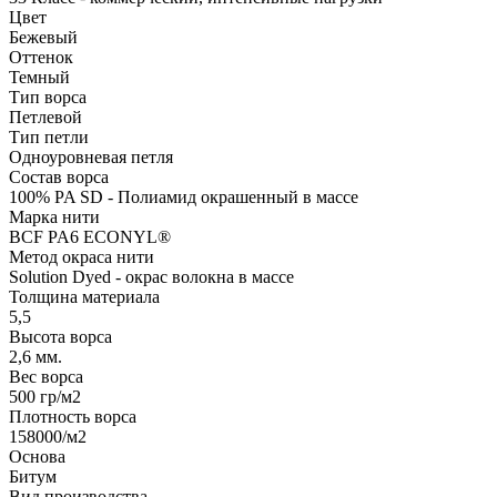
Цвет
Бежевый
Оттенок
Темный
Тип ворса
Петлевой
Тип петли
Одноуровневая петля
Состав ворса
100% PA SD - Полиамид окрашенный в массе
Марка нити
BCF PA6 ECONYL®
Метод окраса нити
Solution Dyed - окрас волокна в массе
Толщина материала
5,5
Высота ворса
2,6 мм.
Вес ворса
500 гр/м2
Плотность ворса
158000/м2
Основа
Битум
Вид производства