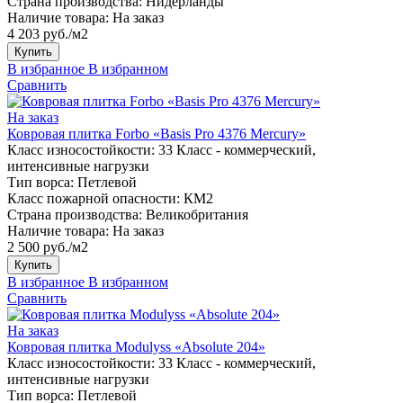
Страна производства:
Нидерланды
Наличие товара:
На заказ
4 203 руб./м2
Купить
В избранное
В избранном
Сравнить
На заказ
Ковровая плитка Forbo «Basis Pro 4376 Mercury»
Класс износостойкости:
33 Класс - коммерческий,
интенсивные нагрузки
Тип ворса:
Петлевой
Класс пожарной опасности:
КМ2
Страна производства:
Великобритания
Наличие товара:
На заказ
2 500 руб./м2
Купить
В избранное
В избранном
Сравнить
На заказ
Ковровая плитка Modulyss «Absolute 204»
Класс износостойкости:
33 Класс - коммерческий,
интенсивные нагрузки
Тип ворса:
Петлевой