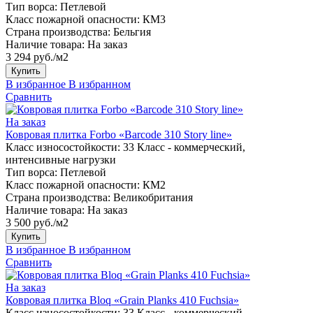
Тип ворса:
Петлевой
Класс пожарной опасности:
КМ3
Страна производства:
Бельгия
Наличие товара:
На заказ
3 294 руб./м2
Купить
В избранное
В избранном
Сравнить
На заказ
Ковровая плитка Forbo «Barcode 310 Story line»
Класс износостойкости:
33 Класс - коммерческий,
интенсивные нагрузки
Тип ворса:
Петлевой
Класс пожарной опасности:
КМ2
Страна производства:
Великобритания
Наличие товара:
На заказ
3 500 руб./м2
Купить
В избранное
В избранном
Сравнить
На заказ
Ковровая плитка Bloq «Grain Planks 410 Fuchsia»
Класс износостойкости:
33 Класс - коммерческий,