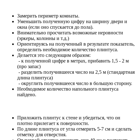
Замерить периметр комнаты.
Уменьшить полученную цифру на ширину двери и
окна (если оно спускается до пола).
Внимательно просчитать возможные неровности
(эркеры, колонны и т.д.)
Ориентируясь на полученный в результате показатель,
определить необходимое количество плинтуса.
Делается это следующим образом:
- к полученной цифре в метрах, прибавить 1,5 - 2 м
(про запас)
- разделить получившееся число на 2,5 м (стандартная
длина плинтуса)
- округлить получившееся число в большую сторону.
Необходимое количество напольного плинтуса
найдено.
Приложить плинтус к стене и убедиться, что он
плотно прилегает к поверхности.
По длине плинтуса от угла отмерить 5-7 см и сделать
отметку для отверстия.