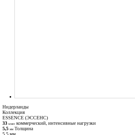
Нидерланды
Коллекция
ESSENCE (ЭССЕНС)
33
коммерческий, интенсивные нагрузки
класс
5,5
Толщина
мм
5,5 мм