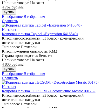
Наличие товара:
На заказ
4 762 руб./м2
Купить
В избранное
В избранном
Сравнить
На заказ
Ковровая плитка Tapibel «Expression 6416540»
Класс износостойкости:
33 Класс - коммерческий,
интенсивные нагрузки
Тип ворса:
Петлевой
Класс пожарной опасности:
КМ2
Страна производства:
Бельгия
Наличие товара:
На заказ
4 800 руб./м2
Купить
В избранное
В избранном
Сравнить
На заказ
Ковровая плитка TECSOM «Decostructure Mosaic 00175»
Класс износостойкости:
33 Класс - коммерческий,
интенсивные нагрузки
Тип ворса:
Петлевой