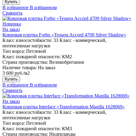
Купить
В избранное
В избранном
Сравнить
Новинка
На заказ
Ковровая плитка Forbo «Tessera Accord 4709 Silver Shadow»
Класс износостойкости:
33 Класс - коммерческий,
интенсивные нагрузки
Тип ворса:
Петлевой
Класс пожарной опасности:
КМ2
Страна производства:
Великобритания
Наличие товара:
На заказ
3 600 руб./м2
Купить
В избранное
В избранном
Сравнить
На заказ
Ковровая плитка Interface «Transformation Manilla 1628069»
Класс износостойкости:
33 Класс - коммерческий,
интенсивные нагрузки
Тип ворса:
Петлевой
Класс пожарной опасности:
КМ3
Страна производства:
Нидерланды