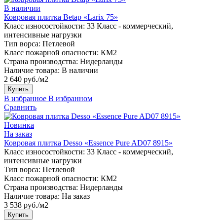
В наличии
Ковровая плитка Betap «Larix 75»
Класс износостойкости:
33 Класс - коммерческий,
интенсивные нагрузки
Тип ворса:
Петлевой
Класс пожарной опасности:
КМ2
Страна производства:
Нидерланды
Наличие товара:
В наличии
2 640 руб./м2
Купить
В избранное
В избранном
Сравнить
Новинка
На заказ
Ковровая плитка Desso «Essence Pure AD07 8915»
Класс износостойкости:
33 Класс - коммерческий,
интенсивные нагрузки
Тип ворса:
Петлевой
Класс пожарной опасности:
КМ2
Страна производства:
Нидерланды
Наличие товара:
На заказ
3 538 руб./м2
Купить