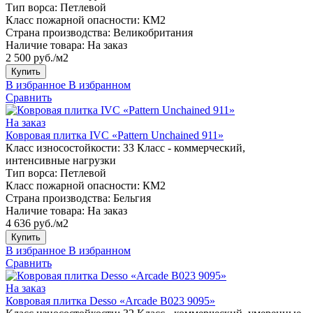
Тип ворса:
Петлевой
Класс пожарной опасности:
КМ2
Страна производства:
Великобритания
Наличие товара:
На заказ
2 500 руб./м2
Купить
В избранное
В избранном
Сравнить
На заказ
Ковровая плитка IVC «Pattern Unchained 911»
Класс износостойкости:
33 Класс - коммерческий,
интенсивные нагрузки
Тип ворса:
Петлевой
Класс пожарной опасности:
КМ2
Страна производства:
Бельгия
Наличие товара:
На заказ
4 636 руб./м2
Купить
В избранное
В избранном
Сравнить
На заказ
Ковровая плитка Desso «Arcade B023 9095»