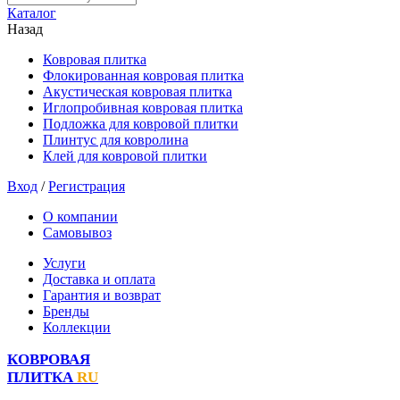
Каталог
Назад
Ковровая плитка
Флокированная ковровая плитка
Акустическая ковровая плитка
Иглопробивная ковровая плитка
Подложка для ковровой плитки
Плинтус для ковролина
Клей для ковровой плитки
Вход
/
Регистрация
О компании
Самовывоз
Услуги
Доставка и оплата
Гарантия и возврат
Бренды
Коллекции
КОВРОВАЯ
ПЛИТКА
RU