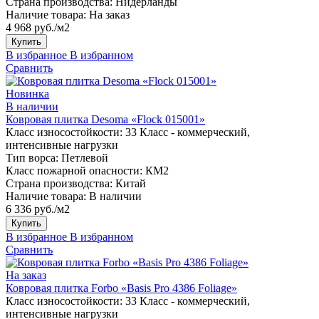
Страна производства:
Нидерланды
Наличие товара:
На заказ
4 968 руб./м2
Купить
В избранное
В избранном
Сравнить
Новинка
В наличии
Ковровая плитка Desoma «Flock 015001»
Класс износостойкости:
33 Класс - коммерческий,
интенсивные нагрузки
Тип ворса:
Петлевой
Класс пожарной опасности:
КМ2
Страна производства:
Китай
Наличие товара:
В наличии
6 336 руб./м2
Купить
В избранное
В избранном
Сравнить
На заказ
Ковровая плитка Forbo «Basis Pro 4386 Foliage»
Класс износостойкости:
33 Класс - коммерческий,
интенсивные нагрузки