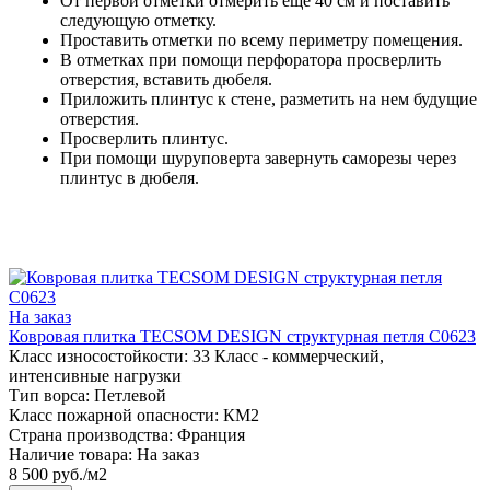
От первой отметки отмерить еще 40 см и поставить
следующую отметку.
Проставить отметки по всему периметру помещения.
В отметках при помощи перфоратора просверлить
отверстия, вставить дюбеля.
Приложить плинтус к стене, разметить на нем будущие
отверстия.
Просверлить плинтус.
При помощи шуруповерта завернуть саморезы через
плинтус в дюбеля.
На заказ
Ковровая плитка TECSOM DESIGN структурная петля C0623
Класс износостойкости:
33 Класс - коммерческий,
интенсивные нагрузки
Тип ворса:
Петлевой
Класс пожарной опасности:
КМ2
Страна производства:
Франция
Наличие товара:
На заказ
8 500 руб./м2