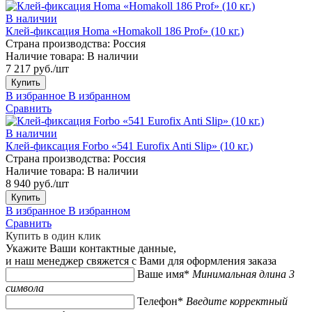
В наличии
Клей-фиксация Homa «Homakoll 186 Prof» (10 кг.)
Страна производства:
Россия
Наличие товара:
В наличии
7 217 руб./шт
Купить
В избранное
В избранном
Сравнить
В наличии
Клей-фиксация Forbo «541 Eurofix Anti Slip» (10 кг.)
Страна производства:
Россия
Наличие товара:
В наличии
8 940 руб./шт
Купить
В избранное
В избранном
Сравнить
Купить в один клик
Укажите Ваши контактные данные,
и наш менеджер свяжется с Вами для оформления заказа
Ваше имя*
Минимальная длина 3
символа
Телефон*
Введите корректный