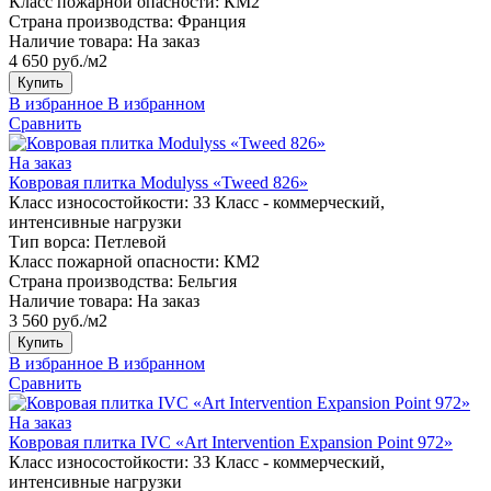
Класс пожарной опасности:
КМ2
Страна производства:
Франция
Наличие товара:
На заказ
4 650 руб./м2
Купить
В избранное
В избранном
Сравнить
На заказ
Ковровая плитка Modulyss «Tweed 826»
Класс износостойкости:
33 Класс - коммерческий,
интенсивные нагрузки
Тип ворса:
Петлевой
Класс пожарной опасности:
КМ2
Страна производства:
Бельгия
Наличие товара:
На заказ
3 560 руб./м2
Купить
В избранное
В избранном
Сравнить
На заказ
Ковровая плитка IVC «Art Intervention Expansion Point 972»
Класс износостойкости:
33 Класс - коммерческий,
интенсивные нагрузки