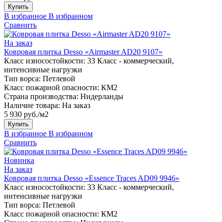
Купить
В избранное
В избранном
Сравнить
На заказ
Ковровая плитка Desso «Airmaster AD20 9107»
Класс износостойкости:
33 Класс - коммерческий,
интенсивные нагрузки
Тип ворса:
Петлевой
Класс пожарной опасности:
КМ2
Страна производства:
Нидерланды
Наличие товара:
На заказ
5 930 руб./м2
Купить
В избранное
В избранном
Сравнить
Новинка
На заказ
Ковровая плитка Desso «Essence Traces AD09 9946»
Класс износостойкости:
33 Класс - коммерческий,
интенсивные нагрузки
Тип ворса:
Петлевой
Класс пожарной опасности:
КМ2