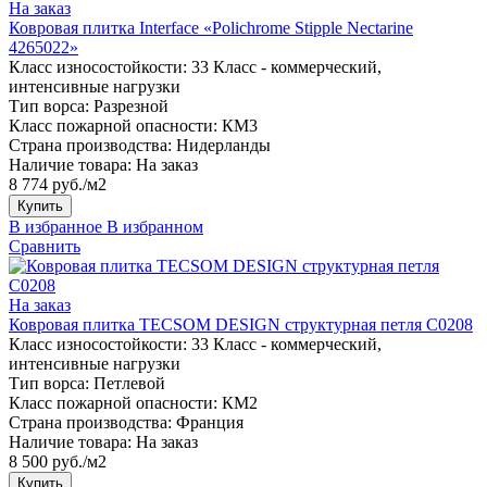
На заказ
Ковровая плитка Interface «Polichrome Stipple Nectarine
4265022»
Класс износостойкости:
33 Класс - коммерческий,
интенсивные нагрузки
Тип ворса:
Разрезной
Класс пожарной опасности:
КМ3
Страна производства:
Нидерланды
Наличие товара:
На заказ
8 774 руб./м2
Купить
В избранное
В избранном
Сравнить
На заказ
Ковровая плитка TECSOM DESIGN структурная петля C0208
Класс износостойкости:
33 Класс - коммерческий,
интенсивные нагрузки
Тип ворса:
Петлевой
Класс пожарной опасности:
КМ2
Страна производства:
Франция
Наличие товара:
На заказ
8 500 руб./м2
Купить