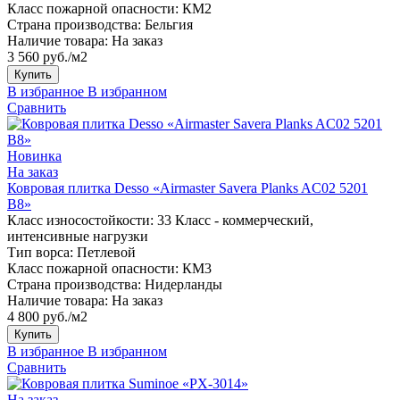
Класс пожарной опасности:
КМ2
Страна производства:
Бельгия
Наличие товара:
На заказ
3 560 руб./м2
Купить
В избранное
В избранном
Сравнить
Новинка
На заказ
Ковровая плитка Desso «Airmaster Savera Planks AC02 5201
B8»
Класс износостойкости:
33 Класс - коммерческий,
интенсивные нагрузки
Тип ворса:
Петлевой
Класс пожарной опасности:
КМ3
Страна производства:
Нидерланды
Наличие товара:
На заказ
4 800 руб./м2
Купить
В избранное
В избранном
Сравнить
На заказ