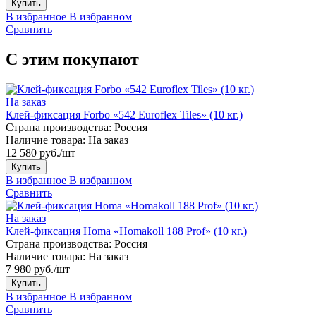
Купить
В избранное
В избранном
Сравнить
С этим покупают
На заказ
Клей-фиксация Forbo «542 Euroflex Tiles» (10 кг.)
Страна производства:
Россия
Наличие товара:
На заказ
12 580 руб./шт
Купить
В избранное
В избранном
Сравнить
На заказ
Клей-фиксация Homa «Homakoll 188 Prof» (10 кг.)
Страна производства:
Россия
Наличие товара:
На заказ
7 980 руб./шт
Купить
В избранное
В избранном
Сравнить