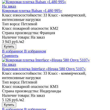
На заказ
Ковровая плитка Balsan «L480 995»
Класс износостойкости:
33 Класс - коммерческий,
интенсивные нагрузки
Тип ворса:
Петлевой
Класс пожарной опасности:
КМ2
Страна производства:
Франция
Наличие товара:
На заказ
3 943 руб./м2
Купить
В избранное
В избранном
Сравнить
На заказ
Ковровая плитка Interface «Heuga 580 Onyx 5107»
Класс износостойкости:
33 Класс - коммерческий,
интенсивные нагрузки
Тип ворса:
Петлевой
Класс пожарной опасности:
КМ3
Страна производства:
Нидерланды
Наличие товара:
На заказ
5 126 руб./м2
Купить
В избранное
В избранном