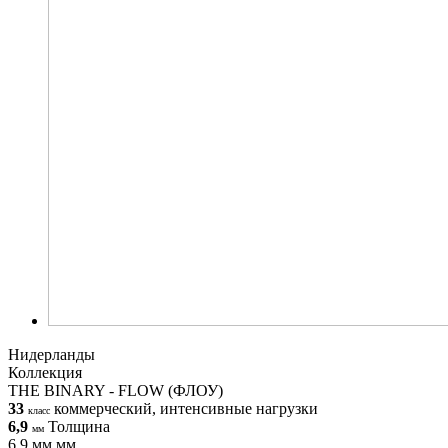
Нидерланды
Коллекция
THE BINARY - FLOW (ФЛОУ)
33
коммерческий, интенсивные нагрузки
класс
6,9
Толщина
мм
6,9 мм мм