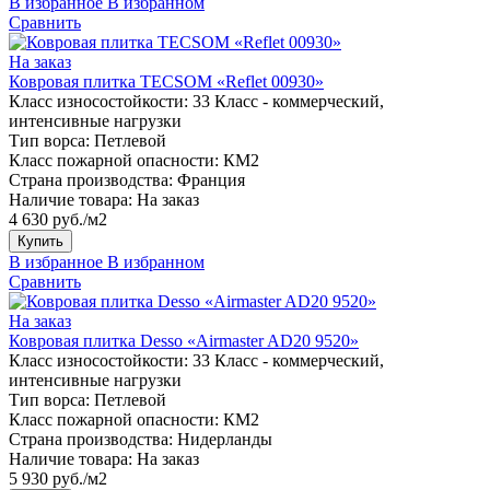
В избранное
В избранном
Сравнить
На заказ
Ковровая плитка TECSOM «Reflet 00930»
Класс износостойкости:
33 Класс - коммерческий,
интенсивные нагрузки
Тип ворса:
Петлевой
Класс пожарной опасности:
КМ2
Страна производства:
Франция
Наличие товара:
На заказ
4 630 руб./м2
Купить
В избранное
В избранном
Сравнить
На заказ
Ковровая плитка Desso «Airmaster AD20 9520»
Класс износостойкости:
33 Класс - коммерческий,
интенсивные нагрузки
Тип ворса:
Петлевой
Класс пожарной опасности:
КМ2
Страна производства:
Нидерланды
Наличие товара:
На заказ
5 930 руб./м2