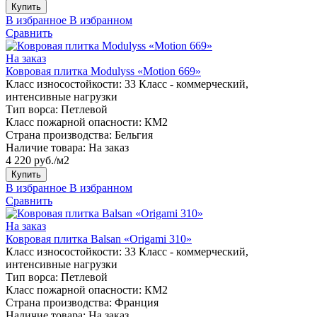
Купить
В избранное
В избранном
Сравнить
На заказ
Ковровая плитка Modulyss «Motion 669»
Класс износостойкости:
33 Класс - коммерческий,
интенсивные нагрузки
Тип ворса:
Петлевой
Класс пожарной опасности:
КМ2
Страна производства:
Бельгия
Наличие товара:
На заказ
4 220 руб./м2
Купить
В избранное
В избранном
Сравнить
На заказ
Ковровая плитка Balsan «Origami 310»
Класс износостойкости:
33 Класс - коммерческий,
интенсивные нагрузки
Тип ворса:
Петлевой
Класс пожарной опасности:
КМ2
Страна производства:
Франция
Наличие товара:
На заказ