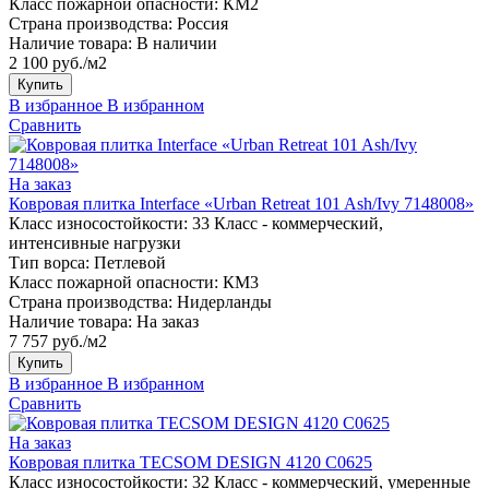
Класс пожарной опасности:
КМ2
Страна производства:
Россия
Наличие товара:
В наличии
2 100 руб./м2
Купить
В избранное
В избранном
Сравнить
На заказ
Ковровая плитка Interface «Urban Retreat 101 Ash/Ivy 7148008»
Класс износостойкости:
33 Класс - коммерческий,
интенсивные нагрузки
Тип ворса:
Петлевой
Класс пожарной опасности:
КМ3
Страна производства:
Нидерланды
Наличие товара:
На заказ
7 757 руб./м2
Купить
В избранное
В избранном
Сравнить
На заказ
Ковровая плитка TECSOM DESIGN 4120 C0625
Класс износостойкости:
32 Класс - коммерческий, умеренные