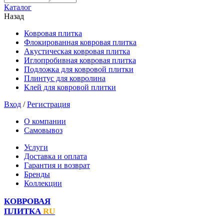
Каталог
Назад
Ковровая плитка
Флокированная ковровая плитка
Акустическая ковровая плитка
Иглопробивная ковровая плитка
Подложка для ковровой плитки
Плинтус для ковролина
Клей для ковровой плитки
Вход
/
Регистрация
О компании
Самовывоз
Услуги
Доставка и оплата
Гарантия и возврат
Бренды
Коллекции
КОВРОВАЯ
ПЛИТКА
RU