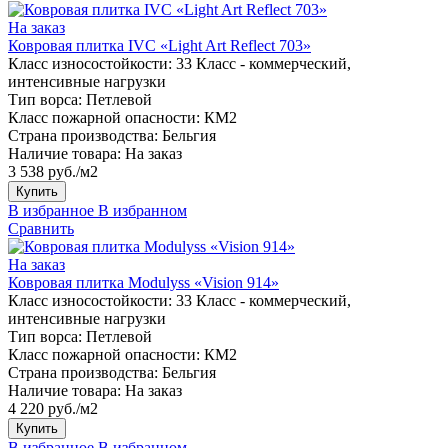
На заказ
Ковровая плитка IVC «Light Art Reflect 703»
Класс износостойкости:
33 Класс - коммерческий,
интенсивные нагрузки
Тип ворса:
Петлевой
Класс пожарной опасности:
КМ2
Страна производства:
Бельгия
Наличие товара:
На заказ
3 538 руб./м2
Купить
В избранное
В избранном
Сравнить
На заказ
Ковровая плитка Modulyss «Vision 914»
Класс износостойкости:
33 Класс - коммерческий,
интенсивные нагрузки
Тип ворса:
Петлевой
Класс пожарной опасности:
КМ2
Страна производства:
Бельгия
Наличие товара:
На заказ
4 220 руб./м2
Купить
В избранное
В избранном