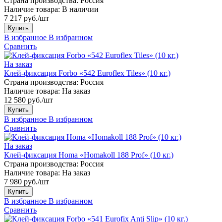
Страна производства:
Россия
Наличие товара:
В наличии
7 217 руб./шт
Купить
В избранное
В избранном
Сравнить
На заказ
Клей-фиксация Forbo «542 Euroflex Tiles» (10 кг.)
Страна производства:
Россия
Наличие товара:
На заказ
12 580 руб./шт
Купить
В избранное
В избранном
Сравнить
На заказ
Клей-фиксация Homa «Homakoll 188 Prof» (10 кг.)
Страна производства:
Россия
Наличие товара:
На заказ
7 980 руб./шт
Купить
В избранное
В избранном
Сравнить