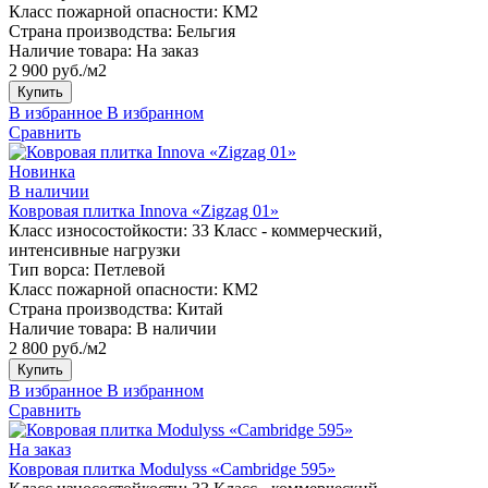
Класс пожарной опасности:
КМ2
Страна производства:
Бельгия
Наличие товара:
На заказ
2 900 руб./м2
Купить
В избранное
В избранном
Сравнить
Новинка
В наличии
Ковровая плитка Innova «Zigzag 01»
Класс износостойкости:
33 Класс - коммерческий,
интенсивные нагрузки
Тип ворса:
Петлевой
Класс пожарной опасности:
КМ2
Страна производства:
Китай
Наличие товара:
В наличии
2 800 руб./м2
Купить
В избранное
В избранном
Сравнить
На заказ
Ковровая плитка Modulyss «Cambridge 595»