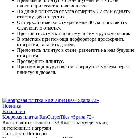
Приложить плинтус к стене и убедиться, что он
плотно прилегает к поверхности.
По длине плинтуса от угла отмерить 5-7 см и сделать
отметку для отверстия.
От первой отметки отмерить еще 40 см и поставить
следующую отметку.
Проставить отметки по всему периметру помещения.
В отметках при помощи перфоратора просверлить
отверстия, вставить дюбеля.
Приложить плинтус к стене, разметить на нем будущие
отверстия.
Просверлить плинтус.
При помощи шуруповерта завернуть саморезы через
плинтус в дюбеля.
Новинка
В наличии
Ковровая плитка RusCarpetTiles «Sparta 72»
Класс износостойкости:
33 Класс - коммерческий,
интенсивные нагрузки
Тип ворса:
Петлевой