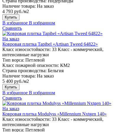
Страна производства:
Нидерланды
Наличие товара:
На заказ
4 793 руб./м2
Купить
В избранное
В избранном
Сравнить
На заказ
Ковровая плитка Tapibel «Artisan Tweed 64822»
Класс износостойкости:
33 Класс - коммерческий,
интенсивные нагрузки
Тип ворса:
Петлевой
Класс пожарной опасности:
КМ2
Страна производства:
Бельгия
Наличие товара:
На заказ
5 400 руб./м2
Купить
В избранное
В избранном
Сравнить
На заказ
Ковровая плитка Modulyss «Millennium Nxtgen 140»
Класс износостойкости:
33 Класс - коммерческий,
интенсивные нагрузки
Тип ворса:
Петлевой