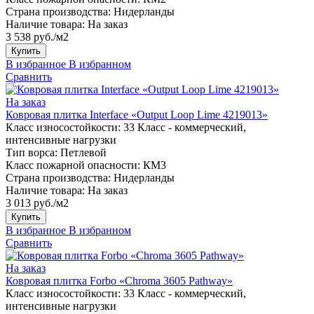
Страна производства:
Нидерланды
Наличие товара:
На заказ
3 538 руб./м2
Купить
В избранное
В избранном
Сравнить
На заказ
Ковровая плитка Interface «Output Loop Lime 4219013»
Класс износостойкости:
33 Класс - коммерческий,
интенсивные нагрузки
Тип ворса:
Петлевой
Класс пожарной опасности:
КМ3
Страна производства:
Нидерланды
Наличие товара:
На заказ
3 013 руб./м2
Купить
В избранное
В избранном
Сравнить
На заказ
Ковровая плитка Forbo «Chroma 3605 Pathway»
Класс износостойкости:
33 Класс - коммерческий,
интенсивные нагрузки