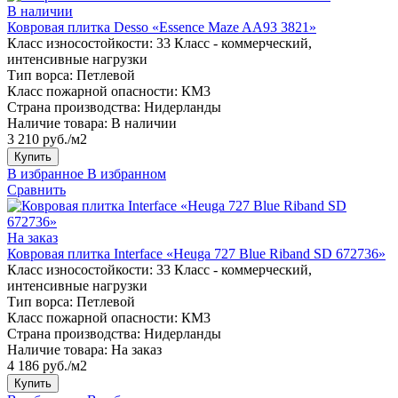
В наличии
Ковровая плитка Desso «Essence Maze AA93 3821»
Класс износостойкости:
33 Класс - коммерческий,
интенсивные нагрузки
Тип ворса:
Петлевой
Класс пожарной опасности:
КМ3
Страна производства:
Нидерланды
Наличие товара:
В наличии
3 210 руб./м2
Купить
В избранное
В избранном
Сравнить
На заказ
Ковровая плитка Interface «Heuga 727 Blue Riband SD 672736»
Класс износостойкости:
33 Класс - коммерческий,
интенсивные нагрузки
Тип ворса:
Петлевой
Класс пожарной опасности:
КМ3
Страна производства:
Нидерланды
Наличие товара:
На заказ
4 186 руб./м2
Купить