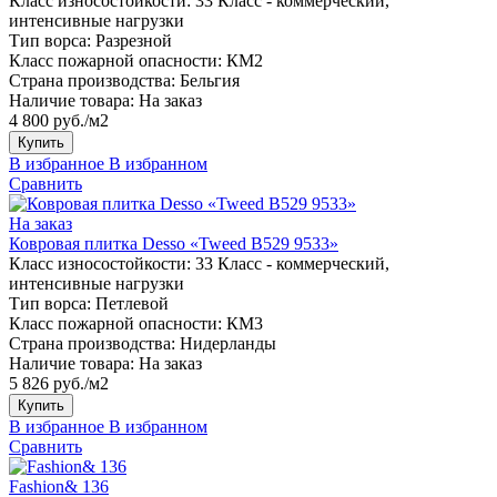
Класс износостойкости:
33 Класс - коммерческий,
интенсивные нагрузки
Тип ворса:
Разрезной
Класс пожарной опасности:
КМ2
Страна производства:
Бельгия
Наличие товара:
На заказ
4 800 руб./м2
Купить
В избранное
В избранном
Сравнить
На заказ
Ковровая плитка Desso «Tweed B529 9533»
Класс износостойкости:
33 Класс - коммерческий,
интенсивные нагрузки
Тип ворса:
Петлевой
Класс пожарной опасности:
КМ3
Страна производства:
Нидерланды
Наличие товара:
На заказ
5 826 руб./м2
Купить
В избранное
В избранном
Сравнить
Fashion& 136