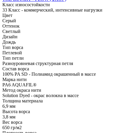
Класс износостойкости
33 Класс - коммерческий, интенсивные нагрузки
Цвет
Серый
Оттенок
Светлый
Дизайн
Дождь
Тип ворса
Петлевой
Тип петли
Разноуровневая структурная петля
Состав ворса
100% PA SD - Полиамид окрашенный в массе
Марка нити
PA6 AQUAFIL®
Метод окраса нити
Solution Dyed - окрас волокна в массе
Толщина материала
6,9 мм
Высота ворса
3,8 мм
Вес ворса
650 гр/м2
Плотность ворса