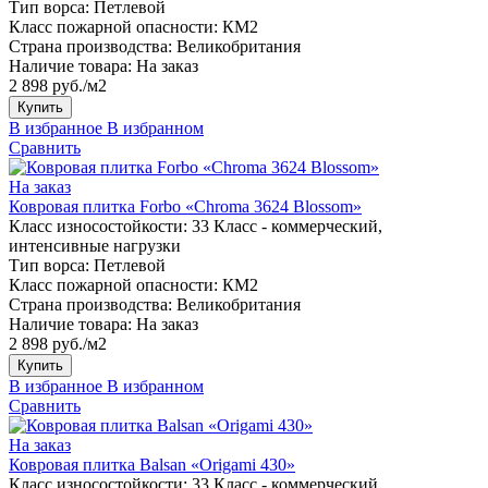
Тип ворса:
Петлевой
Класс пожарной опасности:
КМ2
Страна производства:
Великобритания
Наличие товара:
На заказ
2 898 руб./м2
Купить
В избранное
В избранном
Сравнить
На заказ
Ковровая плитка Forbo «Chroma 3624 Blossom»
Класс износостойкости:
33 Класс - коммерческий,
интенсивные нагрузки
Тип ворса:
Петлевой
Класс пожарной опасности:
КМ2
Страна производства:
Великобритания
Наличие товара:
На заказ
2 898 руб./м2
Купить
В избранное
В избранном
Сравнить
На заказ
Ковровая плитка Balsan «Origami 430»
Класс износостойкости:
33 Класс - коммерческий,