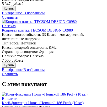
5 347 руб./м2
Купить
В избранное
В избранном
Сравнить
На заказ
Ковровая плитка TECSOM DESIGN C0980
Класс износостойкости:
33 Класс - коммерческий,
интенсивные нагрузки
Тип ворса:
Петлевой
Класс пожарной опасности:
КМ2
Страна производства:
Франция
Наличие товара:
На заказ
7 500 руб./м2
Купить
В избранное
В избранном
Сравнить
С этим покупают
В наличии
Клей-фиксация Homa «Homakoll 186 Prof» (10 кг.)