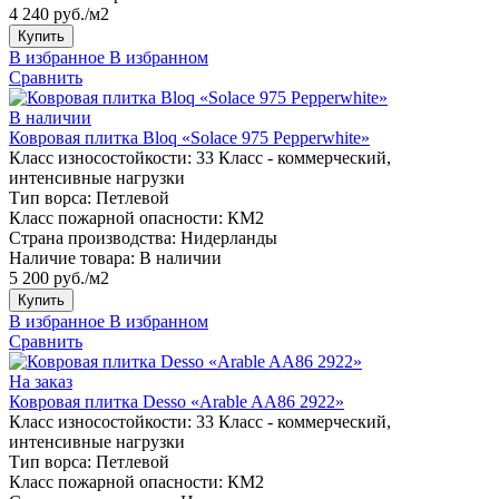
4 240 руб./м2
Купить
В избранное
В избранном
Сравнить
В наличии
Ковровая плитка Bloq «Solace 975 Pepperwhite»
Класс износостойкости:
33 Класс - коммерческий,
интенсивные нагрузки
Тип ворса:
Петлевой
Класс пожарной опасности:
КМ2
Страна производства:
Нидерланды
Наличие товара:
В наличии
5 200 руб./м2
Купить
В избранное
В избранном
Сравнить
На заказ
Ковровая плитка Desso «Arable AA86 2922»
Класс износостойкости:
33 Класс - коммерческий,
интенсивные нагрузки
Тип ворса:
Петлевой
Класс пожарной опасности:
КМ2