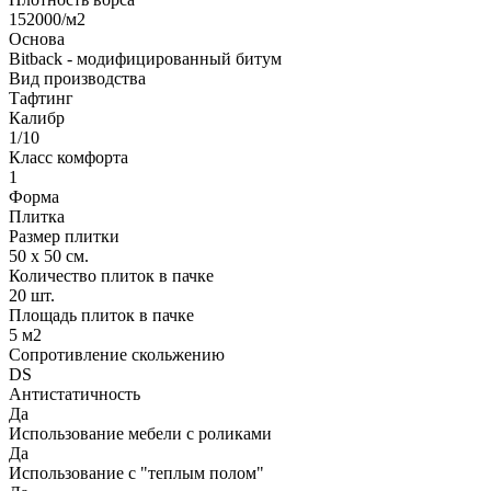
152000/м2
Основа
Bitback - модифицированный битум
Вид производства
Тафтинг
Калибр
1/10
Класс комфорта
1
Форма
Плитка
Размер плитки
50 х 50 см.
Количество плиток в пачке
20 шт.
Площадь плиток в пачке
5 м2
Сопротивление скольжению
DS
Антистатичность
Да
Использование мебели с роликами
Да
Использование с "теплым полом"