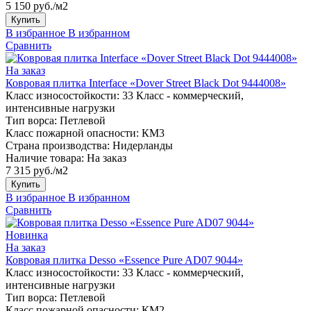
5 150 руб./м2
Купить
В избранное
В избранном
Сравнить
На заказ
Ковровая плитка Interface «Dover Street Black Dot 9444008»
Класс износостойкости:
33 Класс - коммерческий,
интенсивные нагрузки
Тип ворса:
Петлевой
Класс пожарной опасности:
КМ3
Страна производства:
Нидерланды
Наличие товара:
На заказ
7 315 руб./м2
Купить
В избранное
В избранном
Сравнить
Новинка
На заказ
Ковровая плитка Desso «Essence Pure AD07 9044»
Класс износостойкости:
33 Класс - коммерческий,
интенсивные нагрузки
Тип ворса:
Петлевой
Класс пожарной опасности:
КМ2