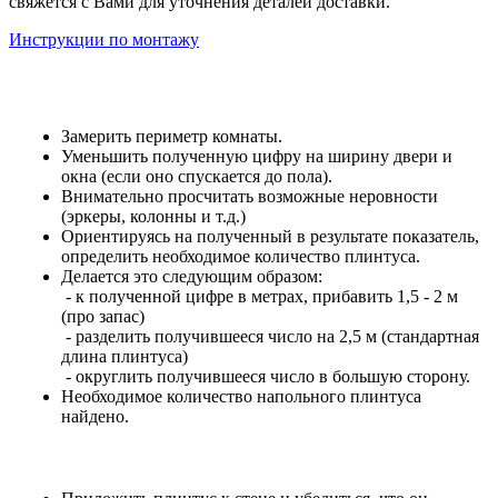
свяжется с Вами для уточнения деталей доставки.
Инструкции по монтажу
Замерить периметр комнаты.
Уменьшить полученную цифру на ширину двери и
окна (если оно спускается до пола).
Внимательно просчитать возможные неровности
(эркеры, колонны и т.д.)
Ориентируясь на полученный в результате показатель,
определить необходимое количество плинтуса.
Делается это следующим образом:
- к полученной цифре в метрах, прибавить 1,5 - 2 м
(про запас)
- разделить получившееся число на 2,5 м (стандартная
длина плинтуса)
- округлить получившееся число в большую сторону.
Необходимое количество напольного плинтуса
найдено.