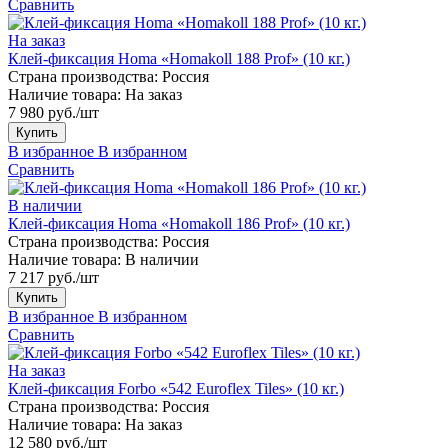
Сравнить
На заказ
Клей-фиксация Homa «Homakoll 188 Prof» (10 кг.)
Страна производства:
Россия
Наличие товара:
На заказ
7 980 руб./шт
Купить
В избранное
В избранном
Сравнить
В наличии
Клей-фиксация Homa «Homakoll 186 Prof» (10 кг.)
Страна производства:
Россия
Наличие товара:
В наличии
7 217 руб./шт
Купить
В избранное
В избранном
Сравнить
На заказ
Клей-фиксация Forbo «542 Euroflex Tiles» (10 кг.)
Страна производства:
Россия
Наличие товара:
На заказ
12 580 руб./шт