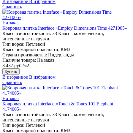
В избранное
В избранном
Сравнить
На заказ
Ковровая плитка Interface «Employ Dimensions Time 4271005»
Класс износостойкости:
33 Класс - коммерческий,
интенсивные нагрузки
Тип ворса:
Петлевой
Класс пожарной опасности:
КМ3
Страна производства:
Нидерланды
Наличие товара:
На заказ
3 437 руб./м2
Купить
В избранное
В избранном
Сравнить
На заказ
Ковровая плитка Interface «Touch & Tones 101 Elephant
4174005»
Класс износостойкости:
33 Класс - коммерческий,
интенсивные нагрузки
Тип ворса:
Петлевой
Класс пожарной опасности:
КМ3