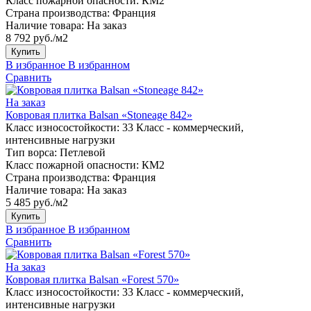
Класс пожарной опасности:
КМ2
Страна производства:
Франция
Наличие товара:
На заказ
8 792 руб./м2
Купить
В избранное
В избранном
Сравнить
На заказ
Ковровая плитка Balsan «Stoneage 842»
Класс износостойкости:
33 Класс - коммерческий,
интенсивные нагрузки
Тип ворса:
Петлевой
Класс пожарной опасности:
КМ2
Страна производства:
Франция
Наличие товара:
На заказ
5 485 руб./м2
Купить
В избранное
В избранном
Сравнить
На заказ
Ковровая плитка Balsan «Forest 570»
Класс износостойкости:
33 Класс - коммерческий,
интенсивные нагрузки