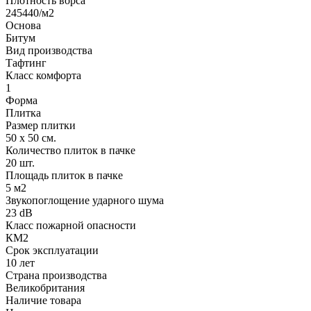
Плотность ворса
245440/м2
Основа
Битум
Вид производства
Тафтинг
Класс комфорта
1
Форма
Плитка
Размер плитки
50 х 50 см.
Количество плиток в пачке
20 шт.
Площадь плиток в пачке
5 м2
Звукопоглощение ударного шума
23 dB
Класс пожарной опасности
КМ2
Срок эксплуатации
10 лет
Страна производства
Великобритания
Наличие товара