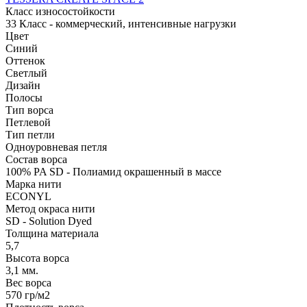
Класс износостойкости
33 Класс - коммерческий, интенсивные нагрузки
Цвет
Синий
Оттенок
Светлый
Дизайн
Полосы
Тип ворса
Петлевой
Тип петли
Одноуровневая петля
Состав ворса
100% PA SD - Полиамид окрашенный в массе
Марка нити
ECONYL
Метод окраса нити
SD - Solution Dyed
Толщина материала
5,7
Высота ворса
3,1 мм.
Вес ворса
570 гр/м2