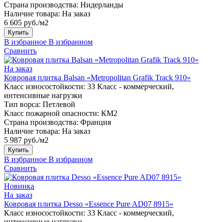
Страна производства:
Нидерланды
Наличие товара:
На заказ
6 605 руб./м2
Купить
В избранное
В избранном
Сравнить
На заказ
Ковровая плитка Balsan «Metropolitan Grafik Track 910»
Класс износостойкости:
33 Класс - коммерческий,
интенсивные нагрузки
Тип ворса:
Петлевой
Класс пожарной опасности:
КМ2
Страна производства:
Франция
Наличие товара:
На заказ
5 987 руб./м2
Купить
В избранное
В избранном
Сравнить
Новинка
На заказ
Ковровая плитка Desso «Essence Pure AD07 8915»
Класс износостойкости:
33 Класс - коммерческий,
интенсивные нагрузки