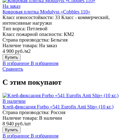
На заказ
Ковровая плитка Modulyss «Cobbles 110»
Класс износостойкости:
33 Класс - коммерческий,
интенсивные нагрузки
Тип ворса:
Петлевой
Класс пожарной опасности:
КМ2
Страна производства:
Бельгия
Наличие товара:
На заказ
4 900 руб./м2
Купить
В избранное
В избранном
Сравнить
С этим покупают
В наличии
Клей-фиксация Forbo «541 Eurofix Anti Slip» (10 кг.)
Страна производства:
Россия
Наличие товара:
В наличии
8 940 руб./шт
Купить
В избранное
В избранном