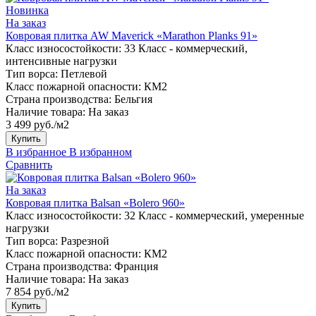
Новинка
На заказ
Ковровая плитка AW Maverick «Marathon Planks 91»
Класс износостойкости:
33 Класс - коммерческий,
интенсивные нагрузки
Тип ворса:
Петлевой
Класс пожарной опасности:
КМ2
Страна производства:
Бельгия
Наличие товара:
На заказ
3 499 руб./м2
Купить
В избранное
В избранном
Сравнить
На заказ
Ковровая плитка Balsan «Bolero 960»
Класс износостойкости:
32 Класс - коммерческий, умеренные
нагрузки
Тип ворса:
Разрезной
Класс пожарной опасности:
КМ2
Страна производства:
Франция
Наличие товара:
На заказ
7 854 руб./м2
Купить