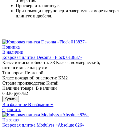
отверстия.
Просверлить плинтус.
При помощи шуруповерта завернуть саморезы через
плинтус в дюбеля.
Новинка
В наличии
Ковровая плитка Desoma «Flock 013837»
Класс износостойкости:
33 Класс - коммерческий,
интенсивные нагрузки
Тип ворса:
Петлевой
Класс пожарной опасности:
КМ2
Страна производства:
Китай
Наличие товара:
В наличии
6 336 руб./м2
Купить
В избранное
В избранном
Сравнить
На заказ
Ковровая плитка Modulyss «Absolute 826»