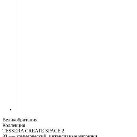
Великобритания
Коллекция
TESSERA CREATE SPACE 2
33
коммерческий, интенсивные нагрузки
класс