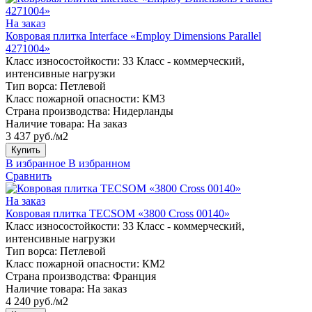
На заказ
Ковровая плитка Interface «Employ Dimensions Parallel
4271004»
Класс износостойкости:
33 Класс - коммерческий,
интенсивные нагрузки
Тип ворса:
Петлевой
Класс пожарной опасности:
КМ3
Страна производства:
Нидерланды
Наличие товара:
На заказ
3 437 руб./м2
Купить
В избранное
В избранном
Сравнить
На заказ
Ковровая плитка TECSOM «3800 Cross 00140»
Класс износостойкости:
33 Класс - коммерческий,
интенсивные нагрузки
Тип ворса:
Петлевой
Класс пожарной опасности:
КМ2
Страна производства:
Франция
Наличие товара:
На заказ
4 240 руб./м2