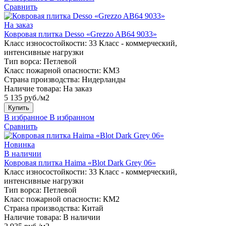
Сравнить
На заказ
Ковровая плитка Desso «Grezzo AB64 9033»
Класс износостойкости:
33 Класс - коммерческий,
интенсивные нагрузки
Тип ворса:
Петлевой
Класс пожарной опасности:
КМ3
Страна производства:
Нидерланды
Наличие товара:
На заказ
5 135 руб./м2
Купить
В избранное
В избранном
Сравнить
Новинка
В наличии
Ковровая плитка Haima «Blot Dark Grey 06»
Класс износостойкости:
33 Класс - коммерческий,
интенсивные нагрузки
Тип ворса:
Петлевой
Класс пожарной опасности:
КМ2
Страна производства:
Китай
Наличие товара:
В наличии