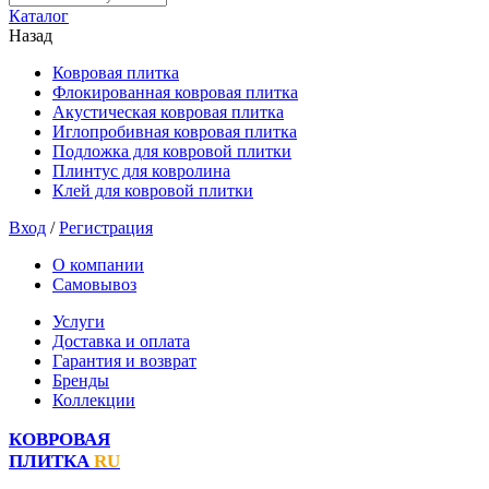
Каталог
Назад
Ковровая плитка
Флокированная ковровая плитка
Акустическая ковровая плитка
Иглопробивная ковровая плитка
Подложка для ковровой плитки
Плинтус для ковролина
Клей для ковровой плитки
Вход
/
Регистрация
О компании
Самовывоз
Услуги
Доставка и оплата
Гарантия и возврат
Бренды
Коллекции
КОВРОВАЯ
ПЛИТКА
RU