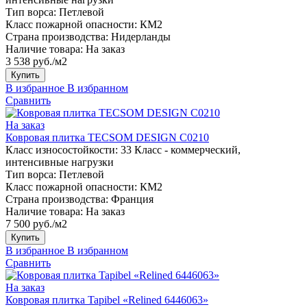
Тип ворса:
Петлевой
Класс пожарной опасности:
КМ2
Страна производства:
Нидерланды
Наличие товара:
На заказ
3 538 руб./м2
Купить
В избранное
В избранном
Сравнить
На заказ
Ковровая плитка TECSOM DESIGN C0210
Класс износостойкости:
33 Класс - коммерческий,
интенсивные нагрузки
Тип ворса:
Петлевой
Класс пожарной опасности:
КМ2
Страна производства:
Франция
Наличие товара:
На заказ
7 500 руб./м2
Купить
В избранное
В избранном
Сравнить
На заказ
Ковровая плитка Tapibel «Relined 6446063»