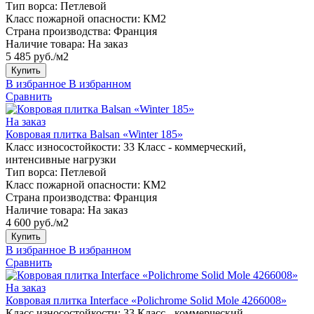
Тип ворса:
Петлевой
Класс пожарной опасности:
КМ2
Страна производства:
Франция
Наличие товара:
На заказ
5 485 руб./м2
Купить
В избранное
В избранном
Сравнить
На заказ
Ковровая плитка Balsan «Winter 185»
Класс износостойкости:
33 Класс - коммерческий,
интенсивные нагрузки
Тип ворса:
Петлевой
Класс пожарной опасности:
КМ2
Страна производства:
Франция
Наличие товара:
На заказ
4 600 руб./м2
Купить
В избранное
В избранном
Сравнить
На заказ
Ковровая плитка Interface «Polichrome Solid Mole 4266008»
Класс износостойкости:
33 Класс - коммерческий,