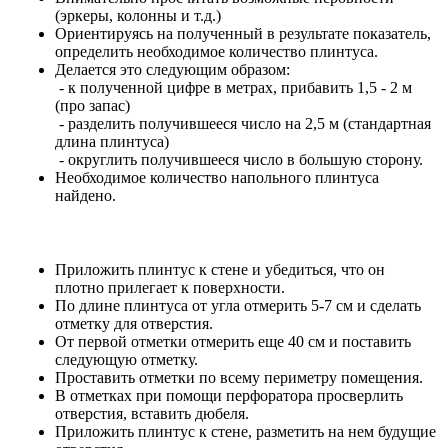
(эркеры, колонны и т.д.)
Ориентируясь на полученный в результате показатель,
определить необходимое количество плинтуса.
Делается это следующим образом:
- к полученной цифре в метрах, прибавить 1,5 - 2 м
(про запас)
- разделить получившееся число на 2,5 м (стандартная
длина плинтуса)
- округлить получившееся число в большую сторону.
Необходимое количество напольного плинтуса
найдено.
Приложить плинтус к стене и убедиться, что он
плотно прилегает к поверхности.
По длине плинтуса от угла отмерить 5-7 см и сделать
отметку для отверстия.
От первой отметки отмерить еще 40 см и поставить
следующую отметку.
Проставить отметки по всему периметру помещения.
В отметках при помощи перфоратора просверлить
отверстия, вставить дюбеля.
Приложить плинтус к стене, разметить на нем будущие