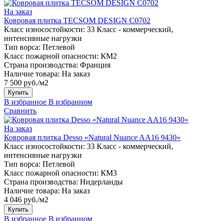
На заказ
Ковровая плитка TECSOM DESIGN C0702
Класс износостойкости:
33 Класс - коммерческий,
интенсивные нагрузки
Тип ворса:
Петлевой
Класс пожарной опасности:
КМ2
Страна производства:
Франция
Наличие товара:
На заказ
7 500 руб./м2
Купить
В избранное
В избранном
Сравнить
На заказ
Ковровая плитка Desso «Natural Nuance AA16 9430»
Класс износостойкости:
33 Класс - коммерческий,
интенсивные нагрузки
Тип ворса:
Петлевой
Класс пожарной опасности:
КМ3
Страна производства:
Нидерланды
Наличие товара:
На заказ
4 046 руб./м2
Купить
В избранное
В избранном