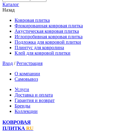
Каталог
Назад
Ковровая плитка
Флокированная ковровая плитка
Акустическая ковровая плитка
Иглопробивная ковровая плитка
Подложка для ковровой плитки
Плинтус для ковролина
Клей для ковровой плитки
Вход
/
Регистрация
О компании
Самовывоз
Услуги
Доставка и оплата
Гарантия и возврат
Бренды
Коллекции
КОВРОВАЯ
ПЛИТКА
RU