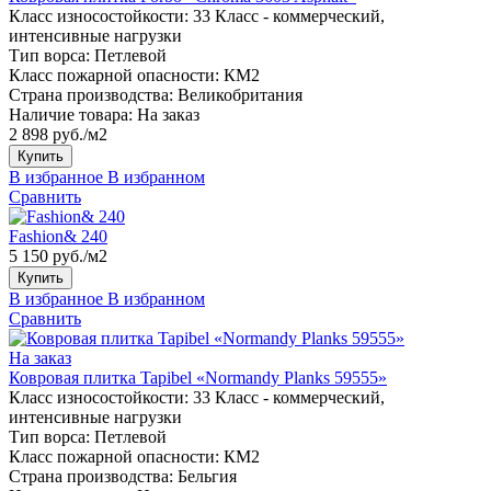
Класс износостойкости:
33 Класс - коммерческий,
интенсивные нагрузки
Тип ворса:
Петлевой
Класс пожарной опасности:
КМ2
Страна производства:
Великобритания
Наличие товара:
На заказ
2 898 руб./м2
Купить
В избранное
В избранном
Сравнить
Fashion& 240
5 150 руб./м2
Купить
В избранное
В избранном
Сравнить
На заказ
Ковровая плитка Tapibel «Normandy Planks 59555»
Класс износостойкости:
33 Класс - коммерческий,
интенсивные нагрузки
Тип ворса:
Петлевой
Класс пожарной опасности:
КМ2
Страна производства:
Бельгия