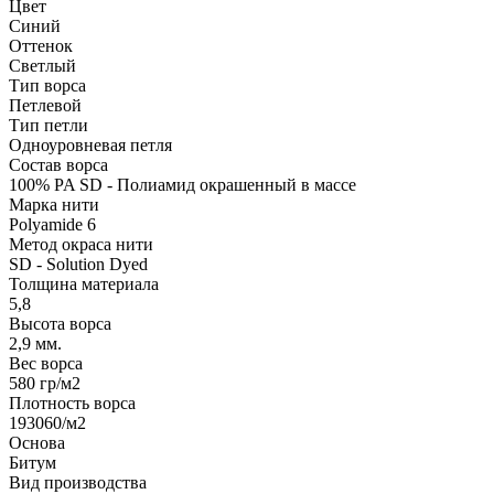
Цвет
Синий
Оттенок
Светлый
Тип ворса
Петлевой
Тип петли
Одноуровневая петля
Состав ворса
100% PA SD - Полиамид окрашенный в массе
Марка нити
Polyamide 6
Метод окраса нити
SD - Solution Dyed
Толщина материала
5,8
Высота ворса
2,9 мм.
Вес ворса
580 гр/м2
Плотность ворса
193060/м2
Основа
Битум
Вид производства