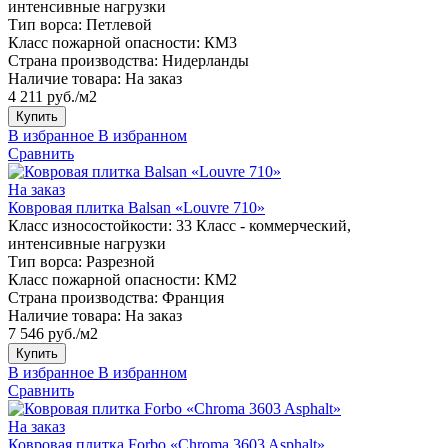
интенсивные нагрузки
Тип ворса:
Петлевой
Класс пожарной опасности:
КМ3
Страна производства:
Нидерланды
Наличие товара:
На заказ
4 211 руб./м2
Купить
В избранное
В избранном
Сравнить
На заказ
Ковровая плитка Balsan «Louvre 710»
Класс износостойкости:
33 Класс - коммерческий,
интенсивные нагрузки
Тип ворса:
Разрезной
Класс пожарной опасности:
КМ2
Страна производства:
Франция
Наличие товара:
На заказ
7 546 руб./м2
Купить
В избранное
В избранном
Сравнить
На заказ
Ковровая плитка Forbo «Chroma 3603 Asphalt»