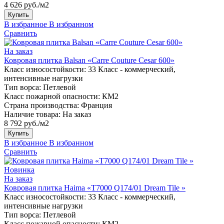
4 626 руб./м2
Купить
В избранное
В избранном
Сравнить
На заказ
Ковровая плитка Balsan «Carre Couture Cesar 600»
Класс износостойкости:
33 Класс - коммерческий,
интенсивные нагрузки
Тип ворса:
Петлевой
Класс пожарной опасности:
КМ2
Страна производства:
Франция
Наличие товара:
На заказ
8 792 руб./м2
Купить
В избранное
В избранном
Сравнить
Новинка
На заказ
Ковровая плитка Haima «T7000 Q174/01 Dream Tile »
Класс износостойкости:
33 Класс - коммерческий,
интенсивные нагрузки
Тип ворса:
Петлевой
Класс пожарной опасности:
КМ2