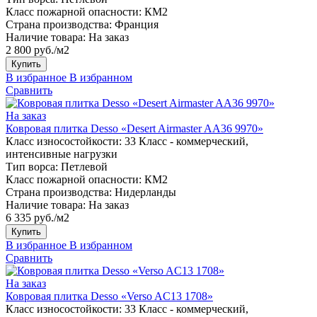
Класс пожарной опасности:
КМ2
Страна производства:
Франция
Наличие товара:
На заказ
2 800 руб./м2
Купить
В избранное
В избранном
Сравнить
На заказ
Ковровая плитка Desso «Desert Airmaster AA36 9970»
Класс износостойкости:
33 Класс - коммерческий,
интенсивные нагрузки
Тип ворса:
Петлевой
Класс пожарной опасности:
КМ2
Страна производства:
Нидерланды
Наличие товара:
На заказ
6 335 руб./м2
Купить
В избранное
В избранном
Сравнить
На заказ
Ковровая плитка Desso «Verso AC13 1708»
Класс износостойкости:
33 Класс - коммерческий,