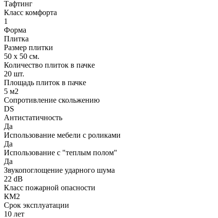
Тафтинг
Класс комфорта
1
Форма
Плитка
Размер плитки
50 х 50 см.
Количество плиток в пачке
20 шт.
Площадь плиток в пачке
5 м2
Сопротивление скольжению
DS
Антистатичность
Да
Использование мебели с роликами
Да
Использование с "теплым полом"
Да
Звукопоглощение ударного шума
22 dB
Класс пожарной опасности
КМ2
Срок эксплуатации
10 лет