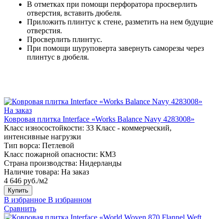
В отметках при помощи перфоратора просверлить
отверстия, вставить дюбеля.
Приложить плинтус к стене, разметить на нем будущие
отверстия.
Просверлить плинтус.
При помощи шуруповерта завернуть саморезы через
плинтус в дюбеля.
На заказ
Ковровая плитка Interface «Works Balance Navy 4283008»
Класс износостойкости:
33 Класс - коммерческий,
интенсивные нагрузки
Тип ворса:
Петлевой
Класс пожарной опасности:
КМ3
Страна производства:
Нидерланды
Наличие товара:
На заказ
4 646 руб./м2
Купить
В избранное
В избранном
Сравнить