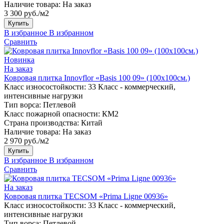
Наличие товара:
На заказ
3 300 руб./м2
Купить
В избранное
В избранном
Сравнить
Новинка
На заказ
Ковровая плитка Innovflor «Basis 100 09» (100х100см.)
Класс износостойкости:
33 Класс - коммерческий,
интенсивные нагрузки
Тип ворса:
Петлевой
Класс пожарной опасности:
КМ2
Страна производства:
Китай
Наличие товара:
На заказ
2 970 руб./м2
Купить
В избранное
В избранном
Сравнить
На заказ
Ковровая плитка TECSOM «Prima Ligne 00936»
Класс износостойкости:
33 Класс - коммерческий,
интенсивные нагрузки
Тип ворса:
Петлевой