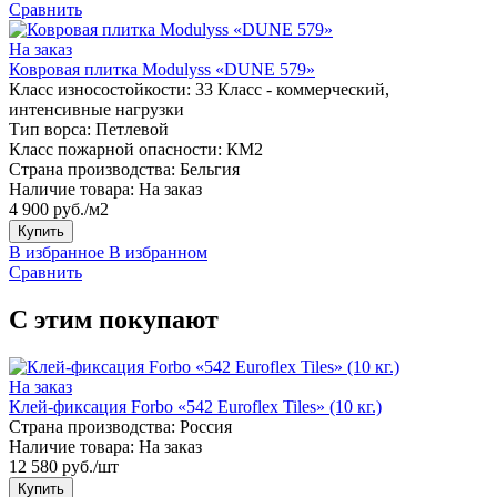
Сравнить
На заказ
Ковровая плитка Modulyss «DUNE 579»
Класс износостойкости:
33 Класс - коммерческий,
интенсивные нагрузки
Тип ворса:
Петлевой
Класс пожарной опасности:
КМ2
Страна производства:
Бельгия
Наличие товара:
На заказ
4 900 руб./м2
Купить
В избранное
В избранном
Сравнить
С этим покупают
На заказ
Клей-фиксация Forbo «542 Euroflex Tiles» (10 кг.)
Страна производства:
Россия
Наличие товара:
На заказ
12 580 руб./шт
Купить