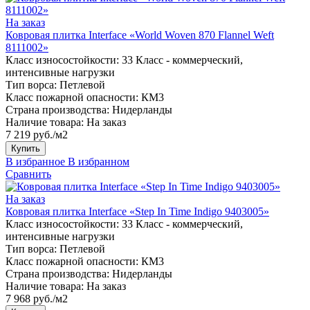
На заказ
Ковровая плитка Interface «World Woven 870 Flannel Weft
8111002»
Класс износостойкости:
33 Класс - коммерческий,
интенсивные нагрузки
Тип ворса:
Петлевой
Класс пожарной опасности:
КМ3
Страна производства:
Нидерланды
Наличие товара:
На заказ
7 219 руб./м2
Купить
В избранное
В избранном
Сравнить
На заказ
Ковровая плитка Interface «Step In Time Indigo 9403005»
Класс износостойкости:
33 Класс - коммерческий,
интенсивные нагрузки
Тип ворса:
Петлевой
Класс пожарной опасности:
КМ3
Страна производства:
Нидерланды
Наличие товара:
На заказ
7 968 руб./м2