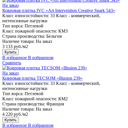
На заказ
Ковровая плитка IVC «Art Intervention Creative Spark 543»
Класс износостойкости:
33 Класс - коммерческий,
интенсивные нагрузки
Тип ворса:
Петлевой
Класс пожарной опасности:
КМ3
Страна производства:
Бельгия
Наличие товара:
На заказ
3 133 руб./м2
Купить
В избранное
В избранном
Сравнить
На заказ
Ковровая плитка TECSOM «Illusion 239»
Класс износостойкости:
33 Класс - коммерческий,
интенсивные нагрузки
Тип ворса:
Петлевой
Класс пожарной опасности:
КМ2
Страна производства:
Франция
Наличие товара:
На заказ
4 220 руб./м2
Купить
В избранное
В избранном