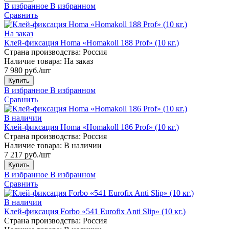
В избранное
В избранном
Сравнить
На заказ
Клей-фиксация Homa «Homakoll 188 Prof» (10 кг.)
Страна производства:
Россия
Наличие товара:
На заказ
7 980 руб./шт
Купить
В избранное
В избранном
Сравнить
В наличии
Клей-фиксация Homa «Homakoll 186 Prof» (10 кг.)
Страна производства:
Россия
Наличие товара:
В наличии
7 217 руб./шт
Купить
В избранное
В избранном
Сравнить
В наличии
Клей-фиксация Forbo «541 Eurofix Anti Slip» (10 кг.)
Страна производства:
Россия