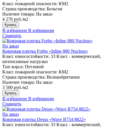
Класс пожарной опасности:
КМ2
Страна производства:
Бельгия
Наличие товара:
На заказ
4 270 руб./м2
Купить
В избранное
В избранном
Сравнить
На заказ
Ковровая плитка Forbo «Inline 880 Nucleus»
Класс износостойкости:
33 Класс - коммерческий,
интенсивные нагрузки
Тип ворса:
Петлевой
Класс пожарной опасности:
КМ2
Страна производства:
Великобритания
Наличие товара:
На заказ
3 500 руб./м2
Купить
В избранное
В избранном
Сравнить
На заказ
Ковровая плитка Desso «Wave B754 8822»
Класс износостойкости:
33 Класс - коммерческий,