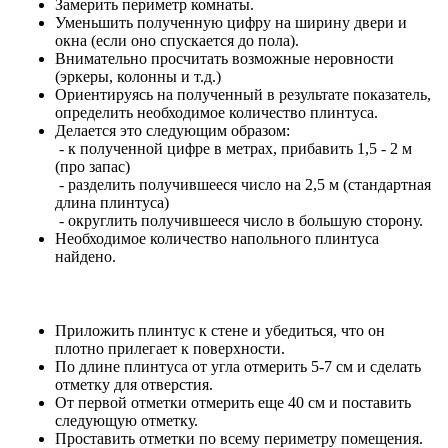
Замерить периметр комнаты.
Уменьшить полученную цифру на ширину двери и
окна (если оно спускается до пола).
Внимательно просчитать возможные неровности
(эркеры, колонны и т.д.)
Ориентируясь на полученный в результате показатель,
определить необходимое количество плинтуса.
Делается это следующим образом:
- к полученной цифре в метрах, прибавить 1,5 - 2 м
(про запас)
- разделить получившееся число на 2,5 м (стандартная
длина плинтуса)
- округлить получившееся число в большую сторону.
Необходимое количество напольного плинтуса
найдено.
Приложить плинтус к стене и убедиться, что он
плотно прилегает к поверхности.
По длине плинтуса от угла отмерить 5-7 см и сделать
отметку для отверстия.
От первой отметки отмерить еще 40 см и поставить
следующую отметку.
Проставить отметки по всему периметру помещения.