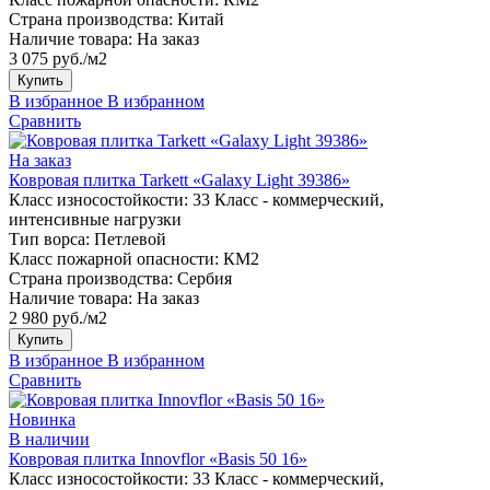
Страна производства:
Китай
Наличие товара:
На заказ
3 075 руб./м2
Купить
В избранное
В избранном
Сравнить
На заказ
Ковровая плитка Tarkett «Galaxy Light 39386»
Класс износостойкости:
33 Класс - коммерческий,
интенсивные нагрузки
Тип ворса:
Петлевой
Класс пожарной опасности:
КМ2
Страна производства:
Сербия
Наличие товара:
На заказ
2 980 руб./м2
Купить
В избранное
В избранном
Сравнить
Новинка
В наличии
Ковровая плитка Innovflor «Basis 50 16»
Класс износостойкости:
33 Класс - коммерческий,