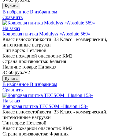
Купить
В избранное
В избранном
Сравнить
На заказ
Ковровая плитка Modulyss «Absolute 569»
Класс износостойкости:
33 Класс - коммерческий,
интенсивные нагрузки
Тип ворса:
Петлевой
Класс пожарной опасности:
КМ2
Страна производства:
Бельгия
Наличие товара:
На заказ
3 560 руб./м2
Купить
В избранное
В избранном
Сравнить
На заказ
Ковровая плитка TECSOM «Illusion 153»
Класс износостойкости:
33 Класс - коммерческий,
интенсивные нагрузки
Тип ворса:
Петлевой
Класс пожарной опасности:
КМ2
Страна производства:
Франция