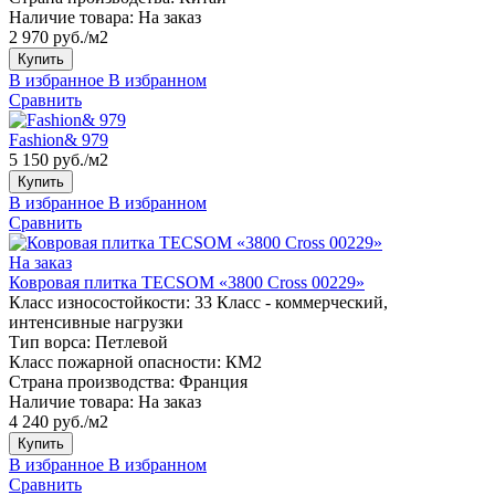
Наличие товара:
На заказ
2 970 руб./м2
Купить
В избранное
В избранном
Сравнить
Fashion& 979
5 150 руб./м2
Купить
В избранное
В избранном
Сравнить
На заказ
Ковровая плитка TECSOM «3800 Cross 00229»
Класс износостойкости:
33 Класс - коммерческий,
интенсивные нагрузки
Тип ворса:
Петлевой
Класс пожарной опасности:
КМ2
Страна производства:
Франция
Наличие товара:
На заказ
4 240 руб./м2
Купить
В избранное
В избранном
Сравнить