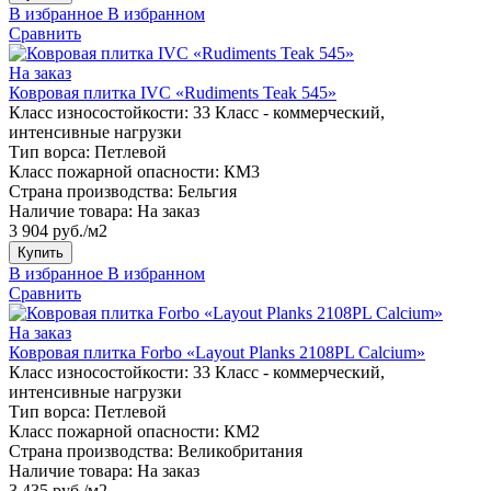
В избранное
В избранном
Сравнить
На заказ
Ковровая плитка IVC «Rudiments Teak 545»
Класс износостойкости:
33 Класс - коммерческий,
интенсивные нагрузки
Тип ворса:
Петлевой
Класс пожарной опасности:
КМ3
Страна производства:
Бельгия
Наличие товара:
На заказ
3 904 руб./м2
Купить
В избранное
В избранном
Сравнить
На заказ
Ковровая плитка Forbo «Layout Planks 2108PL Calcium»
Класс износостойкости:
33 Класс - коммерческий,
интенсивные нагрузки
Тип ворса:
Петлевой
Класс пожарной опасности:
КМ2
Страна производства:
Великобритания
Наличие товара:
На заказ
3 435 руб./м2