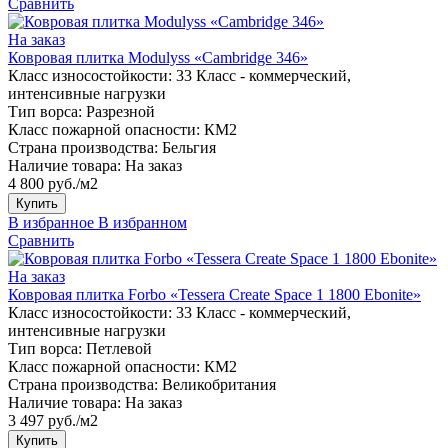
Сравнить
На заказ
Ковровая плитка Modulyss «Cambridge 346»
Класс износостойкости:
33 Класс - коммерческий,
интенсивные нагрузки
Тип ворса:
Разрезной
Класс пожарной опасности:
КМ2
Страна производства:
Бельгия
Наличие товара:
На заказ
4 800 руб./м2
Купить
В избранное
В избранном
Сравнить
На заказ
Ковровая плитка Forbo «Tessera Create Space 1 1800 Ebonite»
Класс износостойкости:
33 Класс - коммерческий,
интенсивные нагрузки
Тип ворса:
Петлевой
Класс пожарной опасности:
КМ2
Страна производства:
Великобритания
Наличие товара:
На заказ
3 497 руб./м2
Купить