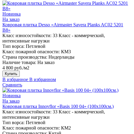
Новинка
На заказ
Ковровая плитка Desso «Airmaster Savera Planks AC02 5201
B8»
Класс износостойкости:
33 Класс - коммерческий,
интенсивные нагрузки
Тип ворса:
Петлевой
Класс пожарной опасности:
КМ3
Страна производства:
Нидерланды
Наличие товара:
На заказ
4 800 руб./м2
Купить
В избранное
В избранном
Сравнить
Новинка
На заказ
Ковровая плитка Innovflor «Basis 100 04» (100х100см.)
Класс износостойкости:
33 Класс - коммерческий,
интенсивные нагрузки
Тип ворса:
Петлевой
Класс пожарной опасности:
КМ2
Страна производства:
Китай