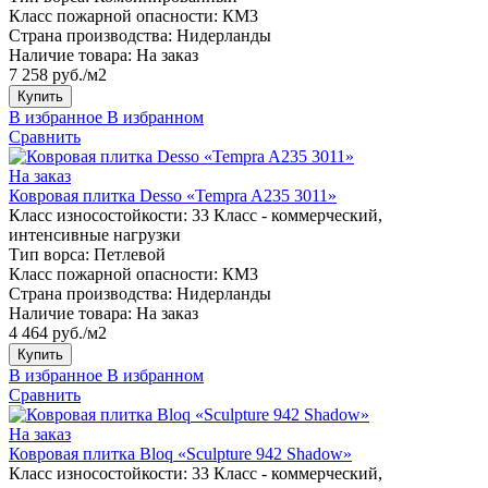
Класс пожарной опасности:
КМ3
Страна производства:
Нидерланды
Наличие товара:
На заказ
7 258 руб./м2
Купить
В избранное
В избранном
Сравнить
На заказ
Ковровая плитка Desso «Tempra A235 3011»
Класс износостойкости:
33 Класс - коммерческий,
интенсивные нагрузки
Тип ворса:
Петлевой
Класс пожарной опасности:
КМ3
Страна производства:
Нидерланды
Наличие товара:
На заказ
4 464 руб./м2
Купить
В избранное
В избранном
Сравнить
На заказ
Ковровая плитка Bloq «Sculpture 942 Shadow»
Класс износостойкости:
33 Класс - коммерческий,