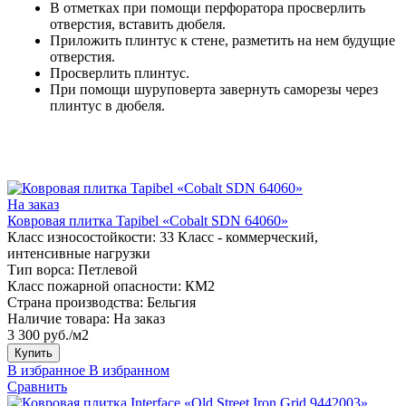
В отметках при помощи перфоратора просверлить
отверстия, вставить дюбеля.
Приложить плинтус к стене, разметить на нем будущие
отверстия.
Просверлить плинтус.
При помощи шуруповерта завернуть саморезы через
плинтус в дюбеля.
На заказ
Ковровая плитка Tapibel «Cobalt SDN 64060»
Класс износостойкости:
33 Класс - коммерческий,
интенсивные нагрузки
Тип ворса:
Петлевой
Класс пожарной опасности:
КМ2
Страна производства:
Бельгия
Наличие товара:
На заказ
3 300 руб./м2
Купить
В избранное
В избранном
Сравнить