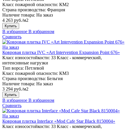
Класс пожарной опасности:
КМ2
Страна производства:
Франция
Наличие товара:
На заказ
4 263 руб./м2
Купить
В избранное
В избранном
Сравнить
На заказ
Ковровая плитка IVC «Art Intervention Expansion Point 676»
Класс износостойкости:
33 Класс - коммерческий,
интенсивные нагрузки
Тип ворса:
Петлевой
Класс пожарной опасности:
КМ3
Страна производства:
Бельгия
Наличие товара:
На заказ
3 294 руб./м2
Купить
В избранное
В избранном
Сравнить
На заказ
Ковровая плитка Interface «Mod Cafe Star Black 8150004»
Класс износостойкости:
33 Класс - коммерческий,