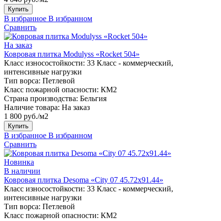
Купить
В избранное
В избранном
Сравнить
На заказ
Ковровая плитка Modulyss «Rocket 504»
Класс износостойкости:
33 Класс - коммерческий,
интенсивные нагрузки
Тип ворса:
Петлевой
Класс пожарной опасности:
КМ2
Страна производства:
Бельгия
Наличие товара:
На заказ
1 800 руб./м2
Купить
В избранное
В избранном
Сравнить
Новинка
В наличии
Ковровая плитка Desoma «City 07 45.72x91.44»
Класс износостойкости:
33 Класс - коммерческий,
интенсивные нагрузки
Тип ворса:
Петлевой
Класс пожарной опасности:
КМ2