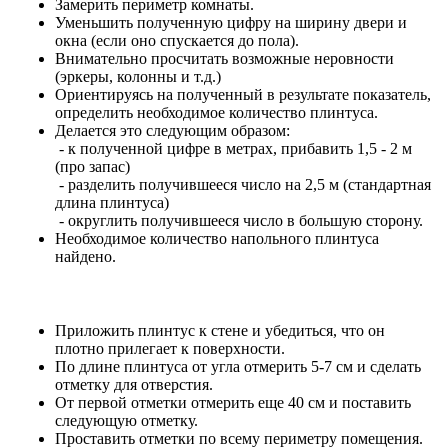
Замерить периметр комнаты.
Уменьшить полученную цифру на ширину двери и
окна (если оно спускается до пола).
Внимательно просчитать возможные неровности
(эркеры, колонны и т.д.)
Ориентируясь на полученный в результате показатель,
определить необходимое количество плинтуса.
Делается это следующим образом:
- к полученной цифре в метрах, прибавить 1,5 - 2 м
(про запас)
- разделить получившееся число на 2,5 м (стандартная
длина плинтуса)
- округлить получившееся число в большую сторону.
Необходимое количество напольного плинтуса
найдено.
Приложить плинтус к стене и убедиться, что он
плотно прилегает к поверхности.
По длине плинтуса от угла отмерить 5-7 см и сделать
отметку для отверстия.
От первой отметки отмерить еще 40 см и поставить
следующую отметку.
Проставить отметки по всему периметру помещения.