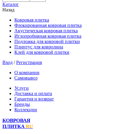
Каталог
Назад
Ковровая плитка
Флокированная ковровая плитка
Акустическая ковровая плитка
Иглопробивная ковровая плитка
Подложка для ковровой плитки
Плинтус для ковролина
Клей для ковровой плитки
Вход
/
Регистрация
О компании
Самовывоз
Услуги
Доставка и оплата
Гарантия и возврат
Бренды
Коллекции
КОВРОВАЯ
ПЛИТКА
RU