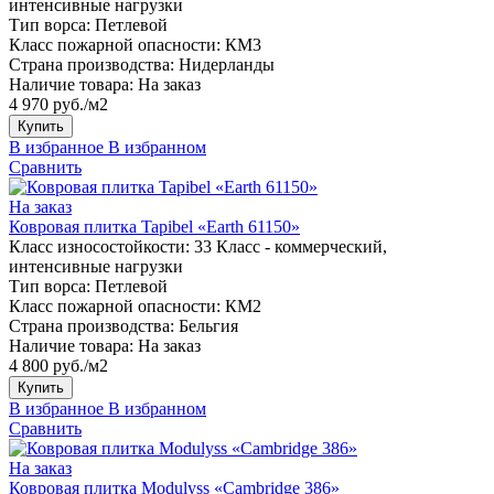
интенсивные нагрузки
Тип ворса:
Петлевой
Класс пожарной опасности:
КМ3
Страна производства:
Нидерланды
Наличие товара:
На заказ
4 970 руб./м2
Купить
В избранное
В избранном
Сравнить
На заказ
Ковровая плитка Tapibel «Earth 61150»
Класс износостойкости:
33 Класс - коммерческий,
интенсивные нагрузки
Тип ворса:
Петлевой
Класс пожарной опасности:
КМ2
Страна производства:
Бельгия
Наличие товара:
На заказ
4 800 руб./м2
Купить
В избранное
В избранном
Сравнить
На заказ
Ковровая плитка Modulyss «Cambridge 386»