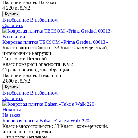
Наличие товара:
На заказ
4 220 руб./м2
Купить
В избранное
В избранном
Сравнить
В наличии
Ковровая плитка TECSOM «Prima Gradual 00013»
Класс износостойкости:
33 Класс - коммерческий,
интенсивные нагрузки
Тип ворса:
Петлевой
Класс пожарной опасности:
КМ2
Страна производства:
Франция
Наличие товара:
В наличии
2 800 руб./м2
Купить
В избранное
В избранном
Сравнить
Новинка
На заказ
Ковровая плитка Balsan «Take a Walk 220»
Класс износостойкости:
33 Класс - коммерческий,
интенсивные нагрузки
Тип ворса:
Петлевой