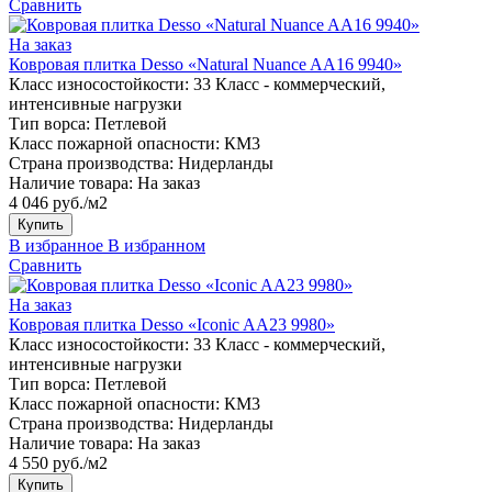
Сравнить
На заказ
Ковровая плитка Desso «Natural Nuance AA16 9940»
Класс износостойкости:
33 Класс - коммерческий,
интенсивные нагрузки
Тип ворса:
Петлевой
Класс пожарной опасности:
КМ3
Страна производства:
Нидерланды
Наличие товара:
На заказ
4 046 руб./м2
Купить
В избранное
В избранном
Сравнить
На заказ
Ковровая плитка Desso «Iconic AA23 9980»
Класс износостойкости:
33 Класс - коммерческий,
интенсивные нагрузки
Тип ворса:
Петлевой
Класс пожарной опасности:
КМ3
Страна производства:
Нидерланды
Наличие товара:
На заказ
4 550 руб./м2
Купить