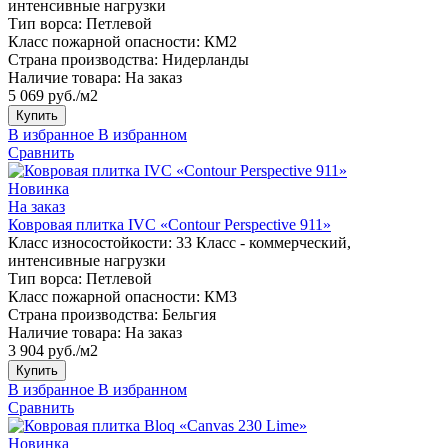
интенсивные нагрузки
Тип ворса:
Петлевой
Класс пожарной опасности:
КМ2
Страна производства:
Нидерланды
Наличие товара:
На заказ
5 069 руб./м2
Купить
В избранное
В избранном
Сравнить
Новинка
На заказ
Ковровая плитка IVC «Contour Perspective 911»
Класс износостойкости:
33 Класс - коммерческий,
интенсивные нагрузки
Тип ворса:
Петлевой
Класс пожарной опасности:
КМ3
Страна производства:
Бельгия
Наличие товара:
На заказ
3 904 руб./м2
Купить
В избранное
В избранном
Сравнить
Новинка