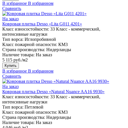
В избранное
В избранном
Сравнить
На заказ
Ковровая плитка Desso «Lita G011 4201»
Класс износостойкости:
33 Класс - коммерческий,
интенсивные нагрузки
Тип ворса:
Иглопробивной
Класс пожарной опасности:
КМ3
Страна производства:
Нидерланды
Наличие товара:
На заказ
5 115 руб./м2
Купить
В избранное
В избранном
Сравнить
На заказ
Ковровая плитка Desso «Natural Nuance AA16 9930»
Класс износостойкости:
33 Класс - коммерческий,
интенсивные нагрузки
Тип ворса:
Петлевой
Класс пожарной опасности:
КМ3
Страна производства:
Нидерланды
Наличие товара:
На заказ
4 046 руб./м2