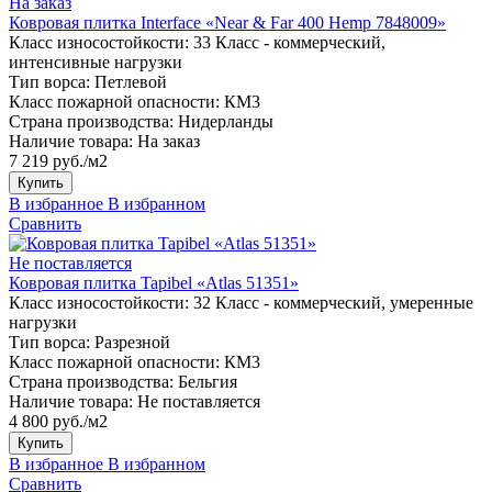
На заказ
Ковровая плитка Interface «Near & Far 400 Hemp 7848009»
Класс износостойкости:
33 Класс - коммерческий,
интенсивные нагрузки
Тип ворса:
Петлевой
Класс пожарной опасности:
КМ3
Страна производства:
Нидерланды
Наличие товара:
На заказ
7 219 руб./м2
Купить
В избранное
В избранном
Сравнить
Не поставляется
Ковровая плитка Tapibel «Atlas 51351»
Класс износостойкости:
32 Класс - коммерческий, умеренные
нагрузки
Тип ворса:
Разрезной
Класс пожарной опасности:
КМ3
Страна производства:
Бельгия
Наличие товара:
Не поставляется
4 800 руб./м2
Купить
В избранное
В избранном
Сравнить