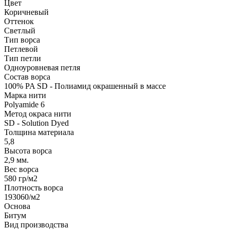
Цвет
Коричневый
Оттенок
Светлый
Тип ворса
Петлевой
Тип петли
Одноуровневая петля
Состав ворса
100% PA SD - Полиамид окрашенный в массе
Марка нити
Polyamide 6
Метод окраса нити
SD - Solution Dyed
Толщина материала
5,8
Высота ворса
2,9 мм.
Вес ворса
580 гр/м2
Плотность ворса
193060/м2
Основа
Битум
Вид производства