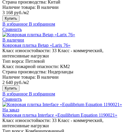
Страна производства:
Китай
Наличие товара:
В наличии
3 168 руб./м2
Купить
В избранное
В избранном
Сравнить
В наличии
Ковровая плитка Betap «Larix 76»
Класс износостойкости:
33 Класс - коммерческий,
интенсивные нагрузки
Тип ворса:
Петлевой
Класс пожарной опасности:
КМ2
Страна производства:
Нидерланды
Наличие товара:
В наличии
2 640 руб./м2
Купить
В избранное
В избранном
Сравнить
На заказ
Ковровая плитка Interface «Equilibrium Equation 1190021»
Класс износостойкости:
33 Класс - коммерческий,
интенсивные нагрузки
Тип ворса:
Комбинированный