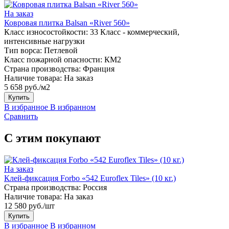
На заказ
Ковровая плитка Balsan «River 560»
Класс износостойкости:
33 Класс - коммерческий,
интенсивные нагрузки
Тип ворса:
Петлевой
Класс пожарной опасности:
КМ2
Страна производства:
Франция
Наличие товара:
На заказ
5 658 руб./м2
Купить
В избранное
В избранном
Сравнить
С этим покупают
На заказ
Клей-фиксация Forbo «542 Euroflex Tiles» (10 кг.)
Страна производства:
Россия
Наличие товара:
На заказ
12 580 руб./шт
Купить
В избранное
В избранном