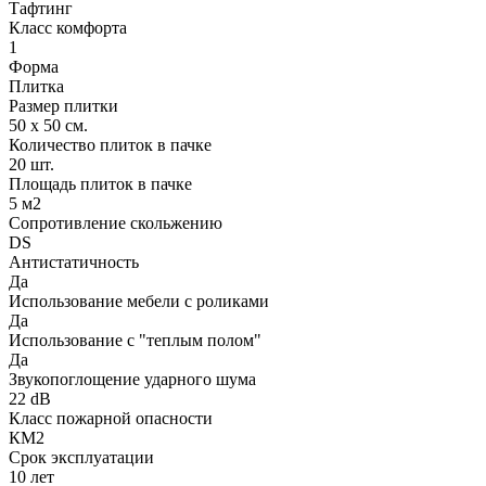
Тафтинг
Класс комфорта
1
Форма
Плитка
Размер плитки
50 х 50 см.
Количество плиток в пачке
20 шт.
Площадь плиток в пачке
5 м2
Сопротивление скольжению
DS
Антистатичность
Да
Использование мебели с роликами
Да
Использование с "теплым полом"
Да
Звукопоглощение ударного шума
22 dB
Класс пожарной опасности
КМ2
Срок эксплуатации
10 лет