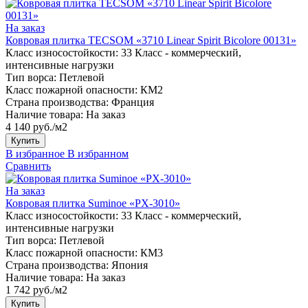
На заказ
Ковровая плитка TECSOM «3710 Linear Spirit Bicolore 00131»
Класс износостойкости:
33 Класс - коммерческий,
интенсивные нагрузки
Тип ворса:
Петлевой
Класс пожарной опасности:
КМ2
Страна производства:
Франция
Наличие товара:
На заказ
4 140 руб./м2
Купить
В избранное
В избранном
Сравнить
На заказ
Ковровая плитка Suminoe «PX-3010»
Класс износостойкости:
33 Класс - коммерческий,
интенсивные нагрузки
Тип ворса:
Петлевой
Класс пожарной опасности:
КМ3
Страна производства:
Япония
Наличие товара:
На заказ
1 742 руб./м2
Купить