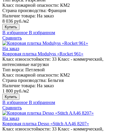
Класс пожарной опасности:
КМ2
Страна производства:
Франция
Наличие товара:
На заказ
8 036 руб./м2
Купить
В избранное
В избранном
Сравнить
На заказ
Ковровая плитка Modulyss «Rocket 961»
Класс износостойкости:
33 Класс - коммерческий,
интенсивные нагрузки
Тип ворса:
Петлевой
Класс пожарной опасности:
КМ2
Страна производства:
Бельгия
Наличие товара:
На заказ
1 800 руб./м2
Купить
В избранное
В избранном
Сравнить
На заказ
Ковровая плитка Desso «Stitch AA46 8207»
Класс износостойкости:
33 Класс - коммерческий,