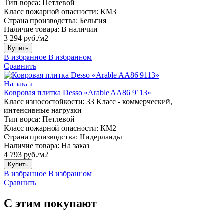
Тип ворса:
Петлевой
Класс пожарной опасности:
КМ3
Страна производства:
Бельгия
Наличие товара:
В наличии
3 294 руб./м2
Купить
В избранное
В избранном
Сравнить
На заказ
Ковровая плитка Desso «Arable AA86 9113»
Класс износостойкости:
33 Класс - коммерческий,
интенсивные нагрузки
Тип ворса:
Петлевой
Класс пожарной опасности:
КМ2
Страна производства:
Нидерланды
Наличие товара:
На заказ
4 793 руб./м2
Купить
В избранное
В избранном
Сравнить
С этим покупают