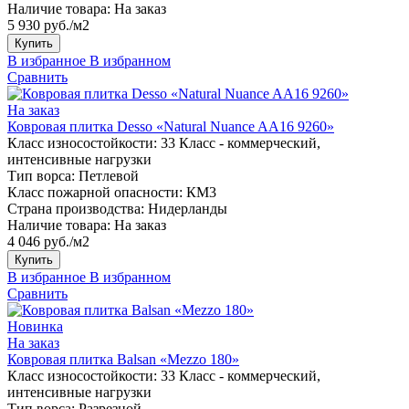
Наличие товара:
На заказ
5 930 руб./м2
Купить
В избранное
В избранном
Сравнить
На заказ
Ковровая плитка Desso «Natural Nuance AA16 9260»
Класс износостойкости:
33 Класс - коммерческий,
интенсивные нагрузки
Тип ворса:
Петлевой
Класс пожарной опасности:
КМ3
Страна производства:
Нидерланды
Наличие товара:
На заказ
4 046 руб./м2
Купить
В избранное
В избранном
Сравнить
Новинка
На заказ
Ковровая плитка Balsan «Mezzo 180»
Класс износостойкости:
33 Класс - коммерческий,
интенсивные нагрузки
Тип ворса:
Разрезной