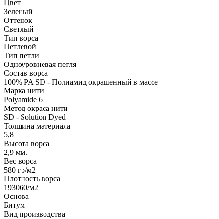
Цвет
Зеленый
Оттенок
Светлый
Тип ворса
Петлевой
Тип петли
Одноуровневая петля
Состав ворса
100% PA SD - Полиамид окрашенный в массе
Марка нити
Polyamide 6
Метод окраса нити
SD - Solution Dyed
Толщина материала
5,8
Высота ворса
2,9 мм.
Вес ворса
580 гр/м2
Плотность ворса
193060/м2
Основа
Битум
Вид производства