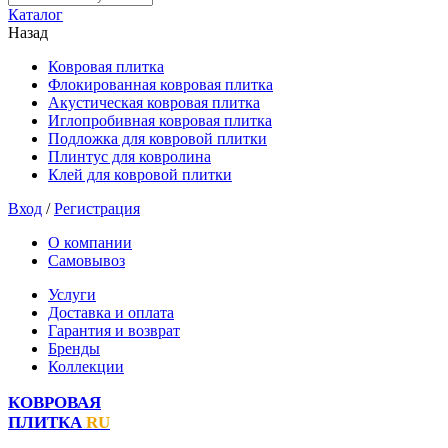
Каталог
Назад
Ковровая плитка
Флокированная ковровая плитка
Акустическая ковровая плитка
Иглопробивная ковровая плитка
Подложка для ковровой плитки
Плинтус для ковролина
Клей для ковровой плитки
Вход
/
Регистрация
О компании
Самовывоз
Услуги
Доставка и оплата
Гарантия и возврат
Бренды
Коллекции
КОВРОВАЯ
ПЛИТКА
RU