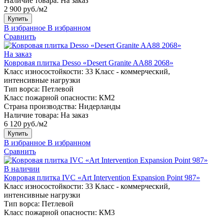
Наличие товара:
На заказ
2 900 руб./м2
Купить
В избранное
В избранном
Сравнить
На заказ
Ковровая плитка Desso «Desert Granite AA88 2068»
Класс износостойкости:
33 Класс - коммерческий,
интенсивные нагрузки
Тип ворса:
Петлевой
Класс пожарной опасности:
КМ2
Страна производства:
Нидерланды
Наличие товара:
На заказ
6 120 руб./м2
Купить
В избранное
В избранном
Сравнить
В наличии
Ковровая плитка IVC «Art Intervention Expansion Point 987»
Класс износостойкости:
33 Класс - коммерческий,
интенсивные нагрузки
Тип ворса:
Петлевой
Класс пожарной опасности:
КМ3