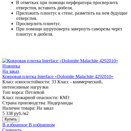
В отметках при помощи перфоратора просверлить
отверстия, вставить дюбеля.
Приложить плинтус к стене, разметить на нем будущие
отверстия.
Просверлить плинтус.
При помощи шуруповерта завернуть саморезы через
плинтус в дюбеля.
Новинка
На заказ
Ковровая плитка Interface «Dolomite Malachite 4292010»
Класс износостойкости:
33 Класс - коммерческий,
интенсивные нагрузки
Тип ворса:
Петлевой
Класс пожарной опасности:
КМ3
Страна производства:
Нидерланды
Наличие товара:
На заказ
5 338 руб./м2
Купить
В избранное
В избранном
Сравнить