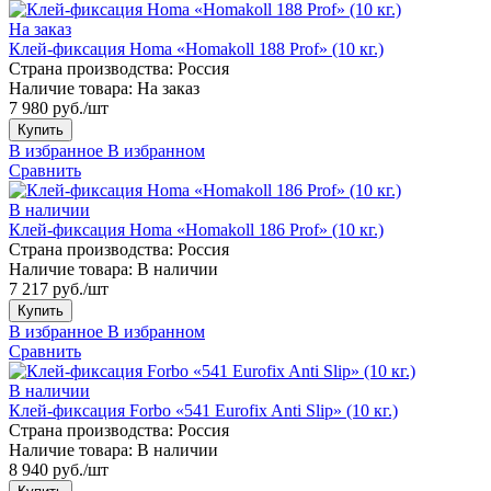
На заказ
Клей-фиксация Homa «Homakoll 188 Prof» (10 кг.)
Страна производства:
Россия
Наличие товара:
На заказ
7 980 руб./шт
Купить
В избранное
В избранном
Сравнить
В наличии
Клей-фиксация Homa «Homakoll 186 Prof» (10 кг.)
Страна производства:
Россия
Наличие товара:
В наличии
7 217 руб./шт
Купить
В избранное
В избранном
Сравнить
В наличии
Клей-фиксация Forbo «541 Eurofix Anti Slip» (10 кг.)
Страна производства:
Россия
Наличие товара:
В наличии
8 940 руб./шт