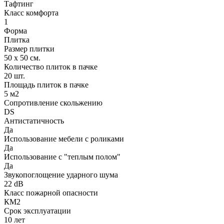
Тафтинг
Класс комфорта
1
Форма
Плитка
Размер плитки
50 х 50 см.
Количество плиток в пачке
20 шт.
Площадь плиток в пачке
5 м2
Сопротивление скольжению
DS
Антистатичность
Да
Использование мебели с роликами
Да
Использование с "теплым полом"
Да
Звукопоглощение ударного шума
22 dB
Класс пожарной опасности
КМ2
Срок эксплуатации
10 лет