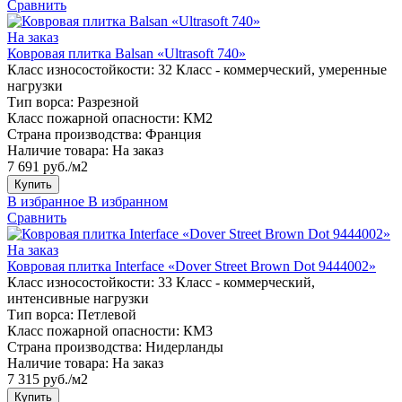
Сравнить
На заказ
Ковровая плитка Balsan «Ultrasoft 740»
Класс износостойкости:
32 Класс - коммерческий, умеренные
нагрузки
Тип ворса:
Разрезной
Класс пожарной опасности:
КМ2
Страна производства:
Франция
Наличие товара:
На заказ
7 691 руб./м2
Купить
В избранное
В избранном
Сравнить
На заказ
Ковровая плитка Interface «Dover Street Brown Dot 9444002»
Класс износостойкости:
33 Класс - коммерческий,
интенсивные нагрузки
Тип ворса:
Петлевой
Класс пожарной опасности:
КМ3
Страна производства:
Нидерланды
Наличие товара:
На заказ
7 315 руб./м2
Купить