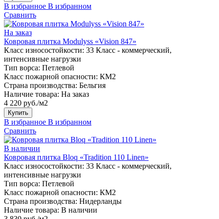
В избранное
В избранном
Сравнить
На заказ
Ковровая плитка Modulyss «Vision 847»
Класс износостойкости:
33 Класс - коммерческий,
интенсивные нагрузки
Тип ворса:
Петлевой
Класс пожарной опасности:
КМ2
Страна производства:
Бельгия
Наличие товара:
На заказ
4 220 руб./м2
Купить
В избранное
В избранном
Сравнить
В наличии
Ковровая плитка Bloq «Tradition 110 Linen»
Класс износостойкости:
33 Класс - коммерческий,
интенсивные нагрузки
Тип ворса:
Петлевой
Класс пожарной опасности:
КМ2
Страна производства:
Нидерланды
Наличие товара:
В наличии
3 830 руб./м2