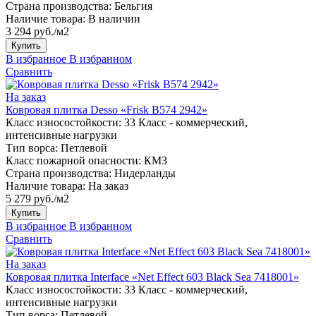
Страна производства:
Бельгия
Наличие товара:
В наличии
3 294 руб./м2
Купить
В избранное
В избранном
Сравнить
На заказ
Ковровая плитка Desso «Frisk B574 2942»
Класс износостойкости:
33 Класс - коммерческий,
интенсивные нагрузки
Тип ворса:
Петлевой
Класс пожарной опасности:
КМ3
Страна производства:
Нидерланды
Наличие товара:
На заказ
5 279 руб./м2
Купить
В избранное
В избранном
Сравнить
На заказ
Ковровая плитка Interface «Net Effect 603 Black Sea 7418001»
Класс износостойкости:
33 Класс - коммерческий,
интенсивные нагрузки
Тип ворса:
Петлевой