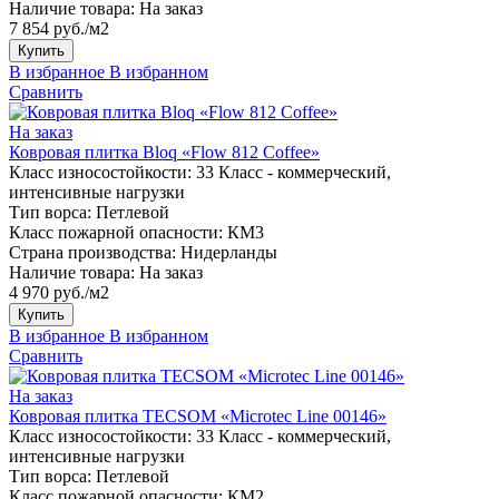
Наличие товара:
На заказ
7 854 руб./м2
Купить
В избранное
В избранном
Сравнить
На заказ
Ковровая плитка Bloq «Flow 812 Coffee»
Класс износостойкости:
33 Класс - коммерческий,
интенсивные нагрузки
Тип ворса:
Петлевой
Класс пожарной опасности:
КМ3
Страна производства:
Нидерланды
Наличие товара:
На заказ
4 970 руб./м2
Купить
В избранное
В избранном
Сравнить
На заказ
Ковровая плитка TECSOM «Microtec Line 00146»
Класс износостойкости:
33 Класс - коммерческий,
интенсивные нагрузки
Тип ворса:
Петлевой
Класс пожарной опасности:
КМ2