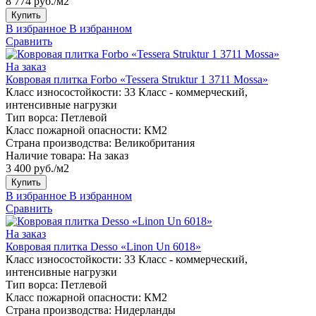
8 774 руб./м2
Купить
В избранное
В избранном
Сравнить
На заказ
Ковровая плитка Forbo «Tessera Struktur 1 3711 Mossa»
Класс износостойкости:
33 Класс - коммерческий,
интенсивные нагрузки
Тип ворса:
Петлевой
Класс пожарной опасности:
КМ2
Страна производства:
Великобритания
Наличие товара:
На заказ
3 400 руб./м2
Купить
В избранное
В избранном
Сравнить
На заказ
Ковровая плитка Desso «Linon Un 6018»
Класс износостойкости:
33 Класс - коммерческий,
интенсивные нагрузки
Тип ворса:
Петлевой
Класс пожарной опасности:
КМ2
Страна производства:
Нидерланды