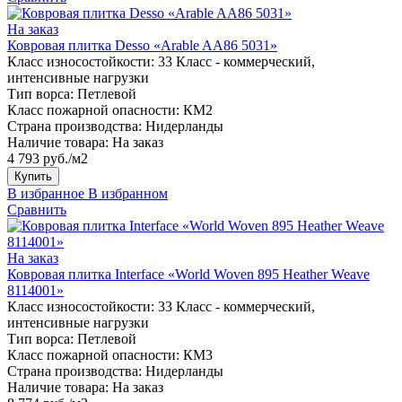
На заказ
Ковровая плитка Desso «Arable AA86 5031»
Класс износостойкости:
33 Класс - коммерческий,
интенсивные нагрузки
Тип ворса:
Петлевой
Класс пожарной опасности:
КМ2
Страна производства:
Нидерланды
Наличие товара:
На заказ
4 793 руб./м2
Купить
В избранное
В избранном
Сравнить
На заказ
Ковровая плитка Interface «World Woven 895 Heather Weave
8114001»
Класс износостойкости:
33 Класс - коммерческий,
интенсивные нагрузки
Тип ворса:
Петлевой
Класс пожарной опасности:
КМ3
Страна производства:
Нидерланды
Наличие товара:
На заказ