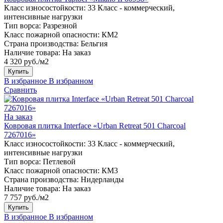
Класс износостойкости:
33 Класс - коммерческий,
интенсивные нагрузки
Тип ворса:
Разрезной
Класс пожарной опасности:
КМ2
Страна производства:
Бельгия
Наличие товара:
На заказ
4 320 руб./м2
Купить
В избранное
В избранном
Сравнить
На заказ
Ковровая плитка Interface «Urban Retreat 501 Charcoal
7267016»
Класс износостойкости:
33 Класс - коммерческий,
интенсивные нагрузки
Тип ворса:
Петлевой
Класс пожарной опасности:
КМ3
Страна производства:
Нидерланды
Наличие товара:
На заказ
7 757 руб./м2
Купить
В избранное
В избранном