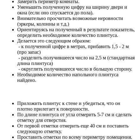
Замерить периметр комнаты.
Уменьшить полученную цифру на ширину двери и
окна (если оно спускается до пола).
Внимательно просчитать возможные неровности
(эркеры, колонны и т.д.)
Ориентируясь на полученный в результате показатель,
определить необходимое количество плинтуса.
Делается это следующим образом:
- к полученной цифре в метрах, прибавить 1,5 - 2 м
(про запас)
- разделить получившееся число на 2,5 м (стандартная
длина плинтуса)
- округлить получившееся число в большую сторону.
Необходимое количество напольного плинтуса
найдено.
Приложить плинтус к стене и убедиться, что он
плотно прилегает к поверхности.
По длине плинтуса от угла отмерить 5-7 см и сделать
отметку для отверстия.
От первой отметки отмерить еще 40 см и поставить
следующую отметку.
Проставить отметки по всему периметру помещения.