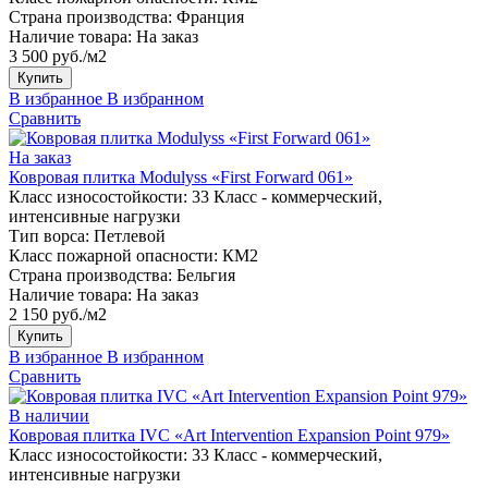
Страна производства:
Франция
Наличие товара:
На заказ
3 500 руб./м2
Купить
В избранное
В избранном
Сравнить
На заказ
Ковровая плитка Modulyss «First Forward 061»
Класс износостойкости:
33 Класс - коммерческий,
интенсивные нагрузки
Тип ворса:
Петлевой
Класс пожарной опасности:
КМ2
Страна производства:
Бельгия
Наличие товара:
На заказ
2 150 руб./м2
Купить
В избранное
В избранном
Сравнить
В наличии
Ковровая плитка IVC «Art Intervention Expansion Point 979»
Класс износостойкости:
33 Класс - коммерческий,
интенсивные нагрузки