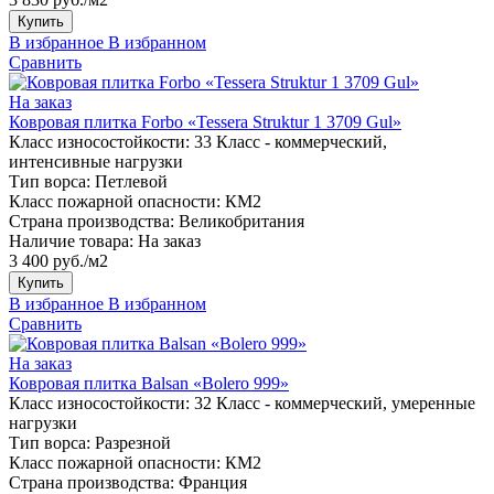
Купить
В избранное
В избранном
Сравнить
На заказ
Ковровая плитка Forbo «Tessera Struktur 1 3709 Gul»
Класс износостойкости:
33 Класс - коммерческий,
интенсивные нагрузки
Тип ворса:
Петлевой
Класс пожарной опасности:
КМ2
Страна производства:
Великобритания
Наличие товара:
На заказ
3 400 руб./м2
Купить
В избранное
В избранном
Сравнить
На заказ
Ковровая плитка Balsan «Bolero 999»
Класс износостойкости:
32 Класс - коммерческий, умеренные
нагрузки
Тип ворса:
Разрезной
Класс пожарной опасности:
КМ2
Страна производства:
Франция