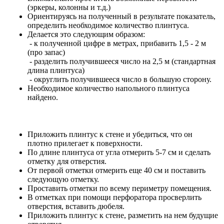
(эркеры, колонны и т.д.)
Ориентируясь на полученный в результате показатель,
определить необходимое количество плинтуса.
Делается это следующим образом:
- к полученной цифре в метрах, прибавить 1,5 - 2 м
(про запас)
- разделить получившееся число на 2,5 м (стандартная
длина плинтуса)
- округлить получившееся число в большую сторону.
Необходимое количество напольного плинтуса
найдено.
Приложить плинтус к стене и убедиться, что он
плотно прилегает к поверхности.
По длине плинтуса от угла отмерить 5-7 см и сделать
отметку для отверстия.
От первой отметки отмерить еще 40 см и поставить
следующую отметку.
Проставить отметки по всему периметру помещения.
В отметках при помощи перфоратора просверлить
отверстия, вставить дюбеля.
Приложить плинтус к стене, разметить на нем будущие