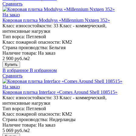
Сравнить
На заказ
Ковровая плитка Modulyss «Millennium Nxtgen 352»
Класс износостойкости:
33 Класс - коммерческий,
интенсивные нагрузки
Тип ворса:
Петлевой
Класс пожарной опасности:
КМ2
Страна производства:
Бельгия
Наличие товара:
На заказ
2 900 руб./м2
Купить
В избранное
В избранном
Сравнить
На заказ
Ковровая плитка Interface «Comes Around Shell 108515»
Класс износостойкости:
33 Класс - коммерческий,
интенсивные нагрузки
Тип ворса:
Петлевой
Класс пожарной опасности:
КМ2
Страна производства:
Нидерланды
Наличие товара:
На заказ
5 069 руб./м2