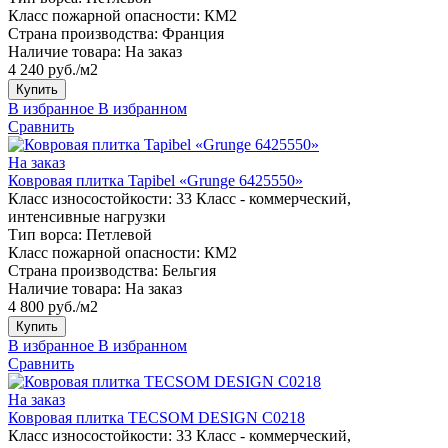
Класс пожарной опасности:
КМ2
Страна производства:
Франция
Наличие товара:
На заказ
4 240 руб./м2
Купить
В избранное
В избранном
Сравнить
На заказ
Ковровая плитка Tapibel «Grunge 6425550»
Класс износостойкости:
33 Класс - коммерческий,
интенсивные нагрузки
Тип ворса:
Петлевой
Класс пожарной опасности:
КМ2
Страна производства:
Бельгия
Наличие товара:
На заказ
4 800 руб./м2
Купить
В избранное
В избранном
Сравнить
На заказ
Ковровая плитка TECSOM DESIGN C0218
Класс износостойкости:
33 Класс - коммерческий,