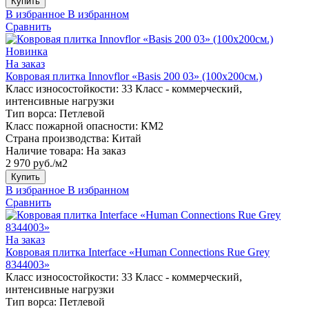
Купить
В избранное
В избранном
Сравнить
Новинка
На заказ
Ковровая плитка Innovflor «Basis 200 03» (100х200см.)
Класс износостойкости:
33 Класс - коммерческий,
интенсивные нагрузки
Тип ворса:
Петлевой
Класс пожарной опасности:
КМ2
Страна производства:
Китай
Наличие товара:
На заказ
2 970 руб./м2
Купить
В избранное
В избранном
Сравнить
На заказ
Ковровая плитка Interface «Human Connections Rue Grey
8344003»
Класс износостойкости:
33 Класс - коммерческий,
интенсивные нагрузки
Тип ворса:
Петлевой