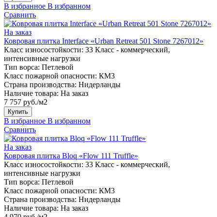
В избранное
В избранном
Сравнить
На заказ
Ковровая плитка Interface «Urban Retreat 501 Stone 7267012»
Класс износостойкости:
33 Класс - коммерческий,
интенсивные нагрузки
Тип ворса:
Петлевой
Класс пожарной опасности:
КМ3
Страна производства:
Нидерланды
Наличие товара:
На заказ
7 757 руб./м2
Купить
В избранное
В избранном
Сравнить
На заказ
Ковровая плитка Bloq «Flow 111 Truffle»
Класс износостойкости:
33 Класс - коммерческий,
интенсивные нагрузки
Тип ворса:
Петлевой
Класс пожарной опасности:
КМ3
Страна производства:
Нидерланды
Наличие товара:
На заказ
4 970 руб./м2