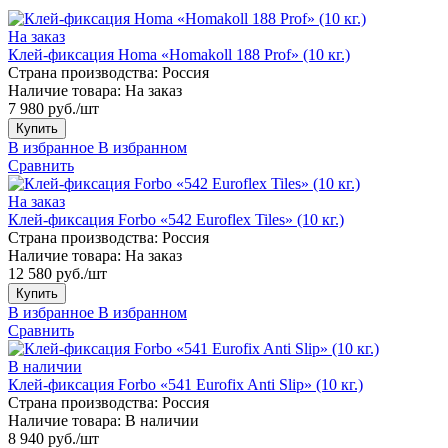
На заказ
Клей-фиксация Homa «Homakoll 188 Prof» (10 кг.)
Страна производства:
Россия
Наличие товара:
На заказ
7 980 руб./шт
Купить
В избранное
В избранном
Сравнить
На заказ
Клей-фиксация Forbo «542 Euroflex Tiles» (10 кг.)
Страна производства:
Россия
Наличие товара:
На заказ
12 580 руб./шт
Купить
В избранное
В избранном
Сравнить
В наличии
Клей-фиксация Forbo «541 Eurofix Anti Slip» (10 кг.)
Страна производства:
Россия
Наличие товара:
В наличии
8 940 руб./шт