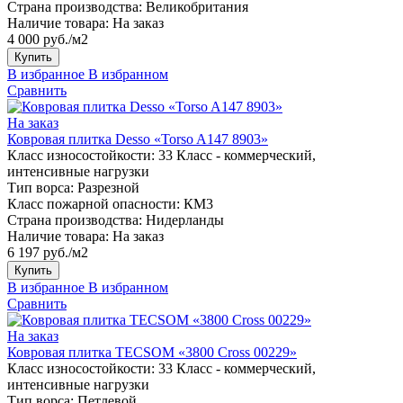
Страна производства:
Великобритания
Наличие товара:
На заказ
4 000 руб./м2
Купить
В избранное
В избранном
Сравнить
На заказ
Ковровая плитка Desso «Torso A147 8903»
Класс износостойкости:
33 Класс - коммерческий,
интенсивные нагрузки
Тип ворса:
Разрезной
Класс пожарной опасности:
КМ3
Страна производства:
Нидерланды
Наличие товара:
На заказ
6 197 руб./м2
Купить
В избранное
В избранном
Сравнить
На заказ
Ковровая плитка TECSOM «3800 Cross 00229»
Класс износостойкости:
33 Класс - коммерческий,
интенсивные нагрузки
Тип ворса:
Петлевой