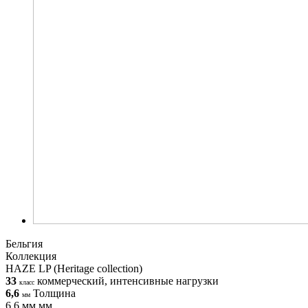
Бельгия
Коллекция
HAZE LP (Heritage collection)
33
коммерческий, интенсивные нагрузки
класс
6,6
Толщина
мм
6,6 мм мм