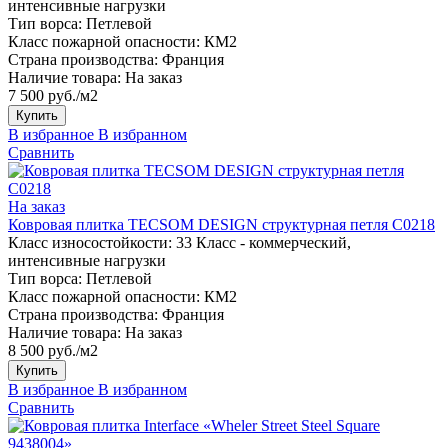
интенсивные нагрузки
Тип ворса:
Петлевой
Класс пожарной опасности:
КМ2
Страна производства:
Франция
Наличие товара:
На заказ
7 500 руб./м2
Купить
В избранное
В избранном
Сравнить
На заказ
Ковровая плитка TECSOM DESIGN структурная петля C0218
Класс износостойкости:
33 Класс - коммерческий,
интенсивные нагрузки
Тип ворса:
Петлевой
Класс пожарной опасности:
КМ2
Страна производства:
Франция
Наличие товара:
На заказ
8 500 руб./м2
Купить
В избранное
В избранном
Сравнить