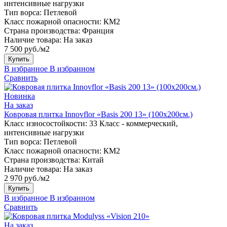
интенсивные нагрузки
Тип ворса:
Петлевой
Класс пожарной опасности:
КМ2
Страна производства:
Франция
Наличие товара:
На заказ
7 500 руб./м2
Купить
В избранное
В избранном
Сравнить
Новинка
На заказ
Ковровая плитка Innovflor «Basis 200 13» (100х200см.)
Класс износостойкости:
33 Класс - коммерческий,
интенсивные нагрузки
Тип ворса:
Петлевой
Класс пожарной опасности:
КМ2
Страна производства:
Китай
Наличие товара:
На заказ
2 970 руб./м2
Купить
В избранное
В избранном
Сравнить
На заказ