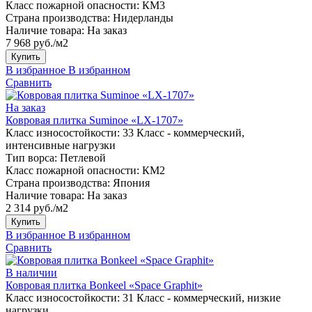
Класс пожарной опасности:
КМ3
Страна производства:
Нидерланды
Наличие товара:
На заказ
7 968 руб./м2
Купить
В избранное
В избранном
Сравнить
На заказ
Ковровая плитка Suminoe «LX-1707»
Класс износостойкости:
33 Класс - коммерческий,
интенсивные нагрузки
Тип ворса:
Петлевой
Класс пожарной опасности:
КМ2
Страна производства:
Япония
Наличие товара:
На заказ
2 314 руб./м2
Купить
В избранное
В избранном
Сравнить
В наличии
Ковровая плитка Bonkeel «Space Graphit»
Класс износостойкости:
31 Класс - коммерческий, низкие
нагрузки