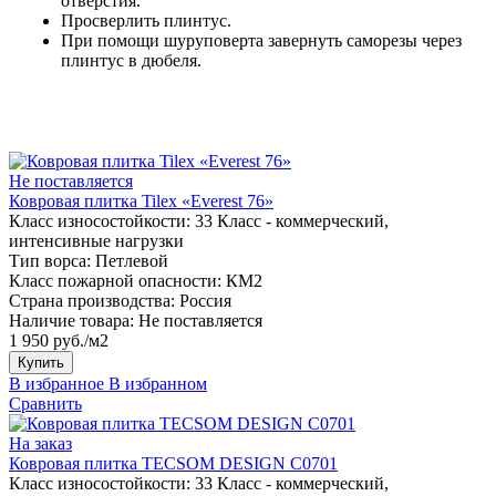
отверстия.
Просверлить плинтус.
При помощи шуруповерта завернуть саморезы через
плинтус в дюбеля.
Не поставляется
Ковровая плитка Tilex «Everest 76»
Класс износостойкости:
33 Класс - коммерческий,
интенсивные нагрузки
Тип ворса:
Петлевой
Класс пожарной опасности:
КМ2
Страна производства:
Россия
Наличие товара:
Не поставляется
1 950 руб./м2
Купить
В избранное
В избранном
Сравнить
На заказ
Ковровая плитка TECSOM DESIGN C0701
Класс износостойкости:
33 Класс - коммерческий,