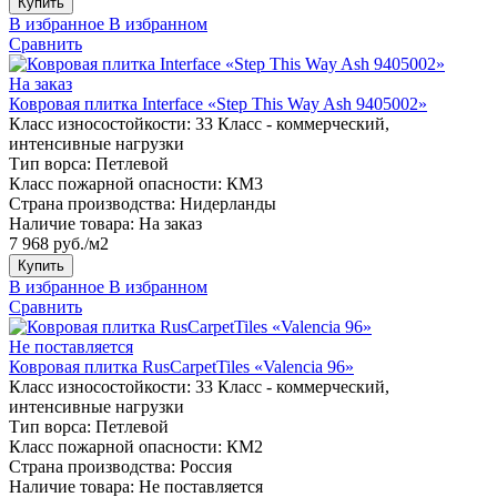
Купить
В избранное
В избранном
Сравнить
На заказ
Ковровая плитка Interface «Step This Way Ash 9405002»
Класс износостойкости:
33 Класс - коммерческий,
интенсивные нагрузки
Тип ворса:
Петлевой
Класс пожарной опасности:
КМ3
Страна производства:
Нидерланды
Наличие товара:
На заказ
7 968 руб./м2
Купить
В избранное
В избранном
Сравнить
Не поставляется
Ковровая плитка RusCarpetTiles «Valencia 96»
Класс износостойкости:
33 Класс - коммерческий,
интенсивные нагрузки
Тип ворса:
Петлевой
Класс пожарной опасности:
КМ2
Страна производства:
Россия
Наличие товара:
Не поставляется