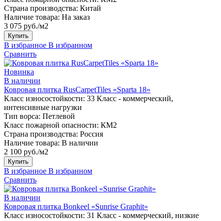
Страна производства:
Китай
Наличие товара:
На заказ
3 075 руб./м2
Купить
В избранное
В избранном
Сравнить
Новинка
В наличии
Ковровая плитка RusCarpetTiles «Sparta 18»
Класс износостойкости:
33 Класс - коммерческий,
интенсивные нагрузки
Тип ворса:
Петлевой
Класс пожарной опасности:
КМ2
Страна производства:
Россия
Наличие товара:
В наличии
2 100 руб./м2
Купить
В избранное
В избранном
Сравнить
В наличии
Ковровая плитка Bonkeel «Sunrise Graphit»
Класс износостойкости:
31 Класс - коммерческий, низкие