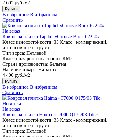
2 665 руб./м2
Купить
В избранное
В избранном
Сравнить
На заказ
Ковровая плитка Tapibel «Groove Brick 62250»
Класс износостойкости:
33 Класс - коммерческий,
интенсивные нагрузки
Тип ворса:
Петлевой
Класс пожарной опасности:
КМ2
Страна производства:
Бельгия
Наличие товара:
На заказ
4 400 руб./м2
Купить
В избранное
В избранном
Сравнить
Новинка
На заказ
Ковровая плитка Haima «T7000 Q175/03 Tile»
Класс износостойкости:
33 Класс - коммерческий,
интенсивные нагрузки
Тип ворса:
Петлевой
Класс пожарной опасности:
КМ2