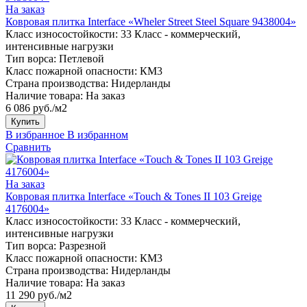
На заказ
Ковровая плитка Interface «Wheler Street Steel Square 9438004»
Класс износостойкости:
33 Класс - коммерческий,
интенсивные нагрузки
Тип ворса:
Петлевой
Класс пожарной опасности:
КМ3
Страна производства:
Нидерланды
Наличие товара:
На заказ
6 086 руб./м2
Купить
В избранное
В избранном
Сравнить
На заказ
Ковровая плитка Interface «Touch & Tones II 103 Greige
4176004»
Класс износостойкости:
33 Класс - коммерческий,
интенсивные нагрузки
Тип ворса:
Разрезной
Класс пожарной опасности:
КМ3
Страна производства:
Нидерланды
Наличие товара:
На заказ
11 290 руб./м2