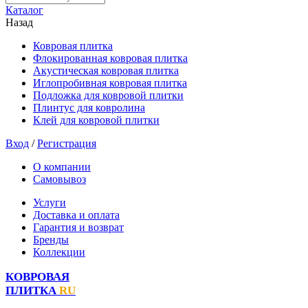
Каталог
Назад
Ковровая плитка
Флокированная ковровая плитка
Акустическая ковровая плитка
Иглопробивная ковровая плитка
Подложка для ковровой плитки
Плинтус для ковролина
Клей для ковровой плитки
Вход
/
Регистрация
О компании
Самовывоз
Услуги
Доставка и оплата
Гарантия и возврат
Бренды
Коллекции
КОВРОВАЯ
ПЛИТКА
RU