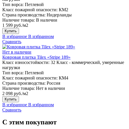
Тип ворса:
Петлевой
Класс пожарной опасности:
КМ2
Страна производства:
Нидерланды
Наличие товара:
В наличии
1 599 руб./м2
Купить
В избранное
В избранном
Сравнить
Нет в наличии
Ковровая плитка Tilex «Stripe 189»
Класс износостойкости:
32 Класс - коммерческий, умеренные
нагрузки
Тип ворса:
Петлевой
Класс пожарной опасности:
КМ4
Страна производства:
Россия
Наличие товара:
Нет в наличии
2 098 руб./м2
Купить
В избранное
В избранном
Сравнить
С этим покупают