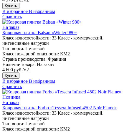
Купить
В избранное
В избранном
Сравнить
На заказ
Ковровая плитка Balsan «Winter 980»
Класс износостойкости:
33 Класс - коммерческий,
интенсивные нагрузки
Тип ворса:
Петлевой
Класс пожарной опасности:
КМ2
Страна производства:
Франция
Наличие товара:
На заказ
4 600 руб./м2
Купить
В избранное
В избранном
Сравнить
Новинка
На заказ
Ковровая плитка Forbo «Tessera Infused 4502 Noir Flame»
Класс износостойкости:
33 Класс - коммерческий,
интенсивные нагрузки
Тип ворса:
Петлевой
Класс пожарной опасности:
КМ2