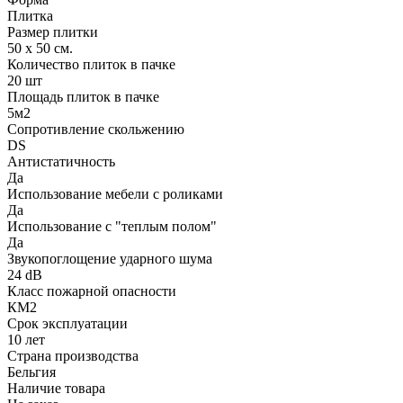
Плитка
Размер плитки
50 х 50 см.
Количество плиток в пачке
20 шт
Площадь плиток в пачке
5м2
Сопротивление скольжению
DS
Антистатичность
Да
Использование мебели с роликами
Да
Использование с "теплым полом"
Да
Звукопоглощение ударного шума
24 dB
Класс пожарной опасности
КМ2
Срок эксплуатации
10 лет
Страна производства
Бельгия
Наличие товара