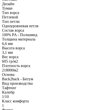
Дизайн
Туман
Тип ворса
Петлевой
Тип петли
Одноуровневая петля
Состав ворса
100% PA - Полиамид
Толщина материала
6,6 мм
Высота ворса
3,1 мм
Вес ворса
605 гр/м2
Плотность ворса
218000м2
Основа
Back2back - Битум
Вид производства
Тафтинг
Калибр
1/10
Класс комфорта
1
Форма