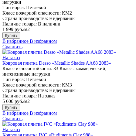
нагрузки
Тип ворса:
Петлевой
Класс пожарной опасности:
КМ2
Страна производства:
Нидерланды
Наличие товара:
В наличии
1 999 руб./м2
Купить
В избранное
В избранном
Сравнить
На заказ
Ковровая плитка Desso «Metallic Shades AA68 2083»
Класс износостойкости:
33 Класс - коммерческий,
интенсивные нагрузки
Тип ворса:
Петлевой
Класс пожарной опасности:
КМ3
Страна производства:
Нидерланды
Наличие товара:
На заказ
5 606 руб./м2
Купить
В избранное
В избранном
Сравнить
На заказ
Ковровая плитка IVC «Rudiments Clay 988»