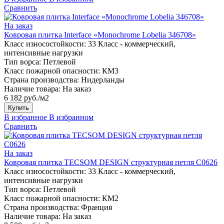
Сравнить
На заказ
Ковровая плитка Interface «Monochrome Lobelia 346708»
Класс износостойкости:
33 Класс - коммерческий,
интенсивные нагрузки
Тип ворса:
Петлевой
Класс пожарной опасности:
КМ3
Страна производства:
Нидерланды
Наличие товара:
На заказ
6 182 руб./м2
Купить
В избранное
В избранном
Сравнить
На заказ
Ковровая плитка TECSOM DESIGN структурная петля C0626
Класс износостойкости:
33 Класс - коммерческий,
интенсивные нагрузки
Тип ворса:
Петлевой
Класс пожарной опасности:
КМ2
Страна производства:
Франция
Наличие товара:
На заказ