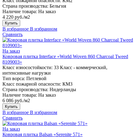
Класс пожарной опасности:
КМ2
Страна производства:
Бельгия
Наличие товара:
На заказ
4 220 руб./м2
Купить
В избранное
В избранном
Сравнить
На заказ
Ковровая плитка Interface «World Woven 860 Charcoal Tweed
8109003»
Класс износостойкости:
33 Класс - коммерческий,
интенсивные нагрузки
Тип ворса:
Петлевой
Класс пожарной опасности:
КМ3
Страна производства:
Нидерланды
Наличие товара:
На заказ
6 086 руб./м2
Купить
В избранное
В избранном
Сравнить
На заказ
Ковровая плитка Balsan «Serenite 571»