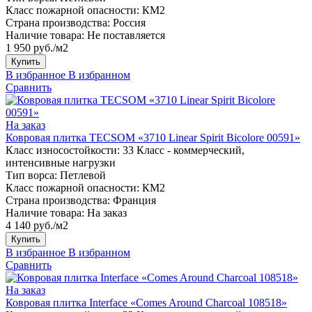
Класс пожарной опасности:
КМ2
Страна производства:
Россия
Наличие товара:
Не поставляется
1 950 руб./м2
Купить
В избранное
В избранном
Сравнить
На заказ
Ковровая плитка TECSOM «3710 Linear Spirit Bicolore 00591»
Класс износостойкости:
33 Класс - коммерческий,
интенсивные нагрузки
Тип ворса:
Петлевой
Класс пожарной опасности:
КМ2
Страна производства:
Франция
Наличие товара:
На заказ
4 140 руб./м2
Купить
В избранное
В избранном
Сравнить
На заказ
Ковровая плитка Interface «Comes Around Charcoal 108518»