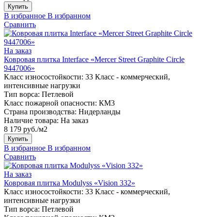
Купить
В избранное
В избранном
Сравнить
На заказ
Ковровая плитка Interface «Mercer Street Graphite Circle
9447006»
Класс износостойкости:
33 Класс - коммерческий,
интенсивные нагрузки
Тип ворса:
Петлевой
Класс пожарной опасности:
КМ3
Страна производства:
Нидерланды
Наличие товара:
На заказ
8 179 руб./м2
Купить
В избранное
В избранном
Сравнить
На заказ
Ковровая плитка Modulyss «Vision 332»
Класс износостойкости:
33 Класс - коммерческий,
интенсивные нагрузки
Тип ворса:
Петлевой