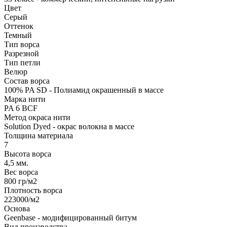
Цвет
Серый
Оттенок
Темный
Тип ворса
Разрезной
Тип петли
Велюр
Состав ворса
100% PA SD - Полиамид окрашенный в массе
Марка нити
PA 6 BCF
Метод окраса нити
Solution Dyed - окрас волокна в массе
Толщина материала
7
Высота ворса
4,5 мм.
Вес ворса
800 гр/м2
Плотность ворса
223000/м2
Основа
Geenbase - модифицированный битум
Вид производства