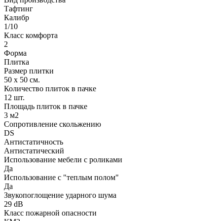
Тафтинг
Калибр
1/10
Класс комфорта
2
Форма
Плитка
Размер плитки
50 х 50 см.
Количество плиток в пачке
12 шт.
Площадь плиток в пачке
3 м2
Сопротивление скольжению
DS
Антистатичность
Антистатический
Использование мебели с роликами
Да
Использование с "теплым полом"
Да
Звукопоглощение ударного шума
29 dB
Класс пожарной опасности