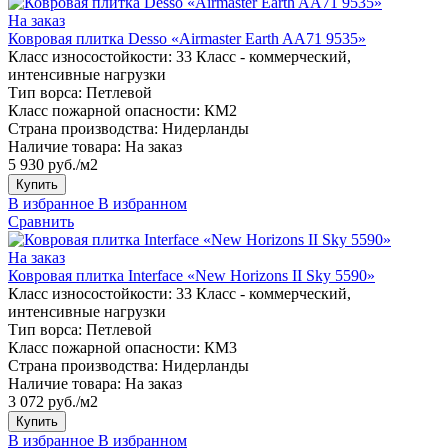
На заказ
Ковровая плитка Desso «Airmaster Earth AA71 9535»
Класс износостойкости:
33 Класс - коммерческий,
интенсивные нагрузки
Тип ворса:
Петлевой
Класс пожарной опасности:
КМ2
Страна производства:
Нидерланды
Наличие товара:
На заказ
5 930 руб./м2
Купить
В избранное
В избранном
Сравнить
На заказ
Ковровая плитка Interface «New Horizons II Sky 5590»
Класс износостойкости:
33 Класс - коммерческий,
интенсивные нагрузки
Тип ворса:
Петлевой
Класс пожарной опасности:
КМ3
Страна производства:
Нидерланды
Наличие товара:
На заказ
3 072 руб./м2
Купить
В избранное
В избранном