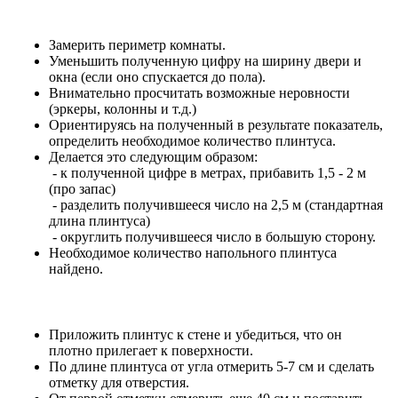
Замерить периметр комнаты.
Уменьшить полученную цифру на ширину двери и
окна (если оно спускается до пола).
Внимательно просчитать возможные неровности
(эркеры, колонны и т.д.)
Ориентируясь на полученный в результате показатель,
определить необходимое количество плинтуса.
Делается это следующим образом:
- к полученной цифре в метрах, прибавить 1,5 - 2 м
(про запас)
- разделить получившееся число на 2,5 м (стандартная
длина плинтуса)
- округлить получившееся число в большую сторону.
Необходимое количество напольного плинтуса
найдено.
Приложить плинтус к стене и убедиться, что он
плотно прилегает к поверхности.
По длине плинтуса от угла отмерить 5-7 см и сделать
отметку для отверстия.