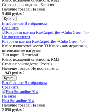
Класс пожарной опасности:
КМ2
Страна производства:
Бельгия
Наличие товара:
На заказ
5 400 руб./м2
Купить
В избранное
В избранном
Сравнить
Не поставляется
Ковровая плитка RusCarpetTiles «Cuba Green 40»
Класс износостойкости:
33 Класс - коммерческий,
интенсивные нагрузки
Тип ворса:
Петлевой
Класс пожарной опасности:
КМ2
Страна производства:
Россия
Наличие товара:
Не поставляется
1 943 руб./м2
Купить
В избранное
В избранном
Сравнить
На заказ
First Streamline 914
Наличие товара:
На заказ
2 850 руб./м2