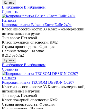
Купить
В избранное
В избранном
Сравнить
На заказ
Ковровая плитка Balsan «Encre Dalle 240»
Класс износостойкости:
33 Класс - коммерческий,
интенсивные нагрузки
Тип ворса:
Петлевой
Класс пожарной опасности:
КМ2
Страна производства:
Франция
Наличие товара:
На заказ
8 212 руб./м2
Купить
В избранное
В избранном
Сравнить
На заказ
Ковровая плитка TECSOM DESIGN C0207
Класс износостойкости:
33 Класс - коммерческий,
интенсивные нагрузки
Тип ворса:
Петлевой
Класс пожарной опасности:
КМ2
Страна производства:
Франция
Наличие товара:
На заказ