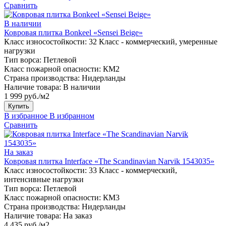
Сравнить
В наличии
Ковровая плитка Bonkeel «Sensei Beige»
Класс износостойкости:
32 Класс - коммерческий, умеренные
нагрузки
Тип ворса:
Петлевой
Класс пожарной опасности:
КМ2
Страна производства:
Нидерланды
Наличие товара:
В наличии
1 999 руб./м2
Купить
В избранное
В избранном
Сравнить
На заказ
Ковровая плитка Interface «The Scandinavian Narvik 1543035»
Класс износостойкости:
33 Класс - коммерческий,
интенсивные нагрузки
Тип ворса:
Петлевой
Класс пожарной опасности:
КМ3
Страна производства:
Нидерланды
Наличие товара:
На заказ
4 435 руб./м2