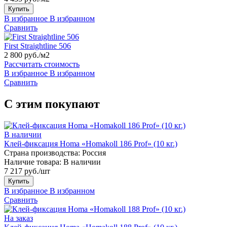
Купить
В избранное
В избранном
Сравнить
First Straightline 506
2 800 руб./м2
Рассчитать стоимость
В избранное
В избранном
Сравнить
С этим покупают
В наличии
Клей-фиксация Homa «Homakoll 186 Prof» (10 кг.)
Страна производства:
Россия
Наличие товара:
В наличии
7 217 руб./шт
Купить
В избранное
В избранном
Сравнить
На заказ