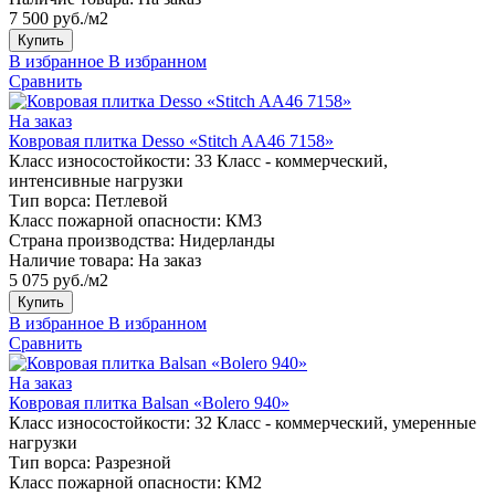
7 500 руб./м2
Купить
В избранное
В избранном
Сравнить
На заказ
Ковровая плитка Desso «Stitch AA46 7158»
Класс износостойкости:
33 Класс - коммерческий,
интенсивные нагрузки
Тип ворса:
Петлевой
Класс пожарной опасности:
КМ3
Страна производства:
Нидерланды
Наличие товара:
На заказ
5 075 руб./м2
Купить
В избранное
В избранном
Сравнить
На заказ
Ковровая плитка Balsan «Bolero 940»
Класс износостойкости:
32 Класс - коммерческий, умеренные
нагрузки
Тип ворса:
Разрезной
Класс пожарной опасности:
КМ2