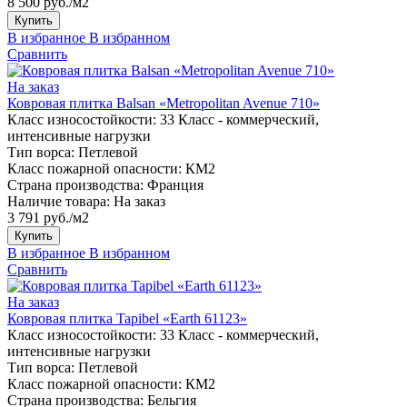
8 500 руб./м2
Купить
В избранное
В избранном
Сравнить
На заказ
Ковровая плитка Balsan «Metropolitan Avenue 710»
Класс износостойкости:
33 Класс - коммерческий,
интенсивные нагрузки
Тип ворса:
Петлевой
Класс пожарной опасности:
КМ2
Страна производства:
Франция
Наличие товара:
На заказ
3 791 руб./м2
Купить
В избранное
В избранном
Сравнить
На заказ
Ковровая плитка Tapibel «Earth 61123»
Класс износостойкости:
33 Класс - коммерческий,
интенсивные нагрузки
Тип ворса:
Петлевой
Класс пожарной опасности:
КМ2
Страна производства:
Бельгия