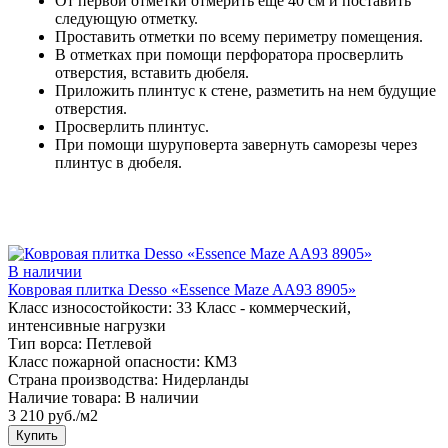
От первой отметки отмерить еще 40 см и поставить
следующую отметку.
Проставить отметки по всему периметру помещения.
В отметках при помощи перфоратора просверлить
отверстия, вставить дюбеля.
Приложить плинтус к стене, разметить на нем будущие
отверстия.
Просверлить плинтус.
При помощи шуруповерта завернуть саморезы через
плинтус в дюбеля.
В наличии
Ковровая плитка Desso «Essence Maze AA93 8905»
Класс износостойкости:
33 Класс - коммерческий,
интенсивные нагрузки
Тип ворса:
Петлевой
Класс пожарной опасности:
КМ3
Страна производства:
Нидерланды
Наличие товара:
В наличии
3 210 руб./м2
Купить