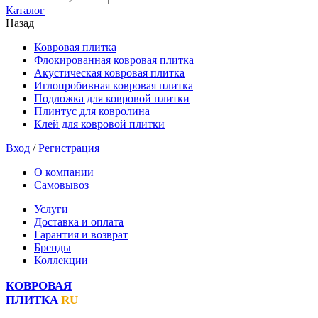
Каталог
Назад
Ковровая плитка
Флокированная ковровая плитка
Акустическая ковровая плитка
Иглопробивная ковровая плитка
Подложка для ковровой плитки
Плинтус для ковролина
Клей для ковровой плитки
Вход
/
Регистрация
О компании
Самовывоз
Услуги
Доставка и оплата
Гарантия и возврат
Бренды
Коллекции
КОВРОВАЯ
ПЛИТКА
RU