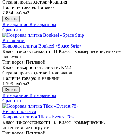
Страна производства:
Франция
Наличие товара:
На заказ
7 854 руб./м2
Купить
В избранное
В избранном
Сравнить
В наличии
Ковровая плитка Bonkeel «Space Strip»
Класс износостойкости:
31 Класс - коммерческий, низкие
нагрузки
Тип ворса:
Петлевой
Класс пожарной опасности:
КМ2
Страна производства:
Нидерланды
Наличие товара:
В наличии
1 599 руб./м2
Купить
В избранное
В избранном
Сравнить
Не поставляется
Ковровая плитка Tilex «Everest 78»
Класс износостойкости:
33 Класс - коммерческий,
интенсивные нагрузки
Тип ворса:
Петлевой