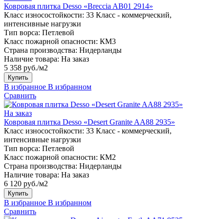
Ковровая плитка Desso «Breccia AB01 2914»
Класс износостойкости:
33 Класс - коммерческий,
интенсивные нагрузки
Тип ворса:
Петлевой
Класс пожарной опасности:
КМ3
Страна производства:
Нидерланды
Наличие товара:
На заказ
5 358 руб./м2
Купить
В избранное
В избранном
Сравнить
На заказ
Ковровая плитка Desso «Desert Granite AA88 2935»
Класс износостойкости:
33 Класс - коммерческий,
интенсивные нагрузки
Тип ворса:
Петлевой
Класс пожарной опасности:
КМ2
Страна производства:
Нидерланды
Наличие товара:
На заказ
6 120 руб./м2
Купить
В избранное
В избранном
Сравнить