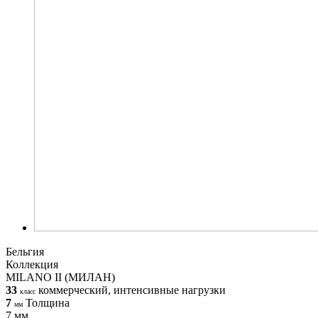
Бельгия
Коллекция
MILANO II (МИЛАН)
33
коммерческий, интенсивные нагрузки
класс
7
Толщина
мм
7 мм