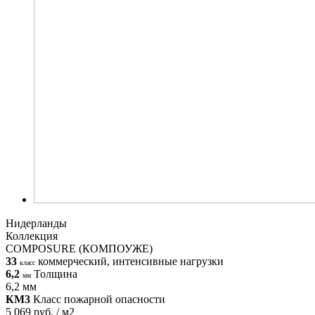
Нидерланды
Коллекция
COMPOSURE (КОМПОУЖЕ)
33
коммерческий, интенсивные нагрузки
класс
6,2
Толщина
мм
6,2 мм
КМ3
Класс пожарной опасности
5 069 руб. / м2