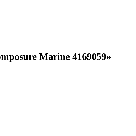
omposure Marine 4169059»