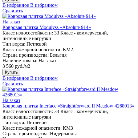
В избранное
В избранном
Сравнить
На заказ
Ковровая плитка Modulyss «Absolute 914»
Класс износостойкости:
33 Класс - коммерческий,
интенсивные нагрузки
Тип ворса:
Петлевой
Класс пожарной опасности:
КМ2
Страна производства:
Бельгия
Наличие товара:
На заказ
3 560 руб./м2
Купить
В избранное
В избранном
Сравнить
На заказ
Ковровая плитка Interface «Straightforward II Meadow 4268013»
Класс износостойкости:
33 Класс - коммерческий,
интенсивные нагрузки
Тип ворса:
Петлевой
Класс пожарной опасности:
КМ3
Страна производства:
Нидерланды