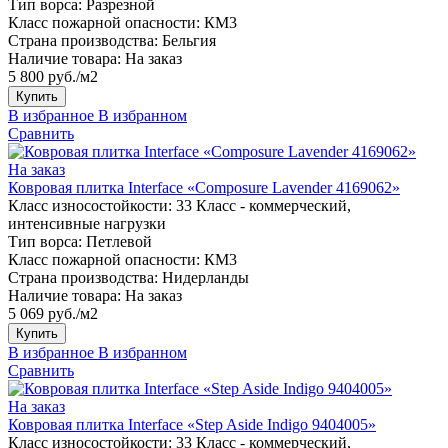
Тип ворса:
Разрезной
Класс пожарной опасности:
КМ3
Страна производства:
Бельгия
Наличие товара:
На заказ
5 800 руб./м2
Купить
В избранное
В избранном
Сравнить
На заказ
Ковровая плитка Interface «Composure Lavender 4169062»
Класс износостойкости:
33 Класс - коммерческий,
интенсивные нагрузки
Тип ворса:
Петлевой
Класс пожарной опасности:
КМ3
Страна производства:
Нидерланды
Наличие товара:
На заказ
5 069 руб./м2
Купить
В избранное
В избранном
Сравнить
На заказ
Ковровая плитка Interface «Step Aside Indigo 9404005»
Класс износостойкости:
33 Класс - коммерческий,