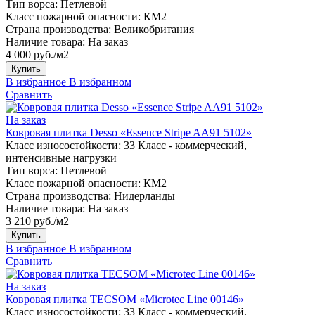
Тип ворса:
Петлевой
Класс пожарной опасности:
КМ2
Страна производства:
Великобритания
Наличие товара:
На заказ
4 000 руб./м2
Купить
В избранное
В избранном
Сравнить
На заказ
Ковровая плитка Desso «Essence Stripe AA91 5102»
Класс износостойкости:
33 Класс - коммерческий,
интенсивные нагрузки
Тип ворса:
Петлевой
Класс пожарной опасности:
КМ2
Страна производства:
Нидерланды
Наличие товара:
На заказ
3 210 руб./м2
Купить
В избранное
В избранном
Сравнить
На заказ
Ковровая плитка TECSOM «Microtec Line 00146»
Класс износостойкости:
33 Класс - коммерческий,