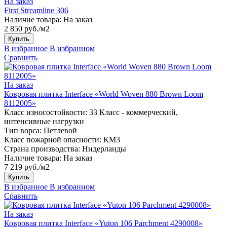
На заказ
First Streamline 306
Наличие товара:
На заказ
2 850 руб./м2
Купить
В избранное
В избранном
Сравнить
На заказ
Ковровая плитка Interface «World Woven 880 Brown Loom
8112005»
Класс износостойкости:
33 Класс - коммерческий,
интенсивные нагрузки
Тип ворса:
Петлевой
Класс пожарной опасности:
КМ3
Страна производства:
Нидерланды
Наличие товара:
На заказ
7 219 руб./м2
Купить
В избранное
В избранном
Сравнить
На заказ
Ковровая плитка Interface «Yuton 106 Parchment 4290008»