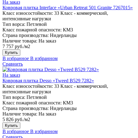
На заказ
Ковровая плитка Interface «Urban Retreat 501 Granite 7267015»
Класс износостойкости:
33 Класс - коммерческий,
интенсивные нагрузки
Тип ворса:
Петлевой
Класс пожарной опасности:
КМ3
Страна производства:
Нидерланды
Наличие товара:
На заказ
7 757 руб./м2
Купить
В избранное
В избранном
Сравнить
На заказ
Ковровая плитка Desso «Tweed B529 7282»
Класс износостойкости:
33 Класс - коммерческий,
интенсивные нагрузки
Тип ворса:
Петлевой
Класс пожарной опасности:
КМ3
Страна производства:
Нидерланды
Наличие товара:
На заказ
5 826 руб./м2
Купить
В избранное
В избранном
Сравнить