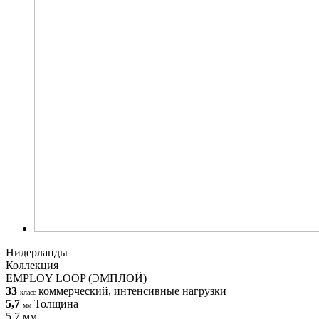
Нидерланды
Коллекция
EMPLOY LOOP (ЭМПЛОЙ)
33
коммерческий, интенсивные нагрузки
класс
5,7
Толщина
мм
5,7 мм