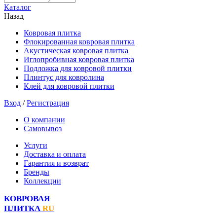
Каталог
Назад
Ковровая плитка
Флокированная ковровая плитка
Акустическая ковровая плитка
Иглопробивная ковровая плитка
Подложка для ковровой плитки
Плинтус для ковролина
Клей для ковровой плитки
Вход
/
Регистрация
О компании
Самовывоз
Услуги
Доставка и оплата
Гарантия и возврат
Бренды
Коллекции
КОВРОВАЯ
ПЛИТКА
RU