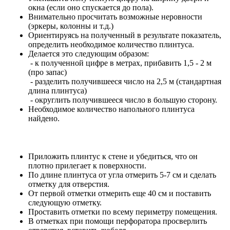
окна (если оно спускается до пола).
Внимательно просчитать возможные неровности
(эркеры, колонны и т.д.)
Ориентируясь на полученный в результате показатель,
определить необходимое количество плинтуса.
Делается это следующим образом:
- к полученной цифре в метрах, прибавить 1,5 - 2 м
(про запас)
- разделить получившееся число на 2,5 м (стандартная
длина плинтуса)
- округлить получившееся число в большую сторону.
Необходимое количество напольного плинтуса
найдено.
Приложить плинтус к стене и убедиться, что он
плотно прилегает к поверхности.
По длине плинтуса от угла отмерить 5-7 см и сделать
отметку для отверстия.
От первой отметки отмерить еще 40 см и поставить
следующую отметку.
Проставить отметки по всему периметру помещения.
В отметках при помощи перфоратора просверлить