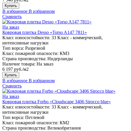
Купить
В избранное
В избранном
Сравнить
На заказ
Ковровая плитка Desso «Torso A147 7811»
Класс износостойкости:
33 Класс - коммерческий,
интенсивные нагрузки
Тип ворса:
Разрезной
Класс пожарной опасности:
КМ3
Страна производства:
Нидерланды
Наличие товара:
На заказ
6 197 руб./м2
Купить
В избранное
В избранном
Сравнить
На заказ
Ковровая плитка Forbo «Cloudscape 3406 Sirocco blue»
Класс износостойкости:
33 Класс - коммерческий,
интенсивные нагрузки
Тип ворса:
Петлевой
Класс пожарной опасности:
КМ2
Страна производства:
Великобритания