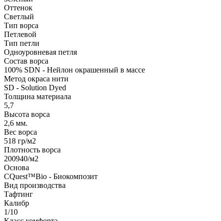
Оттенок
Светлый
Тип ворса
Петлевой
Тип петли
Одноуровневая петля
Состав ворса
100% SDN - Нейлон окрашенный в массе
Метод окраса нити
SD - Solution Dyed
Толщина материала
5,7
Высота ворса
2,6 мм.
Вес ворса
518 гр/м2
Плотность ворса
200940/м2
Основа
CQuest™Bio - Биокомпозит
Вид производства
Тафтинг
Калибр
1/10
Класс комфорта