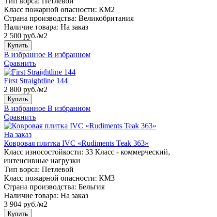
Тип ворса:
Петлевой
Класс пожарной опасности:
КМ2
Страна производства:
Великобритания
Наличие товара:
На заказ
2 500 руб./м2
Купить
В избранное
В избранном
Сравнить
First Straightline 144
2 800 руб./м2
Купить
В избранное
В избранном
Сравнить
На заказ
Ковровая плитка IVC «Rudiments Teak 363»
Класс износостойкости:
33 Класс - коммерческий,
интенсивные нагрузки
Тип ворса:
Петлевой
Класс пожарной опасности:
КМ3
Страна производства:
Бельгия
Наличие товара:
На заказ
3 904 руб./м2
Купить