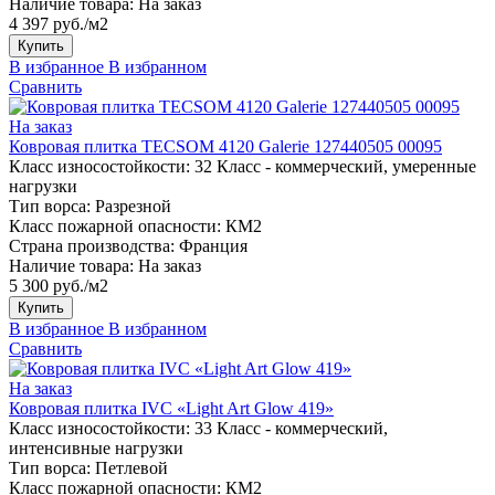
Наличие товара:
На заказ
4 397 руб./м2
Купить
В избранное
В избранном
Сравнить
На заказ
Ковровая плитка TECSOM 4120 Galerie 127440505 00095
Класс износостойкости:
32 Класс - коммерческий, умеренные
нагрузки
Тип ворса:
Разрезной
Класс пожарной опасности:
КМ2
Страна производства:
Франция
Наличие товара:
На заказ
5 300 руб./м2
Купить
В избранное
В избранном
Сравнить
На заказ
Ковровая плитка IVC «Light Art Glow 419»
Класс износостойкости:
33 Класс - коммерческий,
интенсивные нагрузки
Тип ворса:
Петлевой
Класс пожарной опасности:
КМ2