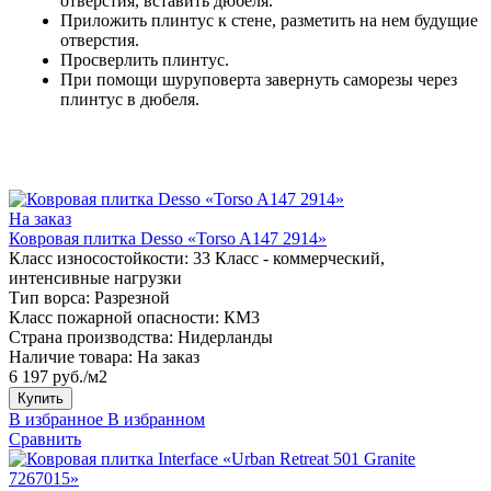
отверстия, вставить дюбеля.
Приложить плинтус к стене, разметить на нем будущие
отверстия.
Просверлить плинтус.
При помощи шуруповерта завернуть саморезы через
плинтус в дюбеля.
На заказ
Ковровая плитка Desso «Torso A147 2914»
Класс износостойкости:
33 Класс - коммерческий,
интенсивные нагрузки
Тип ворса:
Разрезной
Класс пожарной опасности:
КМ3
Страна производства:
Нидерланды
Наличие товара:
На заказ
6 197 руб./м2
Купить
В избранное
В избранном
Сравнить