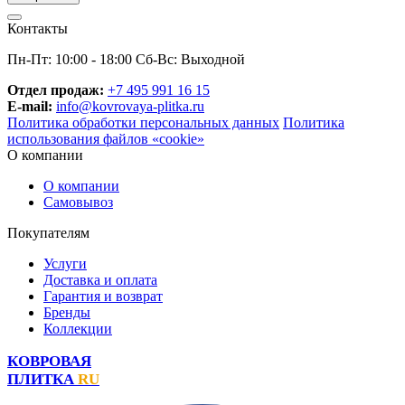
Контакты
Пн-Пт: 10:00 - 18:00 Сб-Вс: Выходной
Отдел продаж:
+7 495 991 16 15
E-mail:
info@kovrovaya-plitka.ru
Политика обработки персональных данных
Политика
использования файлов «cookie»
О компании
О компании
Самовывоз
Покупателям
Услуги
Доставка и оплата
Гарантия и возврат
Бренды
Коллекции
КОВРОВАЯ
ПЛИТКА
RU