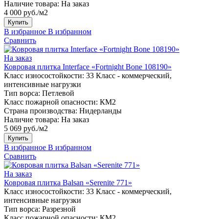
Наличие товара:
На заказ
4 000 руб./м2
Купить
В избранное
В избранном
Сравнить
На заказ
Ковровая плитка Interface «Fortnight Bone 108190»
Класс износостойкости:
33 Класс - коммерческий,
интенсивные нагрузки
Тип ворса:
Петлевой
Класс пожарной опасности:
КМ2
Страна производства:
Нидерланды
Наличие товара:
На заказ
5 069 руб./м2
Купить
В избранное
В избранном
Сравнить
На заказ
Ковровая плитка Balsan «Serenite 771»
Класс износостойкости:
33 Класс - коммерческий,
интенсивные нагрузки
Тип ворса:
Разрезной
Класс пожарной опасности:
КМ2