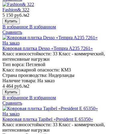
Fashion& 322
5 150 руб./м2
Купить
В избранное
В избранном
Сравнить
На заказ
Ковровая плитка Desso «Tempra A235 7261»
Класс износостойкости:
33 Класс - коммерческий,
интенсивные нагрузки
Тип ворса:
Петлевой
Класс пожарной опасности:
КМ3
Страна производства:
Нидерланды
Наличие товара:
На заказ
4 464 руб./м2
Купить
В избранное
В избранном
Сравнить
На заказ
Ковровая плитка Tapibel «President E 65350»
Класс износостойкости:
33 Класс - коммерческий,
интенсивные нагрузки