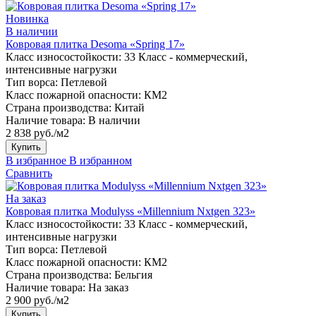
Новинка
В наличии
Ковровая плитка Desoma «Spring 17»
Класс износостойкости:
33 Класс - коммерческий,
интенсивные нагрузки
Тип ворса:
Петлевой
Класс пожарной опасности:
КМ2
Страна производства:
Китай
Наличие товара:
В наличии
2 838 руб./м2
Купить
В избранное
В избранном
Сравнить
На заказ
Ковровая плитка Modulyss «Millennium Nxtgen 323»
Класс износостойкости:
33 Класс - коммерческий,
интенсивные нагрузки
Тип ворса:
Петлевой
Класс пожарной опасности:
КМ2
Страна производства:
Бельгия
Наличие товара:
На заказ
2 900 руб./м2
Купить