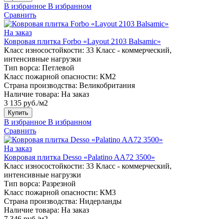
В избранное
В избранном
Сравнить
На заказ
Ковровая плитка Forbo «Layout 2103 Balsamic»
Класс износостойкости:
33 Класс - коммерческий,
интенсивные нагрузки
Тип ворса:
Петлевой
Класс пожарной опасности:
КМ2
Страна производства:
Великобритания
Наличие товара:
На заказ
3 135 руб./м2
Купить
В избранное
В избранном
Сравнить
На заказ
Ковровая плитка Desso «Palatino AA72 3500»
Класс износостойкости:
33 Класс - коммерческий,
интенсивные нагрузки
Тип ворса:
Разрезной
Класс пожарной опасности:
КМ3
Страна производства:
Нидерланды
Наличие товара:
На заказ
7 346 руб./м2