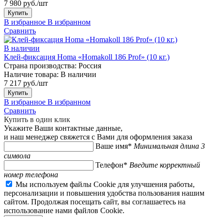
7 980 руб./шт
Купить
В избранное
В избранном
Сравнить
В наличии
Клей-фиксация Homa «Homakoll 186 Prof» (10 кг.)
Страна производства:
Россия
Наличие товара:
В наличии
7 217 руб./шт
Купить
В избранное
В избранном
Сравнить
Купить в один клик
Укажите Ваши контактные данные,
и наш менеджер свяжется с Вами для оформления заказа
Ваше имя*
Минимальная длина 3
символа
Телефон*
Введите корректный
номер телефона
Мы используем файлы Cookie для улучшения работы,
персонализации и повышения удобства пользования нашим
сайтом. Продолжая посещать сайт, вы соглашаетесь на
использование нами файлов Cookie.