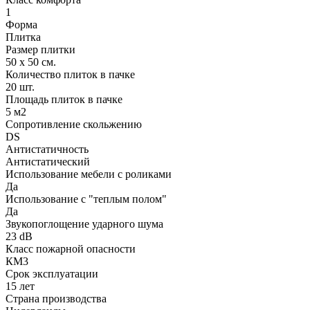
1
Форма
Плитка
Размер плитки
50 х 50 см.
Количество плиток в пачке
20 шт.
Площадь плиток в пачке
5 м2
Сопротивление скольжению
DS
Антистатичность
Антистатический
Использование мебели с роликами
Да
Использование с "теплым полом"
Да
Звукопоглощение ударного шума
23 dB
Класс пожарной опасности
КМ3
Срок эксплуатации
15 лет
Страна производства