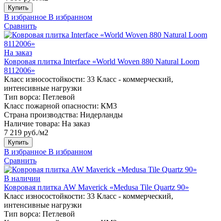
Купить
В избранное
В избранном
Сравнить
На заказ
Ковровая плитка Interface «World Woven 880 Natural Loom
8112006»
Класс износостойкости:
33 Класс - коммерческий,
интенсивные нагрузки
Тип ворса:
Петлевой
Класс пожарной опасности:
КМ3
Страна производства:
Нидерланды
Наличие товара:
На заказ
7 219 руб./м2
Купить
В избранное
В избранном
Сравнить
В наличии
Ковровая плитка AW Maverick «Medusa Tile Quartz 90»
Класс износостойкости:
33 Класс - коммерческий,
интенсивные нагрузки
Тип ворса:
Петлевой