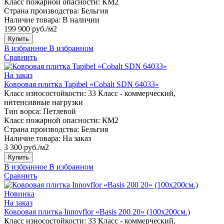
Класс пожарной опасности:
КМ2
Страна производства:
Бельгия
Наличие товара:
В наличии
199 900 руб./м2
Купить
В избранное
В избранном
Сравнить
На заказ
Ковровая плитка Tapibel «Cobalt SDN 64033»
Класс износостойкости:
33 Класс - коммерческий,
интенсивные нагрузки
Тип ворса:
Петлевой
Класс пожарной опасности:
КМ2
Страна производства:
Бельгия
Наличие товара:
На заказ
3 300 руб./м2
Купить
В избранное
В избранном
Сравнить
Новинка
На заказ
Ковровая плитка Innovflor «Basis 200 20» (100х200см.)
Класс износостойкости:
33 Класс - коммерческий,