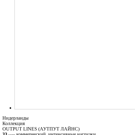
Нидерланды
Коллекция
OUTPUT LINES (АУТПУТ ЛАЙНС)
33
коммерческий, интенсивные нагрузки
класс