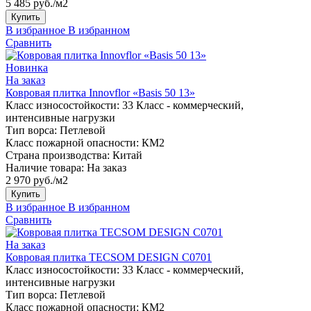
5 485 руб./м2
Купить
В избранное
В избранном
Сравнить
Новинка
На заказ
Ковровая плитка Innovflor «Basis 50 13»
Класс износостойкости:
33 Класс - коммерческий,
интенсивные нагрузки
Тип ворса:
Петлевой
Класс пожарной опасности:
КМ2
Страна производства:
Китай
Наличие товара:
На заказ
2 970 руб./м2
Купить
В избранное
В избранном
Сравнить
На заказ
Ковровая плитка TECSOM DESIGN C0701
Класс износостойкости:
33 Класс - коммерческий,
интенсивные нагрузки
Тип ворса:
Петлевой
Класс пожарной опасности:
КМ2