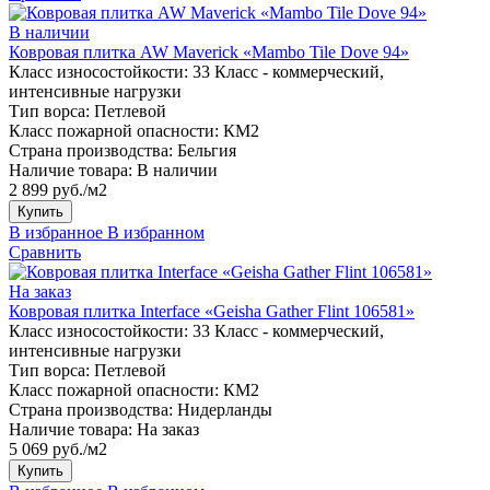
В наличии
Ковровая плитка AW Maverick «Mambo Tile Dove 94»
Класс износостойкости:
33 Класс - коммерческий,
интенсивные нагрузки
Тип ворса:
Петлевой
Класс пожарной опасности:
КМ2
Страна производства:
Бельгия
Наличие товара:
В наличии
2 899 руб./м2
Купить
В избранное
В избранном
Сравнить
На заказ
Ковровая плитка Interface «Geisha Gather Flint 106581»
Класс износостойкости:
33 Класс - коммерческий,
интенсивные нагрузки
Тип ворса:
Петлевой
Класс пожарной опасности:
КМ2
Страна производства:
Нидерланды
Наличие товара:
На заказ
5 069 руб./м2
Купить