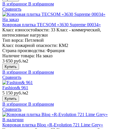
В избранное
В избранном
Сравнить
На заказ
Ковровая плитка TECSOM «3630 Supreme 00034»
Класс износостойкости:
33 Класс - коммерческий,
интенсивные нагрузки
Тип ворса:
Петлевой
Класс пожарной опасности:
КМ2
Страна производства:
Франция
Наличие товара:
На заказ
3 650 руб./м2
Купить
В избранное
В избранном
Сравнить
Fashion& 961
5 150 руб./м2
Купить
В избранное
В избранном
Сравнить
В наличии
Ковровая плитка Bloq «R-Evolution 721 Lime Grey»