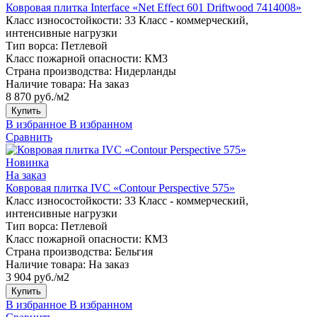
Ковровая плитка Interface «Net Effect 601 Driftwood 7414008»
Класс износостойкости:
33 Класс - коммерческий,
интенсивные нагрузки
Тип ворса:
Петлевой
Класс пожарной опасности:
КМ3
Страна производства:
Нидерланды
Наличие товара:
На заказ
8 870 руб./м2
Купить
В избранное
В избранном
Сравнить
Новинка
На заказ
Ковровая плитка IVC «Contour Perspective 575»
Класс износостойкости:
33 Класс - коммерческий,
интенсивные нагрузки
Тип ворса:
Петлевой
Класс пожарной опасности:
КМ3
Страна производства:
Бельгия
Наличие товара:
На заказ
3 904 руб./м2
Купить
В избранное
В избранном