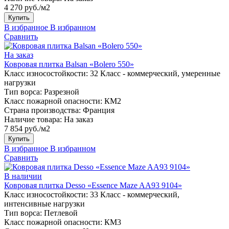
4 270 руб./м2
Купить
В избранное
В избранном
Сравнить
На заказ
Ковровая плитка Balsan «Bolero 550»
Класс износостойкости:
32 Класс - коммерческий, умеренные
нагрузки
Тип ворса:
Разрезной
Класс пожарной опасности:
КМ2
Страна производства:
Франция
Наличие товара:
На заказ
7 854 руб./м2
Купить
В избранное
В избранном
Сравнить
В наличии
Ковровая плитка Desso «Essence Maze AA93 9104»
Класс износостойкости:
33 Класс - коммерческий,
интенсивные нагрузки
Тип ворса:
Петлевой
Класс пожарной опасности:
КМ3