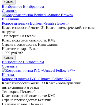
Купить
В избранное
В избранном
Сравнить
В наличии
Ковровая плитка Bonkeel «Sunrise Brown»
Класс износостойкости:
31 Класс - коммерческий, низкие
нагрузки
Тип ворса:
Петлевой
Класс пожарной опасности:
КМ2
Страна производства:
Нидерланды
Наличие товара:
В наличии
1 999 руб./м2
Купить
В избранное
В избранном
Сравнить
На заказ
Ковровая плитка IVC «Unravel Follow 977»
Класс износостойкости:
33 Класс - коммерческий,
интенсивные нагрузки
Тип ворса:
Петлевой
Класс пожарной опасности:
КМ2
Страна производства:
Бельгия
Наличие товара:
На заказ