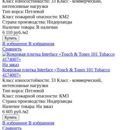
Класс износостойкости:
33 Класс - коммерческий,
интенсивные нагрузки
Тип ворса:
Петлевой
Класс пожарной опасности:
КМ2
Страна производства:
Нидерланды
Наличие товара:
В наличии
6 110 руб./м2
Купить
В избранное
В избранном
Сравнить
На заказ
Ковровая плитка Interface «Touch & Tones 101 Tobacco
4174007»
Класс износостойкости:
33 Класс - коммерческий,
интенсивные нагрузки
Тип ворса:
Петлевой
Класс пожарной опасности:
КМ3
Страна производства:
Нидерланды
Наличие товара:
На заказ
6 605 руб./м2
Купить
В избранное
В избранном
Сравнить