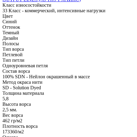
Класс износостойкости
33 Класс - коммерческий, интенсивные нагрузки
Цвет
Синий
Оттенок
Темный
Дизайн
Полосы
Тип ворса
Петлевой
Тип петли
Одноуровневая петля
Состав ворса
100% SDN - Нейлон окрашенный в массе
Метод окраса нити
SD - Solution Dyed
Толщина материала
5,8
Высота ворса
2,5 мм.
Вес ворса
462 гр/м2
Плотность ворса
173360/м2