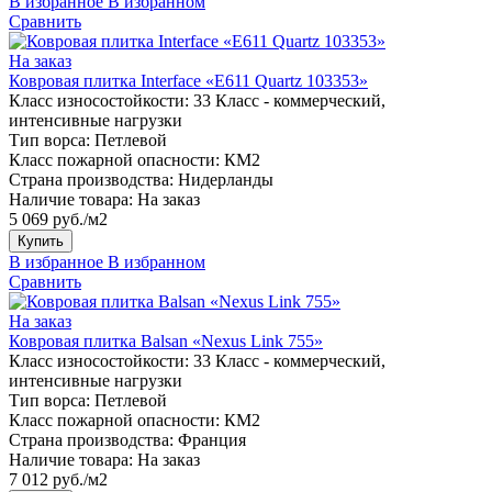
В избранное
В избранном
Сравнить
На заказ
Ковровая плитка Interface «E611 Quartz 103353»
Класс износостойкости:
33 Класс - коммерческий,
интенсивные нагрузки
Тип ворса:
Петлевой
Класс пожарной опасности:
КМ2
Страна производства:
Нидерланды
Наличие товара:
На заказ
5 069 руб./м2
Купить
В избранное
В избранном
Сравнить
На заказ
Ковровая плитка Balsan «Nexus Link 755»
Класс износостойкости:
33 Класс - коммерческий,
интенсивные нагрузки
Тип ворса:
Петлевой
Класс пожарной опасности:
КМ2
Страна производства:
Франция
Наличие товара:
На заказ
7 012 руб./м2