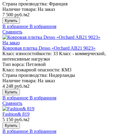
Страна производства:
Франция
Наличие товара:
На заказ
7 500 руб./м2
Купить
В избранное
В избранном
Сравнить
На заказ
Ковровая плитка Desso «Orchard AB21 9023»
Класс износостойкости:
33 Класс - коммерческий,
интенсивные нагрузки
Тип ворса:
Петлевой
Класс пожарной опасности:
КМ3
Страна производства:
Нидерланды
Наличие товара:
На заказ
4 248 руб./м2
Купить
В избранное
В избранном
Сравнить
Fashion& 819
5 150 руб./м2
Купить
В избранное
В избранном