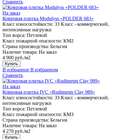
Сравнить
На заказ
Ковровая плитка Modulyss «POLDER 683»
Класс износостойкости:
33 Класс - коммерческий,
интенсивные нагрузки
Тип ворса:
Петлевой
Класс пожарной опасности:
КМ2
Страна производства:
Бельгия
Наличие товара:
На заказ
4 900 руб./м2
Купить
В избранное
В избранном
Сравнить
На заказ
Ковровая плитка IVC «Rudiments Clay 989»
Класс износостойкости:
33 Класс - коммерческий,
интенсивные нагрузки
Тип ворса:
Петлевой
Класс пожарной опасности:
КМ3
Страна производства:
Бельгия
Наличие товара:
На заказ
4 270 руб./м2
Купить