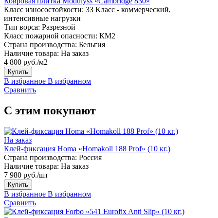
Ковровая плитка Modulyss «Cambridge 830»
Класс износостойкости:
33 Класс - коммерческий,
интенсивные нагрузки
Тип ворса:
Разрезной
Класс пожарной опасности:
КМ2
Страна производства:
Бельгия
Наличие товара:
На заказ
4 800 руб./м2
Купить
В избранное
В избранном
Сравнить
С этим покупают
На заказ
Клей-фиксация Homa «Homakoll 188 Prof» (10 кг.)
Страна производства:
Россия
Наличие товара:
На заказ
7 980 руб./шт
Купить
В избранное
В избранном
Сравнить