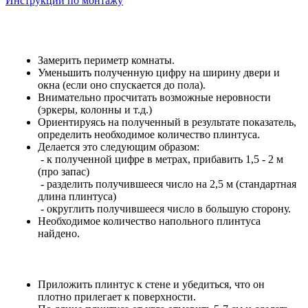
Инструкции по монтажу
Замерить периметр комнаты.
Уменьшить полученную цифру на ширину двери и
окна (если оно спускается до пола).
Внимательно просчитать возможные неровности
(эркеры, колонны и т.д.)
Ориентируясь на полученный в результате показатель,
определить необходимое количество плинтуса.
Делается это следующим образом:
- к полученной цифре в метрах, прибавить 1,5 - 2 м
(про запас)
- разделить получившееся число на 2,5 м (стандартная
длина плинтуса)
- округлить получившееся число в большую сторону.
Необходимое количество напольного плинтуса
найдено.
Приложить плинтус к стене и убедиться, что он
плотно прилегает к поверхности.