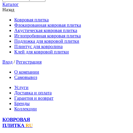
Каталог
Назад
Ковровая плитка
Флокированная ковровая плитка
Акустическая ковровая плитка
Иглопробивная ковровая плитка
Подложка для ковровой плитки
Плинтус для ковролина
Клей для ковровой плитки
Вход
/
Регистрация
О компании
Самовывоз
Услуги
Доставка и оплата
Гарантия и возврат
Бренды
Коллекции
КОВРОВАЯ
ПЛИТКА
RU