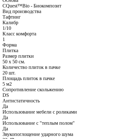
Основа
CQuest™Bio - Биокомпозит
Вид производства
Тафтинг
Калибр
1/10
Класс комфорта
1
Форма
Плитка
Размер плитки
50 х 50 см.
Количество плиток в пачке
20 шт.
Площадь плиток в пачке
5 м2
Сопротивление скольжению
DS
Антистатичность
Да
Использование мебели с роликами
Да
Использование с "теплым полом"
Да
Звукопоглощение ударного шума