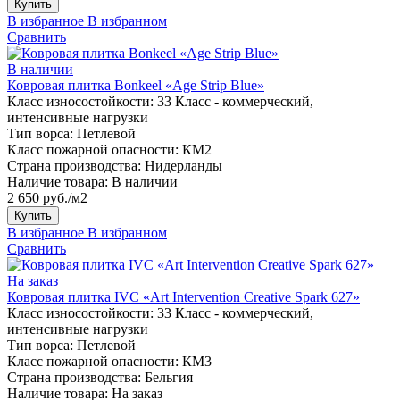
Купить
В избранное
В избранном
Сравнить
В наличии
Ковровая плитка Bonkeel «Age Strip Blue»
Класс износостойкости:
33 Класс - коммерческий,
интенсивные нагрузки
Тип ворса:
Петлевой
Класс пожарной опасности:
КМ2
Страна производства:
Нидерланды
Наличие товара:
В наличии
2 650 руб./м2
Купить
В избранное
В избранном
Сравнить
На заказ
Ковровая плитка IVC «Art Intervention Creative Spark 627»
Класс износостойкости:
33 Класс - коммерческий,
интенсивные нагрузки
Тип ворса:
Петлевой
Класс пожарной опасности:
КМ3
Страна производства:
Бельгия
Наличие товара:
На заказ