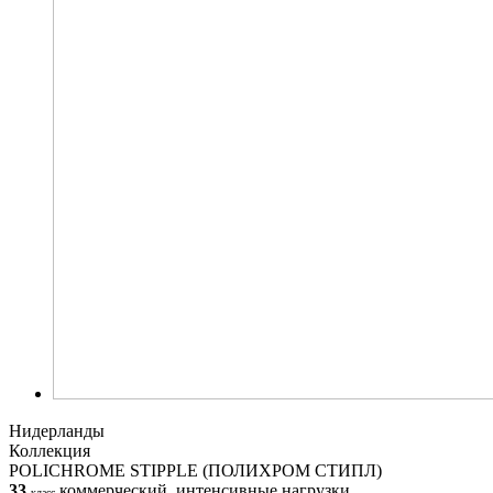
Нидерланды
Коллекция
POLICHROME STIPPLE (ПОЛИХРОМ СТИПЛ)
33
коммерческий, интенсивные нагрузки
класс