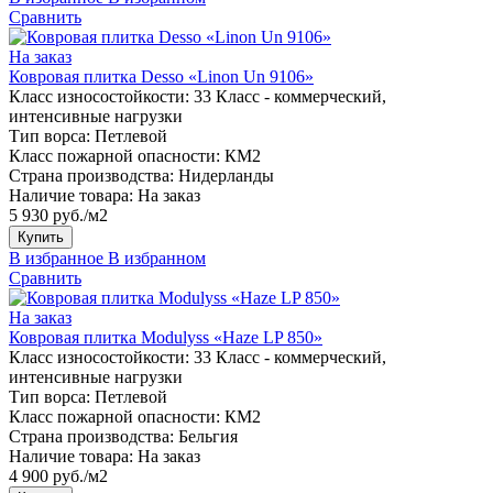
Сравнить
На заказ
Ковровая плитка Desso «Linon Un 9106»
Класс износостойкости:
33 Класс - коммерческий,
интенсивные нагрузки
Тип ворса:
Петлевой
Класс пожарной опасности:
КМ2
Страна производства:
Нидерланды
Наличие товара:
На заказ
5 930 руб./м2
Купить
В избранное
В избранном
Сравнить
На заказ
Ковровая плитка Modulyss «Haze LP 850»
Класс износостойкости:
33 Класс - коммерческий,
интенсивные нагрузки
Тип ворса:
Петлевой
Класс пожарной опасности:
КМ2
Страна производства:
Бельгия
Наличие товара:
На заказ
4 900 руб./м2