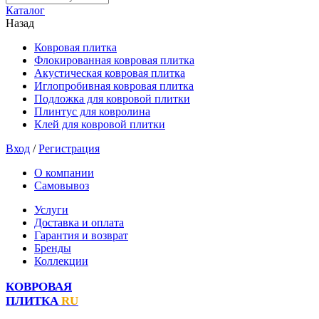
Каталог
Назад
Ковровая плитка
Флокированная ковровая плитка
Акустическая ковровая плитка
Иглопробивная ковровая плитка
Подложка для ковровой плитки
Плинтус для ковролина
Клей для ковровой плитки
Вход
/
Регистрация
О компании
Самовывоз
Услуги
Доставка и оплата
Гарантия и возврат
Бренды
Коллекции
КОВРОВАЯ
ПЛИТКА
RU