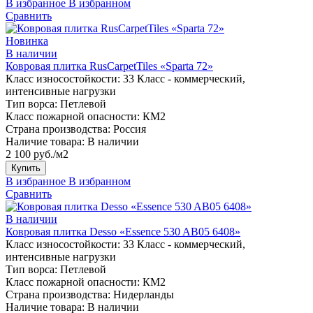
В избранное
В избранном
Сравнить
Новинка
В наличии
Ковровая плитка RusCarpetTiles «Sparta 72»
Класс износостойкости:
33 Класс - коммерческий,
интенсивные нагрузки
Тип ворса:
Петлевой
Класс пожарной опасности:
КМ2
Страна производства:
Россия
Наличие товара:
В наличии
2 100 руб./м2
Купить
В избранное
В избранном
Сравнить
В наличии
Ковровая плитка Desso «Essence 530 AB05 6408»
Класс износостойкости:
33 Класс - коммерческий,
интенсивные нагрузки
Тип ворса:
Петлевой
Класс пожарной опасности:
КМ2
Страна производства:
Нидерланды
Наличие товара:
В наличии