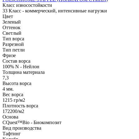
Класс износостойкости
33 Класс - коммерческий, интенсивные нагрузки
Цвет
Зеленый
Оттенок
Светлый
Тип ворса
Разрезной
Тип петли
Фризе
Состав ворса
100% N - Нейлон
Толщина материала
7,3
Высота ворса
4 мм.
Вес ворса
1215 гр/м2
Плотность ворса
172200/м2
Основа
CQuest™Bio - Биокомпозит
Вид производства
Тафтинг