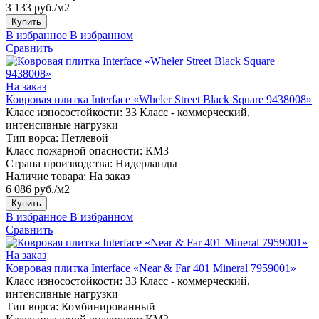
3 133 руб./м2
Купить
В избранное
В избранном
Сравнить
На заказ
Ковровая плитка Interface «Wheler Street Black Square 9438008»
Класс износостойкости:
33 Класс - коммерческий,
интенсивные нагрузки
Тип ворса:
Петлевой
Класс пожарной опасности:
КМ3
Страна производства:
Нидерланды
Наличие товара:
На заказ
6 086 руб./м2
Купить
В избранное
В избранном
Сравнить
На заказ
Ковровая плитка Interface «Near & Far 401 Mineral 7959001»
Класс износостойкости:
33 Класс - коммерческий,
интенсивные нагрузки
Тип ворса:
Комбинированный