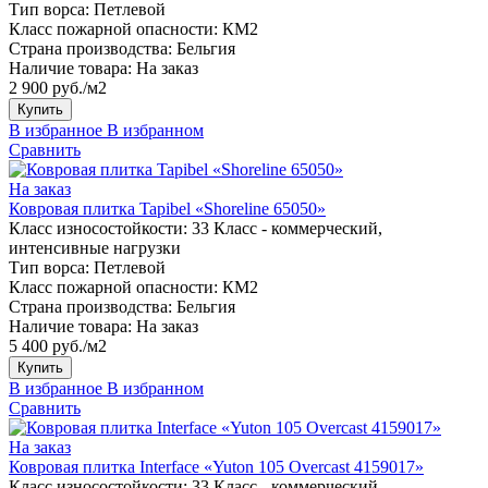
Тип ворса:
Петлевой
Класс пожарной опасности:
КМ2
Страна производства:
Бельгия
Наличие товара:
На заказ
2 900 руб./м2
Купить
В избранное
В избранном
Сравнить
На заказ
Ковровая плитка Tapibel «Shoreline 65050»
Класс износостойкости:
33 Класс - коммерческий,
интенсивные нагрузки
Тип ворса:
Петлевой
Класс пожарной опасности:
КМ2
Страна производства:
Бельгия
Наличие товара:
На заказ
5 400 руб./м2
Купить
В избранное
В избранном
Сравнить
На заказ
Ковровая плитка Interface «Yuton 105 Overcast 4159017»
Класс износостойкости:
33 Класс - коммерческий,