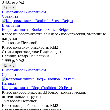
3 431 руб./м2
Купить
В избранное
В избранном
Сравнить
В наличии
Ковровая плитка Bonkeel «Sensei Beige»
Класс износостойкости:
32 Класс - коммерческий, умеренные
нагрузки
Тип ворса:
Петлевой
Класс пожарной опасности:
КМ2
Страна производства:
Нидерланды
Наличие товара:
В наличии
1 999 руб./м2
Купить
В избранное
В избранном
Сравнить
На заказ
Ковровая плитка Bloq «Tradition 120 Peat»
Класс износостойкости:
33 Класс - коммерческий,
интенсивные нагрузки
Тип ворса:
Петлевой
Класс пожарной опасности:
КМ2
Страна производства:
Нидерланды