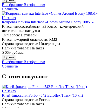
Купить
В избранное
В избранном
Сравнить
На заказ
Ковровая плитка Interface «Comes Around Ebony 10851»
Класс износостойкости:
33 Класс - коммерческий,
интенсивные нагрузки
Тип ворса:
Петлевой
Класс пожарной опасности:
КМ2
Страна производства:
Нидерланды
Наличие товара:
На заказ
5 069 руб./м2
Купить
В избранное
В избранном
Сравнить
С этим покупают
На заказ
Клей-фиксация Forbo «542 Euroflex Tiles» (10 кг.)
Страна производства:
Россия
Наличие товара:
На заказ