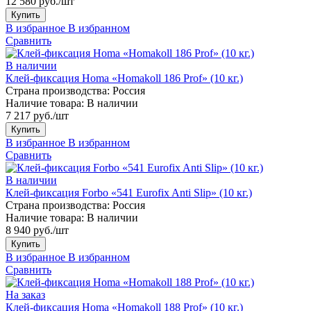
12 580 руб./шт
Купить
В избранное
В избранном
Сравнить
В наличии
Клей-фиксация Homa «Homakoll 186 Prof» (10 кг.)
Страна производства:
Россия
Наличие товара:
В наличии
7 217 руб./шт
Купить
В избранное
В избранном
Сравнить
В наличии
Клей-фиксация Forbo «541 Eurofix Anti Slip» (10 кг.)
Страна производства:
Россия
Наличие товара:
В наличии
8 940 руб./шт
Купить
В избранное
В избранном
Сравнить
На заказ
Клей-фиксация Homa «Homakoll 188 Prof» (10 кг.)