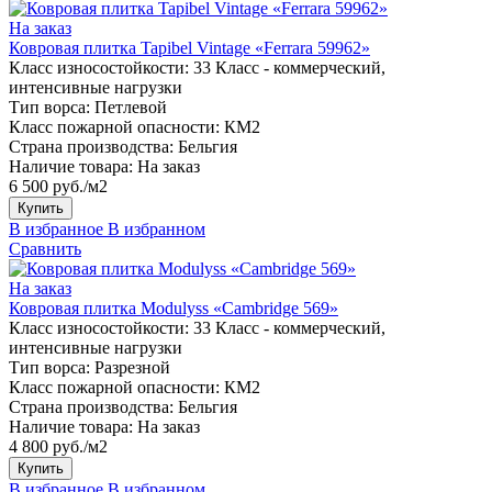
На заказ
Ковровая плитка Tapibel Vintage «Ferrara 59962»
Класс износостойкости:
33 Класс - коммерческий,
интенсивные нагрузки
Тип ворса:
Петлевой
Класс пожарной опасности:
КМ2
Страна производства:
Бельгия
Наличие товара:
На заказ
6 500 руб./м2
Купить
В избранное
В избранном
Сравнить
На заказ
Ковровая плитка Modulyss «Cambridge 569»
Класс износостойкости:
33 Класс - коммерческий,
интенсивные нагрузки
Тип ворса:
Разрезной
Класс пожарной опасности:
КМ2
Страна производства:
Бельгия
Наличие товара:
На заказ
4 800 руб./м2
Купить
В избранное
В избранном