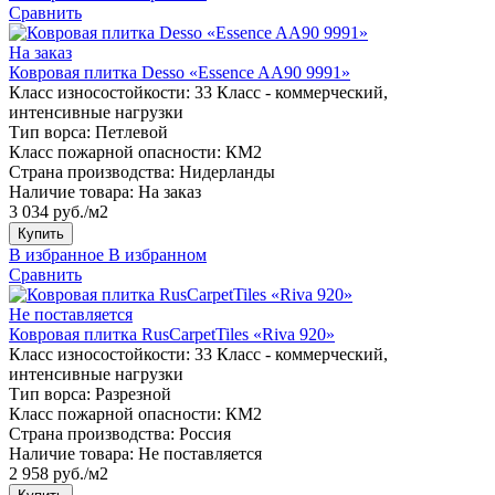
Сравнить
На заказ
Ковровая плитка Desso «Essence AA90 9991»
Класс износостойкости:
33 Класс - коммерческий,
интенсивные нагрузки
Тип ворса:
Петлевой
Класс пожарной опасности:
КМ2
Страна производства:
Нидерланды
Наличие товара:
На заказ
3 034 руб./м2
Купить
В избранное
В избранном
Сравнить
Не поставляется
Ковровая плитка RusCarpetTiles «Riva 920»
Класс износостойкости:
33 Класс - коммерческий,
интенсивные нагрузки
Тип ворса:
Разрезной
Класс пожарной опасности:
КМ2
Страна производства:
Россия
Наличие товара:
Не поставляется
2 958 руб./м2