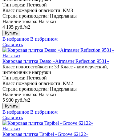
Тип ворса:
Петлевой
Класс пожарной опасности:
КМ3
Страна производства:
Нидерланды
Наличие товара:
На заказ
4 195 руб./м2
Купить
В избранное
В избранном
Сравнить
На заказ
Ковровая плитка Desso «Airmaster Reflection 9531»
Класс износостойкости:
33 Класс - коммерческий,
интенсивные нагрузки
Тип ворса:
Петлевой
Класс пожарной опасности:
КМ2
Страна производства:
Нидерланды
Наличие товара:
На заказ
5 930 руб./м2
Купить
В избранное
В избранном
Сравнить
На заказ
Ковровая плитка Tapibel «Groove 62122»