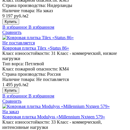
Класс пожарной опасности:
КМ3
Страна производства:
Нидерланды
Наличие товара:
На заказ
9 197 руб./м2
Купить
В избранное
В избранном
Сравнить
Не поставляется
Ковровая плитка Tilex «Status 86»
Класс износостойкости:
31 Класс - коммерческий, низкие
нагрузки
Тип ворса:
Петлевой
Класс пожарной опасности:
КМ4
Страна производства:
Россия
Наличие товара:
Не поставляется
1 495 руб./м2
Купить
В избранное
В избранном
Сравнить
На заказ
Ковровая плитка Modulyss «Millennium Nxtgen 579»
Класс износостойкости:
33 Класс - коммерческий,
интенсивные нагрузки