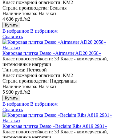
Класс пожарной опасности:
КМ2
Страна производства:
Бельгия
Наличие товара:
На заказ
4 636 руб./м2
Купить
В избранное
В избранном
Сравнить
На заказ
Ковровая плитка Desso «Airmaster AD20 2058»
Класс износостойкости:
33 Класс - коммерческий,
интенсивные нагрузки
Тип ворса:
Петлевой
Класс пожарной опасности:
КМ2
Страна производства:
Нидерланды
Наличие товара:
На заказ
5 930 руб./м2
Купить
В избранное
В избранном
Сравнить
На заказ
Ковровая плитка Desso «Reclaim Ribs A819 2931»
Класс износостойкости:
33 Класс - коммерческий,
интенсивные нагрузки