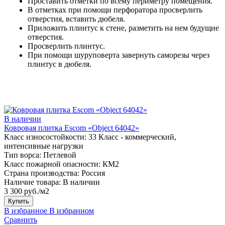
Проставить отметки по всему периметру помещения.
В отметках при помощи перфоратора просверлить
отверстия, вставить дюбеля.
Приложить плинтус к стене, разметить на нем будущие
отверстия.
Просверлить плинтус.
При помощи шуруповерта завернуть саморезы через
плинтус в дюбеля.
В наличии
Ковровая плитка Escom «Object 64042»
Класс износостойкости:
33 Класс - коммерческий,
интенсивные нагрузки
Тип ворса:
Петлевой
Класс пожарной опасности:
КМ2
Страна производства:
Россия
Наличие товара:
В наличии
3 300 руб./м2
Купить
В избранное
В избранном
Сравнить