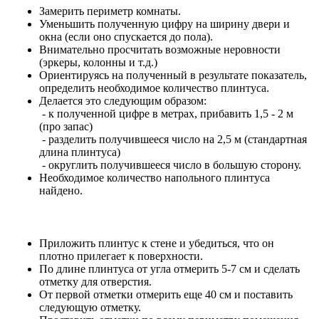
Замерить периметр комнаты.
Уменьшить полученную цифру на ширину двери и
окна (если оно спускается до пола).
Внимательно просчитать возможные неровности
(эркеры, колонны и т.д.)
Ориентируясь на полученный в результате показатель,
определить необходимое количество плинтуса.
Делается это следующим образом:
- к полученной цифре в метрах, прибавить 1,5 - 2 м
(про запас)
- разделить получившееся число на 2,5 м (стандартная
длина плинтуса)
- округлить получившееся число в большую сторону.
Необходимое количество напольного плинтуса
найдено.
Приложить плинтус к стене и убедиться, что он
плотно прилегает к поверхности.
По длине плинтуса от угла отмерить 5-7 см и сделать
отметку для отверстия.
От первой отметки отмерить еще 40 см и поставить
следующую отметку.