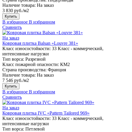
Наличие товара:
На заказ
3 830 руб./м2
Купить
В избранное
В избранном
Сравнить
На заказ
Ковровая плитка Balsan «Louvre 381»
Класс износостойкости:
33 Класс - коммерческий,
интенсивные нагрузки
Тип ворса:
Разрезной
Класс пожарной опасности:
КМ2
Страна производства:
Франция
Наличие товара:
На заказ
7 546 руб./м2
Купить
В избранное
В избранном
Сравнить
На заказ
Ковровая плитка IVC «Pattern Tailored 969»
Класс износостойкости:
33 Класс - коммерческий,
интенсивные нагрузки
Тип ворса:
Петлевой