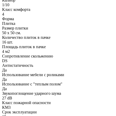
Калибр
1/10
Класс комфорта
4
Форма
Плитка
Размер плитки
50 х 50 см.
Количество плиток в пачке
16 шт.
Площадь плиток в пачке
4 м2
Сопротивление скольжению
DS
Антистатичность
Да
Использование мебели с роликами
Да
Использование с "теплым полом"
Да
Звукопоглощение ударного шума
27 dB
Класс пожарной опасности
КМ3
Срок эксплуатации