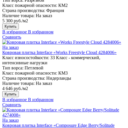
Тип ворса:
Разрезной
Класс пожарной опасности:
КМ2
Страна производства:
Франция
Наличие товара:
На заказ
5 300 руб./м2
Купить
В избранное
В избранном
Сравнить
На заказ
Ковровая плитка Interface «Works Freestyle Cloud 4284006»
Класс износостойкости:
33 Класс - коммерческий,
интенсивные нагрузки
Тип ворса:
Петлевой
Класс пожарной опасности:
КМ3
Страна производства:
Нидерланды
Наличие товара:
На заказ
4 646 руб./м2
Купить
В избранное
В избранном
Сравнить
На заказ
Ковровая плитка Interface «Composure Edge Berry/Solitude