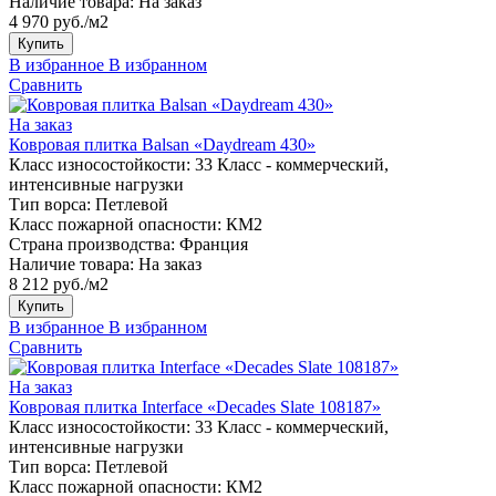
Наличие товара:
На заказ
4 970 руб./м2
Купить
В избранное
В избранном
Сравнить
На заказ
Ковровая плитка Balsan «Daydream 430»
Класс износостойкости:
33 Класс - коммерческий,
интенсивные нагрузки
Тип ворса:
Петлевой
Класс пожарной опасности:
КМ2
Страна производства:
Франция
Наличие товара:
На заказ
8 212 руб./м2
Купить
В избранное
В избранном
Сравнить
На заказ
Ковровая плитка Interface «Decades Slate 108187»
Класс износостойкости:
33 Класс - коммерческий,
интенсивные нагрузки
Тип ворса:
Петлевой
Класс пожарной опасности:
КМ2