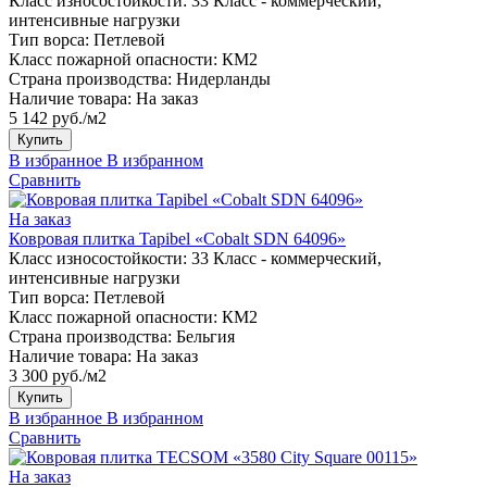
Класс износостойкости:
33 Класс - коммерческий,
интенсивные нагрузки
Тип ворса:
Петлевой
Класс пожарной опасности:
КМ2
Страна производства:
Нидерланды
Наличие товара:
На заказ
5 142 руб./м2
Купить
В избранное
В избранном
Сравнить
На заказ
Ковровая плитка Tapibel «Cobalt SDN 64096»
Класс износостойкости:
33 Класс - коммерческий,
интенсивные нагрузки
Тип ворса:
Петлевой
Класс пожарной опасности:
КМ2
Страна производства:
Бельгия
Наличие товара:
На заказ
3 300 руб./м2
Купить
В избранное
В избранном
Сравнить
На заказ