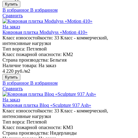
Купить
В избранное
В избранном
Сравнить
На заказ
Ковровая плитка Modulyss «Motion 410»
Класс износостойкости:
33 Класс - коммерческий,
интенсивные нагрузки
Тип ворса:
Петлевой
Класс пожарной опасности:
КМ2
Страна производства:
Бельгия
Наличие товара:
На заказ
4 220 руб./м2
Купить
В избранное
В избранном
Сравнить
На заказ
Ковровая плитка Bloq «Sculpture 937 Ash»
Класс износостойкости:
33 Класс - коммерческий,
интенсивные нагрузки
Тип ворса:
Петлевой
Класс пожарной опасности:
КМ3
Страна производства:
Нидерланды