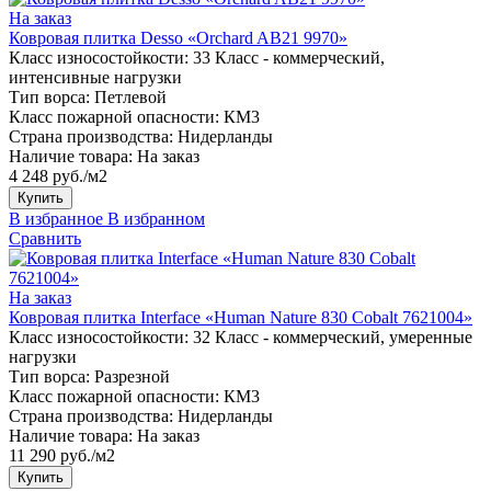
На заказ
Ковровая плитка Desso «Orchard AB21 9970»
Класс износостойкости:
33 Класс - коммерческий,
интенсивные нагрузки
Тип ворса:
Петлевой
Класс пожарной опасности:
КМ3
Страна производства:
Нидерланды
Наличие товара:
На заказ
4 248 руб./м2
Купить
В избранное
В избранном
Сравнить
На заказ
Ковровая плитка Interface «Human Nature 830 Cobalt 7621004»
Класс износостойкости:
32 Класс - коммерческий, умеренные
нагрузки
Тип ворса:
Разрезной
Класс пожарной опасности:
КМ3
Страна производства:
Нидерланды
Наличие товара:
На заказ
11 290 руб./м2
Купить