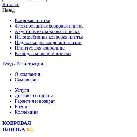
Каталог
Назад
Ковровая плитка
Флокированная ковровая плитка
Акустическая ковровая плитка
Иглопробивная ковровая плитка
Подложка для ковровой плитки
Плинтус для ковролина
Клей для ковровой плитки
Вход
/
Регистрация
О компании
Самовывоз
Услуги
Доставка и оплата
Гарантия и возврат
Бренды
Коллекции
КОВРОВАЯ
ПЛИТКА
RU