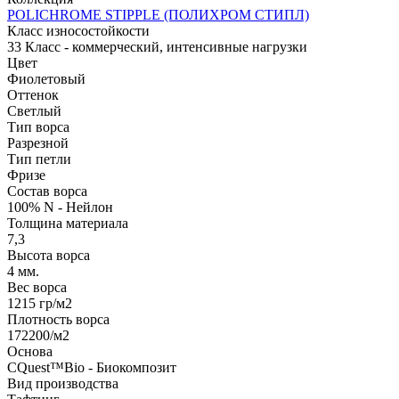
POLICHROME STIPPLE (ПОЛИХРОМ СТИПЛ)
Класс износостойкости
33 Класс - коммерческий, интенсивные нагрузки
Цвет
Фиолетовый
Оттенок
Светлый
Тип ворса
Разрезной
Тип петли
Фризе
Состав ворса
100% N - Нейлон
Толщина материала
7,3
Высота ворса
4 мм.
Вес ворса
1215 гр/м2
Плотность ворса
172200/м2
Основа
CQuest™Bio - Биокомпозит
Вид производства