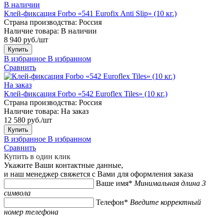
В наличии
Клей-фиксация Forbo «541 Eurofix Anti Slip» (10 кг.)
Страна производства:
Россия
Наличие товара:
В наличии
8 940 руб./шт
Купить
В избранное
В избранном
Сравнить
На заказ
Клей-фиксация Forbo «542 Euroflex Tiles» (10 кг.)
Страна производства:
Россия
Наличие товара:
На заказ
12 580 руб./шт
Купить
В избранное
В избранном
Сравнить
Купить в один клик
Укажите Ваши контактные данные,
и наш менеджер свяжется с Вами для оформления заказа
Ваше имя*
Минимальная длина 3
символа
Телефон*
Введите корректный
номер телефона