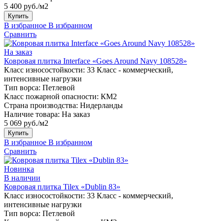
5 400 руб./м2
Купить
В избранное
В избранном
Сравнить
На заказ
Ковровая плитка Interface «Goes Around Navy 108528»
Класс износостойкости:
33 Класс - коммерческий,
интенсивные нагрузки
Тип ворса:
Петлевой
Класс пожарной опасности:
КМ2
Страна производства:
Нидерланды
Наличие товара:
На заказ
5 069 руб./м2
Купить
В избранное
В избранном
Сравнить
Новинка
В наличии
Ковровая плитка Tilex «Dublin 83»
Класс износостойкости:
33 Класс - коммерческий,
интенсивные нагрузки
Тип ворса:
Петлевой