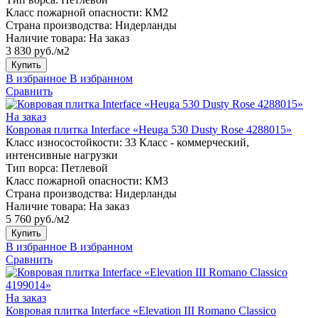
Класс пожарной опасности:
КМ2
Страна производства:
Нидерланды
Наличие товара:
На заказ
3 830 руб./м2
Купить
В избранное
В избранном
Сравнить
На заказ
Ковровая плитка Interface «Heuga 530 Dusty Rose 4288015»
Класс износостойкости:
33 Класс - коммерческий,
интенсивные нагрузки
Тип ворса:
Петлевой
Класс пожарной опасности:
КМ3
Страна производства:
Нидерланды
Наличие товара:
На заказ
5 760 руб./м2
Купить
В избранное
В избранном
Сравнить
На заказ
Ковровая плитка Interface «Elevation III Romano Classico