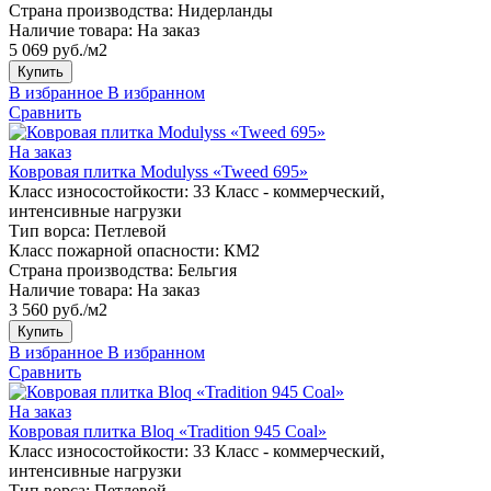
Страна производства:
Нидерланды
Наличие товара:
На заказ
5 069 руб./м2
Купить
В избранное
В избранном
Сравнить
На заказ
Ковровая плитка Modulyss «Tweed 695»
Класс износостойкости:
33 Класс - коммерческий,
интенсивные нагрузки
Тип ворса:
Петлевой
Класс пожарной опасности:
КМ2
Страна производства:
Бельгия
Наличие товара:
На заказ
3 560 руб./м2
Купить
В избранное
В избранном
Сравнить
На заказ
Ковровая плитка Bloq «Tradition 945 Coal»
Класс износостойкости:
33 Класс - коммерческий,
интенсивные нагрузки
Тип ворса:
Петлевой