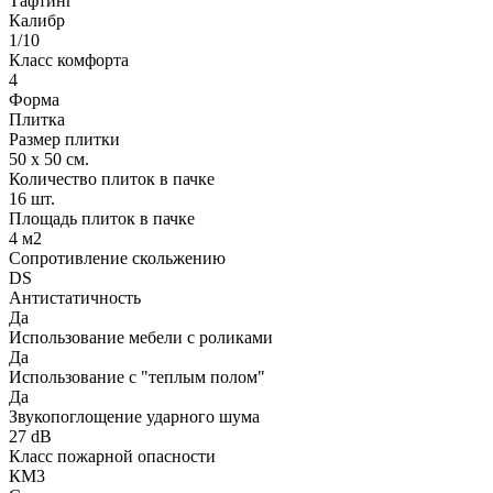
Тафтинг
Калибр
1/10
Класс комфорта
4
Форма
Плитка
Размер плитки
50 х 50 см.
Количество плиток в пачке
16 шт.
Площадь плиток в пачке
4 м2
Сопротивление скольжению
DS
Антистатичность
Да
Использование мебели с роликами
Да
Использование с "теплым полом"
Да
Звукопоглощение ударного шума
27 dB
Класс пожарной опасности
КМ3