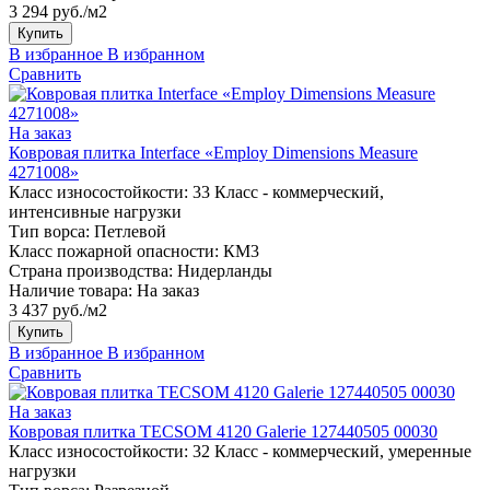
3 294 руб./м2
Купить
В избранное
В избранном
Сравнить
На заказ
Ковровая плитка Interface «Employ Dimensions Measure
4271008»
Класс износостойкости:
33 Класс - коммерческий,
интенсивные нагрузки
Тип ворса:
Петлевой
Класс пожарной опасности:
КМ3
Страна производства:
Нидерланды
Наличие товара:
На заказ
3 437 руб./м2
Купить
В избранное
В избранном
Сравнить
На заказ
Ковровая плитка TECSOM 4120 Galerie 127440505 00030
Класс износостойкости:
32 Класс - коммерческий, умеренные
нагрузки