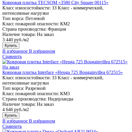
Ковровая плитка TECSOM «3580 City Square 00115»
Класс износостойкости:
33 Класс - коммерческий,
интенсивные нагрузки
Тип ворса:
Петлевой
Класс пожарной опасности:
КМ2
Страна производства:
Франция
Наличие товара:
На заказ
3 440 руб./м2
Купить
В избранное
В избранном
Сравнить
На заказ
Ковровая плитка Interface «Heuga 725 Bougainvillea 672515»
Класс износостойкости:
33 Класс - коммерческий,
интенсивные нагрузки
Тип ворса:
Разрезной
Класс пожарной опасности:
КМ3
Страна производства:
Нидерланды
Наличие товара:
На заказ
4 646 руб./м2
Купить
В избранное
В избранном
Сравнить