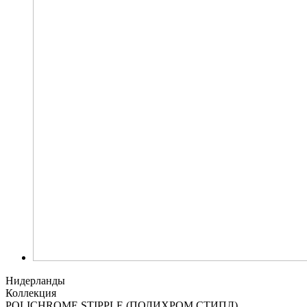
Нидерланды
Коллекция
POLICHROME STIPPLE (ПОЛИХРОМ СТИПЛ)