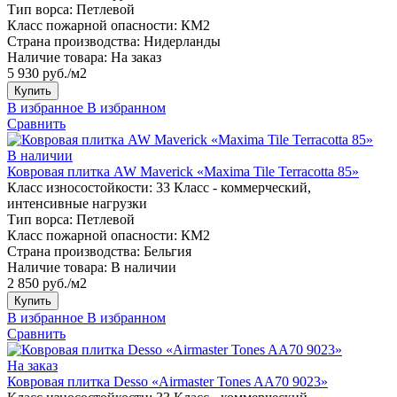
Тип ворса:
Петлевой
Класс пожарной опасности:
КМ2
Страна производства:
Нидерланды
Наличие товара:
На заказ
5 930 руб./м2
Купить
В избранное
В избранном
Сравнить
В наличии
Ковровая плитка AW Maverick «Maxima Tile Terracotta 85»
Класс износостойкости:
33 Класс - коммерческий,
интенсивные нагрузки
Тип ворса:
Петлевой
Класс пожарной опасности:
КМ2
Страна производства:
Бельгия
Наличие товара:
В наличии
2 850 руб./м2
Купить
В избранное
В избранном
Сравнить
На заказ
Ковровая плитка Desso «Airmaster Tones AA70 9023»