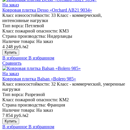
На заказ
Ковровая плитка Desso «Orchard AB21 9034»
Класс износостойкости:
33 Класс - коммерческий,
интенсивные нагрузки
Тип ворса:
Петлевой
Класс пожарной опасности:
КМ3
Страна производства:
Нидерланды
Наличие товара:
На заказ
4 248 руб./м2
Купить
В избранное
В избранном
Сравнить
На заказ
Ковровая плитка Balsan «Bolero 985»
Класс износостойкости:
32 Класс - коммерческий, умеренные
нагрузки
Тип ворса:
Разрезной
Класс пожарной опасности:
КМ2
Страна производства:
Франция
Наличие товара:
На заказ
7 854 руб./м2
Купить
В избранное
В избранном