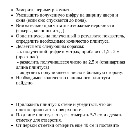
Замерить периметр комнаты.
Уменьшить полученную цифру на ширину двери и
окна (если оно спускается до пола).
Внимательно просчитать возможные неровности
(эркеры, колонны и т.д.)
Ориентируясь на полученный в результате показатель,
определить необходимое количество плинтуса.
Делается это следующим образом:
- к полученной цифре в метрах, прибавить 1,5 - 2 м
(про запас)
- разделить получившееся число на 2,5 м (стандартная
длина плинтуса)
- округлить получившееся число в большую сторону.
Необходимое количество напольного плинтуса
найдено.
Приложить плинтус к стене и убедиться, что он
плотно прилегает к поверхности.
По длине плинтуса от угла отмерить 5-7 см и сделать
отметку для отверстия.
От первой отметки отмерить еще 40 см и поставить