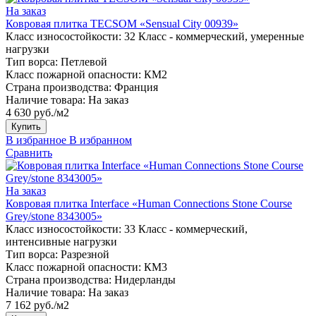
На заказ
Ковровая плитка TECSOM «Sensual City 00939»
Класс износостойкости:
32 Класс - коммерческий, умеренные
нагрузки
Тип ворса:
Петлевой
Класс пожарной опасности:
КМ2
Страна производства:
Франция
Наличие товара:
На заказ
4 630 руб./м2
Купить
В избранное
В избранном
Сравнить
На заказ
Ковровая плитка Interface «Human Connections Stone Course
Grey/stone 8343005»
Класс износостойкости:
33 Класс - коммерческий,
интенсивные нагрузки
Тип ворса:
Разрезной
Класс пожарной опасности:
КМ3
Страна производства:
Нидерланды
Наличие товара:
На заказ
7 162 руб./м2