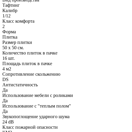
Тафтинг
Калибр
1/12
Класс комфорта
2
Форма
Плитка
Размер плитки
50 х 50 см.
Количество плиток в пачке
16 шт.
Площадь плиток в пачке
4 м2
Сопротивление скольжению
DS
Антистатичность
Да
Использование мебели с роликами
Да
Использование с "теплым полом"
Да
Звукопоглощение ударного шума
24 dB
Класс пожарной опасности