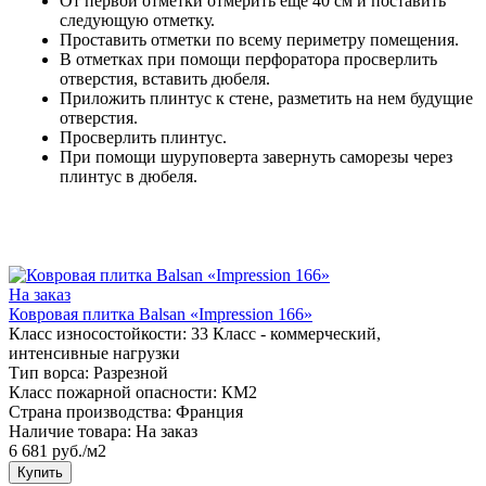
От первой отметки отмерить еще 40 см и поставить
следующую отметку.
Проставить отметки по всему периметру помещения.
В отметках при помощи перфоратора просверлить
отверстия, вставить дюбеля.
Приложить плинтус к стене, разметить на нем будущие
отверстия.
Просверлить плинтус.
При помощи шуруповерта завернуть саморезы через
плинтус в дюбеля.
На заказ
Ковровая плитка Balsan «Impression 166»
Класс износостойкости:
33 Класс - коммерческий,
интенсивные нагрузки
Тип ворса:
Разрезной
Класс пожарной опасности:
КМ2
Страна производства:
Франция
Наличие товара:
На заказ
6 681 руб./м2
Купить