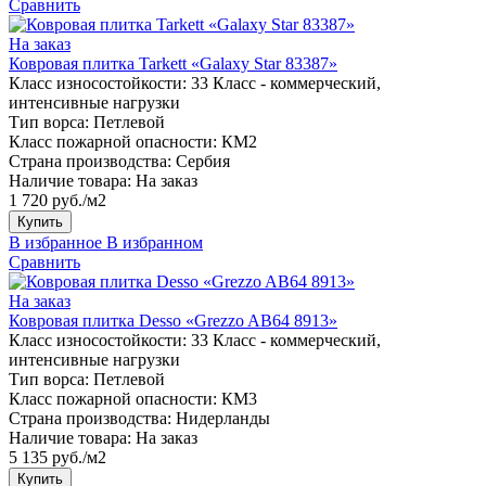
Сравнить
На заказ
Ковровая плитка Tarkett «Galaxy Star 83387»
Класс износостойкости:
33 Класс - коммерческий,
интенсивные нагрузки
Тип ворса:
Петлевой
Класс пожарной опасности:
КМ2
Страна производства:
Сербия
Наличие товара:
На заказ
1 720 руб./м2
Купить
В избранное
В избранном
Сравнить
На заказ
Ковровая плитка Desso «Grezzo AB64 8913»
Класс износостойкости:
33 Класс - коммерческий,
интенсивные нагрузки
Тип ворса:
Петлевой
Класс пожарной опасности:
КМ3
Страна производства:
Нидерланды
Наличие товара:
На заказ
5 135 руб./м2
Купить