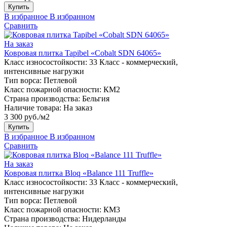
Купить
В избранное
В избранном
Сравнить
На заказ
Ковровая плитка Tapibel «Cobalt SDN 64065»
Класс износостойкости:
33 Класс - коммерческий,
интенсивные нагрузки
Тип ворса:
Петлевой
Класс пожарной опасности:
КМ2
Страна производства:
Бельгия
Наличие товара:
На заказ
3 300 руб./м2
Купить
В избранное
В избранном
Сравнить
На заказ
Ковровая плитка Bloq «Balance 111 Truffle»
Класс износостойкости:
33 Класс - коммерческий,
интенсивные нагрузки
Тип ворса:
Петлевой
Класс пожарной опасности:
КМ3
Страна производства:
Нидерланды