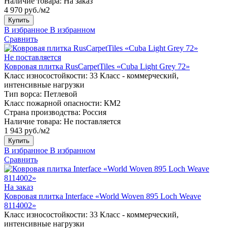
Наличие товара:
На заказ
4 970 руб./м2
Купить
В избранное
В избранном
Сравнить
Не поставляется
Ковровая плитка RusCarpetTiles «Cuba Light Grey 72»
Класс износостойкости:
33 Класс - коммерческий,
интенсивные нагрузки
Тип ворса:
Петлевой
Класс пожарной опасности:
КМ2
Страна производства:
Россия
Наличие товара:
Не поставляется
1 943 руб./м2
Купить
В избранное
В избранном
Сравнить
На заказ
Ковровая плитка Interface «World Woven 895 Loch Weave
8114002»
Класс износостойкости:
33 Класс - коммерческий,
интенсивные нагрузки