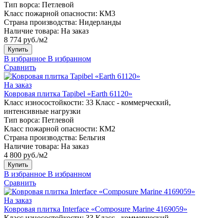
Тип ворса:
Петлевой
Класс пожарной опасности:
КМ3
Страна производства:
Нидерланды
Наличие товара:
На заказ
8 774 руб./м2
Купить
В избранное
В избранном
Сравнить
На заказ
Ковровая плитка Tapibel «Earth 61120»
Класс износостойкости:
33 Класс - коммерческий,
интенсивные нагрузки
Тип ворса:
Петлевой
Класс пожарной опасности:
КМ2
Страна производства:
Бельгия
Наличие товара:
На заказ
4 800 руб./м2
Купить
В избранное
В избранном
Сравнить
На заказ
Ковровая плитка Interface «Composure Marine 4169059»
Класс износостойкости:
33 Класс - коммерческий,