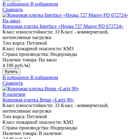
В избранное
В избранном
Сравнить
На заказ
Ковровая плитка Interface «Heuga 727 Mauve PD 672724»
Класс износостойкости:
33 Класс - коммерческий,
интенсивные нагрузки
Тип ворса:
Петлевой
Класс пожарной опасности:
КМ3
Страна производства:
Нидерланды
Наличие товара:
На заказ
4 186 руб./м2
Купить
В избранное
В избранном
Сравнить
В наличии
Ковровая плитка Betap «Larix 90»
Класс износостойкости:
33 Класс - коммерческий,
интенсивные нагрузки
Тип ворса:
Петлевой
Класс пожарной опасности:
КМ2
Страна производства:
Нидерланды
Наличие товара:
В наличии
2 640 руб./м2