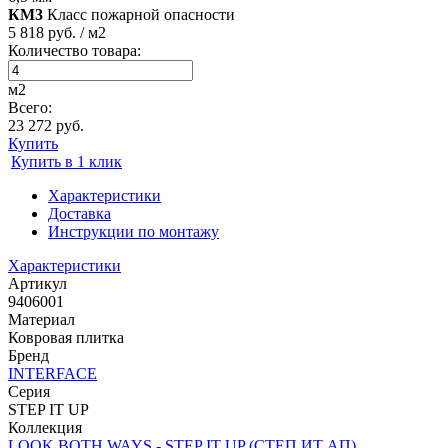
КМ3
Класс пожарной опасности
5 818 руб. / м2
Количество товара:
м2
Всего:
23 272 руб.
Купить
Купить в 1 клик
Характеристики
Доставка
Инструкции по монтажу
Характеристики
Артикул
9406001
Материал
Ковровая плитка
Бренд
INTERFACE
Серия
STEP IT UP
Коллекция
LOOK BOTH WAYS - STEP IT UP (СТЕП ИТ АП)