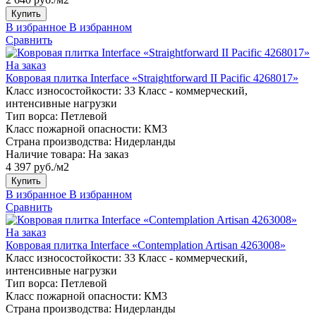
Купить
В избранное
В избранном
Сравнить
На заказ
Ковровая плитка Interface «Straightforward II Pacific 4268017»
Класс износостойкости:
33 Класс - коммерческий,
интенсивные нагрузки
Тип ворса:
Петлевой
Класс пожарной опасности:
КМ3
Страна производства:
Нидерланды
Наличие товара:
На заказ
4 397 руб./м2
Купить
В избранное
В избранном
Сравнить
На заказ
Ковровая плитка Interface «Contemplation Artisan 4263008»
Класс износостойкости:
33 Класс - коммерческий,
интенсивные нагрузки
Тип ворса:
Петлевой
Класс пожарной опасности:
КМ3
Страна производства:
Нидерланды