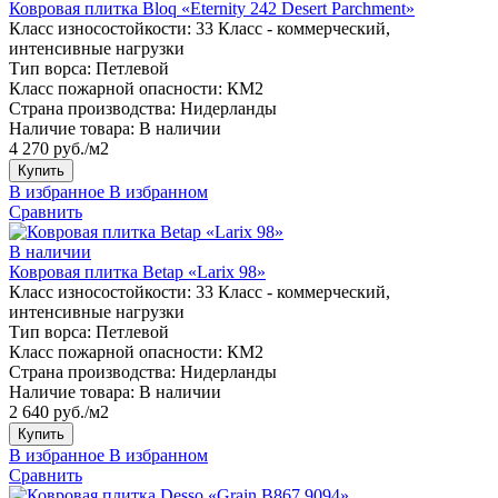
Ковровая плитка Bloq «Eternity 242 Desert Parchment»
Класс износостойкости:
33 Класс - коммерческий,
интенсивные нагрузки
Тип ворса:
Петлевой
Класс пожарной опасности:
КМ2
Страна производства:
Нидерланды
Наличие товара:
В наличии
4 270 руб./м2
Купить
В избранное
В избранном
Сравнить
В наличии
Ковровая плитка Betap «Larix 98»
Класс износостойкости:
33 Класс - коммерческий,
интенсивные нагрузки
Тип ворса:
Петлевой
Класс пожарной опасности:
КМ2
Страна производства:
Нидерланды
Наличие товара:
В наличии
2 640 руб./м2
Купить
В избранное
В избранном
Сравнить