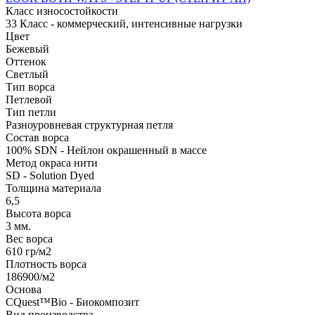
Класс износостойкости
33 Класс - коммерческий, интенсивные нагрузки
Цвет
Бежевый
Оттенок
Светлый
Тип ворса
Петлевой
Тип петли
Разноуровневая структурная петля
Состав ворса
100% SDN - Нейлон окрашенный в массе
Метод окраса нити
SD - Solution Dyed
Толщина материала
6,5
Высота ворса
3 мм.
Вес ворса
610 гр/м2
Плотность ворса
186900/м2
Основа
CQuest™Bio - Биокомпозит
Вид производства