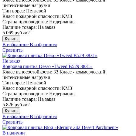
интенсивные нагрузки
Тип ворса:
Петлевой
Класс пожарной опасности:
КМ3
Страна производства:
Нидерланды
Наличие товара:
На заказ
5 069 руб./м2
Купить
В избранное
В избранном
Сравнить
На заказ
Ковровая плитка Desso «Tweed B529 3831»
Класс износостойкости:
33 Класс - коммерческий,
интенсивные нагрузки
Тип ворса:
Петлевой
Класс пожарной опасности:
КМ3
Страна производства:
Нидерланды
Наличие товара:
На заказ
5 826 руб./м2
Купить
В избранное
В избранном
Сравнить
В наличии