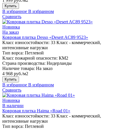
1 999 руб./м2
Купить
В избранное
В избранном
Сравнить
Новинка
На заказ
Ковровая плитка Desso «Desert AC89 9523»
Класс износостойкости:
33 Класс - коммерческий,
интенсивные нагрузки
Тип ворса:
Петлевой
Класс пожарной опасности:
КМ2
Страна производства:
Нидерланды
Наличие товара:
На заказ
4 968 руб./м2
Купить
В избранное
В избранном
Сравнить
Новинка
В наличии
Ковровая плитка Haima «Road 01»
Класс износостойкости:
33 Класс - коммерческий,
интенсивные нагрузки
Тип ворса:
Петлевой