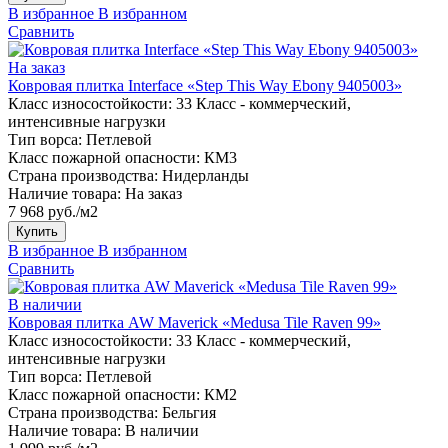
В избранное
В избранном
Сравнить
На заказ
Ковровая плитка Interface «Step This Way Ebony 9405003»
Класс износостойкости:
33 Класс - коммерческий,
интенсивные нагрузки
Тип ворса:
Петлевой
Класс пожарной опасности:
КМ3
Страна производства:
Нидерланды
Наличие товара:
На заказ
7 968 руб./м2
Купить
В избранное
В избранном
Сравнить
В наличии
Ковровая плитка AW Maverick «Medusa Tile Raven 99»
Класс износостойкости:
33 Класс - коммерческий,
интенсивные нагрузки
Тип ворса:
Петлевой
Класс пожарной опасности:
КМ2
Страна производства:
Бельгия
Наличие товара:
В наличии