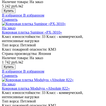
Наличие товара:
На заказ
5 242 руб./м2
Купить
В избранное
В избранном
Сравнить
На заказ
Ковровая плитка Suminoe «PX-3010»
Класс износостойкости:
33 Класс - коммерческий,
интенсивные нагрузки
Тип ворса:
Петлевой
Класс пожарной опасности:
КМ3
Страна производства:
Япония
Наличие товара:
На заказ
1 742 руб./м2
Купить
В избранное
В избранном
Сравнить
На заказ
Ковровая плитка Modulyss «Absolute 822»
Класс износостойкости:
33 Класс - коммерческий,
интенсивные нагрузки
Тип ворса:
Петлевой
Класс пожарной опасности:
КМ2