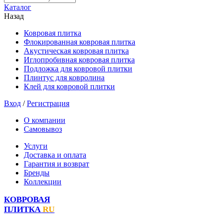
Каталог
Назад
Ковровая плитка
Флокированная ковровая плитка
Акустическая ковровая плитка
Иглопробивная ковровая плитка
Подложка для ковровой плитки
Плинтус для ковролина
Клей для ковровой плитки
Вход
/
Регистрация
О компании
Самовывоз
Услуги
Доставка и оплата
Гарантия и возврат
Бренды
Коллекции
КОВРОВАЯ
ПЛИТКА
RU