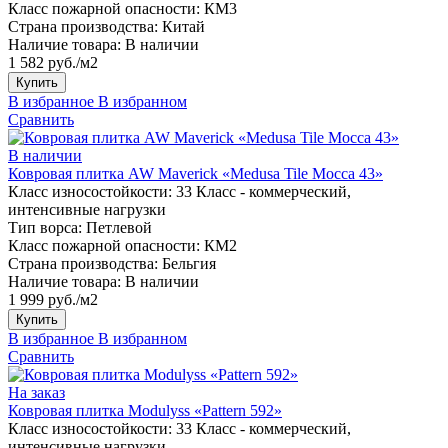
Класс пожарной опасности:
КМ3
Страна производства:
Китай
Наличие товара:
В наличии
1 582 руб./м2
Купить
В избранное
В избранном
Сравнить
В наличии
Ковровая плитка AW Maverick «Medusa Tile Mocca 43»
Класс износостойкости:
33 Класс - коммерческий,
интенсивные нагрузки
Тип ворса:
Петлевой
Класс пожарной опасности:
КМ2
Страна производства:
Бельгия
Наличие товара:
В наличии
1 999 руб./м2
Купить
В избранное
В избранном
Сравнить
На заказ
Ковровая плитка Modulyss «Pattern 592»
Класс износостойкости:
33 Класс - коммерческий,
интенсивные нагрузки