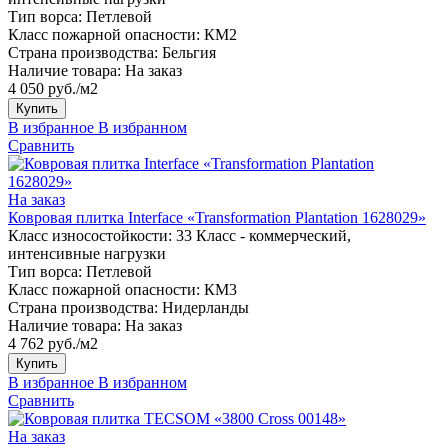
Тип ворса:
Петлевой
Класс пожарной опасности:
КМ2
Страна производства:
Бельгия
Наличие товара:
На заказ
4 050 руб./м2
Купить
В избранное
В избранном
Сравнить
На заказ
Ковровая плитка Interface «Transformation Plantation 1628029»
Класс износостойкости:
33 Класс - коммерческий,
интенсивные нагрузки
Тип ворса:
Петлевой
Класс пожарной опасности:
КМ3
Страна производства:
Нидерланды
Наличие товара:
На заказ
4 762 руб./м2
Купить
В избранное
В избранном
Сравнить
На заказ