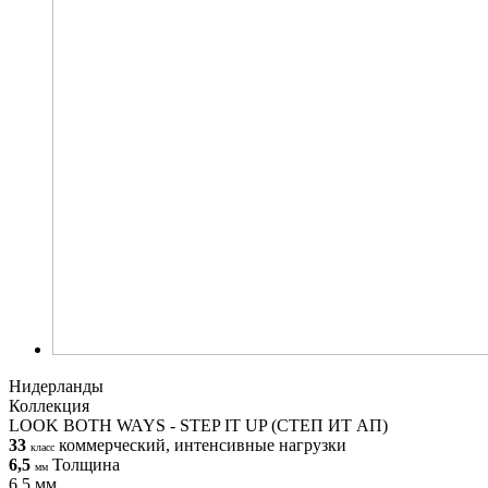
Нидерланды
Коллекция
LOOK BOTH WAYS - STEP IT UP (СТЕП ИТ АП)
33
коммерческий, интенсивные нагрузки
класс
6,5
Толщина
мм
6,5 мм