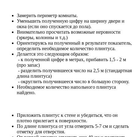
Замерить периметр комнаты.
Уменьшить полученную цифру на ширину двери и
окна (если оно спускается до пола).
Внимательно просчитать возможные неровности
(эркеры, колонны и т.д.)
Ориентируясь на полученный в результате показатель,
определить необходимое количество плинтуса.
Делается это следующим образом:
- к полученной цифре в метрах, прибавить 1,5 - 2 м
(про запас)
- разделить получившееся число на 2,5 м (стандартная
длина плинтуса)
- округлить получившееся число в большую сторону.
Необходимое количество напольного плинтуса
найдено.
Приложить плинтус к стене и убедиться, что он
плотно прилегает к поверхности.
По длине плинтуса от угла отмерить 5-7 см и сделать
отметку для отверстия.