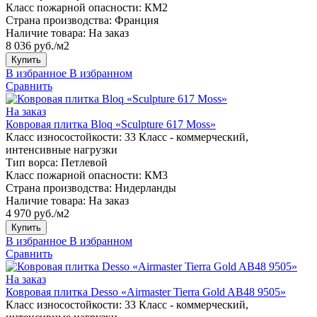
Класс пожарной опасности:
КМ2
Страна производства:
Франция
Наличие товара:
На заказ
8 036 руб./м2
Купить
В избранное
В избранном
Сравнить
На заказ
Ковровая плитка Bloq «Sculpture 617 Moss»
Класс износостойкости:
33 Класс - коммерческий,
интенсивные нагрузки
Тип ворса:
Петлевой
Класс пожарной опасности:
КМ3
Страна производства:
Нидерланды
Наличие товара:
На заказ
4 970 руб./м2
Купить
В избранное
В избранном
Сравнить
На заказ
Ковровая плитка Desso «Airmaster Tierra Gold AB48 9505»
Класс износостойкости:
33 Класс - коммерческий,