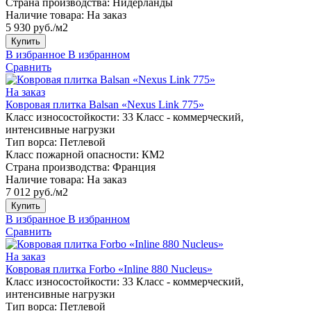
Страна производства:
Нидерланды
Наличие товара:
На заказ
5 930 руб./м2
Купить
В избранное
В избранном
Сравнить
На заказ
Ковровая плитка Balsan «Nexus Link 775»
Класс износостойкости:
33 Класс - коммерческий,
интенсивные нагрузки
Тип ворса:
Петлевой
Класс пожарной опасности:
КМ2
Страна производства:
Франция
Наличие товара:
На заказ
7 012 руб./м2
Купить
В избранное
В избранном
Сравнить
На заказ
Ковровая плитка Forbo «Inline 880 Nucleus»
Класс износостойкости:
33 Класс - коммерческий,
интенсивные нагрузки
Тип ворса:
Петлевой