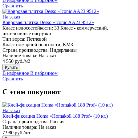
В избранное
В избранном
Сравнить
На заказ
Ковровая плитка Desso «Iconic AA23 9512»
Класс износостойкости:
33 Класс - коммерческий,
интенсивные нагрузки
Тип ворса:
Петлевой
Класс пожарной опасности:
КМ3
Страна производства:
Нидерланды
Наличие товара:
На заказ
4 550 руб./м2
Купить
В избранное
В избранном
Сравнить
С этим покупают
На заказ
Клей-фиксация Homa «Homakoll 188 Prof» (10 кг.)
Страна производства:
Россия
Наличие товара:
На заказ
7 980 руб./шт