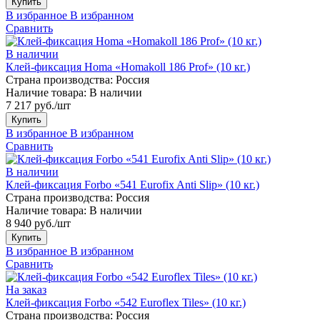
Купить
В избранное
В избранном
Сравнить
В наличии
Клей-фиксация Homa «Homakoll 186 Prof» (10 кг.)
Страна производства:
Россия
Наличие товара:
В наличии
7 217 руб./шт
Купить
В избранное
В избранном
Сравнить
В наличии
Клей-фиксация Forbo «541 Eurofix Anti Slip» (10 кг.)
Страна производства:
Россия
Наличие товара:
В наличии
8 940 руб./шт
Купить
В избранное
В избранном
Сравнить
На заказ
Клей-фиксация Forbo «542 Euroflex Tiles» (10 кг.)
Страна производства:
Россия