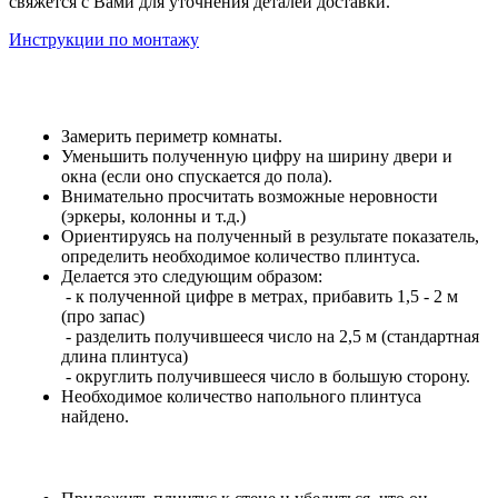
свяжется с Вами для уточнения деталей доставки.
Инструкции по монтажу
Замерить периметр комнаты.
Уменьшить полученную цифру на ширину двери и
окна (если оно спускается до пола).
Внимательно просчитать возможные неровности
(эркеры, колонны и т.д.)
Ориентируясь на полученный в результате показатель,
определить необходимое количество плинтуса.
Делается это следующим образом:
- к полученной цифре в метрах, прибавить 1,5 - 2 м
(про запас)
- разделить получившееся число на 2,5 м (стандартная
длина плинтуса)
- округлить получившееся число в большую сторону.
Необходимое количество напольного плинтуса
найдено.