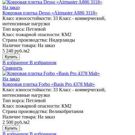
На заказ
Ковровая плитка Desso «Airmaster A886 3118»
Класс износостойкости:
33 Класс - коммерческий,
интенсивные нагрузки
Тип ворса:
Петлевой
Класс пожарной опасности:
КМ2
Страна производства:
Нидерланды
Наличие товара:
На заказ
5 240 руб./м2
Купить
В избранное
В избранном
Сравнить
На заказ
Ковровая плитка Forbo «Basis Pro 4378 Malt»
Класс износостойкости:
33 Класс - коммерческий,
интенсивные нагрузки
Тип ворса:
Петлевой
Класс пожарной опасности:
КМ2
Страна производства:
Великобритания
Наличие товара:
На заказ
2 500 руб./м2
Купить
В избранное
В избранном