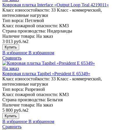
Ковровая плитка Interface «Output Loop Teal 4219011»
Класс износостойкости:
33 Класс - коммерческий,
интенсивные нагрузки
Тип ворса:
Петлевой
Класс пожарной опасности:
КМ3
Страна производства:
Нидерланды
Наличие товара:
На заказ
3 013 руб./м2
Купить
В избранное
В избранном
Сравнить
На заказ
Ковровая плитка Tapibel «President E 65349»
Класс износостойкости:
33 Класс - коммерческий,
интенсивные нагрузки
Тип ворса:
Разрезной
Класс пожарной опасности:
КМ3
Страна производства:
Бельгия
Наличие товара:
На заказ
5 800 руб./м2
Купить
В избранное
В избранном
Сравнить