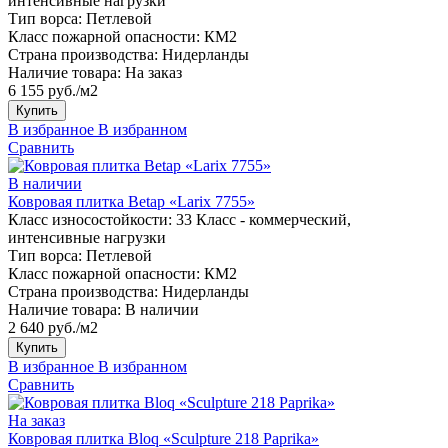
интенсивные нагрузки
Тип ворса:
Петлевой
Класс пожарной опасности:
КМ2
Страна производства:
Нидерланды
Наличие товара:
На заказ
6 155 руб./м2
Купить
В избранное
В избранном
Сравнить
В наличии
Ковровая плитка Betap «Larix 7755»
Класс износостойкости:
33 Класс - коммерческий,
интенсивные нагрузки
Тип ворса:
Петлевой
Класс пожарной опасности:
КМ2
Страна производства:
Нидерланды
Наличие товара:
В наличии
2 640 руб./м2
Купить
В избранное
В избранном
Сравнить
На заказ
Ковровая плитка Bloq «Sculpture 218 Paprika»