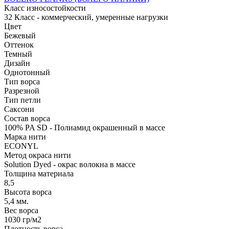
Класс износостойкости
32 Класс - коммерческий, умеренные нагрузки
Цвет
Бежевый
Оттенок
Темный
Дизайн
Однотонный
Тип ворса
Разрезной
Тип петли
Саксони
Состав ворса
100% PA SD - Полиамид окрашенный в массе
Марка нити
ECONYL
Метод окраса нити
Solution Dyed - окрас волокна в массе
Толщина материала
8,5
Высота ворса
5,4 мм.
Вес ворса
1030 гр/м2
Плотность ворса