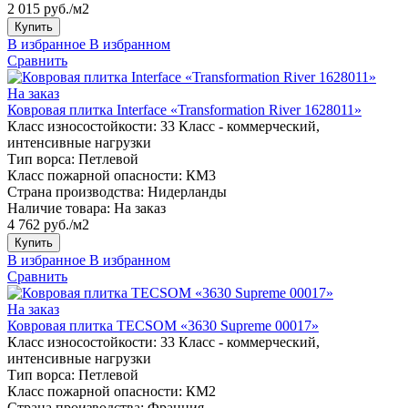
2 015 руб./м2
Купить
В избранное
В избранном
Сравнить
На заказ
Ковровая плитка Interface «Transformation River 1628011»
Класс износостойкости:
33 Класс - коммерческий,
интенсивные нагрузки
Тип ворса:
Петлевой
Класс пожарной опасности:
КМ3
Страна производства:
Нидерланды
Наличие товара:
На заказ
4 762 руб./м2
Купить
В избранное
В избранном
Сравнить
На заказ
Ковровая плитка TECSOM «3630 Supreme 00017»
Класс износостойкости:
33 Класс - коммерческий,
интенсивные нагрузки
Тип ворса:
Петлевой
Класс пожарной опасности:
КМ2
Страна производства:
Франция