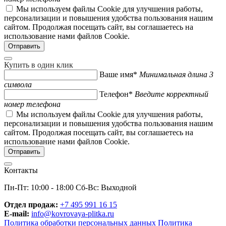
Мы используем файлы Cookie для улучшения работы,
персонализации и повышения удобства пользования нашим
сайтом. Продолжая посещать сайт, вы соглашаетесь на
использование нами файлов Cookie.
Купить в один клик
Ваше имя*
Минимальная длина 3
символа
Телефон*
Введите корректный
номер телефона
Мы используем файлы Cookie для улучшения работы,
персонализации и повышения удобства пользования нашим
сайтом. Продолжая посещать сайт, вы соглашаетесь на
использование нами файлов Cookie.
Контакты
Пн-Пт: 10:00 - 18:00 Сб-Вс: Выходной
Отдел продаж:
+7 495 991 16 15
E-mail:
info@kovrovaya-plitka.ru
Политика обработки персональных данных
Политика