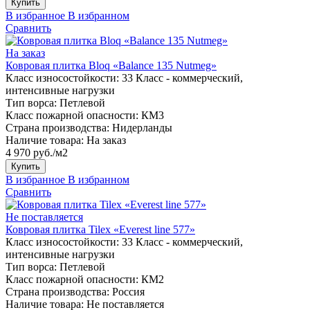
Купить
В избранное
В избранном
Сравнить
На заказ
Ковровая плитка Bloq «Balance 135 Nutmeg»
Класс износостойкости:
33 Класс - коммерческий,
интенсивные нагрузки
Тип ворса:
Петлевой
Класс пожарной опасности:
КМ3
Страна производства:
Нидерланды
Наличие товара:
На заказ
4 970 руб./м2
Купить
В избранное
В избранном
Сравнить
Не поставляется
Ковровая плитка Tilex «Everest line 577»
Класс износостойкости:
33 Класс - коммерческий,
интенсивные нагрузки
Тип ворса:
Петлевой
Класс пожарной опасности:
КМ2
Страна производства:
Россия
Наличие товара:
Не поставляется