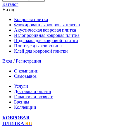
Каталог
Назад
Ковровая плитка
Флокированная ковровая плитка
Акустическая ковровая плитка
Иглопробивная ковровая плитка
Подложка для ковровой плитки
Плинтус для ковролина
Клей для ковровой плитки
Вход
/
Регистрация
О компании
Самовывоз
Услуги
Доставка и оплата
Гарантия и возврат
Бренды
Коллекции
КОВРОВАЯ
ПЛИТКА
RU