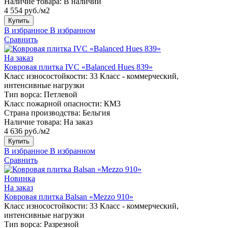
Наличие товара:
В наличии
4 554 руб./м2
Купить
В избранное
В избранном
Сравнить
На заказ
Ковровая плитка IVC «Balanced Hues 839»
Класс износостойкости:
33 Класс - коммерческий,
интенсивные нагрузки
Тип ворса:
Петлевой
Класс пожарной опасности:
КМ3
Страна производства:
Бельгия
Наличие товара:
На заказ
4 636 руб./м2
Купить
В избранное
В избранном
Сравнить
Новинка
На заказ
Ковровая плитка Balsan «Mezzo 910»
Класс износостойкости:
33 Класс - коммерческий,
интенсивные нагрузки
Тип ворса:
Разрезной