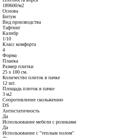
189600/м2
Основа
Битум
Вид производства
Тафтинг
Калибр
1/10
Класс комфорта
4
Форма
Планка
Размер плитки
25 х 100 cм.
Количество плиток в пачке
12 шт.
Площадь плиток в пачке
3 м2
Сопротивление скольжению
DS
Антистатичность
Да
Использование мебели с роликами
Да
Использование с "теплым полом"