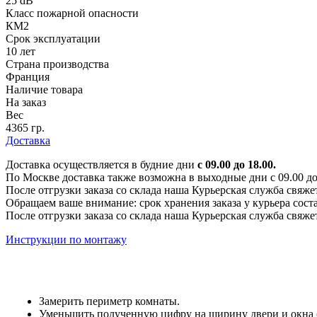
25 dB
Класс пожарной опасности
КМ2
Срок эксплуатации
10 лет
Страна производства
Франция
Наличие товара
На заказ
Вес
4365 гр.
Доставка
Доставка осуществляется в будние дни
с 09.00 до 18.00.
По Москве доставка также возможна в выходные дни с 09.00 до 1
После отгрузки заказа со склада наша Курьерская служба свяже
Обращаем ваше внимание: срок хранения заказа у курьера соста
После отгрузки заказа со склада наша Курьерская служба свяже
Инструкции по монтажу
Замерить периметр комнаты.
Уменьшить полученную цифру на ширину двери и окна (е