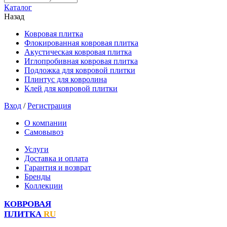
Каталог
Назад
Ковровая плитка
Флокированная ковровая плитка
Акустическая ковровая плитка
Иглопробивная ковровая плитка
Подложка для ковровой плитки
Плинтус для ковролина
Клей для ковровой плитки
Вход
/
Регистрация
О компании
Самовывоз
Услуги
Доставка и оплата
Гарантия и возврат
Бренды
Коллекции
КОВРОВАЯ
ПЛИТКА
RU