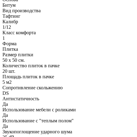
Битум
Вид производства
Тафтинг
Калибр
1/12
Класс комфорта
1
Форма
Плитка
Размер плитки
50 х 50 см.
Количество плиток в пачке
20 шт.
Площадь плиток в пачке
5 м2
Сопротивление скольжению
DS
Антистатичность
Да
Использование мебели с роликами
Да
Использование с "теплым полом"
Да
Звукопоглощение ударного шума