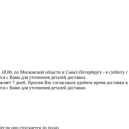
8.00, по Московской области и Санкт-Петербургу - в субботу с 0
тся с Вами для уточнения деталей доставки.
вляет 7 дней. Просим Вас согласовать удобное время доставки в
тся с Вами для уточнения деталей доставки.
сли оно спускается до пола).