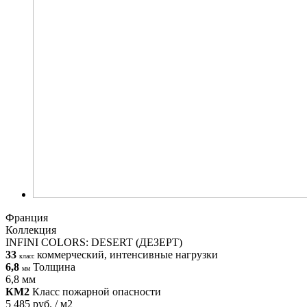
Франция
Коллекция
INFINI COLORS: DESERT (ДЕЗЕРТ)
33
коммерческий, интенсивные нагрузки
класс
6,8
Толщина
мм
6,8 мм
КМ2
Класс пожарной опасности
5 485 руб. / м2