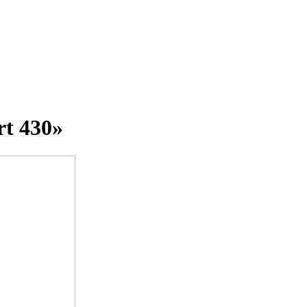
rt 430»