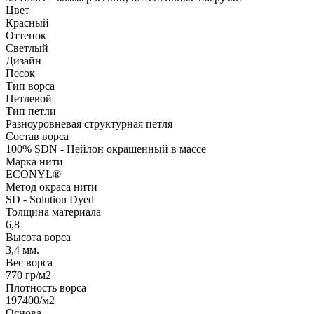
Цвет
Красный
Оттенок
Светлый
Дизайн
Песок
Тип ворса
Петлевой
Тип петли
Разноуровневая структурная петля
Состав ворса
100% SDN - Нейлон окрашенный в массе
Марка нити
ECONYL®
Метод окраса нити
SD - Solution Dyed
Толщина материала
6,8
Высота ворса
3,4 мм.
Вес ворса
770 гр/м2
Плотность ворса
197400/м2
Основа