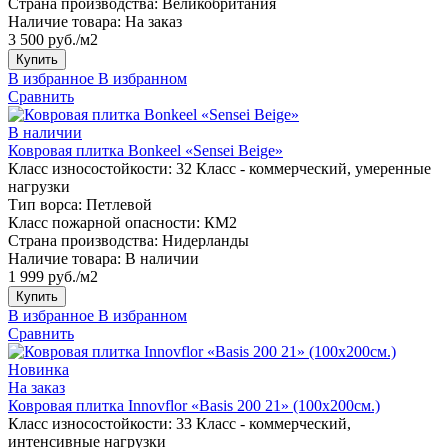
Страна производства:
Великобритания
Наличие товара:
На заказ
3 500 руб./м2
Купить
В избранное
В избранном
Сравнить
В наличии
Ковровая плитка Bonkeel «Sensei Beige»
Класс износостойкости:
32 Класс - коммерческий, умеренные
нагрузки
Тип ворса:
Петлевой
Класс пожарной опасности:
КМ2
Страна производства:
Нидерланды
Наличие товара:
В наличии
1 999 руб./м2
Купить
В избранное
В избранном
Сравнить
Новинка
На заказ
Ковровая плитка Innovflor «Basis 200 21» (100х200см.)
Класс износостойкости:
33 Класс - коммерческий,
интенсивные нагрузки