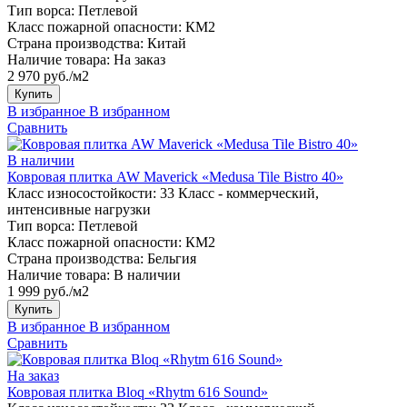
Тип ворса:
Петлевой
Класс пожарной опасности:
КМ2
Страна производства:
Китай
Наличие товара:
На заказ
2 970 руб./м2
Купить
В избранное
В избранном
Сравнить
В наличии
Ковровая плитка AW Maverick «Medusa Tile Bistro 40»
Класс износостойкости:
33 Класс - коммерческий,
интенсивные нагрузки
Тип ворса:
Петлевой
Класс пожарной опасности:
КМ2
Страна производства:
Бельгия
Наличие товара:
В наличии
1 999 руб./м2
Купить
В избранное
В избранном
Сравнить
На заказ
Ковровая плитка Bloq «Rhytm 616 Sound»