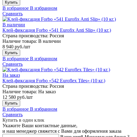
Купить
В избранное
В избранном
Сравнить
В наличии
Клей-фиксация Forbo «541 Eurofix Anti Slip» (10 кг.)
Страна производства:
Россия
Наличие товара:
В наличии
8 940 руб./шт
Купить
В избранное
В избранном
Сравнить
На заказ
Клей-фиксация Forbo «542 Euroflex Tiles» (10 кг.)
Страна производства:
Россия
Наличие товара:
На заказ
12 580 руб./шт
Купить
В избранное
В избранном
Сравнить
Купить в один клик
Укажите Ваши контактные данные,
и наш менеджер свяжется с Вами для оформления заказа
Ваше имя*
Минимальная длина 3