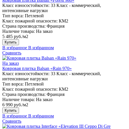
Ковровая плитка Balsan «Forest 980»
Класс износостойкости:
33 Класс - коммерческий,
интенсивные нагрузки
Тип ворса:
Петлевой
Класс пожарной опасности:
КМ2
Страна производства:
Франция
Наличие товара:
На заказ
5 485 руб./м2
Купить
В избранное
В избранном
Сравнить
На заказ
Ковровая плитка Balsan «Rain 970»
Класс износостойкости:
33 Класс - коммерческий,
интенсивные нагрузки
Тип ворса:
Петлевой
Класс пожарной опасности:
КМ2
Страна производства:
Франция
Наличие товара:
На заказ
6 990 руб./м2
Купить
В избранное
В избранном
Сравнить