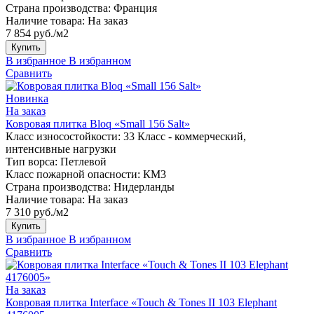
Страна производства:
Франция
Наличие товара:
На заказ
7 854 руб./м2
Купить
В избранное
В избранном
Сравнить
Новинка
На заказ
Ковровая плитка Bloq «Small 156 Salt»
Класс износостойкости:
33 Класс - коммерческий,
интенсивные нагрузки
Тип ворса:
Петлевой
Класс пожарной опасности:
КМ3
Страна производства:
Нидерланды
Наличие товара:
На заказ
7 310 руб./м2
Купить
В избранное
В избранном
Сравнить
На заказ
Ковровая плитка Interface «Touch & Tones II 103 Elephant