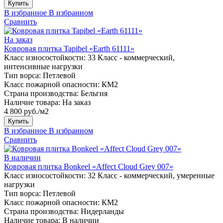
Купить
В избранное
В избранном
Сравнить
На заказ
Ковровая плитка Tapibel «Earth 61111»
Класс износостойкости:
33 Класс - коммерческий,
интенсивные нагрузки
Тип ворса:
Петлевой
Класс пожарной опасности:
КМ2
Страна производства:
Бельгия
Наличие товара:
На заказ
4 800 руб./м2
Купить
В избранное
В избранном
Сравнить
В наличии
Ковровая плитка Bonkeel «Affect Cloud Grey 007»
Класс износостойкости:
32 Класс - коммерческий, умеренные
нагрузки
Тип ворса:
Петлевой
Класс пожарной опасности:
КМ2
Страна производства:
Нидерланды
Наличие товара:
В наличии