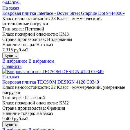
На заказ
Ковровая плитка Interface «Dover Street Graphite Dot 9444006»
Класс износостойкости:
33 Класс - коммерческий,
интенсивные нагрузки
Тип ворса:
Петлевой
Класс пожарной опасности:
КМ3
Страна производства:
Нидерланды
Наличие товара:
На заказ
7 315 руб./м2
Купить
В избранное
В избранном
Сравнить
На заказ
Ковровая плитка TECSOM DESIGN 4120 C0349
Класс износостойкости:
32 Класс - коммерческий, умеренные
нагрузки
Тип ворса:
Разрезной
Класс пожарной опасности:
КМ2
Страна производства:
Франция
Наличие товара:
На заказ
9 400 руб./м2
Купить
В избранное
В избранном