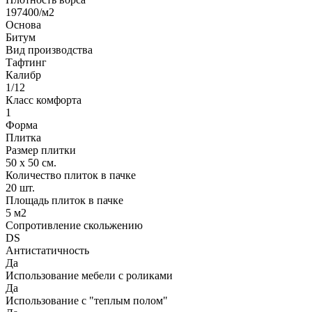
197400/м2
Основа
Битум
Вид производства
Тафтинг
Калибр
1/12
Класс комфорта
1
Форма
Плитка
Размер плитки
50 х 50 см.
Количество плиток в пачке
20 шт.
Площадь плиток в пачке
5 м2
Сопротивление скольжению
DS
Антистатичность
Да
Использование мебели с роликами
Да
Использование с "теплым полом"