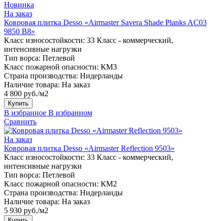
Новинка
На заказ
Ковровая плитка Desso «Airmaster Savera Shade Planks AC03
9850 B8»
Класс износостойкости:
33 Класс - коммерческий,
интенсивные нагрузки
Тип ворса:
Петлевой
Класс пожарной опасности:
КМ3
Страна производства:
Нидерланды
Наличие товара:
На заказ
4 800 руб./м2
Купить
В избранное
В избранном
Сравнить
На заказ
Ковровая плитка Desso «Airmaster Reflection 9503»
Класс износостойкости:
33 Класс - коммерческий,
интенсивные нагрузки
Тип ворса:
Петлевой
Класс пожарной опасности:
КМ2
Страна производства:
Нидерланды
Наличие товара:
На заказ
5 930 руб./м2
Купить