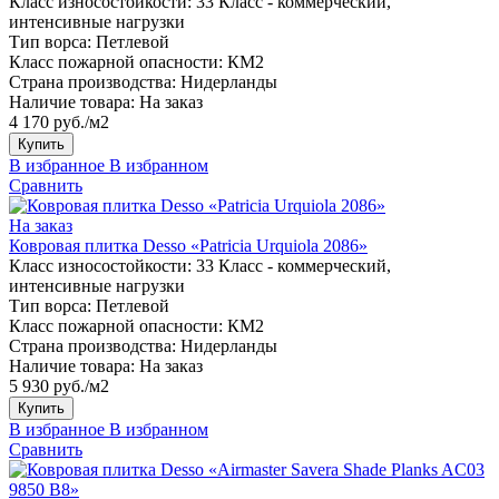
Класс износостойкости:
33 Класс - коммерческий,
интенсивные нагрузки
Тип ворса:
Петлевой
Класс пожарной опасности:
КМ2
Страна производства:
Нидерланды
Наличие товара:
На заказ
4 170 руб./м2
Купить
В избранное
В избранном
Сравнить
На заказ
Ковровая плитка Desso «Patricia Urquiola 2086»
Класс износостойкости:
33 Класс - коммерческий,
интенсивные нагрузки
Тип ворса:
Петлевой
Класс пожарной опасности:
КМ2
Страна производства:
Нидерланды
Наличие товара:
На заказ
5 930 руб./м2
Купить
В избранное
В избранном
Сравнить