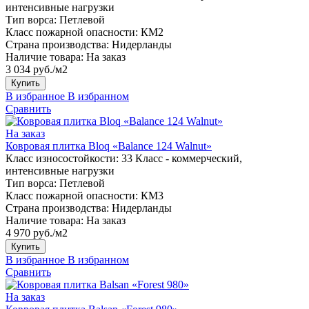
интенсивные нагрузки
Тип ворса:
Петлевой
Класс пожарной опасности:
КМ2
Страна производства:
Нидерланды
Наличие товара:
На заказ
3 034 руб./м2
Купить
В избранное
В избранном
Сравнить
На заказ
Ковровая плитка Bloq «Balance 124 Walnut»
Класс износостойкости:
33 Класс - коммерческий,
интенсивные нагрузки
Тип ворса:
Петлевой
Класс пожарной опасности:
КМ3
Страна производства:
Нидерланды
Наличие товара:
На заказ
4 970 руб./м2
Купить
В избранное
В избранном
Сравнить
На заказ