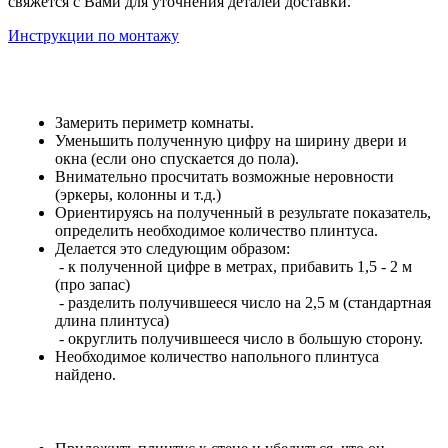
свяжется с Вами для уточнения деталей доставки.
Инструкции по монтажу
Замерить периметр комнаты.
Уменьшить полученную цифру на ширину двери и
окна (если оно спускается до пола).
Внимательно просчитать возможные неровности
(эркеры, колонны и т.д.)
Ориентируясь на полученный в результате показатель,
определить необходимое количество плинтуса.
Делается это следующим образом:
- к полученной цифре в метрах, прибавить 1,5 - 2 м
(про запас)
- разделить получившееся число на 2,5 м (стандартная
длина плинтуса)
- округлить получившееся число в большую сторону.
Необходимое количество напольного плинтуса
найдено.