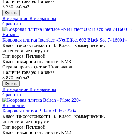
Наличие товара:
На заказ
5 750 руб./м2
Купить
В избранное
В избранном
Сравнить
На заказ
Ковровая плитка Interface «Net Effect 602 Black Sea 7416001»
Класс износостойкости:
33 Класс - коммерческий,
интенсивные нагрузки
Тип ворса:
Петлевой
Класс пожарной опасности:
КМ3
Страна производства:
Нидерланды
Наличие товара:
На заказ
8 870 руб./м2
Купить
В избранное
В избранном
Сравнить
В наличии
Ковровая плитка Balsan «Pilote 220»
Класс износостойкости:
33 Класс - коммерческий,
интенсивные нагрузки
Тип ворса:
Петлевой
Класс пожарной опасности:
КМ2