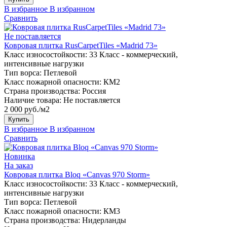
В избранное
В избранном
Сравнить
Не поставляется
Ковровая плитка RusCarpetTiles «Madrid 73»
Класс износостойкости:
33 Класс - коммерческий,
интенсивные нагрузки
Тип ворса:
Петлевой
Класс пожарной опасности:
КМ2
Страна производства:
Россия
Наличие товара:
Не поставляется
2 000 руб./м2
Купить
В избранное
В избранном
Сравнить
Новинка
На заказ
Ковровая плитка Bloq «Canvas 970 Storm»
Класс износостойкости:
33 Класс - коммерческий,
интенсивные нагрузки
Тип ворса:
Петлевой
Класс пожарной опасности:
КМ3
Страна производства:
Нидерланды