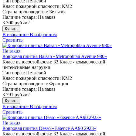
Тип ворса:
Петлевой
Класс пожарной опасности:
КМ2
Страна производства:
Бельгия
Наличие товара:
На заказ
3 300 руб./м2
Купить
В избранное
В избранном
Сравнить
На заказ
Ковровая плитка Balsan «Metropolitan Avenue 980»
Класс износостойкости:
33 Класс - коммерческий,
интенсивные нагрузки
Тип ворса:
Петлевой
Класс пожарной опасности:
КМ2
Страна производства:
Франция
Наличие товара:
На заказ
3 791 руб./м2
Купить
В избранное
В избранном
Сравнить
На заказ
Ковровая плитка Desso «Essence AA90 2923»
Класс износостойкости:
33 Класс - коммерческий,