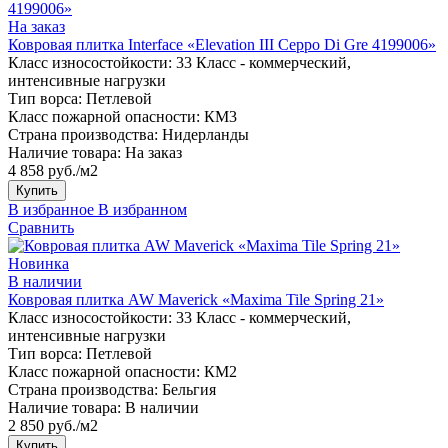
На заказ
Ковровая плитка Interface «Elevation III Ceppo Di Gre 4199006»
Класс износостойкости:
33 Класс - коммерческий,
интенсивные нагрузки
Тип ворса:
Петлевой
Класс пожарной опасности:
КМ3
Страна производства:
Нидерланды
Наличие товара:
На заказ
4 858 руб./м2
Купить
В избранное
В избранном
Сравнить
Новинка
В наличии
Ковровая плитка AW Maverick «Maxima Tile Spring 21»
Класс износостойкости:
33 Класс - коммерческий,
интенсивные нагрузки
Тип ворса:
Петлевой
Класс пожарной опасности:
КМ2
Страна производства:
Бельгия
Наличие товара:
В наличии
2 850 руб./м2
Купить