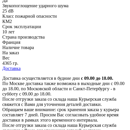
Да
Звукопоглощение ударного шума
25 dB
Класс пожарной опасности
КМ2
Срок эксплуатации
10 лет
Страна производства
Франция
Наличие товара
На заказ
Вес
4365 гр.
Доставка
Доставка осуществляется в будние дни
с 09.00 до 18.00.
По Москве доставка также возможна в выходные дни с 09.00
до 18.00, по Московской области и Санкт-Петербургу - в
субботу с 09.00 до 18.00.
После отгрузки заказа со склада наша Курьерская служба
свяжется с Вами для уточнения деталей доставки.
Обращаем ваше внимание: срок хранения заказа у курьера
составляет 7 дней. Просим Вас согласовать удобное время
доставки в рамках этого временного интервала.
После отгрузки заказа со склада наша Курьерская служба