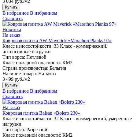
3 034 руб./м2
Купить
В избранное
В избранном
Сравнить
Новинка
На заказ
Ковровая плитка AW Maverick «Marathon Planks 97»
Класс износостойкости:
33 Класс - коммерческий,
интенсивные нагрузки
Тип ворса:
Петлевой
Класс пожарной опасности:
КМ2
Страна производства:
Бельгия
Наличие товара:
На заказ
3 499 руб./м2
Купить
В избранное
В избранном
Сравнить
На заказ
Ковровая плитка Balsan «Bolero 230»
Класс износостойкости:
32 Класс - коммерческий, умеренные
нагрузки
Тип ворса:
Разрезной
Класс пожарной опасности:
КМ2