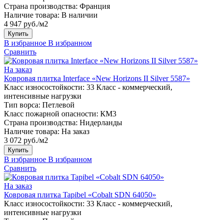
Страна производства:
Франция
Наличие товара:
В наличии
4 947 руб./м2
Купить
В избранное
В избранном
Сравнить
На заказ
Ковровая плитка Interface «New Horizons II Silver 5587»
Класс износостойкости:
33 Класс - коммерческий,
интенсивные нагрузки
Тип ворса:
Петлевой
Класс пожарной опасности:
КМ3
Страна производства:
Нидерланды
Наличие товара:
На заказ
3 072 руб./м2
Купить
В избранное
В избранном
Сравнить
На заказ
Ковровая плитка Tapibel «Cobalt SDN 64050»
Класс износостойкости:
33 Класс - коммерческий,
интенсивные нагрузки