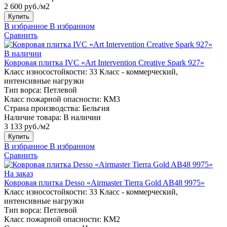
2 600 руб./м2
Купить
В избранное
В избранном
Сравнить
В наличии
Ковровая плитка IVC «Art Intervention Creative Spark 927»
Класс износостойкости:
33 Класс - коммерческий,
интенсивные нагрузки
Тип ворса:
Петлевой
Класс пожарной опасности:
КМ3
Страна производства:
Бельгия
Наличие товара:
В наличии
3 133 руб./м2
Купить
В избранное
В избранном
Сравнить
На заказ
Ковровая плитка Desso «Airmaster Tierra Gold AB48 9975»
Класс износостойкости:
33 Класс - коммерческий,
интенсивные нагрузки
Тип ворса:
Петлевой
Класс пожарной опасности:
КМ2