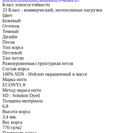
Класс износостойкости
33 Класс - коммерческий, интенсивные нагрузки
Цвет
Бежевый
Оттенок
Темный
Дизайн
Песок
Тип ворса
Петлевой
Тип петли
Разноуровневая структурная петля
Состав ворса
100% SDN - Нейлон окрашенный в массе
Марка нити
ECONYL®
Метод окраса нити
SD - Solution Dyed
Толщина материала
6,8
Высота ворса
3,4 мм.
Вес ворса
770 гр/м2
Плотность ворса