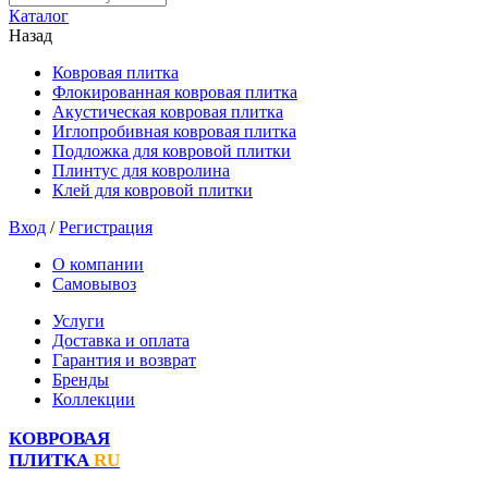
Каталог
Назад
Ковровая плитка
Флокированная ковровая плитка
Акустическая ковровая плитка
Иглопробивная ковровая плитка
Подложка для ковровой плитки
Плинтус для ковролина
Клей для ковровой плитки
Вход
/
Регистрация
О компании
Самовывоз
Услуги
Доставка и оплата
Гарантия и возврат
Бренды
Коллекции
КОВРОВАЯ
ПЛИТКА
RU