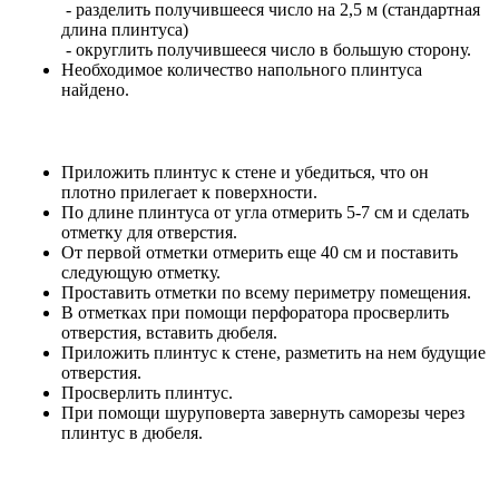
- разделить получившееся число на 2,5 м (стандартная
длина плинтуса)
- округлить получившееся число в большую сторону.
Необходимое количество напольного плинтуса
найдено.
Приложить плинтус к стене и убедиться, что он
плотно прилегает к поверхности.
По длине плинтуса от угла отмерить 5-7 см и сделать
отметку для отверстия.
От первой отметки отмерить еще 40 см и поставить
следующую отметку.
Проставить отметки по всему периметру помещения.
В отметках при помощи перфоратора просверлить
отверстия, вставить дюбеля.
Приложить плинтус к стене, разметить на нем будущие
отверстия.
Просверлить плинтус.
При помощи шуруповерта завернуть саморезы через
плинтус в дюбеля.