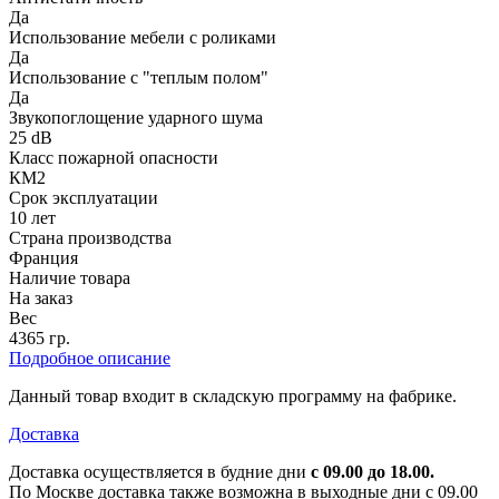
Да
Использование мебели с роликами
Да
Использование с "теплым полом"
Да
Звукопоглощение ударного шума
25 dB
Класс пожарной опасности
КМ2
Срок эксплуатации
10 лет
Страна производства
Франция
Наличие товара
На заказ
Вес
4365 гр.
Подробное описание
Данный товар входит в складскую программу на фабрике.
Доставка
Доставка осуществляется в будние дни
с 09.00 до 18.00.
По Москве доставка также возможна в выходные дни с 09.00