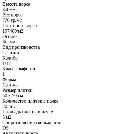
Высота ворса
3,4 мм.
Вес ворса
770 гр/м2
Плотность ворса
197400/м2
Основа
Битум
Вид производства
Тафтинг
Калибр
1/12
Класс комфорта
1
Форма
Плитка
Размер плитки
50 х 50 см.
Количество плиток в пачке
20 шт.
Площадь плиток в пачке
5 м2
Сопротивление скольжению
DS
Антистатичность