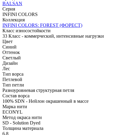
BALSAN
Серия
INFINI COLORS
Коллекция
INFINI COLORS: FOREST (ФОРЕСТ)
Класс износостойкости
33 Класс - коммерческий, интенсивные нагрузки
Цвет
Синий
Оттенок
Светлый
Дизайн
Лес
Тип ворса
Петлевой
Тип петли
Разноуровневая структурная петля
Состав ворса
100% SDN - Нейлон окрашенный в массе
Марка нити
ECONYL
Метод окраса нити
SD - Solution Dyed
Толщина материала
6,8