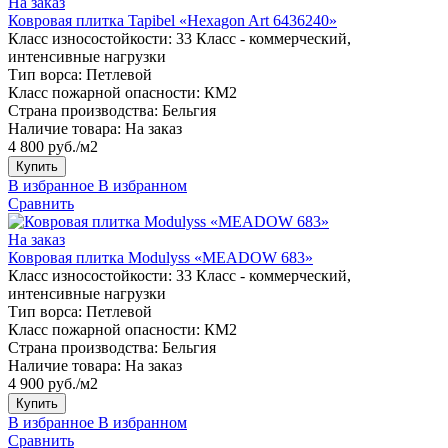
На заказ
Ковровая плитка Tapibel «Hexagon Art 6436240»
Класс износостойкости:
33 Класс - коммерческий,
интенсивные нагрузки
Тип ворса:
Петлевой
Класс пожарной опасности:
КМ2
Страна производства:
Бельгия
Наличие товара:
На заказ
4 800 руб./м2
Купить
В избранное
В избранном
Сравнить
На заказ
Ковровая плитка Modulyss «MEADOW 683»
Класс износостойкости:
33 Класс - коммерческий,
интенсивные нагрузки
Тип ворса:
Петлевой
Класс пожарной опасности:
КМ2
Страна производства:
Бельгия
Наличие товара:
На заказ
4 900 руб./м2
Купить
В избранное
В избранном
Сравнить