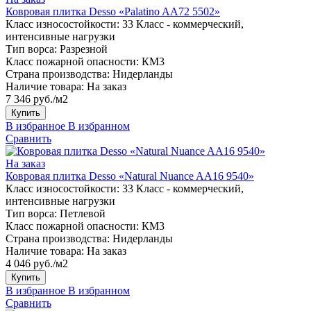
Ковровая плитка Desso «Palatino AA72 5502»
Класс износостойкости:
33 Класс - коммерческий,
интенсивные нагрузки
Тип ворса:
Разрезной
Класс пожарной опасности:
КМ3
Страна производства:
Нидерланды
Наличие товара:
На заказ
7 346 руб./м2
Купить
В избранное
В избранном
Сравнить
На заказ
Ковровая плитка Desso «Natural Nuance AA16 9540»
Класс износостойкости:
33 Класс - коммерческий,
интенсивные нагрузки
Тип ворса:
Петлевой
Класс пожарной опасности:
КМ3
Страна производства:
Нидерланды
Наличие товара:
На заказ
4 046 руб./м2
Купить
В избранное
В избранном
Сравнить