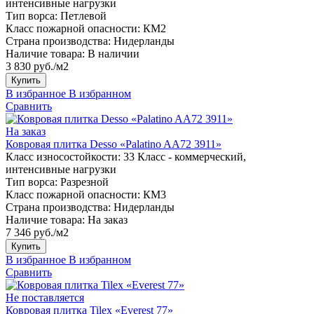
интенсивные нагрузки
Тип ворса:
Петлевой
Класс пожарной опасности:
КМ2
Страна производства:
Нидерланды
Наличие товара:
В наличии
3 830 руб./м2
Купить
В избранное
В избранном
Сравнить
На заказ
Ковровая плитка Desso «Palatino AA72 3911»
Класс износостойкости:
33 Класс - коммерческий,
интенсивные нагрузки
Тип ворса:
Разрезной
Класс пожарной опасности:
КМ3
Страна производства:
Нидерланды
Наличие товара:
На заказ
7 346 руб./м2
Купить
В избранное
В избранном
Сравнить
Не поставляется
Ковровая плитка Tilex «Everest 77»