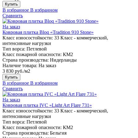
Купить
В избранное
В избранном
Сравнить
На заказ
Ковровая плитка Bloq «Tradition 910 Stone»
Класс износостойкости:
33 Класс - коммерческий,
интенсивные нагрузки
Тип ворса:
Петлевой
Класс пожарной опасности:
КМ2
Страна производства:
Нидерланды
Наличие товара:
На заказ
3 830 руб./м2
Купить
В избранное
В избранном
Сравнить
На заказ
Ковровая плитка IVC «Light Art Flare 731»
Класс износостойкости:
33 Класс - коммерческий,
интенсивные нагрузки
Тип ворса:
Петлевой
Класс пожарной опасности:
КМ2
Страна производства:
Бельгия