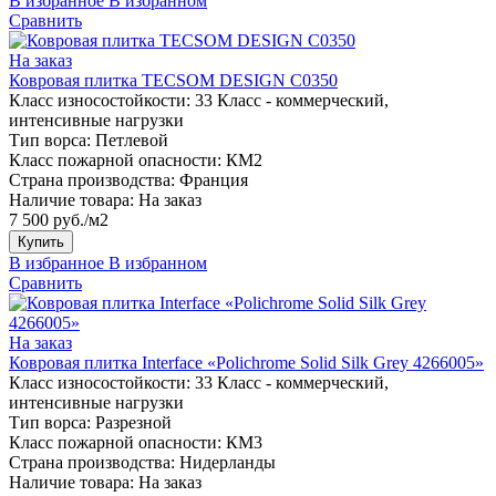
В избранное
В избранном
Сравнить
На заказ
Ковровая плитка TECSOM DESIGN C0350
Класс износостойкости:
33 Класс - коммерческий,
интенсивные нагрузки
Тип ворса:
Петлевой
Класс пожарной опасности:
КМ2
Страна производства:
Франция
Наличие товара:
На заказ
7 500 руб./м2
Купить
В избранное
В избранном
Сравнить
На заказ
Ковровая плитка Interface «Polichrome Solid Silk Grey 4266005»
Класс износостойкости:
33 Класс - коммерческий,
интенсивные нагрузки
Тип ворса:
Разрезной
Класс пожарной опасности:
КМ3
Страна производства:
Нидерланды
Наличие товара:
На заказ