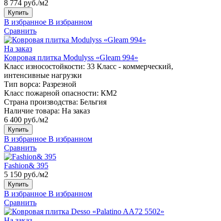
8 774 руб./м2
Купить
В избранное
В избранном
Сравнить
На заказ
Ковровая плитка Modulyss «Gleam 994»
Класс износостойкости:
33 Класс - коммерческий,
интенсивные нагрузки
Тип ворса:
Разрезной
Класс пожарной опасности:
КМ2
Страна производства:
Бельгия
Наличие товара:
На заказ
6 400 руб./м2
Купить
В избранное
В избранном
Сравнить
Fashion& 395
5 150 руб./м2
Купить
В избранное
В избранном
Сравнить
На заказ