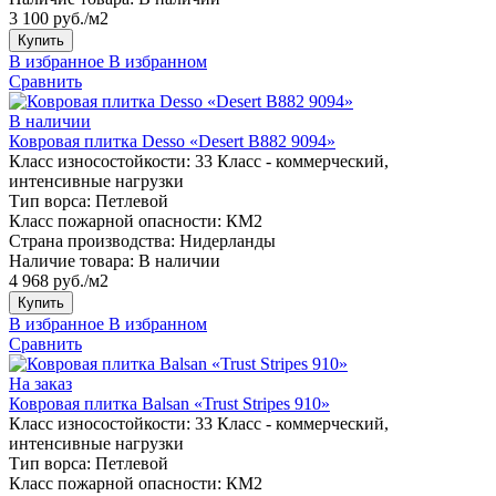
3 100 руб./м2
Купить
В избранное
В избранном
Сравнить
В наличии
Ковровая плитка Desso «Desert B882 9094»
Класс износостойкости:
33 Класс - коммерческий,
интенсивные нагрузки
Тип ворса:
Петлевой
Класс пожарной опасности:
КМ2
Страна производства:
Нидерланды
Наличие товара:
В наличии
4 968 руб./м2
Купить
В избранное
В избранном
Сравнить
На заказ
Ковровая плитка Balsan «Trust Stripes 910»
Класс износостойкости:
33 Класс - коммерческий,
интенсивные нагрузки
Тип ворса:
Петлевой
Класс пожарной опасности:
КМ2