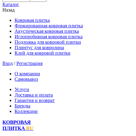
Каталог
Назад
Ковровая плитка
Флокированная ковровая плитка
Акустическая ковровая плитка
Иглопробивная ковровая плитка
Подложка для ковровой плитки
Плинтус для ковролина
Клей для ковровой плитки
Вход
/
Регистрация
О компании
Самовывоз
Услуги
Доставка и оплата
Гарантия и возврат
Бренды
Коллекции
КОВРОВАЯ
ПЛИТКА
RU