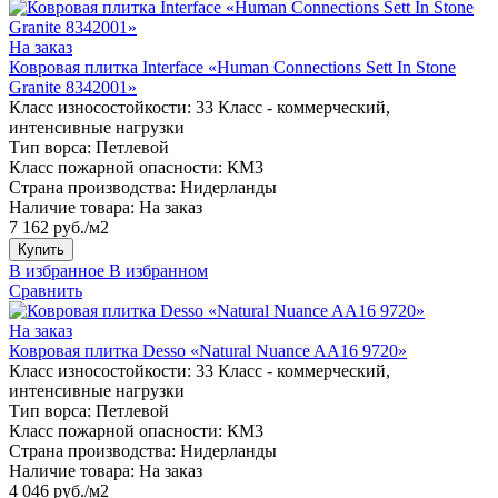
На заказ
Ковровая плитка Interface «Human Connections Sett In Stone
Granite 8342001»
Класс износостойкости:
33 Класс - коммерческий,
интенсивные нагрузки
Тип ворса:
Петлевой
Класс пожарной опасности:
КМ3
Страна производства:
Нидерланды
Наличие товара:
На заказ
7 162 руб./м2
Купить
В избранное
В избранном
Сравнить
На заказ
Ковровая плитка Desso «Natural Nuance AA16 9720»
Класс износостойкости:
33 Класс - коммерческий,
интенсивные нагрузки
Тип ворса:
Петлевой
Класс пожарной опасности:
КМ3
Страна производства:
Нидерланды
Наличие товара:
На заказ
4 046 руб./м2