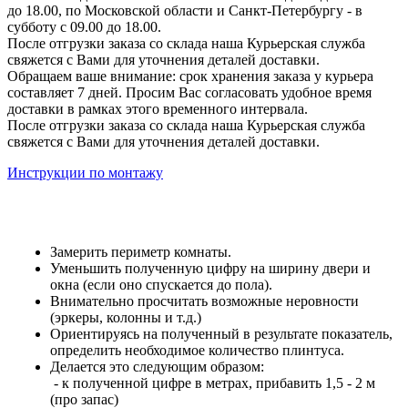
до 18.00, по Московской области и Санкт-Петербургу - в
субботу с 09.00 до 18.00.
После отгрузки заказа со склада наша Курьерская служба
свяжется с Вами для уточнения деталей доставки.
Обращаем ваше внимание: срок хранения заказа у курьера
составляет 7 дней. Просим Вас согласовать удобное время
доставки в рамках этого временного интервала.
После отгрузки заказа со склада наша Курьерская служба
свяжется с Вами для уточнения деталей доставки.
Инструкции по монтажу
Замерить периметр комнаты.
Уменьшить полученную цифру на ширину двери и
окна (если оно спускается до пола).
Внимательно просчитать возможные неровности
(эркеры, колонны и т.д.)
Ориентируясь на полученный в результате показатель,
определить необходимое количество плинтуса.
Делается это следующим образом:
- к полученной цифре в метрах, прибавить 1,5 - 2 м
(про запас)