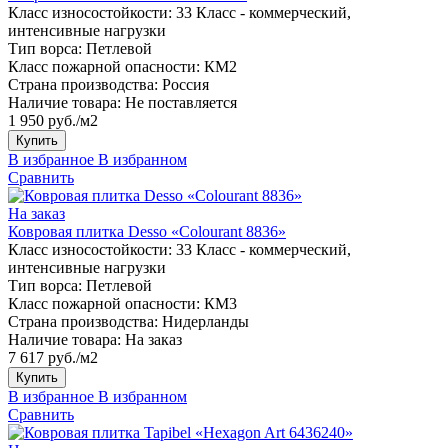
Класс износостойкости:
33 Класс - коммерческий,
интенсивные нагрузки
Тип ворса:
Петлевой
Класс пожарной опасности:
КМ2
Страна производства:
Россия
Наличие товара:
Не поставляется
1 950 руб./м2
Купить
В избранное
В избранном
Сравнить
На заказ
Ковровая плитка Desso «Colourant 8836»
Класс износостойкости:
33 Класс - коммерческий,
интенсивные нагрузки
Тип ворса:
Петлевой
Класс пожарной опасности:
КМ3
Страна производства:
Нидерланды
Наличие товара:
На заказ
7 617 руб./м2
Купить
В избранное
В избранном
Сравнить