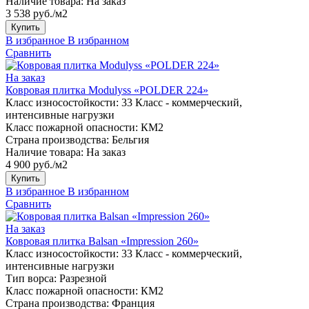
Наличие товара:
На заказ
3 538 руб./м2
Купить
В избранное
В избранном
Сравнить
На заказ
Ковровая плитка Modulyss «POLDER 224»
Класс износостойкости:
33 Класс - коммерческий,
интенсивные нагрузки
Класс пожарной опасности:
КМ2
Страна производства:
Бельгия
Наличие товара:
На заказ
4 900 руб./м2
Купить
В избранное
В избранном
Сравнить
На заказ
Ковровая плитка Balsan «Impression 260»
Класс износостойкости:
33 Класс - коммерческий,
интенсивные нагрузки
Тип ворса:
Разрезной
Класс пожарной опасности:
КМ2
Страна производства:
Франция