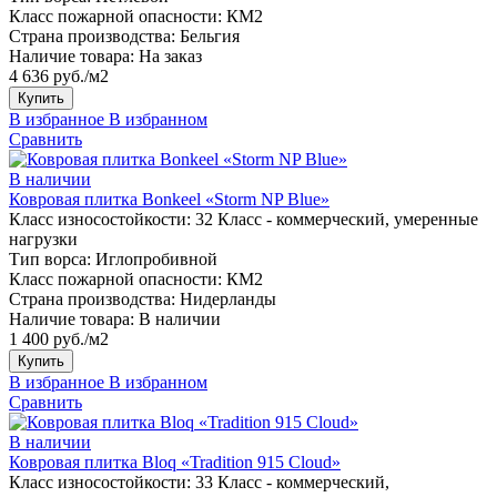
Класс пожарной опасности:
КМ2
Страна производства:
Бельгия
Наличие товара:
На заказ
4 636 руб./м2
Купить
В избранное
В избранном
Сравнить
В наличии
Ковровая плитка Bonkeel «Storm NP Blue»
Класс износостойкости:
32 Класс - коммерческий, умеренные
нагрузки
Тип ворса:
Иглопробивной
Класс пожарной опасности:
КМ2
Страна производства:
Нидерланды
Наличие товара:
В наличии
1 400 руб./м2
Купить
В избранное
В избранном
Сравнить
В наличии
Ковровая плитка Bloq «Tradition 915 Cloud»
Класс износостойкости:
33 Класс - коммерческий,