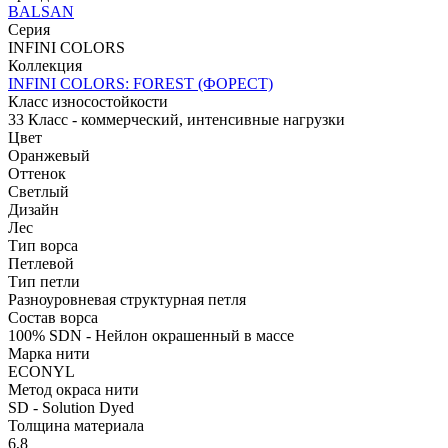
BALSAN
Серия
INFINI COLORS
Коллекция
INFINI COLORS: FOREST (ФОРЕСТ)
Класс износостойкости
33 Класс - коммерческий, интенсивные нагрузки
Цвет
Оранжевый
Оттенок
Светлый
Дизайн
Лес
Тип ворса
Петлевой
Тип петли
Разноуровневая структурная петля
Состав ворса
100% SDN - Нейлон окрашенный в массе
Марка нити
ECONYL
Метод окраса нити
SD - Solution Dyed
Толщина материала
6,8