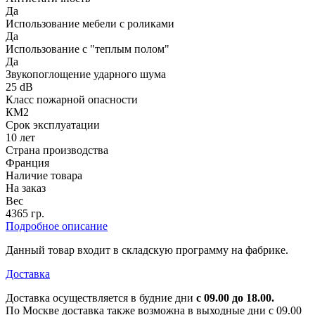
Да
Использование мебели с роликами
Да
Использование с "теплым полом"
Да
Звукопоглощение ударного шума
25 dB
Класс пожарной опасности
КМ2
Срок эксплуатации
10 лет
Страна производства
Франция
Наличие товара
На заказ
Вес
4365 гр.
Подробное описание
Данный товар входит в складскую программу на фабрике.
Доставка
Доставка осуществляется в будние дни
с 09.00 до 18.00.
По Москве доставка также возможна в выходные дни с 09.00