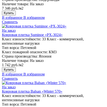
Наличие товара:
На заказ
7 346 руб./м2
Купить
В избранное
В избранном
Сравнить
На заказ
Ковровая плитка Suminoe «PX-3024»
Класс износостойкости:
33 Класс - коммерческий,
интенсивные нагрузки
Тип ворса:
Петлевой
Класс пожарной опасности:
КМ3
Страна производства:
Япония
Наличие товара:
На заказ
1 742 руб./м2
Купить
В избранное
В избранном
Сравнить
На заказ
Ковровая плитка Balsan «Winter 570»
Класс износостойкости:
33 Класс - коммерческий,
интенсивные нагрузки
Тип ворса:
Петлевой