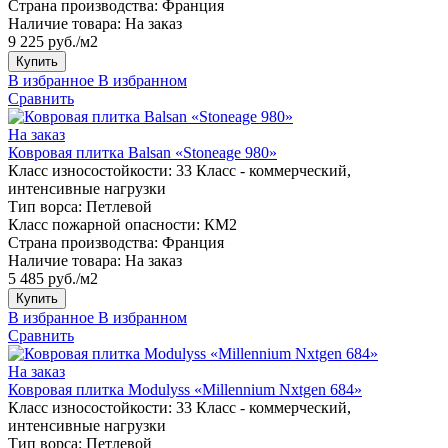
Страна производства:
Франция
Наличие товара:
На заказ
9 225 руб./м2
Купить
В избранное
В избранном
Сравнить
На заказ
Ковровая плитка Balsan «Stoneage 980»
Класс износостойкости:
33 Класс - коммерческий,
интенсивные нагрузки
Тип ворса:
Петлевой
Класс пожарной опасности:
КМ2
Страна производства:
Франция
Наличие товара:
На заказ
5 485 руб./м2
Купить
В избранное
В избранном
Сравнить
На заказ
Ковровая плитка Modulyss «Millennium Nxtgen 684»
Класс износостойкости:
33 Класс - коммерческий,
интенсивные нагрузки
Тип ворса:
Петлевой