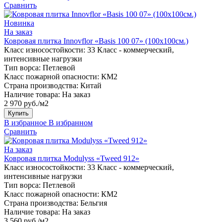
Сравнить
Новинка
На заказ
Ковровая плитка Innovflor «Basis 100 07» (100х100см.)
Класс износостойкости:
33 Класс - коммерческий,
интенсивные нагрузки
Тип ворса:
Петлевой
Класс пожарной опасности:
КМ2
Страна производства:
Китай
Наличие товара:
На заказ
2 970 руб./м2
Купить
В избранное
В избранном
Сравнить
На заказ
Ковровая плитка Modulyss «Tweed 912»
Класс износостойкости:
33 Класс - коммерческий,
интенсивные нагрузки
Тип ворса:
Петлевой
Класс пожарной опасности:
КМ2
Страна производства:
Бельгия
Наличие товара:
На заказ
3 560 руб./м2