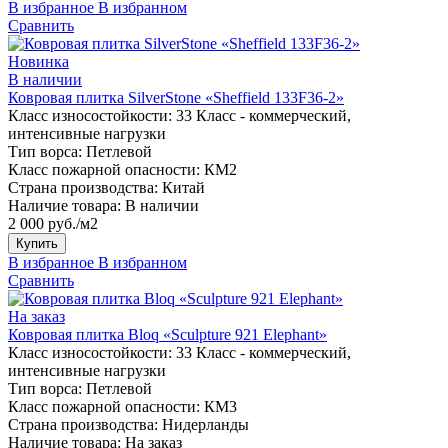
В избранное
В избранном
Сравнить
Новинка
В наличии
Ковровая плитка SilverStone «Sheffield 133F36-2»
Класс износостойкости:
33 Класс - коммерческий,
интенсивные нагрузки
Тип ворса:
Петлевой
Класс пожарной опасности:
КМ2
Страна производства:
Китай
Наличие товара:
В наличии
2 000 руб./м2
Купить
В избранное
В избранном
Сравнить
На заказ
Ковровая плитка Bloq «Sculpture 921 Elephant»
Класс износостойкости:
33 Класс - коммерческий,
интенсивные нагрузки
Тип ворса:
Петлевой
Класс пожарной опасности:
КМ3
Страна производства:
Нидерланды
Наличие товара:
На заказ