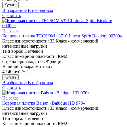
Купить
В избранное
В избранном
Сравнить
На заказ
Ковровая плитка TECSOM «3710 Linear Spirit Bicolore 00309»
Класс износостойкости:
33 Класс - коммерческий,
интенсивные нагрузки
Тип ворса:
Петлевой
Класс пожарной опасности:
КМ2
Страна производства:
Франция
Наличие товара:
На заказ
4 140 руб./м2
Купить
В избранное
В избранном
Сравнить
На заказ
Ковровая плитка Balsan «Baltique HD 970»
Класс износостойкости:
33 Класс - коммерческий,
интенсивные нагрузки
Тип ворса:
Петлевой
Класс пожарной опасности:
КМ2