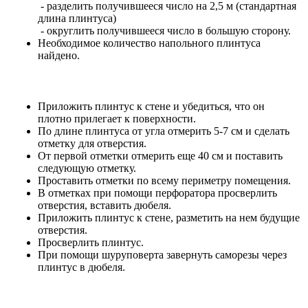
- разделить получившееся число на 2,5 м (стандартная
длина плинтуса)
- округлить получившееся число в большую сторону.
Необходимое количество напольного плинтуса
найдено.
Приложить плинтус к стене и убедиться, что он
плотно прилегает к поверхности.
По длине плинтуса от угла отмерить 5-7 см и сделать
отметку для отверстия.
От первой отметки отмерить еще 40 см и поставить
следующую отметку.
Проставить отметки по всему периметру помещения.
В отметках при помощи перфоратора просверлить
отверстия, вставить дюбеля.
Приложить плинтус к стене, разметить на нем будущие
отверстия.
Просверлить плинтус.
При помощи шуруповерта завернуть саморезы через
плинтус в дюбеля.