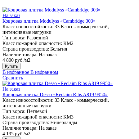
На заказ
Ковровая плитка Modulyss «Cambridge 303»
Класс износостойкости:
33 Класс - коммерческий,
интенсивные нагрузки
Тип ворса:
Разрезной
Класс пожарной опасности:
КМ2
Страна производства:
Бельгия
Наличие товара:
На заказ
4 800 руб./м2
Купить
В избранное
В избранном
Сравнить
На заказ
Ковровая плитка Desso «Reclaim Ribs A819 9950»
Класс износостойкости:
33 Класс - коммерческий,
интенсивные нагрузки
Тип ворса:
Петлевой
Класс пожарной опасности:
КМ3
Страна производства:
Нидерланды
Наличие товара:
На заказ
4 195 руб./м2