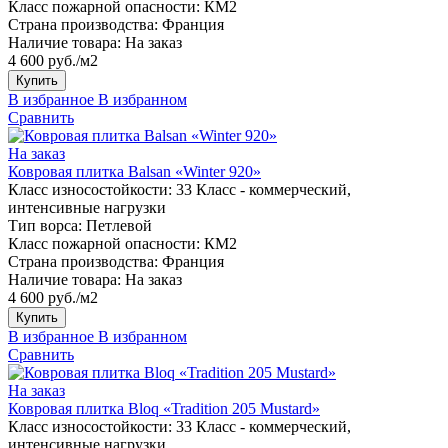
Класс пожарной опасности:
КМ2
Страна производства:
Франция
Наличие товара:
На заказ
4 600 руб./м2
Купить
В избранное
В избранном
Сравнить
На заказ
Ковровая плитка Balsan «Winter 920»
Класс износостойкости:
33 Класс - коммерческий,
интенсивные нагрузки
Тип ворса:
Петлевой
Класс пожарной опасности:
КМ2
Страна производства:
Франция
Наличие товара:
На заказ
4 600 руб./м2
Купить
В избранное
В избранном
Сравнить
На заказ
Ковровая плитка Bloq «Tradition 205 Mustard»
Класс износостойкости:
33 Класс - коммерческий,
интенсивные нагрузки