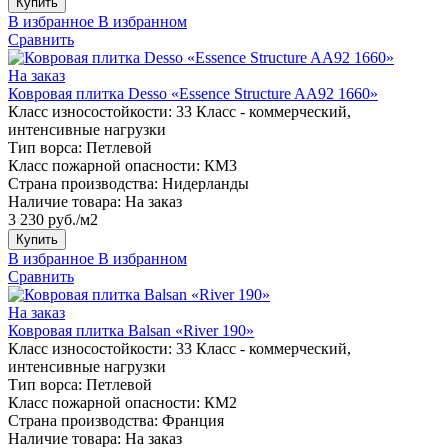
Купить
В избранное
В избранном
Сравнить
На заказ
Ковровая плитка Desso «Essence Structure AA92 1660»
Класс износостойкости:
33 Класс - коммерческий,
интенсивные нагрузки
Тип ворса:
Петлевой
Класс пожарной опасности:
КМ3
Страна производства:
Нидерланды
Наличие товара:
На заказ
3 230 руб./м2
Купить
В избранное
В избранном
Сравнить
На заказ
Ковровая плитка Balsan «River 190»
Класс износостойкости:
33 Класс - коммерческий,
интенсивные нагрузки
Тип ворса:
Петлевой
Класс пожарной опасности:
КМ2
Страна производства:
Франция
Наличие товара:
На заказ