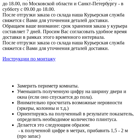
до 18.00, по Московской области и Санкт-Петербургу - в
субботу с 09.00 до 18.00.
После отгрузки заказа со склада наша Курьерская служба
свяжется с Вами для уточнения деталей доставки.
Обращаем ваше внимание: срок хранения заказа у курьера
составляет 7 дней. Просим Вас согласовать удобное время
доставки в рамках этого временного интервала.
После отгрузки заказа со склада наша Курьерская служба
свяжется с Вами для уточнения деталей доставки.
Инструкции по монтажу
Замерить периметр комнаты.
Уменьшить полученную цифру на ширину двери и
окна (если оно спускается до пола).
Внимательно просчитать возможные неровности
(эркеры, колонны и т.д.)
Ориентируясь на полученный в результате показатель,
определить необходимое количество плинтуса.
Делается это следующим образом:
- к полученной цифре в метрах, прибавить 1,5 - 2 м
(про запас)