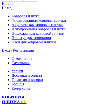
Каталог
Назад
Ковровая плитка
Флокированная ковровая плитка
Акустическая ковровая плитка
Иглопробивная ковровая плитка
Подложка для ковровой плитки
Плинтус для ковролина
Клей для ковровой плитки
Вход
/
Регистрация
О компании
Самовывоз
Услуги
Доставка и оплата
Гарантия и возврат
Бренды
Коллекции
КОВРОВАЯ
ПЛИТКА
RU