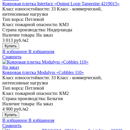
Ковровая плитка Interface «Output Loop Tangerine 4219015»
Класс износостойкости:
33 Класс - коммерческий,
интенсивные нагрузки
Тип ворса:
Петлевой
Класс пожарной опасности:
КМ3
Страна производства:
Нидерланды
Наличие товара:
На заказ
3 013 руб./м2
Купить
В избранное
В избранном
Сравнить
На заказ
Ковровая плитка Modulyss «Cobbles 110»
Класс износостойкости:
33 Класс - коммерческий,
интенсивные нагрузки
Тип ворса:
Петлевой
Класс пожарной опасности:
КМ2
Страна производства:
Бельгия
Наличие товара:
На заказ
4 900 руб./м2
Купить
В избранное
В избранном
Сравнить