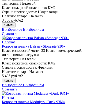
Тип ворса:
Петлевой
Класс пожарной опасности:
КМ2
Страна производства:
Нидерланды
Наличие товара:
На заказ
3 830 руб./м2
Купить
В избранное
В избранном
Сравнить
На заказ
Ковровая плитка Balsan «Stoneage 930»
Класс износостойкости:
33 Класс - коммерческий,
интенсивные нагрузки
Тип ворса:
Петлевой
Класс пожарной опасности:
КМ2
Страна производства:
Франция
Наличие товара:
На заказ
5 485 руб./м2
Купить
В избранное
В избранном
Сравнить
На заказ
Ковровая плитка Modulyss «Dusk 93M»