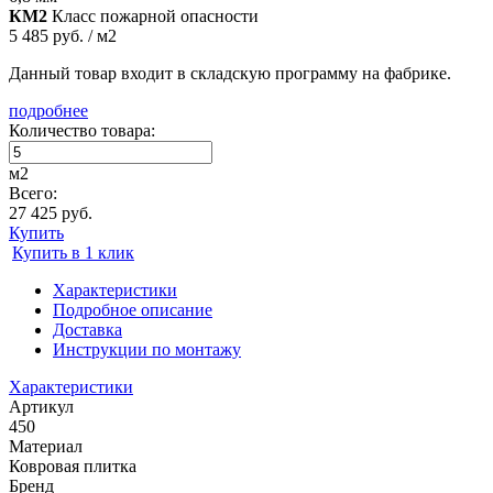
КМ2
Класс пожарной опасности
5 485 руб. / м2
Данный товар входит в складскую программу на фабрике.
подробнее
Количество товара:
м2
Всего:
27 425 руб.
Купить
Купить в 1 клик
Характеристики
Подробное описание
Доставка
Инструкции по монтажу
Характеристики
Артикул
450
Материал
Ковровая плитка
Бренд