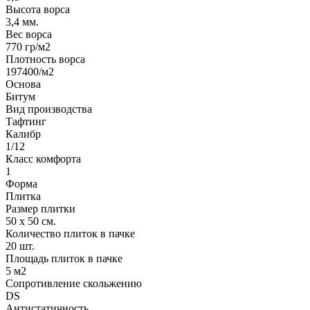
Высота ворса
3,4 мм.
Вес ворса
770 гр/м2
Плотность ворса
197400/м2
Основа
Битум
Вид производства
Тафтинг
Калибр
1/12
Класс комфорта
1
Форма
Плитка
Размер плитки
50 х 50 см.
Количество плиток в пачке
20 шт.
Площадь плиток в пачке
5 м2
Сопротивление скольжению
DS
Антистатичность