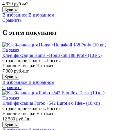
4 970 руб./м2
Купить
В избранное
В избранном
Сравнить
С этим покупают
На заказ
Клей-фиксация Homa «Homakoll 188 Prof» (10 кг.)
Страна производства:
Россия
Наличие товара:
На заказ
7 980 руб./шт
Купить
В избранное
В избранном
Сравнить
На заказ
Клей-фиксация Forbo «542 Euroflex Tiles» (10 кг.)
Страна производства:
Россия
Наличие товара:
На заказ
12 580 руб./шт
Купить