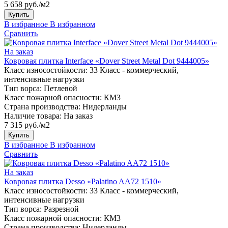
5 658 руб./м2
Купить
В избранное
В избранном
Сравнить
На заказ
Ковровая плитка Interface «Dover Street Metal Dot 9444005»
Класс износостойкости:
33 Класс - коммерческий,
интенсивные нагрузки
Тип ворса:
Петлевой
Класс пожарной опасности:
КМ3
Страна производства:
Нидерланды
Наличие товара:
На заказ
7 315 руб./м2
Купить
В избранное
В избранном
Сравнить
На заказ
Ковровая плитка Desso «Palatino AA72 1510»
Класс износостойкости:
33 Класс - коммерческий,
интенсивные нагрузки
Тип ворса:
Разрезной
Класс пожарной опасности:
КМ3
Страна производства:
Нидерланды