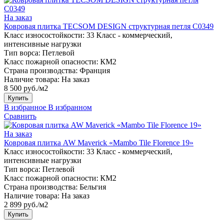
На заказ
Ковровая плитка TECSOM DESIGN структурная петля C0349
Класс износостойкости:
33 Класс - коммерческий,
интенсивные нагрузки
Тип ворса:
Петлевой
Класс пожарной опасности:
КМ2
Страна производства:
Франция
Наличие товара:
На заказ
8 500 руб./м2
Купить
В избранное
В избранном
Сравнить
На заказ
Ковровая плитка AW Maverick «Mambo Tile Florence 19»
Класс износостойкости:
33 Класс - коммерческий,
интенсивные нагрузки
Тип ворса:
Петлевой
Класс пожарной опасности:
КМ2
Страна производства:
Бельгия
Наличие товара:
На заказ
2 899 руб./м2
Купить