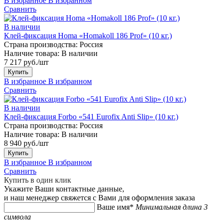
В избранное
В избранном
Сравнить
В наличии
Клей-фиксация Homa «Homakoll 186 Prof» (10 кг.)
Страна производства:
Россия
Наличие товара:
В наличии
7 217 руб./шт
Купить
В избранное
В избранном
Сравнить
В наличии
Клей-фиксация Forbo «541 Eurofix Anti Slip» (10 кг.)
Страна производства:
Россия
Наличие товара:
В наличии
8 940 руб./шт
Купить
В избранное
В избранном
Сравнить
Купить в один клик
Укажите Ваши контактные данные,
и наш менеджер свяжется с Вами для оформления заказа
Ваше имя*
Минимальная длина 3
символа