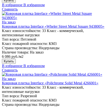
Купить
В избранное
В избранном
Сравнить
На заказ
Ковровая плитка Interface «Wheler Street Metal Square 9438005»
Класс износостойкости:
33 Класс - коммерческий,
интенсивные нагрузки
Тип ворса:
Петлевой
Класс пожарной опасности:
КМ3
Страна производства:
Нидерланды
Наличие товара:
На заказ
6 086 руб./м2
Купить
В избранное
В избранном
Сравнить
На заказ
Ковровая плитка Interface «Polichrome Solid Metal 4266001»
Класс износостойкости:
33 Класс - коммерческий,
интенсивные нагрузки
Тип ворса:
Разрезной
Класс пожарной опасности:
КМ3
Страна производства:
Нидерланды