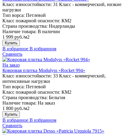
Класс износостойкости:
31 Класс - коммерческий, низкие
нагрузки
Тип ворса:
Петлевой
Класс пожарной опасности:
КМ2
Страна производства:
Нидерланды
Наличие товара:
В наличии
1 999 руб./м2
Купить
В избранное
В избранном
Сравнить
На заказ
Ковровая плитка Modulyss «Rocket 994»
Класс износостойкости:
33 Класс - коммерческий,
интенсивные нагрузки
Тип ворса:
Петлевой
Класс пожарной опасности:
КМ2
Страна производства:
Бельгия
Наличие товара:
На заказ
1 800 руб./м2
Купить
В избранное
В избранном
Сравнить