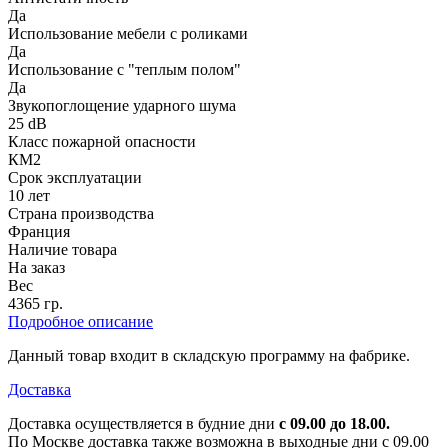
Да
Использование мебели с роликами
Да
Использование с "теплым полом"
Да
Звукопоглощение ударного шума
25 dB
Класс пожарной опасности
КМ2
Срок эксплуатации
10 лет
Страна производства
Франция
Наличие товара
На заказ
Вес
4365 гр.
Подробное описание
Данный товар входит в складскую программу на фабрике.
Доставка
Доставка осуществляется в будние дни
с 09.00 до 18.00.
По Москве доставка также возможна в выходные дни с 09.00