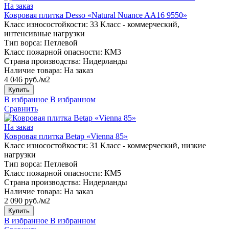
На заказ
Ковровая плитка Desso «Natural Nuance AA16 9550»
Класс износостойкости:
33 Класс - коммерческий,
интенсивные нагрузки
Тип ворса:
Петлевой
Класс пожарной опасности:
КМ3
Страна производства:
Нидерланды
Наличие товара:
На заказ
4 046 руб./м2
Купить
В избранное
В избранном
Сравнить
На заказ
Ковровая плитка Betap «Vienna 85»
Класс износостойкости:
31 Класс - коммерческий, низкие
нагрузки
Тип ворса:
Петлевой
Класс пожарной опасности:
КМ5
Страна производства:
Нидерланды
Наличие товара:
На заказ
2 090 руб./м2
Купить
В избранное
В избранном