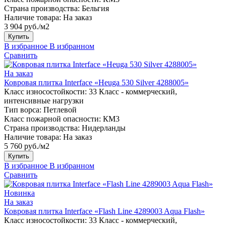
Страна производства:
Бельгия
Наличие товара:
На заказ
3 904 руб./м2
Купить
В избранное
В избранном
Сравнить
На заказ
Ковровая плитка Interface «Heuga 530 Silver 4288005»
Класс износостойкости:
33 Класс - коммерческий,
интенсивные нагрузки
Тип ворса:
Петлевой
Класс пожарной опасности:
КМ3
Страна производства:
Нидерланды
Наличие товара:
На заказ
5 760 руб./м2
Купить
В избранное
В избранном
Сравнить
Новинка
На заказ
Ковровая плитка Interface «Flash Line 4289003 Aqua Flash»
Класс износостойкости:
33 Класс - коммерческий,