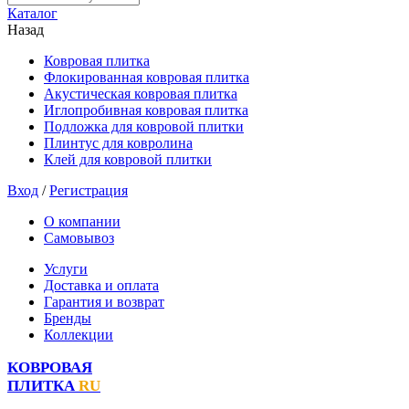
Каталог
Назад
Ковровая плитка
Флокированная ковровая плитка
Акустическая ковровая плитка
Иглопробивная ковровая плитка
Подложка для ковровой плитки
Плинтус для ковролина
Клей для ковровой плитки
Вход
/
Регистрация
О компании
Самовывоз
Услуги
Доставка и оплата
Гарантия и возврат
Бренды
Коллекции
КОВРОВАЯ
ПЛИТКА
RU