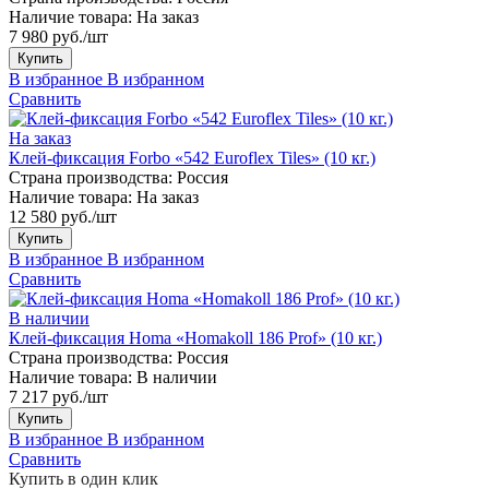
Наличие товара:
На заказ
7 980 руб./шт
Купить
В избранное
В избранном
Сравнить
На заказ
Клей-фиксация Forbo «542 Euroflex Tiles» (10 кг.)
Страна производства:
Россия
Наличие товара:
На заказ
12 580 руб./шт
Купить
В избранное
В избранном
Сравнить
В наличии
Клей-фиксация Homa «Homakoll 186 Prof» (10 кг.)
Страна производства:
Россия
Наличие товара:
В наличии
7 217 руб./шт
Купить
В избранное
В избранном
Сравнить
Купить в один клик