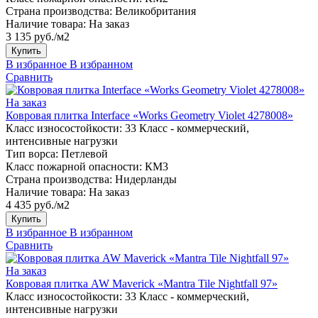
Страна производства:
Великобритания
Наличие товара:
На заказ
3 135 руб./м2
Купить
В избранное
В избранном
Сравнить
На заказ
Ковровая плитка Interface «Works Geometry Violet 4278008»
Класс износостойкости:
33 Класс - коммерческий,
интенсивные нагрузки
Тип ворса:
Петлевой
Класс пожарной опасности:
КМ3
Страна производства:
Нидерланды
Наличие товара:
На заказ
4 435 руб./м2
Купить
В избранное
В избранном
Сравнить
На заказ
Ковровая плитка AW Maverick «Mantra Tile Nightfall 97»
Класс износостойкости:
33 Класс - коммерческий,
интенсивные нагрузки