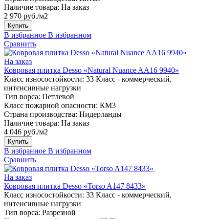
Наличие товара:
На заказ
2 970 руб./м2
Купить
В избранное
В избранном
Сравнить
На заказ
Ковровая плитка Desso «Natural Nuance AA16 9940»
Класс износостойкости:
33 Класс - коммерческий,
интенсивные нагрузки
Тип ворса:
Петлевой
Класс пожарной опасности:
КМ3
Страна производства:
Нидерланды
Наличие товара:
На заказ
4 046 руб./м2
Купить
В избранное
В избранном
Сравнить
На заказ
Ковровая плитка Desso «Torso A147 8433»
Класс износостойкости:
33 Класс - коммерческий,
интенсивные нагрузки
Тип ворса:
Разрезной