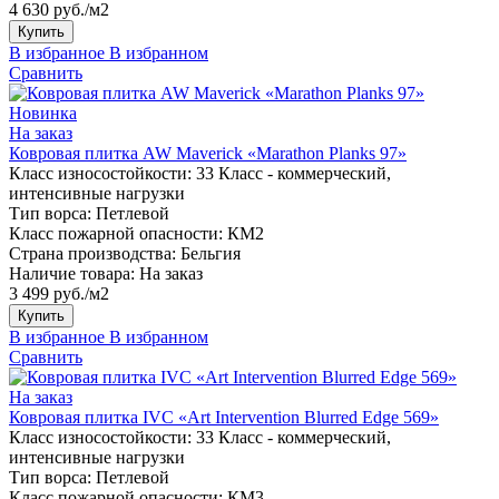
4 630 руб./м2
Купить
В избранное
В избранном
Сравнить
Новинка
На заказ
Ковровая плитка AW Maverick «Marathon Planks 97»
Класс износостойкости:
33 Класс - коммерческий,
интенсивные нагрузки
Тип ворса:
Петлевой
Класс пожарной опасности:
КМ2
Страна производства:
Бельгия
Наличие товара:
На заказ
3 499 руб./м2
Купить
В избранное
В избранном
Сравнить
На заказ
Ковровая плитка IVC «Art Intervention Blurred Edge 569»
Класс износостойкости:
33 Класс - коммерческий,
интенсивные нагрузки
Тип ворса:
Петлевой
Класс пожарной опасности:
КМ3