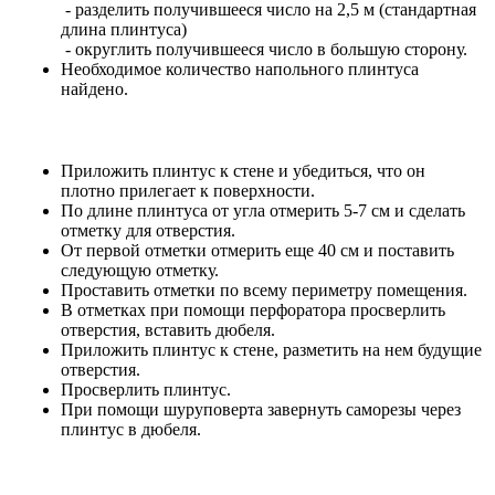
- разделить получившееся число на 2,5 м (стандартная
длина плинтуса)
- округлить получившееся число в большую сторону.
Необходимое количество напольного плинтуса
найдено.
Приложить плинтус к стене и убедиться, что он
плотно прилегает к поверхности.
По длине плинтуса от угла отмерить 5-7 см и сделать
отметку для отверстия.
От первой отметки отмерить еще 40 см и поставить
следующую отметку.
Проставить отметки по всему периметру помещения.
В отметках при помощи перфоратора просверлить
отверстия, вставить дюбеля.
Приложить плинтус к стене, разметить на нем будущие
отверстия.
Просверлить плинтус.
При помощи шуруповерта завернуть саморезы через
плинтус в дюбеля.