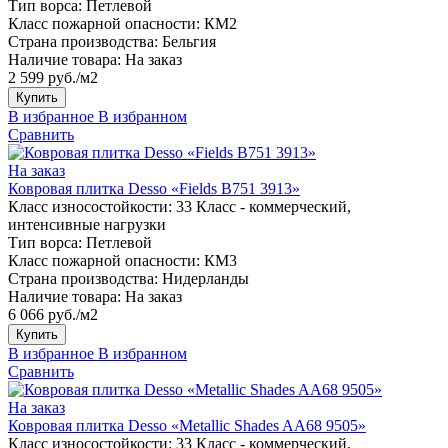
Тип ворса:
Петлевой
Класс пожарной опасности:
КМ2
Страна производства:
Бельгия
Наличие товара:
На заказ
2 599 руб./м2
Купить
В избранное
В избранном
Сравнить
На заказ
Ковровая плитка Desso «Fields B751 3913»
Класс износостойкости:
33 Класс - коммерческий,
интенсивные нагрузки
Тип ворса:
Петлевой
Класс пожарной опасности:
КМ3
Страна производства:
Нидерланды
Наличие товара:
На заказ
6 066 руб./м2
Купить
В избранное
В избранном
Сравнить
На заказ
Ковровая плитка Desso «Metallic Shades AA68 9505»
Класс износостойкости:
33 Класс - коммерческий,