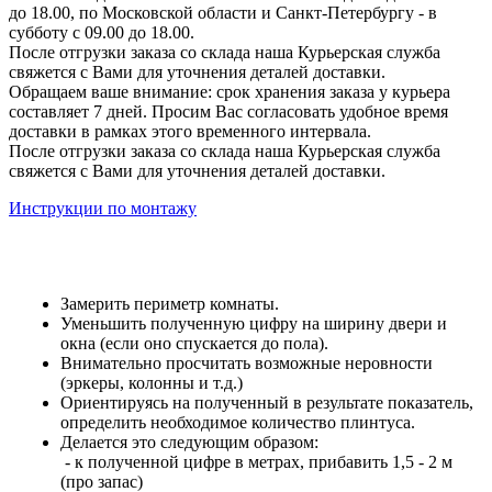
до 18.00, по Московской области и Санкт-Петербургу - в
субботу с 09.00 до 18.00.
После отгрузки заказа со склада наша Курьерская служба
свяжется с Вами для уточнения деталей доставки.
Обращаем ваше внимание: срок хранения заказа у курьера
составляет 7 дней. Просим Вас согласовать удобное время
доставки в рамках этого временного интервала.
После отгрузки заказа со склада наша Курьерская служба
свяжется с Вами для уточнения деталей доставки.
Инструкции по монтажу
Замерить периметр комнаты.
Уменьшить полученную цифру на ширину двери и
окна (если оно спускается до пола).
Внимательно просчитать возможные неровности
(эркеры, колонны и т.д.)
Ориентируясь на полученный в результате показатель,
определить необходимое количество плинтуса.
Делается это следующим образом:
- к полученной цифре в метрах, прибавить 1,5 - 2 м
(про запас)