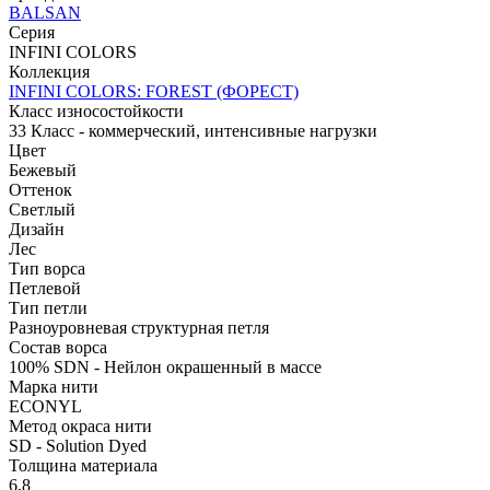
BALSAN
Серия
INFINI COLORS
Коллекция
INFINI COLORS: FOREST (ФОРЕСТ)
Класс износостойкости
33 Класс - коммерческий, интенсивные нагрузки
Цвет
Бежевый
Оттенок
Светлый
Дизайн
Лес
Тип ворса
Петлевой
Тип петли
Разноуровневая структурная петля
Состав ворса
100% SDN - Нейлон окрашенный в массе
Марка нити
ECONYL
Метод окраса нити
SD - Solution Dyed
Толщина материала
6,8