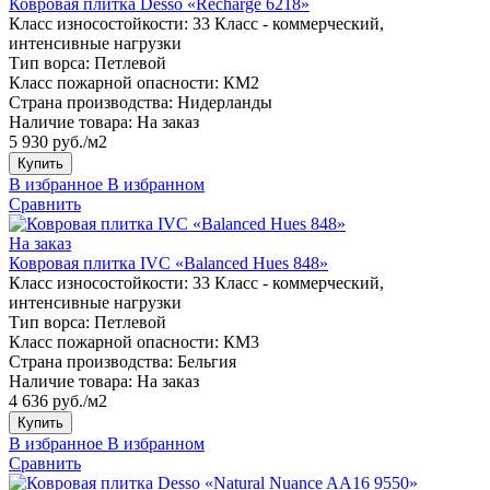
Ковровая плитка Desso «Recharge 6218»
Класс износостойкости:
33 Класс - коммерческий,
интенсивные нагрузки
Тип ворса:
Петлевой
Класс пожарной опасности:
КМ2
Страна производства:
Нидерланды
Наличие товара:
На заказ
5 930 руб./м2
Купить
В избранное
В избранном
Сравнить
На заказ
Ковровая плитка IVC «Balanced Hues 848»
Класс износостойкости:
33 Класс - коммерческий,
интенсивные нагрузки
Тип ворса:
Петлевой
Класс пожарной опасности:
КМ3
Страна производства:
Бельгия
Наличие товара:
На заказ
4 636 руб./м2
Купить
В избранное
В избранном
Сравнить