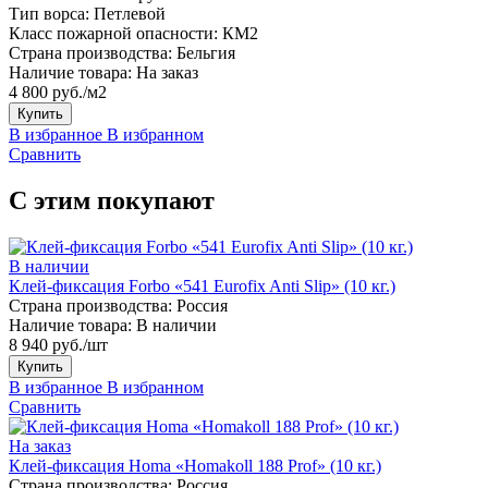
Тип ворса:
Петлевой
Класс пожарной опасности:
КМ2
Страна производства:
Бельгия
Наличие товара:
На заказ
4 800 руб./м2
Купить
В избранное
В избранном
Сравнить
С этим покупают
В наличии
Клей-фиксация Forbo «541 Eurofix Anti Slip» (10 кг.)
Страна производства:
Россия
Наличие товара:
В наличии
8 940 руб./шт
Купить
В избранное
В избранном
Сравнить
На заказ
Клей-фиксация Homa «Homakoll 188 Prof» (10 кг.)
Страна производства:
Россия