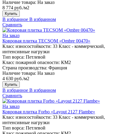
Наличие товара:
На заказ
8 774 руб./м2
Купить
В избранное
В избранном
Сравнить
На заказ
Ковровая плитка TECSOM «Ombre 00470»
Класс износостойкости:
33 Класс - коммерческий,
интенсивные нагрузки
Тип ворса:
Петлевой
Класс пожарной опасности:
КМ2
Страна производства:
Франция
Наличие товара:
На заказ
4 630 руб./м2
Купить
В избранное
В избранном
Сравнить
На заказ
Ковровая плитка Forbo «Layout 2127 Flambe»
Класс износостойкости:
33 Класс - коммерческий,
интенсивные нагрузки
Тип ворса:
Петлевой
Класс пожарной опасности:
КМ2