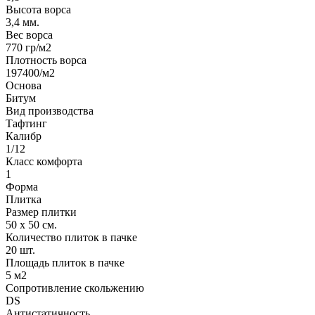
Высота ворса
3,4 мм.
Вес ворса
770 гр/м2
Плотность ворса
197400/м2
Основа
Битум
Вид производства
Тафтинг
Калибр
1/12
Класс комфорта
1
Форма
Плитка
Размер плитки
50 х 50 см.
Количество плиток в пачке
20 шт.
Площадь плиток в пачке
5 м2
Сопротивление скольжению
DS
Антистатичность