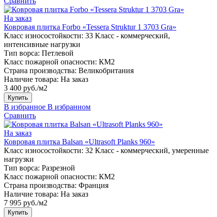
Сравнить
На заказ
Ковровая плитка Forbo «Tessera Struktur 1 3703 Gra»
Класс износостойкости:
33 Класс - коммерческий,
интенсивные нагрузки
Тип ворса:
Петлевой
Класс пожарной опасности:
КМ2
Страна производства:
Великобритания
Наличие товара:
На заказ
3 400 руб./м2
Купить
В избранное
В избранном
Сравнить
На заказ
Ковровая плитка Balsan «Ultrasoft Planks 960»
Класс износостойкости:
32 Класс - коммерческий, умеренные
нагрузки
Тип ворса:
Разрезной
Класс пожарной опасности:
КМ2
Страна производства:
Франция
Наличие товара:
На заказ
7 995 руб./м2
Купить