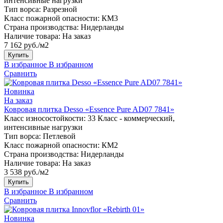
интенсивные нагрузки
Тип ворса:
Разрезной
Класс пожарной опасности:
КМ3
Страна производства:
Нидерланды
Наличие товара:
На заказ
7 162 руб./м2
Купить
В избранное
В избранном
Сравнить
Новинка
На заказ
Ковровая плитка Desso «Essence Pure AD07 7841»
Класс износостойкости:
33 Класс - коммерческий,
интенсивные нагрузки
Тип ворса:
Петлевой
Класс пожарной опасности:
КМ2
Страна производства:
Нидерланды
Наличие товара:
На заказ
3 538 руб./м2
Купить
В избранное
В избранном
Сравнить
Новинка