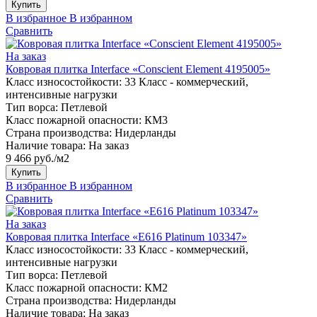
Купить
В избранное
В избранном
Сравнить
На заказ
Ковровая плитка Interface «Conscient Element 4195005»
Класс износостойкости:
33 Класс - коммерческий,
интенсивные нагрузки
Тип ворса:
Петлевой
Класс пожарной опасности:
КМ3
Страна производства:
Нидерланды
Наличие товара:
На заказ
9 466 руб./м2
Купить
В избранное
В избранном
Сравнить
На заказ
Ковровая плитка Interface «E616 Platinum 103347»
Класс износостойкости:
33 Класс - коммерческий,
интенсивные нагрузки
Тип ворса:
Петлевой
Класс пожарной опасности:
КМ2
Страна производства:
Нидерланды
Наличие товара:
На заказ