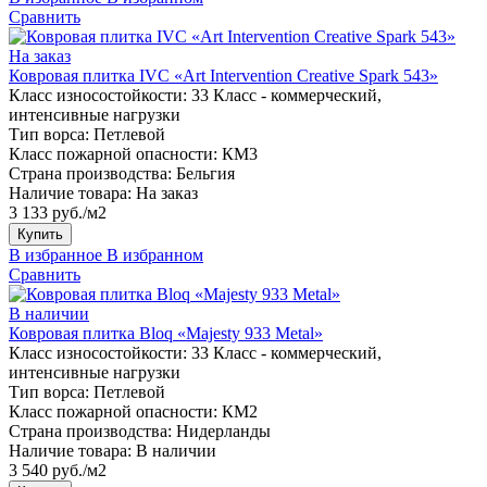
Сравнить
На заказ
Ковровая плитка IVC «Art Intervention Creative Spark 543»
Класс износостойкости:
33 Класс - коммерческий,
интенсивные нагрузки
Тип ворса:
Петлевой
Класс пожарной опасности:
КМ3
Страна производства:
Бельгия
Наличие товара:
На заказ
3 133 руб./м2
Купить
В избранное
В избранном
Сравнить
В наличии
Ковровая плитка Bloq «Majesty 933 Metal»
Класс износостойкости:
33 Класс - коммерческий,
интенсивные нагрузки
Тип ворса:
Петлевой
Класс пожарной опасности:
КМ2
Страна производства:
Нидерланды
Наличие товара:
В наличии
3 540 руб./м2