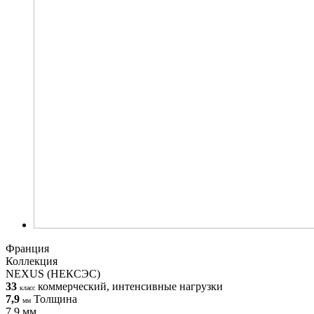
Франция
Коллекция
NEXUS (НЕКСЭС)
33
коммерческий, интенсивные нагрузки
класс
7,9
Толщина
мм
7,9 мм