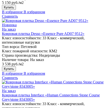
5 150 руб./м2
Купить
В избранное
В избранном
Сравнить
Новинка
На заказ
Ковровая плитка Desso «Essence Pure AD07 9512»
Класс износостойкости:
33 Класс - коммерческий,
интенсивные нагрузки
Тип ворса:
Петлевой
Класс пожарной опасности:
КМ2
Страна производства:
Нидерланды
Наличие товара:
На заказ
3 538 руб./м2
Купить
В избранное
В избранном
Сравнить
На заказ
Ковровая плитка Interface «Human Connections Stone Course
Grey/stone 8343005»
Класс износостойкости:
33 Класс - коммерческий,