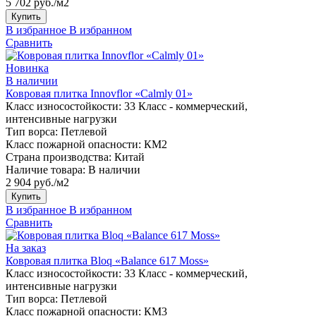
5 702 руб./м2
Купить
В избранное
В избранном
Сравнить
Новинка
В наличии
Ковровая плитка Innovflor «Calmly 01»
Класс износостойкости:
33 Класс - коммерческий,
интенсивные нагрузки
Тип ворса:
Петлевой
Класс пожарной опасности:
КМ2
Страна производства:
Китай
Наличие товара:
В наличии
2 904 руб./м2
Купить
В избранное
В избранном
Сравнить
На заказ
Ковровая плитка Bloq «Balance 617 Moss»
Класс износостойкости:
33 Класс - коммерческий,
интенсивные нагрузки
Тип ворса:
Петлевой
Класс пожарной опасности:
КМ3