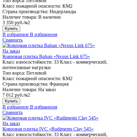
Тип ворса:
Петлевой
Класс пожарной опасности:
КМ2
Страна производства:
Нидерланды
Наличие товара:
В наличии
3 350 руб./м2
Купить
В избранное
В избранном
Сравнить
На заказ
Ковровая плитка Balsan «Nexus Link 675»
Класс износостойкости:
33 Класс - коммерческий,
интенсивные нагрузки
Тип ворса:
Петлевой
Класс пожарной опасности:
КМ2
Страна производства:
Франция
Наличие товара:
На заказ
7 012 руб./м2
Купить
В избранное
В избранном
Сравнить
На заказ
Ковровая плитка IVC «Rudiments Clay 545»
Класс износостойкости:
33 Класс - коммерческий,