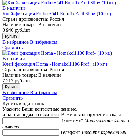
В наличии
Клей-фиксация Forbo «541 Eurofix Anti Slip» (10 кг.)
Страна производства:
Россия
Наличие товара:
В наличии
8 940 руб./шт
Купить
В избранное
В избранном
Сравнить
В наличии
Клей-фиксация Homa «Homakoll 186 Prof» (10 кг.)
Страна производства:
Россия
Наличие товара:
В наличии
7 217 руб./шт
Купить
В избранное
В избранном
Сравнить
Купить в один клик
Укажите Ваши контактные данные,
и наш менеджер свяжется с Вами для оформления заказа
Ваше имя*
Минимальная длина 3
символа
Телефон*
Введите корректный