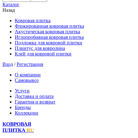
Каталог
Назад
Ковровая плитка
Флокированная ковровая плитка
Акустическая ковровая плитка
Иглопробивная ковровая плитка
Подложка для ковровой плитки
Плинтус для ковролина
Клей для ковровой плитки
Вход
/
Регистрация
О компании
Самовывоз
Услуги
Доставка и оплата
Гарантия и возврат
Бренды
Коллекции
КОВРОВАЯ
ПЛИТКА
RU