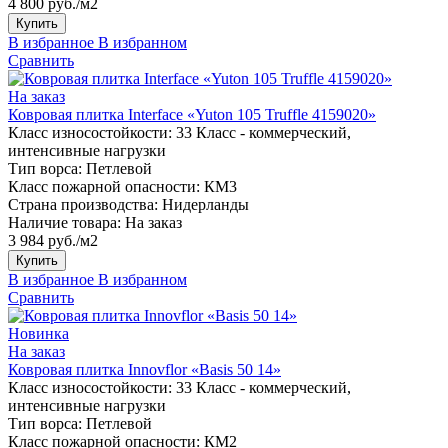
4 800 руб./м2
Купить
В избранное
В избранном
Сравнить
На заказ
Ковровая плитка Interface «Yuton 105 Truffle 4159020»
Класс износостойкости:
33 Класс - коммерческий,
интенсивные нагрузки
Тип ворса:
Петлевой
Класс пожарной опасности:
КМ3
Страна производства:
Нидерланды
Наличие товара:
На заказ
3 984 руб./м2
Купить
В избранное
В избранном
Сравнить
Новинка
На заказ
Ковровая плитка Innovflor «Basis 50 14»
Класс износостойкости:
33 Класс - коммерческий,
интенсивные нагрузки
Тип ворса:
Петлевой
Класс пожарной опасности:
КМ2