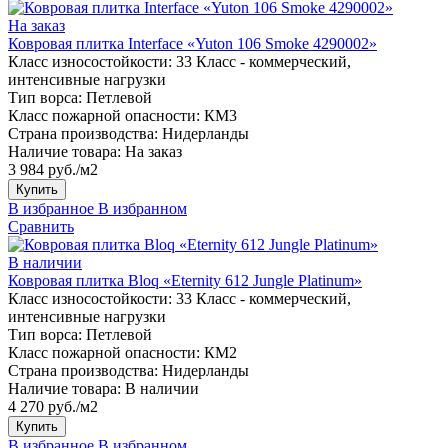
На заказ
Ковровая плитка Interface «Yuton 106 Smoke 4290002»
Класс износостойкости:
33 Класс - коммерческий,
интенсивные нагрузки
Тип ворса:
Петлевой
Класс пожарной опасности:
КМ3
Страна производства:
Нидерланды
Наличие товара:
На заказ
3 984 руб./м2
Купить
В избранное
В избранном
Сравнить
В наличии
Ковровая плитка Bloq «Eternity 612 Jungle Platinum»
Класс износостойкости:
33 Класс - коммерческий,
интенсивные нагрузки
Тип ворса:
Петлевой
Класс пожарной опасности:
КМ2
Страна производства:
Нидерланды
Наличие товара:
В наличии
4 270 руб./м2
Купить
В избранное
В избранном