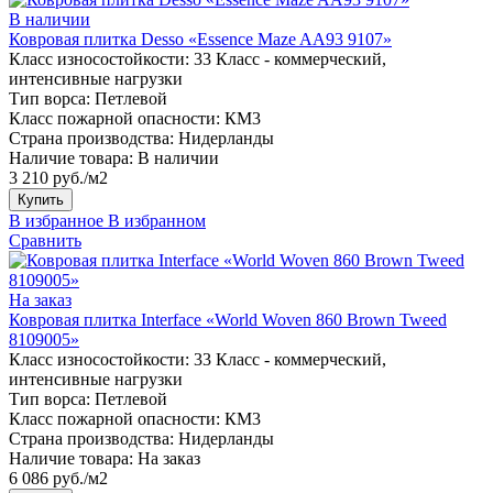
В наличии
Ковровая плитка Desso «Essence Maze AA93 9107»
Класс износостойкости:
33 Класс - коммерческий,
интенсивные нагрузки
Тип ворса:
Петлевой
Класс пожарной опасности:
КМ3
Страна производства:
Нидерланды
Наличие товара:
В наличии
3 210 руб./м2
Купить
В избранное
В избранном
Сравнить
На заказ
Ковровая плитка Interface «World Woven 860 Brown Tweed
8109005»
Класс износостойкости:
33 Класс - коммерческий,
интенсивные нагрузки
Тип ворса:
Петлевой
Класс пожарной опасности:
КМ3
Страна производства:
Нидерланды
Наличие товара:
На заказ
6 086 руб./м2