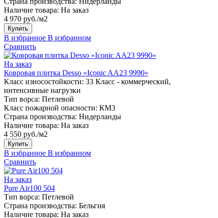
Страна производства:
Нидерланды
Наличие товара:
На заказ
4 970 руб./м2
Купить
В избранное
В избранном
Сравнить
На заказ
Ковровая плитка Desso «Iconic AA23 9990»
Класс износостойкости:
33 Класс - коммерческий,
интенсивные нагрузки
Тип ворса:
Петлевой
Класс пожарной опасности:
КМ3
Страна производства:
Нидерланды
Наличие товара:
На заказ
4 550 руб./м2
Купить
В избранное
В избранном
Сравнить
На заказ
Pure Air100 504
Тип ворса:
Петлевой
Страна производства:
Бельгия
Наличие товара:
На заказ