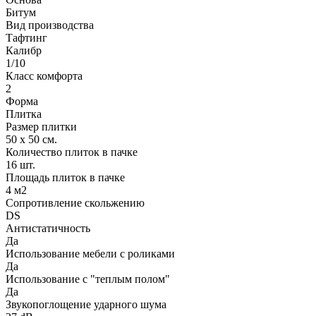
Битум
Вид производства
Тафтинг
Калибр
1/10
Класс комфорта
2
Форма
Плитка
Размер плитки
50 х 50 см.
Количество плиток в пачке
16 шт.
Площадь плиток в пачке
4 м2
Сопротивление скольжению
DS
Антистатичность
Да
Использование мебели с роликами
Да
Использование с "теплым полом"
Да
Звукопоглощение ударного шума