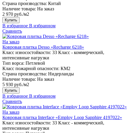
Страна производства:
Китай
Наличие товара:
На заказ
2 970 руб./м2
Купить
В избранное
В избранном
Сравнить
На заказ
Ковровая плитка Desso «Recharge 6218»
Класс износостойкости:
33 Класс - коммерческий,
интенсивные нагрузки
Тип ворса:
Петлевой
Класс пожарной опасности:
КМ2
Страна производства:
Нидерланды
Наличие товара:
На заказ
5 930 руб./м2
Купить
В избранное
В избранном
Сравнить
На заказ
Ковровая плитка Interface «Employ Loop Sapphire 4197022»
Класс износостойкости:
33 Класс - коммерческий,
интенсивные нагрузки