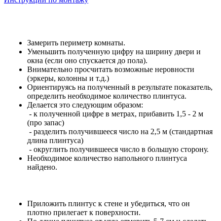
Замерить периметр комнаты.
Уменьшить полученную цифру на ширину двери и
окна (если оно спускается до пола).
Внимательно просчитать возможные неровности
(эркеры, колонны и т.д.)
Ориентируясь на полученный в результате показатель,
определить необходимое количество плинтуса.
Делается это следующим образом:
- к полученной цифре в метрах, прибавить 1,5 - 2 м
(про запас)
- разделить получившееся число на 2,5 м (стандартная
длина плинтуса)
- округлить получившееся число в большую сторону.
Необходимое количество напольного плинтуса
найдено.
Приложить плинтус к стене и убедиться, что он
плотно прилегает к поверхности.