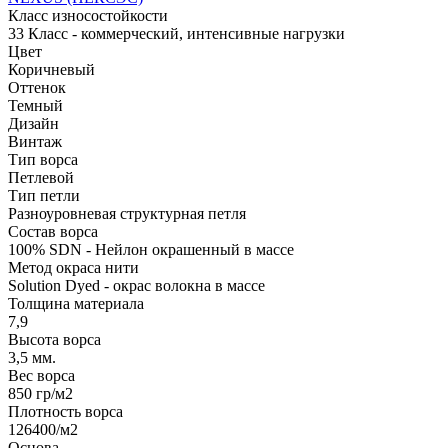
Класс износостойкости
33 Класс - коммерческий, интенсивные нагрузки
Цвет
Коричневый
Оттенок
Темный
Дизайн
Винтаж
Тип ворса
Петлевой
Тип петли
Разноуровневая структурная петля
Состав ворса
100% SDN - Нейлон окрашенный в массе
Метод окраса нити
Solution Dyed - окрас волокна в массе
Толщина материала
7,9
Высота ворса
3,5 мм.
Вес ворса
850 гр/м2
Плотность ворса
126400/м2
Основа