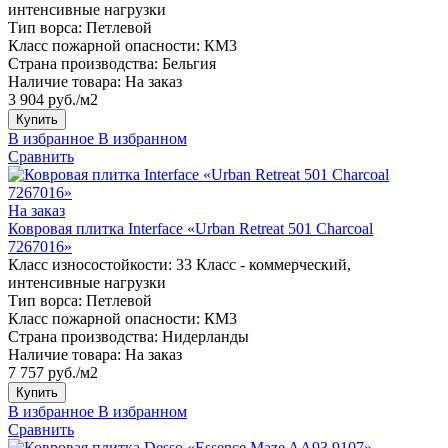
интенсивные нагрузки
Тип ворса:
Петлевой
Класс пожарной опасности:
КМ3
Страна производства:
Бельгия
Наличие товара:
На заказ
3 904 руб./м2
Купить
В избранное
В избранном
Сравнить
На заказ
Ковровая плитка Interface «Urban Retreat 501 Charcoal
7267016»
Класс износостойкости:
33 Класс - коммерческий,
интенсивные нагрузки
Тип ворса:
Петлевой
Класс пожарной опасности:
КМ3
Страна производства:
Нидерланды
Наличие товара:
На заказ
7 757 руб./м2
Купить
В избранное
В избранном
Сравнить