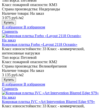
Тип ворса:
Петлевой
Класс пожарной опасности:
КМ3
Страна производства:
Нидерланды
Наличие товара:
На заказ
3 075 руб./м2
Купить
В избранное
В избранном
Сравнить
На заказ
Ковровая плитка Forbo «Layout 2118 Oceanis»
Класс износостойкости:
33 Класс - коммерческий,
интенсивные нагрузки
Тип ворса:
Петлевой
Класс пожарной опасности:
КМ2
Страна производства:
Великобритания
Наличие товара:
На заказ
3 135 руб./м2
Купить
В избранное
В избранном
Сравнить
На заказ
Ковровая плитка IVC «Art Intervention Blurred Edge 979»
Класс износостойкости:
33 Класс - коммерческий,