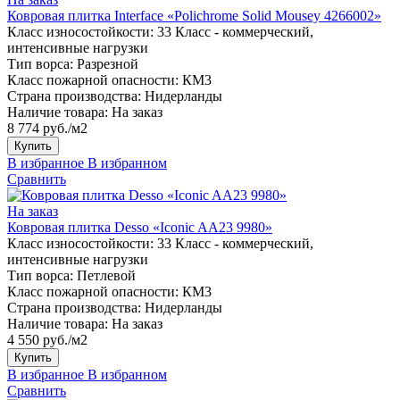
Ковровая плитка Interface «Polichrome Solid Mousey 4266002»
Класс износостойкости:
33 Класс - коммерческий,
интенсивные нагрузки
Тип ворса:
Разрезной
Класс пожарной опасности:
КМ3
Страна производства:
Нидерланды
Наличие товара:
На заказ
8 774 руб./м2
Купить
В избранное
В избранном
Сравнить
На заказ
Ковровая плитка Desso «Iconic AA23 9980»
Класс износостойкости:
33 Класс - коммерческий,
интенсивные нагрузки
Тип ворса:
Петлевой
Класс пожарной опасности:
КМ3
Страна производства:
Нидерланды
Наличие товара:
На заказ
4 550 руб./м2
Купить
В избранное
В избранном
Сравнить