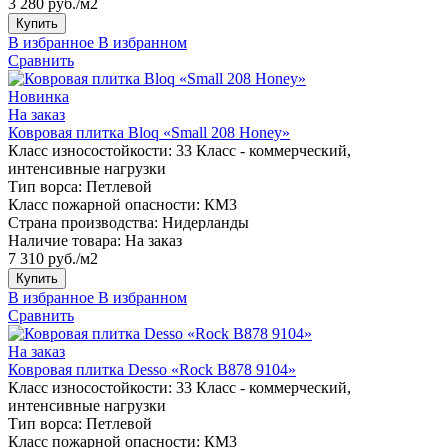
3 280 руб./м2
Купить
В избранное
В избранном
Сравнить
Новинка
На заказ
Ковровая плитка Bloq «Small 208 Honey»
Класс износостойкости:
33 Класс - коммерческий,
интенсивные нагрузки
Тип ворса:
Петлевой
Класс пожарной опасности:
КМ3
Страна производства:
Нидерланды
Наличие товара:
На заказ
7 310 руб./м2
Купить
В избранное
В избранном
Сравнить
На заказ
Ковровая плитка Desso «Rock B878 9104»
Класс износостойкости:
33 Класс - коммерческий,
интенсивные нагрузки
Тип ворса:
Петлевой
Класс пожарной опасности:
КМ3