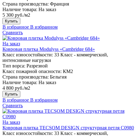
Страна производства:
Франция
Наличие товара:
На заказ
5 300 руб./м2
Купить
В избранное
В избранном
Сравнить
На заказ
Ковровая плитка Modulyss «Cambridge 684»
Класс износостойкости:
33 Класс - коммерческий,
интенсивные нагрузки
Тип ворса:
Разрезной
Класс пожарной опасности:
КМ2
Страна производства:
Бельгия
Наличие товара:
На заказ
4 800 руб./м2
Купить
В избранное
В избранном
Сравнить
На заказ
Ковровая плитка TECSOM DESIGN структурная петля C0980
Класс износостойкости:
33 Класс - коммерческий,