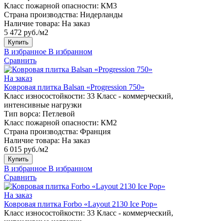
Класс пожарной опасности:
КМ3
Страна производства:
Нидерланды
Наличие товара:
На заказ
5 472 руб./м2
Купить
В избранное
В избранном
Сравнить
На заказ
Ковровая плитка Balsan «Progression 750»
Класс износостойкости:
33 Класс - коммерческий,
интенсивные нагрузки
Тип ворса:
Петлевой
Класс пожарной опасности:
КМ2
Страна производства:
Франция
Наличие товара:
На заказ
6 015 руб./м2
Купить
В избранное
В избранном
Сравнить
На заказ
Ковровая плитка Forbo «Layout 2130 Ice Pop»
Класс износостойкости:
33 Класс - коммерческий,