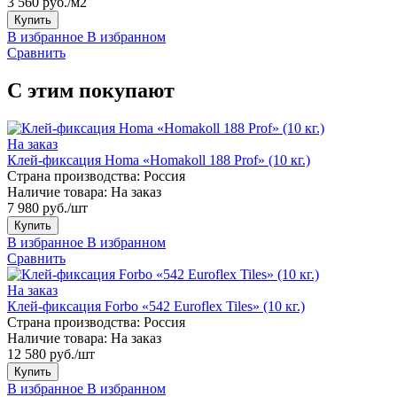
3 560 руб./м2
Купить
В избранное
В избранном
Сравнить
С этим покупают
На заказ
Клей-фиксация Homa «Homakoll 188 Prof» (10 кг.)
Страна производства:
Россия
Наличие товара:
На заказ
7 980 руб./шт
Купить
В избранное
В избранном
Сравнить
На заказ
Клей-фиксация Forbo «542 Euroflex Tiles» (10 кг.)
Страна производства:
Россия
Наличие товара:
На заказ
12 580 руб./шт
Купить
В избранное
В избранном