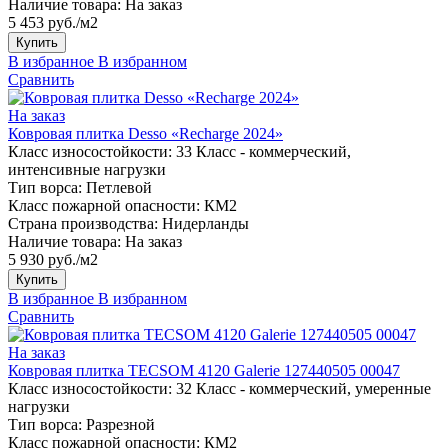
Наличие товара:
На заказ
5 453 руб./м2
Купить
В избранное
В избранном
Сравнить
На заказ
Ковровая плитка Desso «Recharge 2024»
Класс износостойкости:
33 Класс - коммерческий,
интенсивные нагрузки
Тип ворса:
Петлевой
Класс пожарной опасности:
КМ2
Страна производства:
Нидерланды
Наличие товара:
На заказ
5 930 руб./м2
Купить
В избранное
В избранном
Сравнить
На заказ
Ковровая плитка TECSOM 4120 Galerie 127440505 00047
Класс износостойкости:
32 Класс - коммерческий, умеренные
нагрузки
Тип ворса:
Разрезной
Класс пожарной опасности:
КМ2