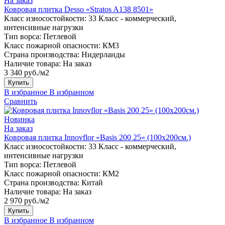
На заказ
Ковровая плитка Desso «Stratos A138 8501»
Класс износостойкости:
33 Класс - коммерческий,
интенсивные нагрузки
Тип ворса:
Петлевой
Класс пожарной опасности:
КМ3
Страна производства:
Нидерланды
Наличие товара:
На заказ
3 340 руб./м2
Купить
В избранное
В избранном
Сравнить
Новинка
На заказ
Ковровая плитка Innovflor «Basis 200 25» (100х200см.)
Класс износостойкости:
33 Класс - коммерческий,
интенсивные нагрузки
Тип ворса:
Петлевой
Класс пожарной опасности:
КМ2
Страна производства:
Китай
Наличие товара:
На заказ
2 970 руб./м2
Купить
В избранное
В избранном