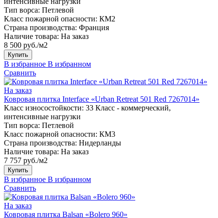
интенсивные нагрузки
Тип ворса:
Петлевой
Класс пожарной опасности:
КМ2
Страна производства:
Франция
Наличие товара:
На заказ
8 500 руб./м2
Купить
В избранное
В избранном
Сравнить
На заказ
Ковровая плитка Interface «Urban Retreat 501 Red 7267014»
Класс износостойкости:
33 Класс - коммерческий,
интенсивные нагрузки
Тип ворса:
Петлевой
Класс пожарной опасности:
КМ3
Страна производства:
Нидерланды
Наличие товара:
На заказ
7 757 руб./м2
Купить
В избранное
В избранном
Сравнить
На заказ
Ковровая плитка Balsan «Bolero 960»