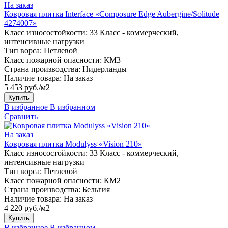
На заказ
Ковровая плитка Interface «Composure Edge Aubergine/Solitude
4274007»
Класс износостойкости:
33 Класс - коммерческий,
интенсивные нагрузки
Тип ворса:
Петлевой
Класс пожарной опасности:
КМ3
Страна производства:
Нидерланды
Наличие товара:
На заказ
5 453 руб./м2
Купить
В избранное
В избранном
Сравнить
На заказ
Ковровая плитка Modulyss «Vision 210»
Класс износостойкости:
33 Класс - коммерческий,
интенсивные нагрузки
Тип ворса:
Петлевой
Класс пожарной опасности:
КМ2
Страна производства:
Бельгия
Наличие товара:
На заказ
4 220 руб./м2
Купить
В избранное
В избранном