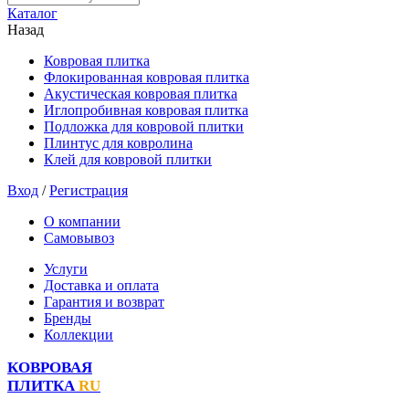
Каталог
Назад
Ковровая плитка
Флокированная ковровая плитка
Акустическая ковровая плитка
Иглопробивная ковровая плитка
Подложка для ковровой плитки
Плинтус для ковролина
Клей для ковровой плитки
Вход
/
Регистрация
О компании
Самовывоз
Услуги
Доставка и оплата
Гарантия и возврат
Бренды
Коллекции
КОВРОВАЯ
ПЛИТКА
RU