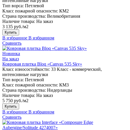
интенсивные нагрузки
Тип ворса:
Петлевой
Класс пожарной опасности:
КМ2
Страна производства:
Великобритания
Наличие товара:
На заказ
3 135 руб./м2
Купить
В избранное
В избранном
Сравнить
Новинка
На заказ
Ковровая плитка Bloq «Canvas 535 Sky»
Класс износостойкости:
33 Класс - коммерческий,
интенсивные нагрузки
Тип ворса:
Петлевой
Класс пожарной опасности:
КМ3
Страна производства:
Нидерланды
Наличие товара:
На заказ
5 750 руб./м2
Купить
В избранное
В избранном
Сравнить