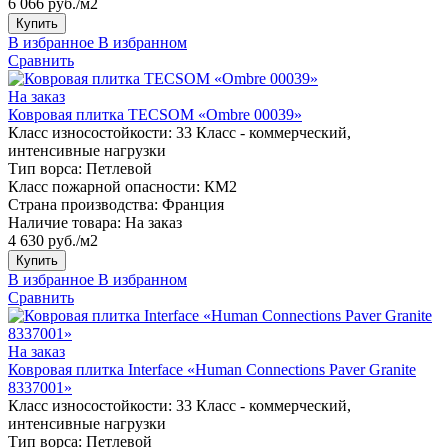
6 066 руб./м2
Купить
В избранное
В избранном
Сравнить
На заказ
Ковровая плитка TECSOM «Ombre 00039»
Класс износостойкости:
33 Класс - коммерческий,
интенсивные нагрузки
Тип ворса:
Петлевой
Класс пожарной опасности:
КМ2
Страна производства:
Франция
Наличие товара:
На заказ
4 630 руб./м2
Купить
В избранное
В избранном
Сравнить
На заказ
Ковровая плитка Interface «Human Connections Paver Granite
8337001»
Класс износостойкости:
33 Класс - коммерческий,
интенсивные нагрузки
Тип ворса:
Петлевой