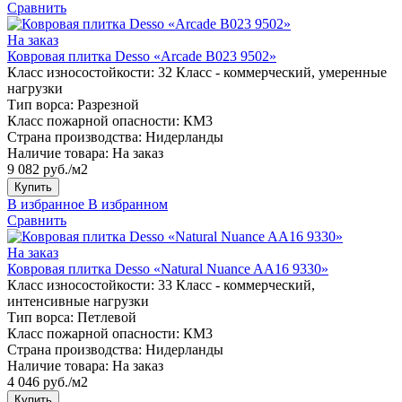
Сравнить
На заказ
Ковровая плитка Desso «Arcade B023 9502»
Класс износостойкости:
32 Класс - коммерческий, умеренные
нагрузки
Тип ворса:
Разрезной
Класс пожарной опасности:
КМ3
Страна производства:
Нидерланды
Наличие товара:
На заказ
9 082 руб./м2
Купить
В избранное
В избранном
Сравнить
На заказ
Ковровая плитка Desso «Natural Nuance AA16 9330»
Класс износостойкости:
33 Класс - коммерческий,
интенсивные нагрузки
Тип ворса:
Петлевой
Класс пожарной опасности:
КМ3
Страна производства:
Нидерланды
Наличие товара:
На заказ
4 046 руб./м2
Купить