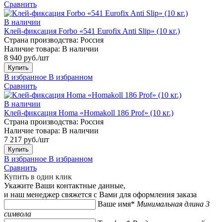
Сравнить
В наличии
Клей-фиксация Forbo «541 Eurofix Anti Slip» (10 кг.)
Страна производства:
Россия
Наличие товара:
В наличии
8 940 руб./шт
Купить
В избранное
В избранном
Сравнить
В наличии
Клей-фиксация Homa «Homakoll 186 Prof» (10 кг.)
Страна производства:
Россия
Наличие товара:
В наличии
7 217 руб./шт
Купить
В избранное
В избранном
Сравнить
Купить в один клик
Укажите Ваши контактные данные,
и наш менеджер свяжется с Вами для оформления заказа
Ваше имя*
Минимальная длина 3
символа