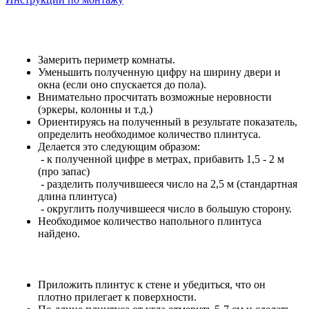
Замерить периметр комнаты.
Уменьшить полученную цифру на ширину двери и
окна (если оно спускается до пола).
Внимательно просчитать возможные неровности
(эркеры, колонны и т.д.)
Ориентируясь на полученный в результате показатель,
определить необходимое количество плинтуса.
Делается это следующим образом:
- к полученной цифре в метрах, прибавить 1,5 - 2 м
(про запас)
- разделить получившееся число на 2,5 м (стандартная
длина плинтуса)
- округлить получившееся число в большую сторону.
Необходимое количество напольного плинтуса
найдено.
Приложить плинтус к стене и убедиться, что он
плотно прилегает к поверхности.