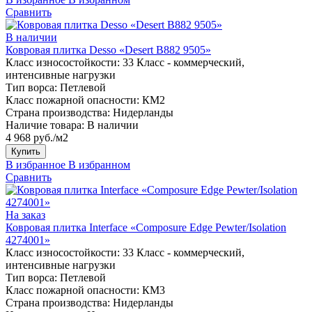
Сравнить
В наличии
Ковровая плитка Desso «Desert B882 9505»
Класс износостойкости:
33 Класс - коммерческий,
интенсивные нагрузки
Тип ворса:
Петлевой
Класс пожарной опасности:
КМ2
Страна производства:
Нидерланды
Наличие товара:
В наличии
4 968 руб./м2
Купить
В избранное
В избранном
Сравнить
На заказ
Ковровая плитка Interface «Composure Edge Pewter/Isolation
4274001»
Класс износостойкости:
33 Класс - коммерческий,
интенсивные нагрузки
Тип ворса:
Петлевой
Класс пожарной опасности:
КМ3
Страна производства:
Нидерланды