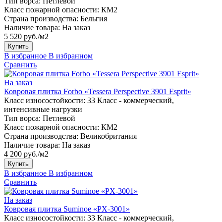
Тип ворса:
Петлевой
Класс пожарной опасности:
КМ2
Страна производства:
Бельгия
Наличие товара:
На заказ
5 520 руб./м2
Купить
В избранное
В избранном
Сравнить
На заказ
Ковровая плитка Forbo «Tessera Perspective 3901 Esprit»
Класс износостойкости:
33 Класс - коммерческий,
интенсивные нагрузки
Тип ворса:
Петлевой
Класс пожарной опасности:
КМ2
Страна производства:
Великобритания
Наличие товара:
На заказ
4 200 руб./м2
Купить
В избранное
В избранном
Сравнить
На заказ
Ковровая плитка Suminoe «PX-3001»
Класс износостойкости:
33 Класс - коммерческий,