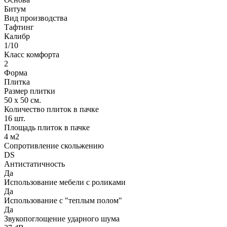
Битум
Вид производства
Тафтинг
Калибр
1/10
Класс комфорта
2
Форма
Плитка
Размер плитки
50 х 50 см.
Количество плиток в пачке
16 шт.
Площадь плиток в пачке
4 м2
Сопротивление скольжению
DS
Антистатичность
Да
Использование мебели с роликами
Да
Использование с "теплым полом"
Да
Звукопоглощение ударного шума