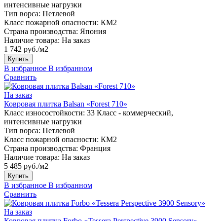
интенсивные нагрузки
Тип ворса:
Петлевой
Класс пожарной опасности:
КМ2
Страна производства:
Япония
Наличие товара:
На заказ
1 742 руб./м2
Купить
В избранное
В избранном
Сравнить
На заказ
Ковровая плитка Balsan «Forest 710»
Класс износостойкости:
33 Класс - коммерческий,
интенсивные нагрузки
Тип ворса:
Петлевой
Класс пожарной опасности:
КМ2
Страна производства:
Франция
Наличие товара:
На заказ
5 485 руб./м2
Купить
В избранное
В избранном
Сравнить
На заказ
Ковровая плитка Forbo «Tessera Perspective 3900 Sensory»