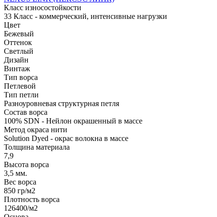
Класс износостойкости
33 Класс - коммерческий, интенсивные нагрузки
Цвет
Бежевый
Оттенок
Светлый
Дизайн
Винтаж
Тип ворса
Петлевой
Тип петли
Разноуровневая структурная петля
Состав ворса
100% SDN - Нейлон окрашенный в массе
Метод окраса нити
Solution Dyed - окрас волокна в массе
Толщина материала
7,9
Высота ворса
3,5 мм.
Вес ворса
850 гр/м2
Плотность ворса
126400/м2
Основа