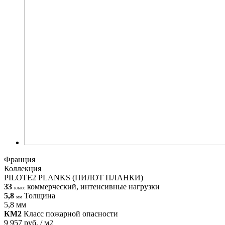
Франция
Коллекция
PILOTE2 PLANKS (ПИЛОТ ПЛАНКИ)
33
коммерческий, интенсивные нагрузки
класс
5,8
Толщина
мм
5,8 мм
КМ2
Класс пожарной опасности
9 957 руб. / м2