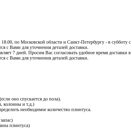
8.00, по Московской области и Санкт-Петербургу - в субботу с 0
тся с Вами для уточнения деталей доставки.
вляет 7 дней. Просим Вас согласовать удобное время доставки в
тся с Вами для уточнения деталей доставки.
сли оно спускается до пола).
 колонны и т.д.)
определить необходимое количество плинтуса.
 запас)
длина плинтуса)