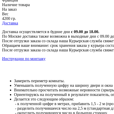
Франция
Наличие товара
На заказ
Вес
4200 гр.
Доставка
Доставка осуществляется в будние дни
с 09.00 до 18.00.
По Москве доставка также возможна в выходные дни с 09.00 до 1
После отгрузки заказа со склада наша Курьерская служба свяже
Обращаем ваше внимание: срок хранения заказа у курьера соста
После отгрузки заказа со склада наша Курьерская служба свяже
Инструкции по монтажу
Замерить периметр комнаты.
Уменьшить полученную цифру на ширину двери и окна (е
Внимательно просчитать возможные неровности (эркеры,
Ориентируясь на полученный в результате показатель, 
Делается это следующим образом:
- к полученной цифре в метрах, прибавить 1,5 - 2 м (про
- разделить получившееся число на 2,5 м (стандартная 
- округлить получившееся число в большую сторону.