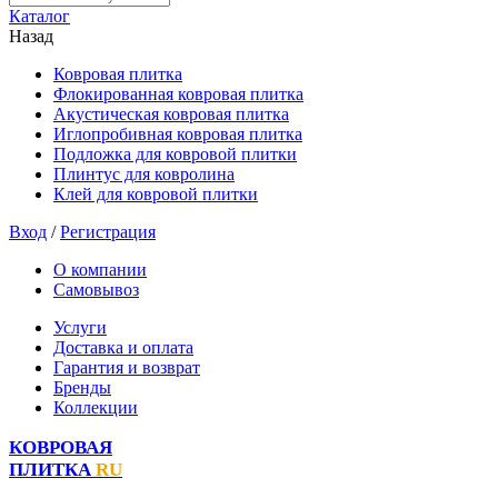
Каталог
Назад
Ковровая плитка
Флокированная ковровая плитка
Акустическая ковровая плитка
Иглопробивная ковровая плитка
Подложка для ковровой плитки
Плинтус для ковролина
Клей для ковровой плитки
Вход
/
Регистрация
О компании
Самовывоз
Услуги
Доставка и оплата
Гарантия и возврат
Бренды
Коллекции
КОВРОВАЯ
ПЛИТКА
RU