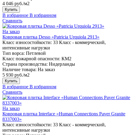
4 046 руб./м2
Купить
В избранное
В избранном
Сравнить
На заказ
Ковровая плитка Desso «Patricia Urquiola 2913»
Класс износостойкости:
33 Класс - коммерческий,
интенсивные нагрузки
Тип ворса:
Петлевой
Класс пожарной опасности:
КМ2
Страна производства:
Нидерланды
Наличие товара:
На заказ
5 930 руб./м2
Купить
В избранное
В избранном
Сравнить
На заказ
Ковровая плитка Interface «Human Connections Paver Granite
8337003»
Класс износостойкости:
33 Класс - коммерческий,
интенсивные нагрузки