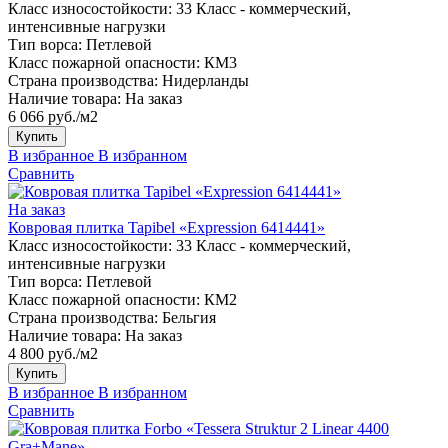
Класс износостойкости:
33 Класс - коммерческий,
интенсивные нагрузки
Тип ворса:
Петлевой
Класс пожарной опасности:
КМ3
Страна производства:
Нидерланды
Наличие товара:
На заказ
6 066 руб./м2
Купить
В избранное
В избранном
Сравнить
На заказ
Ковровая плитка Tapibel «Expression 6414441»
Класс износостойкости:
33 Класс - коммерческий,
интенсивные нагрузки
Тип ворса:
Петлевой
Класс пожарной опасности:
КМ2
Страна производства:
Бельгия
Наличие товара:
На заказ
4 800 руб./м2
Купить
В избранное
В избранном
Сравнить