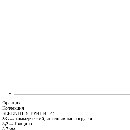
Франция
Коллекция
SERENITE (CЕРИНИТИ)
33
коммерческий, интенсивные нагрузки
класс
8,7
Толщина
мм
8,7 мм