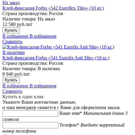
На заказ
Клей-фиксация Forbo «542 Euroflex Tiles» (10 кг.)
Страна производства:
Россия
Наличие товара:
На заказ
12 580 руб./шт
Купить
В избранное
В избранном
Сравнить
В наличии
Клей-фиксация Forbo «541 Eurofix Anti Slip» (10 кг.)
Страна производства:
Россия
Наличие товара:
В наличии
8 940 руб./шт
Купить
В избранное
В избранном
Сравнить
Купить в один клик
Укажите Ваши контактные данные,
и наш менеджер свяжется с Вами для оформления заказа
Ваше имя*
Минимальная длина 3
символа
Телефон*
Введите корректный
номер телефона