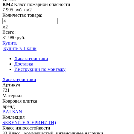
КМ2
Класс пожарной опасности
7 995 руб. / м2
Количество товара:
м2
Всего:
31 980 руб.
Купить
Купить в 1 клик
Характеристики
Доставка
Инструкции по монтажу
Характеристики
Артикул
721
Материал
Ковровая плитка
Бренд
BALSAN
Коллекция
SERENITE (CЕРИНИТИ)
Класс износостойкости
33 Класс - коммерческий, интенсивные нагрузки