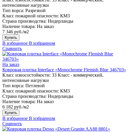
интенсивные нагрузки
Тип ворса:
Разрезной
Класс пожарной опасности:
КМ3
Страна производства:
Нидерланды
Наличие товара:
На заказ
7 346 руб./м2
Купить
В избранное
В избранном
Сравнить
На заказ
Ковровая плитка Interface «Monochrome Flemish Blue 346703»
Класс износостойкости:
33 Класс - коммерческий,
интенсивные нагрузки
Тип ворса:
Петлевой
Класс пожарной опасности:
КМ3
Страна производства:
Нидерланды
Наличие товара:
На заказ
6 182 руб./м2
Купить
В избранное
В избранном
Сравнить