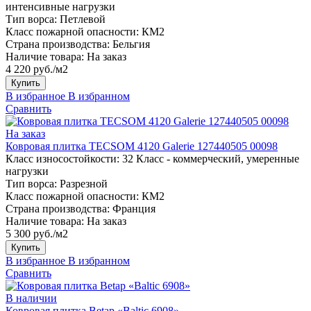
интенсивные нагрузки
Тип ворса:
Петлевой
Класс пожарной опасности:
КМ2
Страна производства:
Бельгия
Наличие товара:
На заказ
4 220 руб./м2
Купить
В избранное
В избранном
Сравнить
На заказ
Ковровая плитка TECSOM 4120 Galerie 127440505 00098
Класс износостойкости:
32 Класс - коммерческий, умеренные
нагрузки
Тип ворса:
Разрезной
Класс пожарной опасности:
КМ2
Страна производства:
Франция
Наличие товара:
На заказ
5 300 руб./м2
Купить
В избранное
В избранном
Сравнить
В наличии
Ковровая плитка Betap «Baltic 6908»