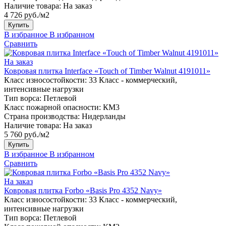
Наличие товара:
На заказ
4 726 руб./м2
Купить
В избранное
В избранном
Сравнить
На заказ
Ковровая плитка Interface «Touch of Timber Walnut 4191011»
Класс износостойкости:
33 Класс - коммерческий,
интенсивные нагрузки
Тип ворса:
Петлевой
Класс пожарной опасности:
КМ3
Страна производства:
Нидерланды
Наличие товара:
На заказ
5 760 руб./м2
Купить
В избранное
В избранном
Сравнить
На заказ
Ковровая плитка Forbo «Basis Pro 4352 Navy»
Класс износостойкости:
33 Класс - коммерческий,
интенсивные нагрузки
Тип ворса:
Петлевой