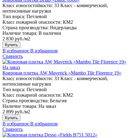
Класс износостойкости:
33 Класс - коммерческий,
интенсивные нагрузки
Тип ворса:
Петлевой
Класс пожарной опасности:
КМ2
Страна производства:
Нидерланды
Наличие товара:
В наличии
2 830 руб./м2
Купить
В избранное
В избранном
Сравнить
На заказ
Ковровая плитка AW Maverick «Mambo Tile Florence 19»
Класс износостойкости:
33 Класс - коммерческий,
интенсивные нагрузки
Тип ворса:
Петлевой
Класс пожарной опасности:
КМ2
Страна производства:
Бельгия
Наличие товара:
На заказ
2 899 руб./м2
Купить
В избранное
В избранном
Сравнить