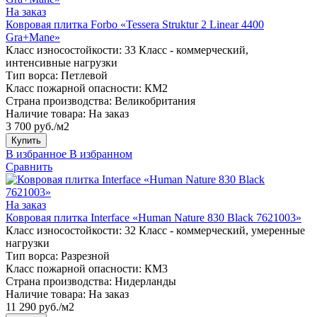
На заказ
Ковровая плитка Forbo «Tessera Struktur 2 Linear 4400
Gra+Mane»
Класс износостойкости:
33 Класс - коммерческий,
интенсивные нагрузки
Тип ворса:
Петлевой
Класс пожарной опасности:
КМ2
Страна производства:
Великобритания
Наличие товара:
На заказ
3 700 руб./м2
Купить
В избранное
В избранном
Сравнить
На заказ
Ковровая плитка Interface «Human Nature 830 Black 7621003»
Класс износостойкости:
32 Класс - коммерческий, умеренные
нагрузки
Тип ворса:
Разрезной
Класс пожарной опасности:
КМ3
Страна производства:
Нидерланды
Наличие товара:
На заказ
11 290 руб./м2