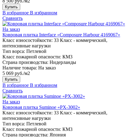
8 500 руб./м2
Купить
В избранное
В избранном
Сравнить
На заказ
Ковровая плитка Interface «Composure Harbour 4169067»
Класс износостойкости:
33 Класс - коммерческий,
интенсивные нагрузки
Тип ворса:
Петлевой
Класс пожарной опасности:
КМ3
Страна производства:
Нидерланды
Наличие товара:
На заказ
5 069 руб./м2
Купить
В избранное
В избранном
Сравнить
На заказ
Ковровая плитка Suminoe «PX-3002»
Класс износостойкости:
33 Класс - коммерческий,
интенсивные нагрузки
Тип ворса:
Петлевой
Класс пожарной опасности:
КМ3
Страна производства:
Япония