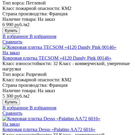
Тип ворса:
Петлевой
Класс пожарной опасности:
КМ2
Страна производства:
Франция
Наличие товара:
На заказ
6 990 руб./м2
Купить
В избранное
В избранном
Сравнить
На заказ
Ковровая плитка TECSOM «4120 Dandy Pink 00146»
Класс износостойкости:
32 Класс - коммерческий, умеренные
нагрузки
Тип ворса:
Разрезной
Класс пожарной опасности:
КМ2
Страна производства:
Франция
Наличие товара:
На заказ
5 300 руб./м2
Купить
В избранное
В избранном
Сравнить
На заказ
Ковровая плитка Desso «Palatino AA72 6016»
Класс износостойкости:
33 Класс - коммерческий,