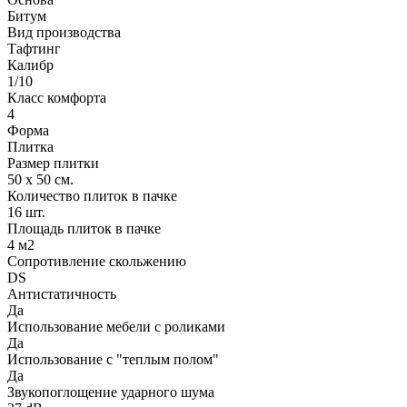
Битум
Вид производства
Тафтинг
Калибр
1/10
Класс комфорта
4
Форма
Плитка
Размер плитки
50 х 50 см.
Количество плиток в пачке
16 шт.
Площадь плиток в пачке
4 м2
Сопротивление скольжению
DS
Антистатичность
Да
Использование мебели с роликами
Да
Использование с "теплым полом"
Да
Звукопоглощение ударного шума