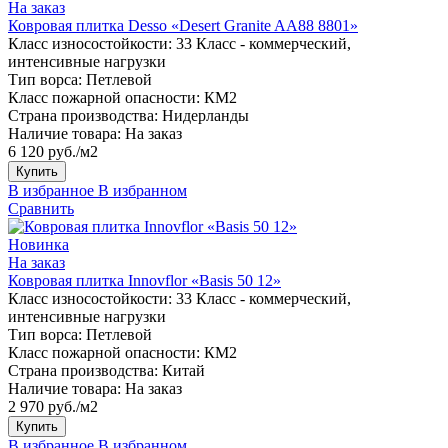
На заказ
Ковровая плитка Desso «Desert Granite AA88 8801»
Класс износостойкости:
33 Класс - коммерческий,
интенсивные нагрузки
Тип ворса:
Петлевой
Класс пожарной опасности:
КМ2
Страна производства:
Нидерланды
Наличие товара:
На заказ
6 120 руб./м2
Купить
В избранное
В избранном
Сравнить
Новинка
На заказ
Ковровая плитка Innovflor «Basis 50 12»
Класс износостойкости:
33 Класс - коммерческий,
интенсивные нагрузки
Тип ворса:
Петлевой
Класс пожарной опасности:
КМ2
Страна производства:
Китай
Наличие товара:
На заказ
2 970 руб./м2
Купить
В избранное
В избранном