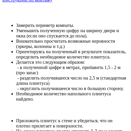
Замерить периметр комнаты.
Уменьшить полученную цифру на ширину двери и
окна (если оно спускается до пола).
Внимательно просчитать возможные неровности
(эркеры, колонны и т.д.)
Ориентируясь на полученный в результате показатель,
определить необходимое количество плинтуса.
Делается это следующим образом:
- к полученной цифре в метрах, прибавить 1,5 - 2 м
(про запас)
- разделить получившееся число на 2,5 м (стандартная
длина плинтуса)
- округлить получившееся число в большую сторону.
Необходимое количество напольного плинтуса
найдено.
Приложить плинтус к стене и убедиться, что он
плотно прилегает к поверхности.