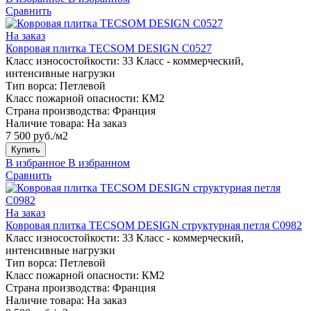
Сравнить
На заказ
Ковровая плитка TECSOM DESIGN C0527
Класс износостойкости:
33 Класс - коммерческий,
интенсивные нагрузки
Тип ворса:
Петлевой
Класс пожарной опасности:
КМ2
Страна производства:
Франция
Наличие товара:
На заказ
7 500 руб./м2
Купить
В избранное
В избранном
Сравнить
На заказ
Ковровая плитка TECSOM DESIGN структурная петля C0982
Класс износостойкости:
33 Класс - коммерческий,
интенсивные нагрузки
Тип ворса:
Петлевой
Класс пожарной опасности:
КМ2
Страна производства:
Франция
Наличие товара:
На заказ