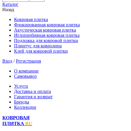
Каталог
Назад
Ковровая плитка
Флокированная ковровая плитка
Акустическая ковровая плитка
Иглопробивная ковровая плитка
Подложка для ковровой плитки
Плинтус для ковролина
Клей для ковровой плитки
Вход
/
Регистрация
О компании
Самовывоз
Услуги
Доставка и оплата
Гарантия и возврат
Бренды
Коллекции
КОВРОВАЯ
ПЛИТКА
RU