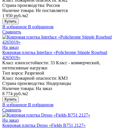
Класс пожарной опасности:
КМ2
Страна производства:
Россия
Наличие товара:
Не поставляется
1 950 руб./м2
Купить
В избранное
В избранном
Сравнить
На заказ
Ковровая плитка Interface «Polichrome Stipple Rosebud
4265019»
Класс износостойкости:
33 Класс - коммерческий,
интенсивные нагрузки
Тип ворса:
Разрезной
Класс пожарной опасности:
КМ3
Страна производства:
Нидерланды
Наличие товара:
На заказ
8 774 руб./м2
Купить
В избранное
В избранном
Сравнить
На заказ
Ковровая плитка Desso «Fields B751 2127»