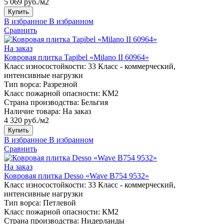
5 069 руб./м2
Купить
В избранное
В избранном
Сравнить
На заказ
Ковровая плитка Tapibel «Milano II 60964»
Класс износостойкости:
33 Класс - коммерческий,
интенсивные нагрузки
Тип ворса:
Разрезной
Класс пожарной опасности:
КМ2
Страна производства:
Бельгия
Наличие товара:
На заказ
4 320 руб./м2
Купить
В избранное
В избранном
Сравнить
На заказ
Ковровая плитка Desso «Wave B754 9532»
Класс износостойкости:
33 Класс - коммерческий,
интенсивные нагрузки
Тип ворса:
Петлевой
Класс пожарной опасности:
КМ2
Страна производства:
Нидерланды