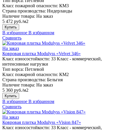
Тип ворса:
Петлевой
Класс пожарной опасности:
КМ3
Страна производства:
Нидерланды
Наличие товара:
На заказ
5 472 руб./м2
Купить
В избранное
В избранном
Сравнить
На заказ
Ковровая плитка Modulyss «Velvet 346»
Класс износостойкости:
33 Класс - коммерческий,
интенсивные нагрузки
Тип ворса:
Петлевой
Класс пожарной опасности:
КМ2
Страна производства:
Бельгия
Наличие товара:
На заказ
5 360 руб./м2
Купить
В избранное
В избранном
Сравнить
На заказ
Ковровая плитка Modulyss «Vision 847»
Класс износостойкости:
33 Класс - коммерческий,