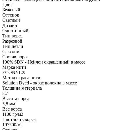
Цвет
Бежевый
Оттенок
Светлый
Дизайн
Однотонный
Тип ворса
Разрезной
Тип петли
Саксони
Состав ворса
100% SDN - Нейлон окрашенный в массе
Марка нити
ECONYL®
Метод окраса нити
Solution Dyed - окрас волокна в массе
Толщина материала
8,7
Высота ворса
5,8 мм.
Вес ворса
1100 гр/м2
Плотность ворса
197500/м2
Основа