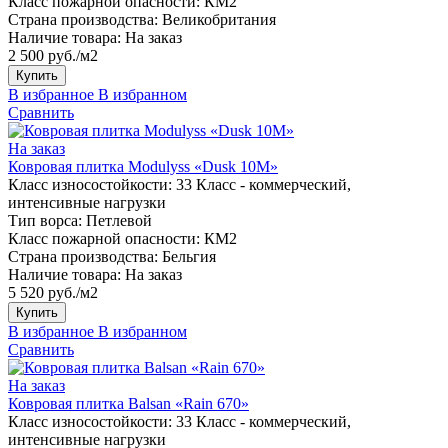
Класс пожарной опасности:
КМ2
Страна производства:
Великобритания
Наличие товара:
На заказ
2 500 руб./м2
Купить
В избранное
В избранном
Сравнить
На заказ
Ковровая плитка Modulyss «Dusk 10M»
Класс износостойкости:
33 Класс - коммерческий,
интенсивные нагрузки
Тип ворса:
Петлевой
Класс пожарной опасности:
КМ2
Страна производства:
Бельгия
Наличие товара:
На заказ
5 520 руб./м2
Купить
В избранное
В избранном
Сравнить
На заказ
Ковровая плитка Balsan «Rain 670»
Класс износостойкости:
33 Класс - коммерческий,
интенсивные нагрузки