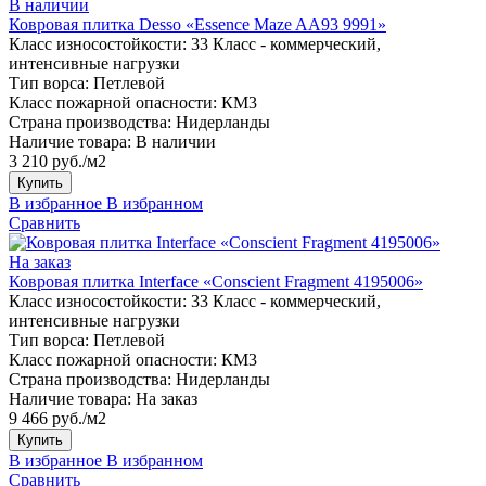
В наличии
Ковровая плитка Desso «Essence Maze AA93 9991»
Класс износостойкости:
33 Класс - коммерческий,
интенсивные нагрузки
Тип ворса:
Петлевой
Класс пожарной опасности:
КМ3
Страна производства:
Нидерланды
Наличие товара:
В наличии
3 210 руб./м2
Купить
В избранное
В избранном
Сравнить
На заказ
Ковровая плитка Interface «Conscient Fragment 4195006»
Класс износостойкости:
33 Класс - коммерческий,
интенсивные нагрузки
Тип ворса:
Петлевой
Класс пожарной опасности:
КМ3
Страна производства:
Нидерланды
Наличие товара:
На заказ
9 466 руб./м2
Купить
В избранное
В избранном
Сравнить