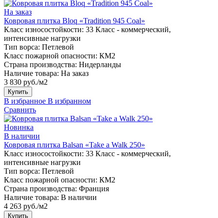
На заказ
Ковровая плитка Bloq «Tradition 945 Coal»
Класс износостойкости:
33 Класс - коммерческий,
интенсивные нагрузки
Тип ворса:
Петлевой
Класс пожарной опасности:
КМ2
Страна производства:
Нидерланды
Наличие товара:
На заказ
3 830 руб./м2
Купить
В избранное
В избранном
Сравнить
Новинка
В наличии
Ковровая плитка Balsan «Take a Walk 250»
Класс износостойкости:
33 Класс - коммерческий,
интенсивные нагрузки
Тип ворса:
Петлевой
Класс пожарной опасности:
КМ2
Страна производства:
Франция
Наличие товара:
В наличии
4 263 руб./м2
Купить