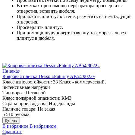
Проставить отметки по всему периметру помещения.
В отметках при помощи перфоратора просверлить
отверстия, вставить дюбеля.
Приложить плинтус к стене, разметить на нем будущие
отверстия.
Просверлить плинтус.
При помощи шуруповерта завернуть саморезы через
плинтус в дюбеля.
На заказ
Ковровая плитка Desso «Futurity AB54 9022»
Класс износостойкости:
33 Класс - коммерческий,
интенсивные нагрузки
Тип ворса:
Петлевой
Класс пожарной опасности:
КМ3
Страна производства:
Нидерланды
Наличие товара:
На заказ
5 510 руб./м2
Купить
В избранное
В избранном
Сравнить