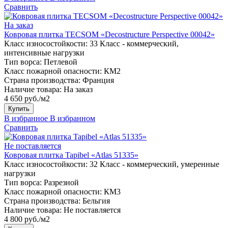
Сравнить
На заказ
Ковровая плитка TECSOM «Decostructure Perspective 00042»
Класс износостойкости:
33 Класс - коммерческий,
интенсивные нагрузки
Тип ворса:
Петлевой
Класс пожарной опасности:
КМ2
Страна производства:
Франция
Наличие товара:
На заказ
4 650 руб./м2
Купить
В избранное
В избранном
Сравнить
Не поставляется
Ковровая плитка Tapibel «Atlas 51335»
Класс износостойкости:
32 Класс - коммерческий, умеренные
нагрузки
Тип ворса:
Разрезной
Класс пожарной опасности:
КМ3
Страна производства:
Бельгия
Наличие товара:
Не поставляется
4 800 руб./м2