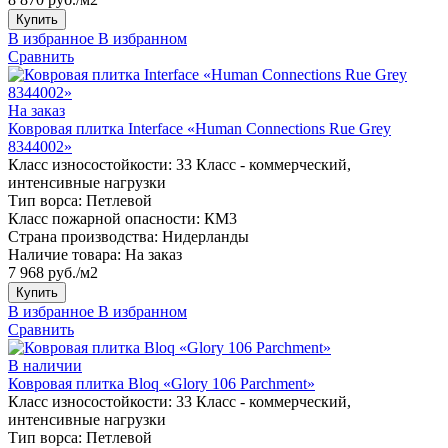
Купить
В избранное
В избранном
Сравнить
На заказ
Ковровая плитка Interface «Human Connections Rue Grey
8344002»
Класс износостойкости:
33 Класс - коммерческий,
интенсивные нагрузки
Тип ворса:
Петлевой
Класс пожарной опасности:
КМ3
Страна производства:
Нидерланды
Наличие товара:
На заказ
7 968 руб./м2
Купить
В избранное
В избранном
Сравнить
В наличии
Ковровая плитка Bloq «Glory 106 Parchment»
Класс износостойкости:
33 Класс - коммерческий,
интенсивные нагрузки
Тип ворса:
Петлевой