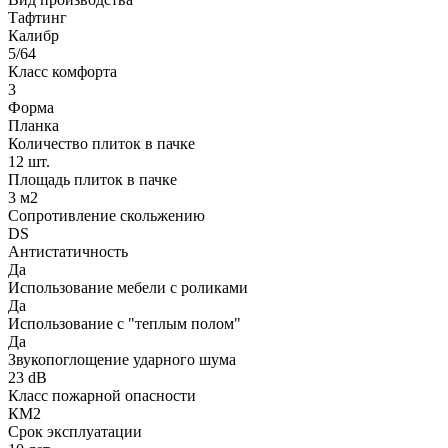
Тафтинг
Калибр
5/64
Класс комфорта
3
Форма
Планка
Количество плиток в пачке
12 шт.
Площадь плиток в пачке
3 м2
Сопротивление скольжению
DS
Антистатичность
Да
Использование мебели с роликами
Да
Использование с "теплым полом"
Да
Звукопоглощение ударного шума
23 dB
Класс пожарной опасности
КМ2
Срок эксплуатации