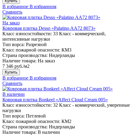
Купить
В избранное
В избранном
Сравнить
На заказ
Ковровая плитка Desso «Palatino AA72 8073»
Класс износостойкости:
33 Класс - коммерческий,
интенсивные нагрузки
Тип ворса:
Разрезной
Класс пожарной опасности:
КМ3
Страна производства:
Нидерланды
Наличие товара:
На заказ
7 346 руб./м2
Купить
В избранное
В избранном
Сравнить
В наличии
Ковровая плитка Bonkeel «Affect Cloud Cream 005»
Класс износостойкости:
32 Класс - коммерческий, умеренные
нагрузки
Тип ворса:
Петлевой
Класс пожарной опасности:
КМ2
Страна производства:
Нидерланды
Наличие товара:
В наличии