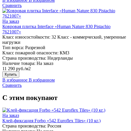
В избранное
В избранном
Сравнить
На заказ
Ковровая плитка Interface «Human Nature 830 Pistachio
7621007»
Класс износостойкости:
32 Класс - коммерческий, умеренные
нагрузки
Тип ворса:
Разрезной
Класс пожарной опасности:
КМ3
Страна производства:
Нидерланды
Наличие товара:
На заказ
11 290 руб./м2
Купить
В избранное
В избранном
Сравнить
С этим покупают
На заказ
Клей-фиксация Forbo «542 Euroflex Tiles» (10 кг.)
Страна производства:
Россия