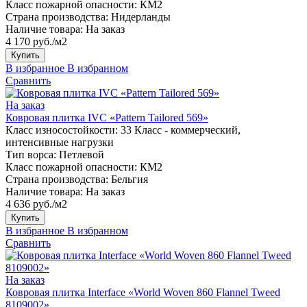
Класс пожарной опасности:
КМ2
Страна производства:
Нидерланды
Наличие товара:
На заказ
4 170 руб./м2
Купить
В избранное
В избранном
Сравнить
На заказ
Ковровая плитка IVC «Pattern Tailored 569»
Класс износостойкости:
33 Класс - коммерческий,
интенсивные нагрузки
Тип ворса:
Петлевой
Класс пожарной опасности:
КМ2
Страна производства:
Бельгия
Наличие товара:
На заказ
4 636 руб./м2
Купить
В избранное
В избранном
Сравнить
На заказ
Ковровая плитка Interface «World Woven 860 Flannel Tweed
8109002»