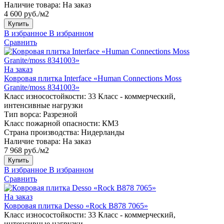
Наличие товара:
На заказ
4 600 руб./м2
Купить
В избранное
В избранном
Сравнить
На заказ
Ковровая плитка Interface «Human Connections Moss
Granite/moss 8341003»
Класс износостойкости:
33 Класс - коммерческий,
интенсивные нагрузки
Тип ворса:
Разрезной
Класс пожарной опасности:
КМ3
Страна производства:
Нидерланды
Наличие товара:
На заказ
7 968 руб./м2
Купить
В избранное
В избранном
Сравнить
На заказ
Ковровая плитка Desso «Rock B878 7065»
Класс износостойкости:
33 Класс - коммерческий,
интенсивные нагрузки