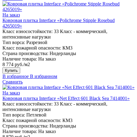
На заказ
Ковровая плитка Interface «Polichrome Stipple Rosebud
4265019»
Класс износостойкости:
33 Класс - коммерческий,
интенсивные нагрузки
Тип ворса:
Разрезной
Класс пожарной опасности:
КМ3
Страна производства:
Нидерланды
Наличие товара:
На заказ
8 774 руб./м2
Купить
В избранное
В избранном
Сравнить
На заказ
Ковровая плитка Interface «Net Effect 601 Black Sea 7414001»
Класс износостойкости:
33 Класс - коммерческий,
интенсивные нагрузки
Тип ворса:
Петлевой
Класс пожарной опасности:
КМ3
Страна производства:
Нидерланды
Наличие товара:
На заказ
8 870 руб./м2