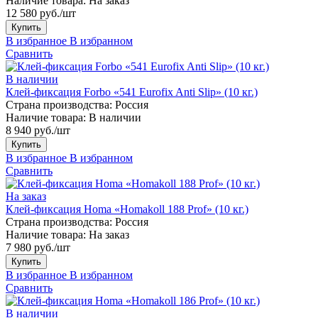
Наличие товара:
На заказ
12 580 руб./шт
Купить
В избранное
В избранном
Сравнить
В наличии
Клей-фиксация Forbo «541 Eurofix Anti Slip» (10 кг.)
Страна производства:
Россия
Наличие товара:
В наличии
8 940 руб./шт
Купить
В избранное
В избранном
Сравнить
На заказ
Клей-фиксация Homa «Homakoll 188 Prof» (10 кг.)
Страна производства:
Россия
Наличие товара:
На заказ
7 980 руб./шт
Купить
В избранное
В избранном
Сравнить
В наличии