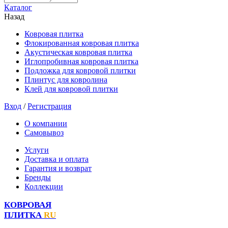
Каталог
Назад
Ковровая плитка
Флокированная ковровая плитка
Акустическая ковровая плитка
Иглопробивная ковровая плитка
Подложка для ковровой плитки
Плинтус для ковролина
Клей для ковровой плитки
Вход
/
Регистрация
О компании
Самовывоз
Услуги
Доставка и оплата
Гарантия и возврат
Бренды
Коллекции
КОВРОВАЯ
ПЛИТКА
RU