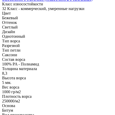
Класс износостойкости
32 Класс - коммерческий, умеренные нагрузки
Цвет
Бежевый
Оттенок
Светлый
Дизайн
Однотонный
Тип ворса
Разрезной
Тип петли
Саксони
Состав ворса
100% PA - Полиамид
Толщина материала
8,3
Высота ворса
5 мм.
Вес ворса
1000 гр/м2
Плотность ворса
250000/м2
Основа
Битум
Вид производства