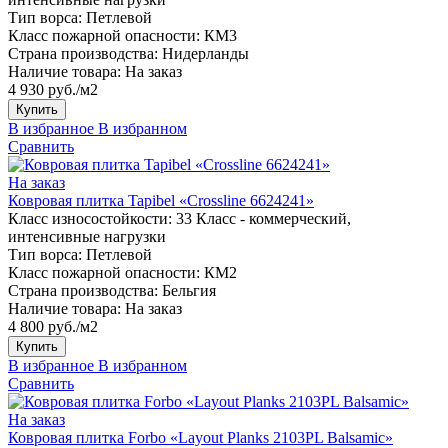
Тип ворса:
Петлевой
Класс пожарной опасности:
КМ3
Страна производства:
Нидерланды
Наличие товара:
На заказ
4 930 руб./м2
Купить
В избранное
В избранном
Сравнить
На заказ
Ковровая плитка Tapibel «Crossline 6624241»
Класс износостойкости:
33 Класс - коммерческий,
интенсивные нагрузки
Тип ворса:
Петлевой
Класс пожарной опасности:
КМ2
Страна производства:
Бельгия
Наличие товара:
На заказ
4 800 руб./м2
Купить
В избранное
В избранном
Сравнить
На заказ
Ковровая плитка Forbo «Layout Planks 2103PL Balsamic»