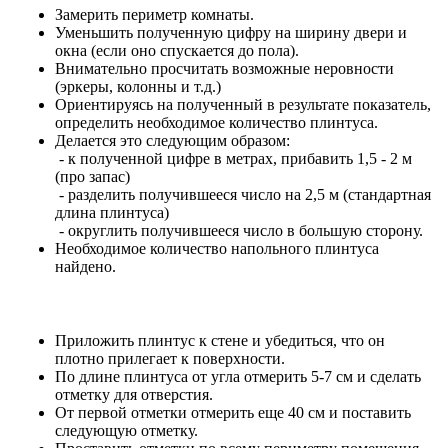
Замерить периметр комнаты.
Уменьшить полученную цифру на ширину двери и
окна (если оно спускается до пола).
Внимательно просчитать возможные неровности
(эркеры, колонны и т.д.)
Ориентируясь на полученный в результате показатель,
определить необходимое количество плинтуса.
Делается это следующим образом:
- к полученной цифре в метрах, прибавить 1,5 - 2 м
(про запас)
- разделить получившееся число на 2,5 м (стандартная
длина плинтуса)
- округлить получившееся число в большую сторону.
Необходимое количество напольного плинтуса
найдено.
Приложить плинтус к стене и убедиться, что он
плотно прилегает к поверхности.
По длине плинтуса от угла отмерить 5-7 см и сделать
отметку для отверстия.
От первой отметки отмерить еще 40 см и поставить
следующую отметку.