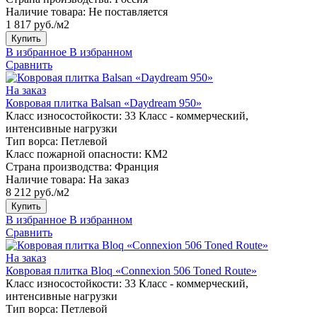
Наличие товара:
Не поставляется
1 817 руб./м2
Купить
В избранное
В избранном
Сравнить
На заказ
Ковровая плитка Balsan «Daydream 950»
Класс износостойкости:
33 Класс - коммерческий,
интенсивные нагрузки
Тип ворса:
Петлевой
Класс пожарной опасности:
КМ2
Страна производства:
Франция
Наличие товара:
На заказ
8 212 руб./м2
Купить
В избранное
В избранном
Сравнить
На заказ
Ковровая плитка Bloq «Connexion 506 Toned Route»
Класс износостойкости:
33 Класс - коммерческий,
интенсивные нагрузки
Тип ворса:
Петлевой