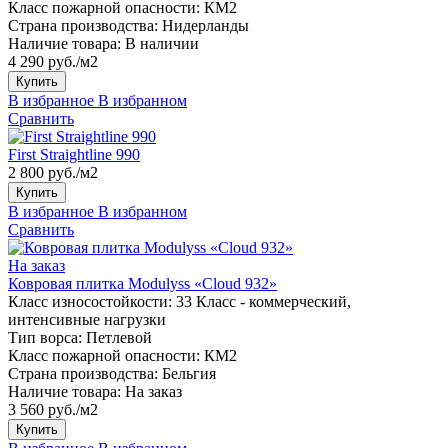
Класс пожарной опасности:
КМ2
Страна производства:
Нидерланды
Наличие товара:
В наличии
4 290 руб./м2
Купить
В избранное
В избранном
Сравнить
First Straightline 990
2 800 руб./м2
Купить
В избранное
В избранном
Сравнить
На заказ
Ковровая плитка Modulyss «Cloud 932»
Класс износостойкости:
33 Класс - коммерческий,
интенсивные нагрузки
Тип ворса:
Петлевой
Класс пожарной опасности:
КМ2
Страна производства:
Бельгия
Наличие товара:
На заказ
3 560 руб./м2
Купить