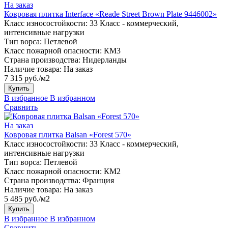
На заказ
Ковровая плитка Interface «Reade Street Brown Plate 9446002»
Класс износостойкости:
33 Класс - коммерческий,
интенсивные нагрузки
Тип ворса:
Петлевой
Класс пожарной опасности:
КМ3
Страна производства:
Нидерланды
Наличие товара:
На заказ
7 315 руб./м2
Купить
В избранное
В избранном
Сравнить
На заказ
Ковровая плитка Balsan «Forest 570»
Класс износостойкости:
33 Класс - коммерческий,
интенсивные нагрузки
Тип ворса:
Петлевой
Класс пожарной опасности:
КМ2
Страна производства:
Франция
Наличие товара:
На заказ
5 485 руб./м2
Купить
В избранное
В избранном
Сравнить