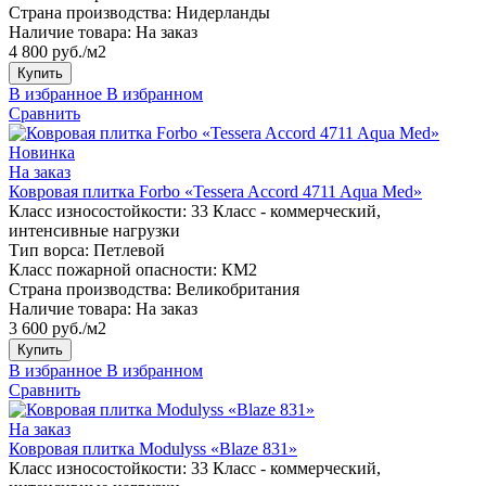
Страна производства:
Нидерланды
Наличие товара:
На заказ
4 800 руб./м2
Купить
В избранное
В избранном
Сравнить
Новинка
На заказ
Ковровая плитка Forbo «Tessera Accord 4711 Aqua Med»
Класс износостойкости:
33 Класс - коммерческий,
интенсивные нагрузки
Тип ворса:
Петлевой
Класс пожарной опасности:
КМ2
Страна производства:
Великобритания
Наличие товара:
На заказ
3 600 руб./м2
Купить
В избранное
В избранном
Сравнить
На заказ
Ковровая плитка Modulyss «Blaze 831»
Класс износостойкости:
33 Класс - коммерческий,