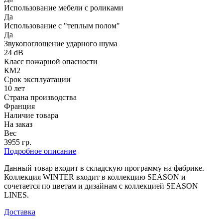
Использование мебели с роликами
Да
Использование с "теплым полом"
Да
Звукопоглощение ударного шума
24 dB
Класс пожарной опасности
КМ2
Срок эксплуатации
10 лет
Страна производства
Франция
Наличие товара
На заказ
Вес
3955 гр.
Подробное описание
Данный товар входит в складскую программу на фабрике.
Коллекция WINTER входит в коллекцию SEASON и
сочетается по цветам и дизайнам с коллекцией SEASON
LINES.
Доставка