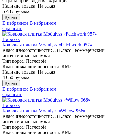
Страна производства:
Франция
Наличие товара:
На заказ
5 485 руб./м2
Купить
В избранное
В избранном
Сравнить
На заказ
Ковровая плитка Modulyss «Patchwork 957»
Класс износостойкости:
33 Класс - коммерческий,
интенсивные нагрузки
Тип ворса:
Петлевой
Класс пожарной опасности:
КМ2
Наличие товара:
На заказ
4 050 руб./м2
Купить
В избранное
В избранном
Сравнить
На заказ
Ковровая плитка Modulyss «Willow 966»
Класс износостойкости:
33 Класс - коммерческий,
интенсивные нагрузки
Тип ворса:
Петлевой
Класс пожарной опасности:
КМ2