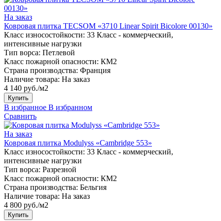
На заказ
Ковровая плитка TECSOM «3710 Linear Spirit Bicolore 00130»
Класс износостойкости:
33 Класс - коммерческий,
интенсивные нагрузки
Тип ворса:
Петлевой
Класс пожарной опасности:
КМ2
Страна производства:
Франция
Наличие товара:
На заказ
4 140 руб./м2
Купить
В избранное
В избранном
Сравнить
На заказ
Ковровая плитка Modulyss «Cambridge 553»
Класс износостойкости:
33 Класс - коммерческий,
интенсивные нагрузки
Тип ворса:
Разрезной
Класс пожарной опасности:
КМ2
Страна производства:
Бельгия
Наличие товара:
На заказ
4 800 руб./м2
Купить