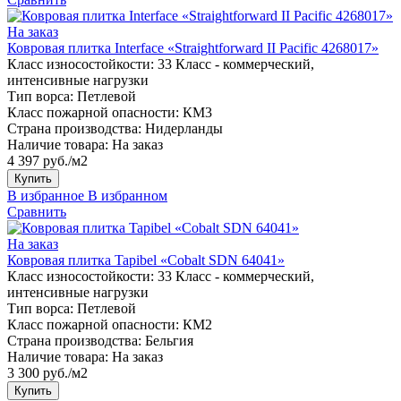
На заказ
Ковровая плитка Interface «Straightforward II Pacific 4268017»
Класс износостойкости:
33 Класс - коммерческий,
интенсивные нагрузки
Тип ворса:
Петлевой
Класс пожарной опасности:
КМ3
Страна производства:
Нидерланды
Наличие товара:
На заказ
4 397 руб./м2
Купить
В избранное
В избранном
Сравнить
На заказ
Ковровая плитка Tapibel «Cobalt SDN 64041»
Класс износостойкости:
33 Класс - коммерческий,
интенсивные нагрузки
Тип ворса:
Петлевой
Класс пожарной опасности:
КМ2
Страна производства:
Бельгия
Наличие товара:
На заказ
3 300 руб./м2
Купить