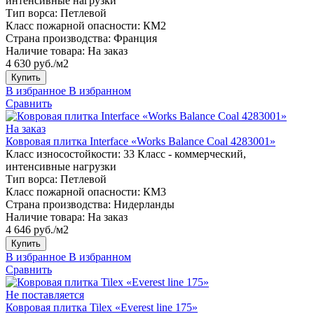
интенсивные нагрузки
Тип ворса:
Петлевой
Класс пожарной опасности:
КМ2
Страна производства:
Франция
Наличие товара:
На заказ
4 630 руб./м2
Купить
В избранное
В избранном
Сравнить
На заказ
Ковровая плитка Interface «Works Balance Coal 4283001»
Класс износостойкости:
33 Класс - коммерческий,
интенсивные нагрузки
Тип ворса:
Петлевой
Класс пожарной опасности:
КМ3
Страна производства:
Нидерланды
Наличие товара:
На заказ
4 646 руб./м2
Купить
В избранное
В избранном
Сравнить
Не поставляется
Ковровая плитка Tilex «Everest line 175»