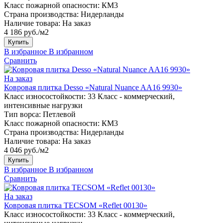
Класс пожарной опасности:
КМ3
Страна производства:
Нидерланды
Наличие товара:
На заказ
4 186 руб./м2
Купить
В избранное
В избранном
Сравнить
На заказ
Ковровая плитка Desso «Natural Nuance AA16 9930»
Класс износостойкости:
33 Класс - коммерческий,
интенсивные нагрузки
Тип ворса:
Петлевой
Класс пожарной опасности:
КМ3
Страна производства:
Нидерланды
Наличие товара:
На заказ
4 046 руб./м2
Купить
В избранное
В избранном
Сравнить
На заказ
Ковровая плитка TECSOM «Reflet 00130»
Класс износостойкости:
33 Класс - коммерческий,