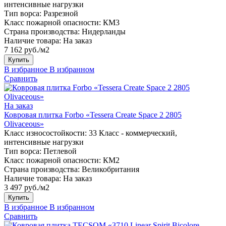
интенсивные нагрузки
Тип ворса:
Разрезной
Класс пожарной опасности:
КМ3
Страна производства:
Нидерланды
Наличие товара:
На заказ
7 162 руб./м2
Купить
В избранное
В избранном
Сравнить
На заказ
Ковровая плитка Forbo «Tessera Create Space 2 2805
Olivaceous»
Класс износостойкости:
33 Класс - коммерческий,
интенсивные нагрузки
Тип ворса:
Петлевой
Класс пожарной опасности:
КМ2
Страна производства:
Великобритания
Наличие товара:
На заказ
3 497 руб./м2
Купить
В избранное
В избранном
Сравнить