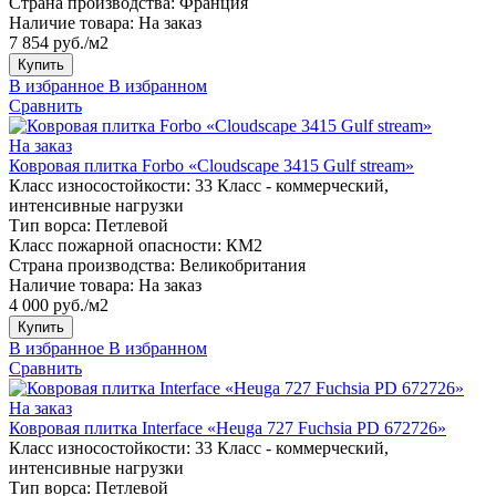
Страна производства:
Франция
Наличие товара:
На заказ
7 854 руб./м2
Купить
В избранное
В избранном
Сравнить
На заказ
Ковровая плитка Forbo «Cloudscape 3415 Gulf stream»
Класс износостойкости:
33 Класс - коммерческий,
интенсивные нагрузки
Тип ворса:
Петлевой
Класс пожарной опасности:
КМ2
Страна производства:
Великобритания
Наличие товара:
На заказ
4 000 руб./м2
Купить
В избранное
В избранном
Сравнить
На заказ
Ковровая плитка Interface «Heuga 727 Fuchsia PD 672726»
Класс износостойкости:
33 Класс - коммерческий,
интенсивные нагрузки
Тип ворса:
Петлевой