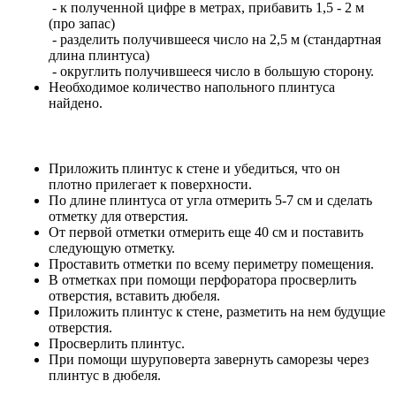
- к полученной цифре в метрах, прибавить 1,5 - 2 м
(про запас)
- разделить получившееся число на 2,5 м (стандартная
длина плинтуса)
- округлить получившееся число в большую сторону.
Необходимое количество напольного плинтуса
найдено.
Приложить плинтус к стене и убедиться, что он
плотно прилегает к поверхности.
По длине плинтуса от угла отмерить 5-7 см и сделать
отметку для отверстия.
От первой отметки отмерить еще 40 см и поставить
следующую отметку.
Проставить отметки по всему периметру помещения.
В отметках при помощи перфоратора просверлить
отверстия, вставить дюбеля.
Приложить плинтус к стене, разметить на нем будущие
отверстия.
Просверлить плинтус.
При помощи шуруповерта завернуть саморезы через
плинтус в дюбеля.