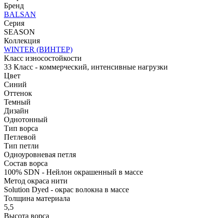
Бренд
BALSAN
Серия
SEASON
Коллекция
WINTER (ВИНТЕР)
Класс износостойкости
33 Класс - коммерческий, интенсивные нагрузки
Цвет
Синий
Оттенок
Темный
Дизайн
Однотонный
Тип ворса
Петлевой
Тип петли
Одноуровневая петля
Состав ворса
100% SDN - Нейлон окрашенный в массе
Метод окраса нити
Solution Dyed - окрас волокна в массе
Толщина материала
5,5
Высота ворса