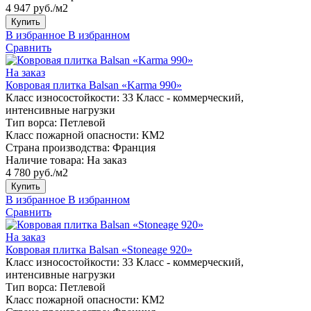
4 947 руб./м2
Купить
В избранное
В избранном
Сравнить
На заказ
Ковровая плитка Balsan «Karma 990»
Класс износостойкости:
33 Класс - коммерческий,
интенсивные нагрузки
Тип ворса:
Петлевой
Класс пожарной опасности:
КМ2
Страна производства:
Франция
Наличие товара:
На заказ
4 780 руб./м2
Купить
В избранное
В избранном
Сравнить
На заказ
Ковровая плитка Balsan «Stoneage 920»
Класс износостойкости:
33 Класс - коммерческий,
интенсивные нагрузки
Тип ворса:
Петлевой
Класс пожарной опасности:
КМ2