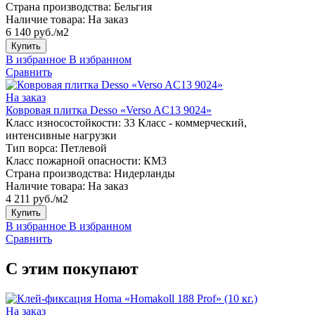
Страна производства:
Бельгия
Наличие товара:
На заказ
6 140 руб./м2
Купить
В избранное
В избранном
Сравнить
На заказ
Ковровая плитка Desso «Verso AC13 9024»
Класс износостойкости:
33 Класс - коммерческий,
интенсивные нагрузки
Тип ворса:
Петлевой
Класс пожарной опасности:
КМ3
Страна производства:
Нидерланды
Наличие товара:
На заказ
4 211 руб./м2
Купить
В избранное
В избранном
Сравнить
С этим покупают
На заказ