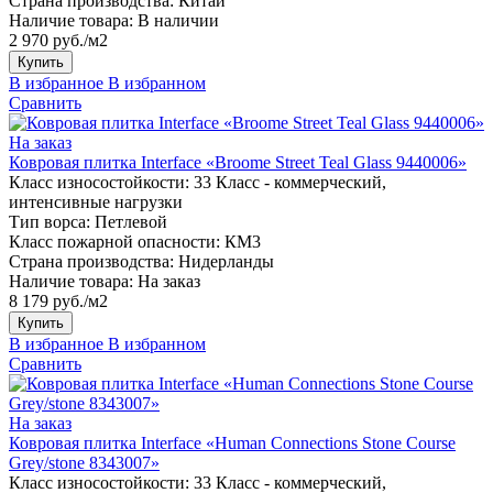
Страна производства:
Китай
Наличие товара:
В наличии
2 970 руб./м2
Купить
В избранное
В избранном
Сравнить
На заказ
Ковровая плитка Interface «Broome Street Teal Glass 9440006»
Класс износостойкости:
33 Класс - коммерческий,
интенсивные нагрузки
Тип ворса:
Петлевой
Класс пожарной опасности:
КМ3
Страна производства:
Нидерланды
Наличие товара:
На заказ
8 179 руб./м2
Купить
В избранное
В избранном
Сравнить
На заказ
Ковровая плитка Interface «Human Connections Stone Course
Grey/stone 8343007»
Класс износостойкости:
33 Класс - коммерческий,