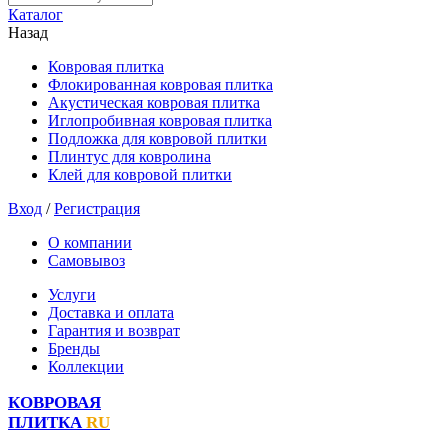
Каталог
Назад
Ковровая плитка
Флокированная ковровая плитка
Акустическая ковровая плитка
Иглопробивная ковровая плитка
Подложка для ковровой плитки
Плинтус для ковролина
Клей для ковровой плитки
Вход
/
Регистрация
О компании
Самовывоз
Услуги
Доставка и оплата
Гарантия и возврат
Бренды
Коллекции
КОВРОВАЯ
ПЛИТКА
RU