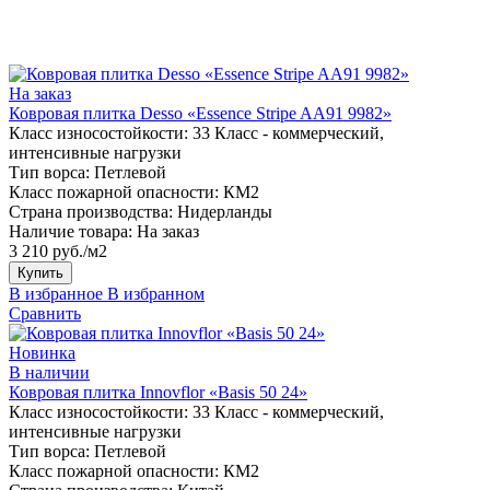
На заказ
Ковровая плитка Desso «Essence Stripe AA91 9982»
Класс износостойкости:
33 Класс - коммерческий,
интенсивные нагрузки
Тип ворса:
Петлевой
Класс пожарной опасности:
КМ2
Страна производства:
Нидерланды
Наличие товара:
На заказ
3 210 руб./м2
Купить
В избранное
В избранном
Сравнить
Новинка
В наличии
Ковровая плитка Innovflor «Basis 50 24»
Класс износостойкости:
33 Класс - коммерческий,
интенсивные нагрузки
Тип ворса:
Петлевой
Класс пожарной опасности:
КМ2