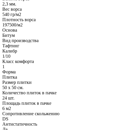
2,3 мм.
Вес ворса
540 гр/м2
Плотность ворса
197500/м2
Основа
Битум
Вид производства
Тафтинг
Калибр
1/10
Класс комфорта
1
Форма
Плитка
Размер плитки
50 х 50 см.
Количество плиток в пачке
24 шт.
Площадь плиток в пачке
6 м2
Сопротивление скольжению
DS
Антистатичность
Да