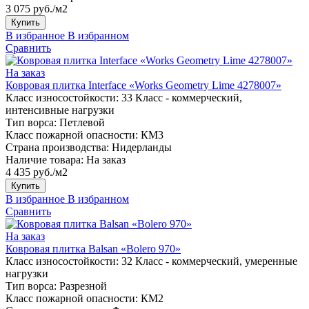
3 075 руб./м2
Купить
В избранное
В избранном
Сравнить
На заказ
Ковровая плитка Interface «Works Geometry Lime 4278007»
Класс износостойкости:
33 Класс - коммерческий,
интенсивные нагрузки
Тип ворса:
Петлевой
Класс пожарной опасности:
КМ3
Страна производства:
Нидерланды
Наличие товара:
На заказ
4 435 руб./м2
Купить
В избранное
В избранном
Сравнить
На заказ
Ковровая плитка Balsan «Bolero 970»
Класс износостойкости:
32 Класс - коммерческий, умеренные
нагрузки
Тип ворса:
Разрезной
Класс пожарной опасности:
КМ2