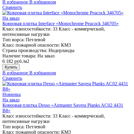
В избранное
В избранном
Сравнить
На заказ
Ковровая плитка Interface «Monochrome Peacock 346705»
Класс износостойкости:
33 Класс - коммерческий,
интенсивные нагрузки
Тип ворса:
Петлевой
Класс пожарной опасности:
КМ3
Страна производства:
Нидерланды
Наличие товара:
На заказ
6 182 руб./м2
Купить
В избранное
В избранном
Сравнить
Новинка
На заказ
Ковровая плитка Desso «Airmaster Savera Planks AC02 4431
B8»
Класс износостойкости:
33 Класс - коммерческий,
интенсивные нагрузки
Тип ворса:
Петлевой
Класс пожарной опасности:
КМ3