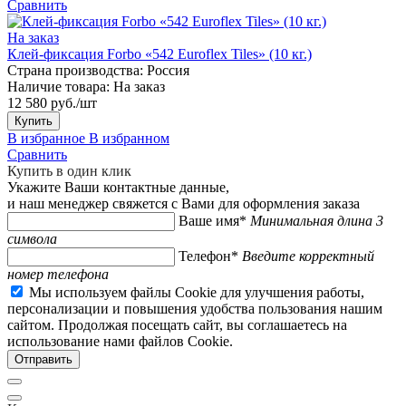
Сравнить
На заказ
Клей-фиксация Forbo «542 Euroflex Tiles» (10 кг.)
Страна производства:
Россия
Наличие товара:
На заказ
12 580 руб./шт
Купить
В избранное
В избранном
Сравнить
Купить в один клик
Укажите Ваши контактные данные,
и наш менеджер свяжется с Вами для оформления заказа
Ваше имя*
Минимальная длина 3
символа
Телефон*
Введите корректный
номер телефона
Мы используем файлы Cookie для улучшения работы,
персонализации и повышения удобства пользования нашим
сайтом. Продолжая посещать сайт, вы соглашаетесь на
использование нами файлов Cookie.