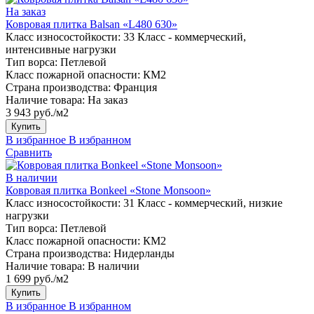
На заказ
Ковровая плитка Balsan «L480 630»
Класс износостойкости:
33 Класс - коммерческий,
интенсивные нагрузки
Тип ворса:
Петлевой
Класс пожарной опасности:
КМ2
Страна производства:
Франция
Наличие товара:
На заказ
3 943 руб./м2
Купить
В избранное
В избранном
Сравнить
В наличии
Ковровая плитка Bonkeel «Stone Monsoon»
Класс износостойкости:
31 Класс - коммерческий, низкие
нагрузки
Тип ворса:
Петлевой
Класс пожарной опасности:
КМ2
Страна производства:
Нидерланды
Наличие товара:
В наличии
1 699 руб./м2
Купить
В избранное
В избранном