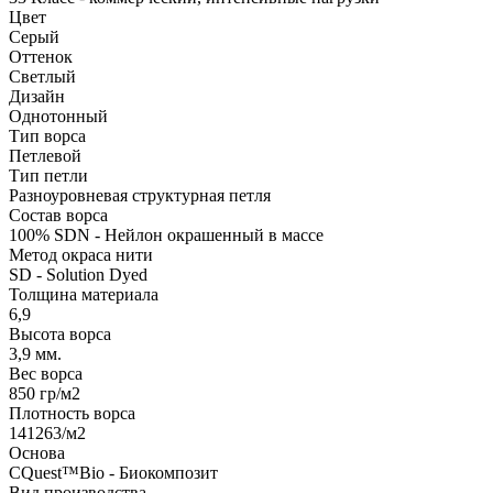
Цвет
Серый
Оттенок
Светлый
Дизайн
Однотонный
Тип ворса
Петлевой
Тип петли
Разноуровневая структурная петля
Состав ворса
100% SDN - Нейлон окрашенный в массе
Метод окраса нити
SD - Solution Dyed
Толщина материала
6,9
Высота ворса
3,9 мм.
Вес ворса
850 гр/м2
Плотность ворса
141263/м2
Основа
CQuest™Bio - Биокомпозит
Вид производства