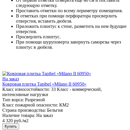
От первой отметки отмерить еще 40 см и поставить
следующую отметку.
Проставить отметки по всему периметру помещения.
В отметках при помощи перфоратора просверлить
отверстия, вставить дюбеля.
Приложить плинтус к стене, разметить на нем будущие
отверстия.
Просверлить плинтус.
При помощи шуруповерта завернуть саморезы через
плинтус в дюбеля.
На заказ
Ковровая плитка Tapibel «Milano II 60950»
Класс износостойкости:
33 Класс - коммерческий,
интенсивные нагрузки
Тип ворса:
Разрезной
Класс пожарной опасности:
КМ2
Страна производства:
Бельгия
Наличие товара:
На заказ
4 320 руб./м2
Купить