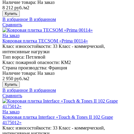
Наличие товара:
На заказ
8 212 руб./м2
Купить
В избранное
В избранном
Сравнить
На заказ
Ковровая плитка TECSOM «Prima 00114»
Класс износостойкости:
33 Класс - коммерческий,
интенсивные нагрузки
Тип ворса:
Петлевой
Класс пожарной опасности:
КМ2
Страна производства:
Франция
Наличие товара:
На заказ
2 950 руб./м2
Купить
В избранное
В избранном
Сравнить
На заказ
Ковровая плитка Interface «Touch & Tones II 102 Grape
4175012»
Класс износостойкости:
33 Класс - коммерческий,
интенсивные нагрузки