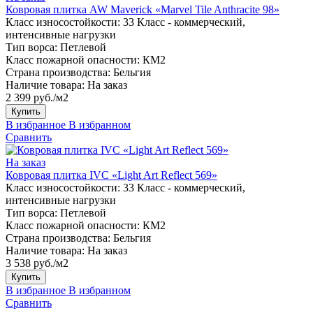
Ковровая плитка AW Maverick «Marvel Tile Anthracite 98»
Класс износостойкости:
33 Класс - коммерческий,
интенсивные нагрузки
Тип ворса:
Петлевой
Класс пожарной опасности:
КМ2
Страна производства:
Бельгия
Наличие товара:
На заказ
2 399 руб./м2
Купить
В избранное
В избранном
Сравнить
На заказ
Ковровая плитка IVC «Light Art Reflect 569»
Класс износостойкости:
33 Класс - коммерческий,
интенсивные нагрузки
Тип ворса:
Петлевой
Класс пожарной опасности:
КМ2
Страна производства:
Бельгия
Наличие товара:
На заказ
3 538 руб./м2
Купить
В избранное
В избранном
Сравнить