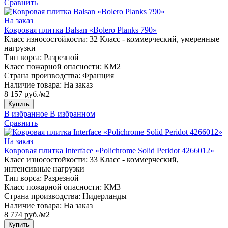
Сравнить
На заказ
Ковровая плитка Balsan «Bolero Planks 790»
Класс износостойкости:
32 Класс - коммерческий, умеренные
нагрузки
Тип ворса:
Разрезной
Класс пожарной опасности:
КМ2
Страна производства:
Франция
Наличие товара:
На заказ
8 157 руб./м2
Купить
В избранное
В избранном
Сравнить
На заказ
Ковровая плитка Interface «Polichrome Solid Peridot 4266012»
Класс износостойкости:
33 Класс - коммерческий,
интенсивные нагрузки
Тип ворса:
Разрезной
Класс пожарной опасности:
КМ3
Страна производства:
Нидерланды
Наличие товара:
На заказ
8 774 руб./м2
Купить