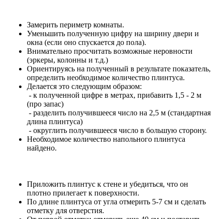
Замерить периметр комнаты.
Уменьшить полученную цифру на ширину двери и
окна (если оно спускается до пола).
Внимательно просчитать возможные неровности
(эркеры, колонны и т.д.)
Ориентируясь на полученный в результате показатель,
определить необходимое количество плинтуса.
Делается это следующим образом:
- к полученной цифре в метрах, прибавить 1,5 - 2 м
(про запас)
- разделить получившееся число на 2,5 м (стандартная
длина плинтуса)
- округлить получившееся число в большую сторону.
Необходимое количество напольного плинтуса
найдено.
Приложить плинтус к стене и убедиться, что он
плотно прилегает к поверхности.
По длине плинтуса от угла отмерить 5-7 см и сделать
отметку для отверстия.