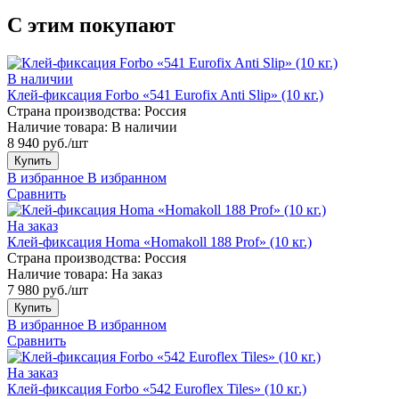
С этим покупают
В наличии
Клей-фиксация Forbo «541 Eurofix Anti Slip» (10 кг.)
Страна производства:
Россия
Наличие товара:
В наличии
8 940 руб./шт
Купить
В избранное
В избранном
Сравнить
На заказ
Клей-фиксация Homa «Homakoll 188 Prof» (10 кг.)
Страна производства:
Россия
Наличие товара:
На заказ
7 980 руб./шт
Купить
В избранное
В избранном
Сравнить
На заказ
Клей-фиксация Forbo «542 Euroflex Tiles» (10 кг.)