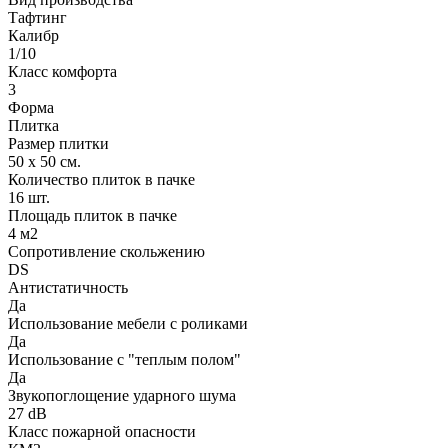
Тафтинг
Калибр
1/10
Класс комфорта
3
Форма
Плитка
Размер плитки
50 х 50 см.
Количество плиток в пачке
16 шт.
Площадь плиток в пачке
4 м2
Сопротивление скольжению
DS
Антистатичность
Да
Использование мебели с роликами
Да
Использование с "теплым полом"
Да
Звукопоглощение ударного шума
27 dB
Класс пожарной опасности