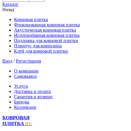
Каталог
Назад
Ковровая плитка
Флокированная ковровая плитка
Акустическая ковровая плитка
Иглопробивная ковровая плитка
Подложка для ковровой плитки
Плинтус для ковролина
Клей для ковровой плитки
Вход
/
Регистрация
О компании
Самовывоз
Услуги
Доставка и оплата
Гарантия и возврат
Бренды
Коллекции
КОВРОВАЯ
ПЛИТКА
RU