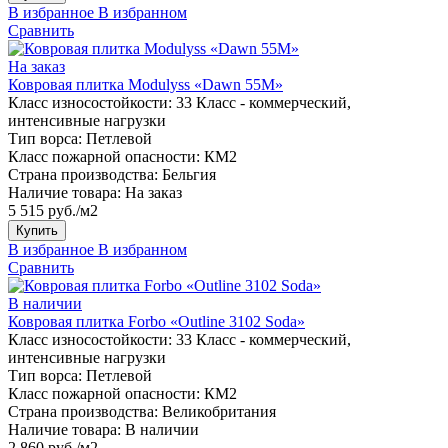
В избранное
В избранном
Сравнить
На заказ
Ковровая плитка Modulyss «Dawn 55M»
Класс износостойкости:
33 Класс - коммерческий,
интенсивные нагрузки
Тип ворса:
Петлевой
Класс пожарной опасности:
КМ2
Страна производства:
Бельгия
Наличие товара:
На заказ
5 515 руб./м2
Купить
В избранное
В избранном
Сравнить
В наличии
Ковровая плитка Forbo «Outline 3102 Soda»
Класс износостойкости:
33 Класс - коммерческий,
интенсивные нагрузки
Тип ворса:
Петлевой
Класс пожарной опасности:
КМ2
Страна производства:
Великобритания
Наличие товара:
В наличии
2 860 руб./м2