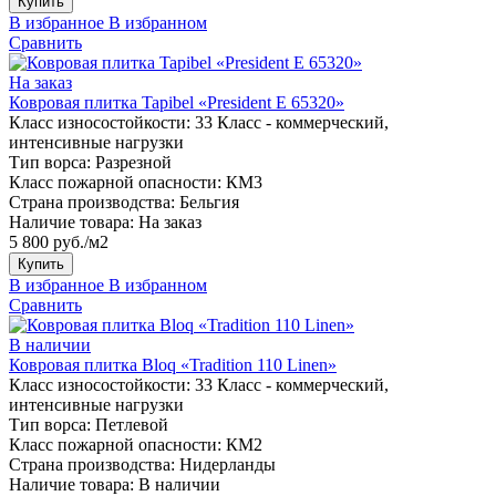
Купить
В избранное
В избранном
Сравнить
На заказ
Ковровая плитка Tapibel «President E 65320»
Класс износостойкости:
33 Класс - коммерческий,
интенсивные нагрузки
Тип ворса:
Разрезной
Класс пожарной опасности:
КМ3
Страна производства:
Бельгия
Наличие товара:
На заказ
5 800 руб./м2
Купить
В избранное
В избранном
Сравнить
В наличии
Ковровая плитка Bloq «Tradition 110 Linen»
Класс износостойкости:
33 Класс - коммерческий,
интенсивные нагрузки
Тип ворса:
Петлевой
Класс пожарной опасности:
КМ2
Страна производства:
Нидерланды
Наличие товара:
В наличии