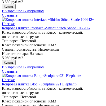
3 830 руб./м2
Купить
В избранное
В избранном
Сравнить
На заказ
Ковровая плитка Interface «Shishu Stitch Shade 106642»
Класс износостойкости:
33 Класс - коммерческий,
интенсивные нагрузки
Тип ворса:
Петлевой
Класс пожарной опасности:
КМ2
Страна производства:
Нидерланды
Наличие товара:
На заказ
5 069 руб./м2
Купить
В избранное
В избранном
Сравнить
На заказ
Ковровая плитка Bloq «Sculpture 921 Elephant»
Класс износостойкости:
33 Класс - коммерческий,
интенсивные нагрузки
Тип ворса:
Петлевой
Класс пожарной опасности:
КМ3
Страна производства:
Нидерланды