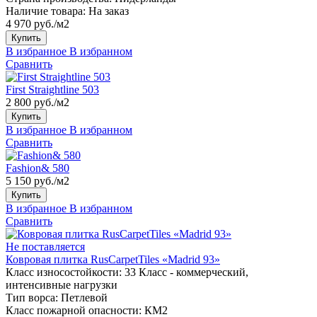
Наличие товара:
На заказ
4 970 руб./м2
Купить
В избранное
В избранном
Сравнить
First Straightline 503
2 800 руб./м2
Купить
В избранное
В избранном
Сравнить
Fashion& 580
5 150 руб./м2
Купить
В избранное
В избранном
Сравнить
Не поставляется
Ковровая плитка RusCarpetTiles «Madrid 93»
Класс износостойкости:
33 Класс - коммерческий,
интенсивные нагрузки
Тип ворса:
Петлевой
Класс пожарной опасности:
КМ2