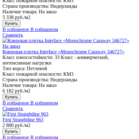
Класс пожарной опасности:
КМ3
Страна производства:
Нидерланды
Наличие товара:
На заказ
5 338 руб./м2
Купить
В избранное
В избранном
Сравнить
На заказ
Ковровая плитка Interface «Monochrome Caraway 346727»
Класс износостойкости:
33 Класс - коммерческий,
интенсивные нагрузки
Тип ворса:
Петлевой
Класс пожарной опасности:
КМ3
Страна производства:
Нидерланды
Наличие товара:
На заказ
6 182 руб./м2
Купить
В избранное
В избранном
Сравнить
First Straightline 963
2 800 руб./м2
Купить
В избранное
В избранном