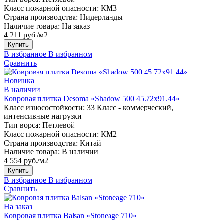
Класс пожарной опасности:
КМ3
Страна производства:
Нидерланды
Наличие товара:
На заказ
4 211 руб./м2
Купить
В избранное
В избранном
Сравнить
Новинка
В наличии
Ковровая плитка Desoma «Shadow 500 45.72x91.44»
Класс износостойкости:
33 Класс - коммерческий,
интенсивные нагрузки
Тип ворса:
Петлевой
Класс пожарной опасности:
КМ2
Страна производства:
Китай
Наличие товара:
В наличии
4 554 руб./м2
Купить
В избранное
В избранном
Сравнить
На заказ
Ковровая плитка Balsan «Stoneage 710»