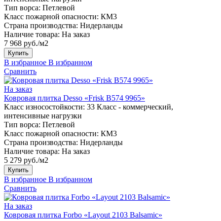
Тип ворса:
Петлевой
Класс пожарной опасности:
КМ3
Страна производства:
Нидерланды
Наличие товара:
На заказ
7 968 руб./м2
Купить
В избранное
В избранном
Сравнить
На заказ
Ковровая плитка Desso «Frisk B574 9965»
Класс износостойкости:
33 Класс - коммерческий,
интенсивные нагрузки
Тип ворса:
Петлевой
Класс пожарной опасности:
КМ3
Страна производства:
Нидерланды
Наличие товара:
На заказ
5 279 руб./м2
Купить
В избранное
В избранном
Сравнить
На заказ
Ковровая плитка Forbo «Layout 2103 Balsamic»