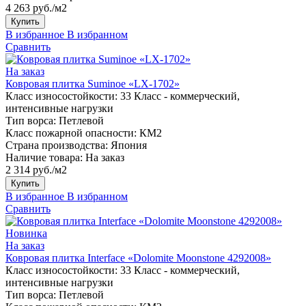
4 263 руб./м2
Купить
В избранное
В избранном
Сравнить
На заказ
Ковровая плитка Suminoe «LX-1702»
Класс износостойкости:
33 Класс - коммерческий,
интенсивные нагрузки
Тип ворса:
Петлевой
Класс пожарной опасности:
КМ2
Страна производства:
Япония
Наличие товара:
На заказ
2 314 руб./м2
Купить
В избранное
В избранном
Сравнить
Новинка
На заказ
Ковровая плитка Interface «Dolomite Moonstone 4292008»
Класс износостойкости:
33 Класс - коммерческий,
интенсивные нагрузки
Тип ворса:
Петлевой