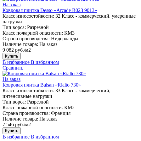
На заказ
Ковровая плитка Desso «Arcade B023 9013»
Класс износостойкости:
32 Класс - коммерческий, умеренные
нагрузки
Тип ворса:
Разрезной
Класс пожарной опасности:
КМ3
Страна производства:
Нидерланды
Наличие товара:
На заказ
9 082 руб./м2
Купить
В избранное
В избранном
Сравнить
На заказ
Ковровая плитка Balsan «Rialto 730»
Класс износостойкости:
33 Класс - коммерческий,
интенсивные нагрузки
Тип ворса:
Разрезной
Класс пожарной опасности:
КМ2
Страна производства:
Франция
Наличие товара:
На заказ
7 546 руб./м2
Купить
В избранное
В избранном