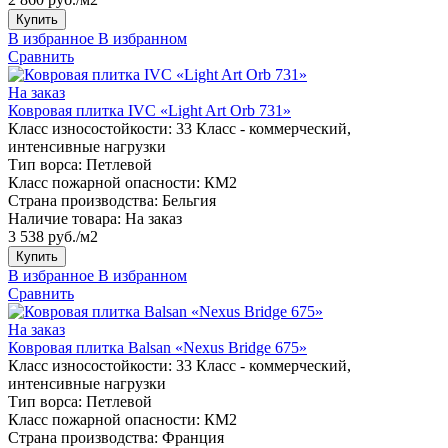
Купить
В избранное
В избранном
Сравнить
На заказ
Ковровая плитка IVC «Light Art Orb 731»
Класс износостойкости:
33 Класс - коммерческий,
интенсивные нагрузки
Тип ворса:
Петлевой
Класс пожарной опасности:
КМ2
Страна производства:
Бельгия
Наличие товара:
На заказ
3 538 руб./м2
Купить
В избранное
В избранном
Сравнить
На заказ
Ковровая плитка Balsan «Nexus Bridge 675»
Класс износостойкости:
33 Класс - коммерческий,
интенсивные нагрузки
Тип ворса:
Петлевой
Класс пожарной опасности:
КМ2
Страна производства:
Франция