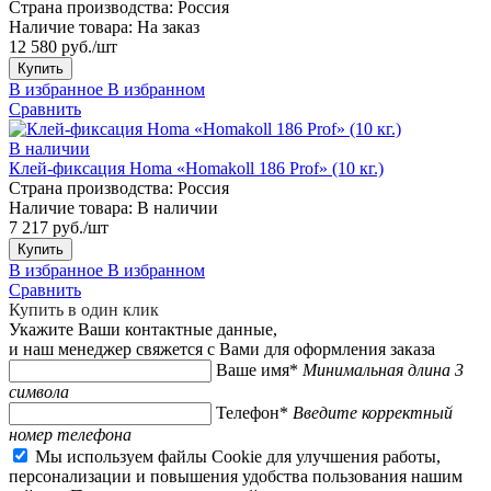
Страна производства:
Россия
Наличие товара:
На заказ
12 580 руб./шт
Купить
В избранное
В избранном
Сравнить
В наличии
Клей-фиксация Homa «Homakoll 186 Prof» (10 кг.)
Страна производства:
Россия
Наличие товара:
В наличии
7 217 руб./шт
Купить
В избранное
В избранном
Сравнить
Купить в один клик
Укажите Ваши контактные данные,
и наш менеджер свяжется с Вами для оформления заказа
Ваше имя*
Минимальная длина 3
символа
Телефон*
Введите корректный
номер телефона
Мы используем файлы Cookie для улучшения работы,
персонализации и повышения удобства пользования нашим