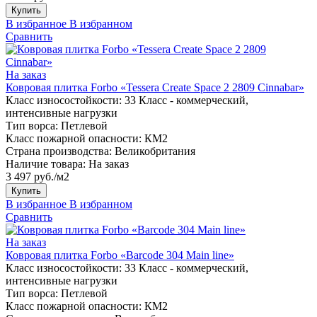
Купить
В избранное
В избранном
Сравнить
На заказ
Ковровая плитка Forbo «Tessera Create Space 2 2809 Cinnabar»
Класс износостойкости:
33 Класс - коммерческий,
интенсивные нагрузки
Тип ворса:
Петлевой
Класс пожарной опасности:
КМ2
Страна производства:
Великобритания
Наличие товара:
На заказ
3 497 руб./м2
Купить
В избранное
В избранном
Сравнить
На заказ
Ковровая плитка Forbo «Barcode 304 Main line»
Класс износостойкости:
33 Класс - коммерческий,
интенсивные нагрузки
Тип ворса:
Петлевой
Класс пожарной опасности:
КМ2