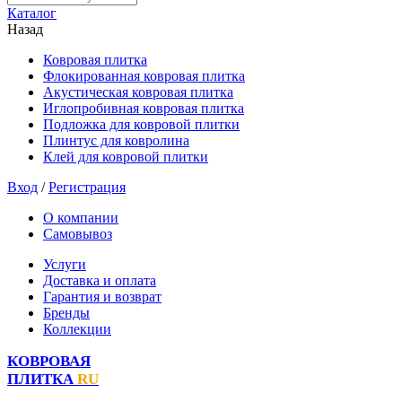
Каталог
Назад
Ковровая плитка
Флокированная ковровая плитка
Акустическая ковровая плитка
Иглопробивная ковровая плитка
Подложка для ковровой плитки
Плинтус для ковролина
Клей для ковровой плитки
Вход
/
Регистрация
О компании
Самовывоз
Услуги
Доставка и оплата
Гарантия и возврат
Бренды
Коллекции
КОВРОВАЯ
ПЛИТКА
RU