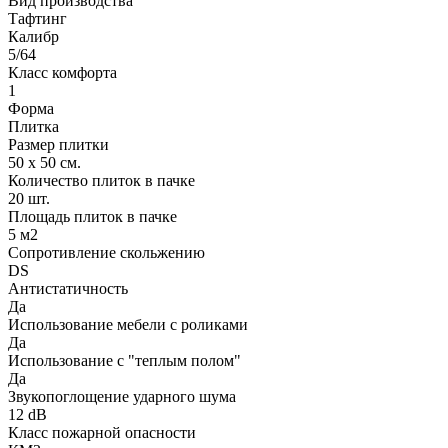
Вид производства
Тафтинг
Калибр
5/64
Класс комфорта
1
Форма
Плитка
Размер плитки
50 х 50 см.
Количество плиток в пачке
20 шт.
Площадь плиток в пачке
5 м2
Сопротивление скольжению
DS
Антистатичность
Да
Использование мебели с роликами
Да
Использование с "теплым полом"
Да
Звукопоглощение ударного шума
12 dB
Класс пожарной опасности