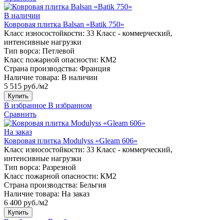
В наличии
Ковровая плитка Balsan «Batik 750»
Класс износостойкости:
33 Класс - коммерческий,
интенсивные нагрузки
Тип ворса:
Петлевой
Класс пожарной опасности:
КМ2
Страна производства:
Франция
Наличие товара:
В наличии
5 515 руб./м2
Купить
В избранное
В избранном
Сравнить
На заказ
Ковровая плитка Modulyss «Gleam 606»
Класс износостойкости:
33 Класс - коммерческий,
интенсивные нагрузки
Тип ворса:
Разрезной
Класс пожарной опасности:
КМ2
Страна производства:
Бельгия
Наличие товара:
На заказ
6 400 руб./м2
Купить