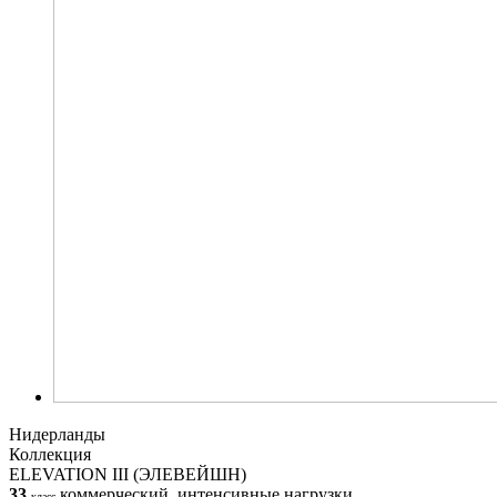
Нидерланды
Коллекция
ELEVATION III (ЭЛЕВЕЙШН)
33
коммерческий, интенсивные нагрузки
класс