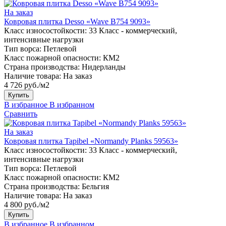
На заказ
Ковровая плитка Desso «Wave B754 9093»
Класс износостойкости:
33 Класс - коммерческий,
интенсивные нагрузки
Тип ворса:
Петлевой
Класс пожарной опасности:
КМ2
Страна производства:
Нидерланды
Наличие товара:
На заказ
4 726 руб./м2
Купить
В избранное
В избранном
Сравнить
На заказ
Ковровая плитка Tapibel «Normandy Planks 59563»
Класс износостойкости:
33 Класс - коммерческий,
интенсивные нагрузки
Тип ворса:
Петлевой
Класс пожарной опасности:
КМ2
Страна производства:
Бельгия
Наличие товара:
На заказ
4 800 руб./м2
Купить
В избранное
В избранном