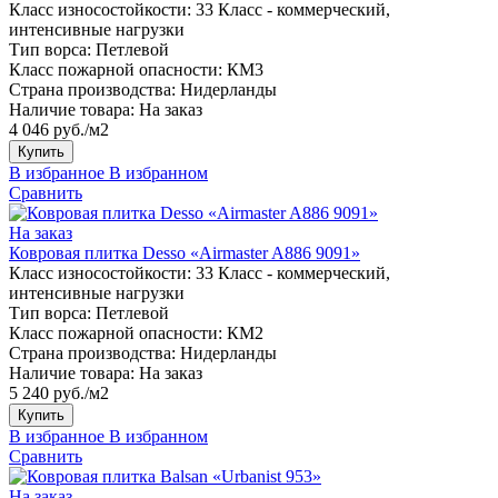
Класс износостойкости:
33 Класс - коммерческий,
интенсивные нагрузки
Тип ворса:
Петлевой
Класс пожарной опасности:
КМ3
Страна производства:
Нидерланды
Наличие товара:
На заказ
4 046 руб./м2
Купить
В избранное
В избранном
Сравнить
На заказ
Ковровая плитка Desso «Airmaster A886 9091»
Класс износостойкости:
33 Класс - коммерческий,
интенсивные нагрузки
Тип ворса:
Петлевой
Класс пожарной опасности:
КМ2
Страна производства:
Нидерланды
Наличие товара:
На заказ
5 240 руб./м2
Купить
В избранное
В избранном
Сравнить
На заказ