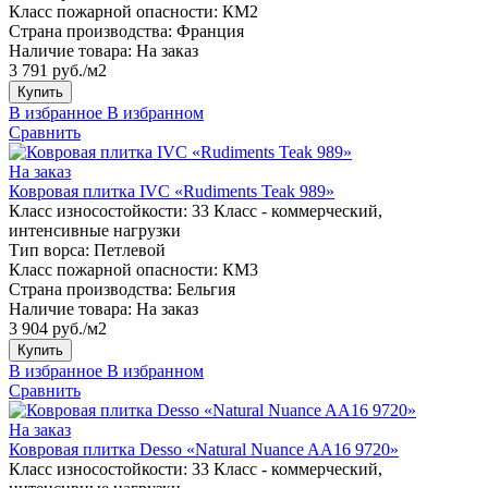
Класс пожарной опасности:
КМ2
Страна производства:
Франция
Наличие товара:
На заказ
3 791 руб./м2
Купить
В избранное
В избранном
Сравнить
На заказ
Ковровая плитка IVC «Rudiments Teak 989»
Класс износостойкости:
33 Класс - коммерческий,
интенсивные нагрузки
Тип ворса:
Петлевой
Класс пожарной опасности:
КМ3
Страна производства:
Бельгия
Наличие товара:
На заказ
3 904 руб./м2
Купить
В избранное
В избранном
Сравнить
На заказ
Ковровая плитка Desso «Natural Nuance AA16 9720»
Класс износостойкости:
33 Класс - коммерческий,