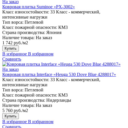
На заказ
Ковровая плитка Suminoe «PX-3002»
Класс износостойкости:
33 Класс - коммерческий,
интенсивные нагрузки
Тип ворса:
Петлевой
Класс пожарной опасности:
КМ3
Страна производства:
Япония
Наличие товара:
На заказ
1 742 руб./м2
Купить
В избранное
В избранном
Сравнить
На заказ
Ковровая плитка Interface «Heuga 530 Dove Blue 4288017»
Класс износостойкости:
33 Класс - коммерческий,
интенсивные нагрузки
Тип ворса:
Петлевой
Класс пожарной опасности:
КМ3
Страна производства:
Нидерланды
Наличие товара:
На заказ
5 760 руб./м2
Купить
В избранное
В избранном
Сравнить