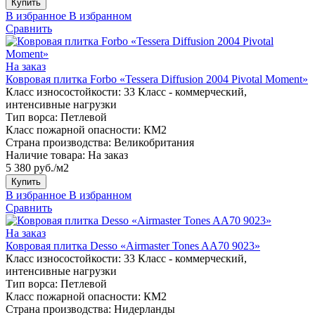
Купить
В избранное
В избранном
Сравнить
На заказ
Ковровая плитка Forbo «Tessera Diffusion 2004 Pivotal Moment»
Класс износостойкости:
33 Класс - коммерческий,
интенсивные нагрузки
Тип ворса:
Петлевой
Класс пожарной опасности:
КМ2
Страна производства:
Великобритания
Наличие товара:
На заказ
5 380 руб./м2
Купить
В избранное
В избранном
Сравнить
На заказ
Ковровая плитка Desso «Airmaster Tones AA70 9023»
Класс износостойкости:
33 Класс - коммерческий,
интенсивные нагрузки
Тип ворса:
Петлевой
Класс пожарной опасности:
КМ2
Страна производства:
Нидерланды