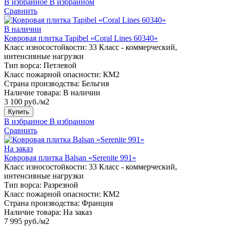
В избранное
В избранном
Сравнить
В наличии
Ковровая плитка Tapibel «Coral Lines 60340»
Класс износостойкости:
33 Класс - коммерческий,
интенсивные нагрузки
Тип ворса:
Петлевой
Класс пожарной опасности:
КМ2
Страна производства:
Бельгия
Наличие товара:
В наличии
3 100 руб./м2
Купить
В избранное
В избранном
Сравнить
На заказ
Ковровая плитка Balsan «Serenite 991»
Класс износостойкости:
33 Класс - коммерческий,
интенсивные нагрузки
Тип ворса:
Разрезной
Класс пожарной опасности:
КМ2
Страна производства:
Франция
Наличие товара:
На заказ
7 995 руб./м2