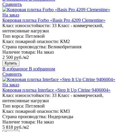
Сравнить
На заказ
Ковровая плитка Forbo «Basis Pro 4209 Clementine»
Класс износостойкости:
33 Класс - коммерческий,
интенсивные нагрузки
Тип ворса:
Петлевой
Класс пожарной опасности:
КМ2
Страна производства:
Великобритания
Наличие товара:
На заказ
2 500 руб./м2
Купить
В избранное
В избранном
Сравнить
На заказ
Ковровая плитка Interface «Step It Up Citrine 9406004»
Класс износостойкости:
33 Класс - коммерческий,
интенсивные нагрузки
Тип ворса:
Петлевой
Класс пожарной опасности:
КМ3
Страна производства:
Нидерланды
Наличие товара:
На заказ
5 818 руб./м2