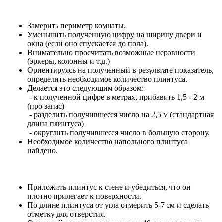
Замерить периметр комнаты.
Уменьшить полученную цифру на ширину двери и
окна (если оно спускается до пола).
Внимательно просчитать возможные неровности
(эркеры, колонны и т.д.)
Ориентируясь на полученный в результате показатель,
определить необходимое количество плинтуса.
Делается это следующим образом:
- к полученной цифре в метрах, прибавить 1,5 - 2 м
(про запас)
- разделить получившееся число на 2,5 м (стандартная
длина плинтуса)
- округлить получившееся число в большую сторону.
Необходимое количество напольного плинтуса
найдено.
Приложить плинтус к стене и убедиться, что он
плотно прилегает к поверхности.
По длине плинтуса от угла отмерить 5-7 см и сделать
отметку для отверстия.