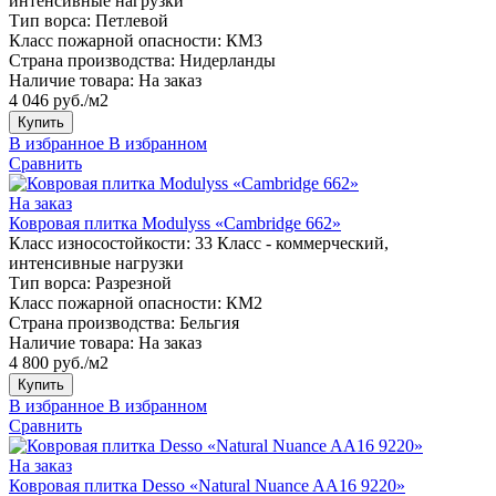
интенсивные нагрузки
Тип ворса:
Петлевой
Класс пожарной опасности:
КМ3
Страна производства:
Нидерланды
Наличие товара:
На заказ
4 046 руб./м2
Купить
В избранное
В избранном
Сравнить
На заказ
Ковровая плитка Modulyss «Cambridge 662»
Класс износостойкости:
33 Класс - коммерческий,
интенсивные нагрузки
Тип ворса:
Разрезной
Класс пожарной опасности:
КМ2
Страна производства:
Бельгия
Наличие товара:
На заказ
4 800 руб./м2
Купить
В избранное
В избранном
Сравнить
На заказ
Ковровая плитка Desso «Natural Nuance AA16 9220»