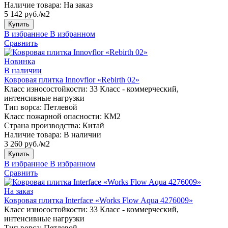
Наличие товара:
На заказ
5 142 руб./м2
Купить
В избранное
В избранном
Сравнить
Новинка
В наличии
Ковровая плитка Innovflor «Rebirth 02»
Класс износостойкости:
33 Класс - коммерческий,
интенсивные нагрузки
Тип ворса:
Петлевой
Класс пожарной опасности:
КМ2
Страна производства:
Китай
Наличие товара:
В наличии
3 260 руб./м2
Купить
В избранное
В избранном
Сравнить
На заказ
Ковровая плитка Interface «Works Flow Aqua 4276009»
Класс износостойкости:
33 Класс - коммерческий,
интенсивные нагрузки
Тип ворса:
Петлевой