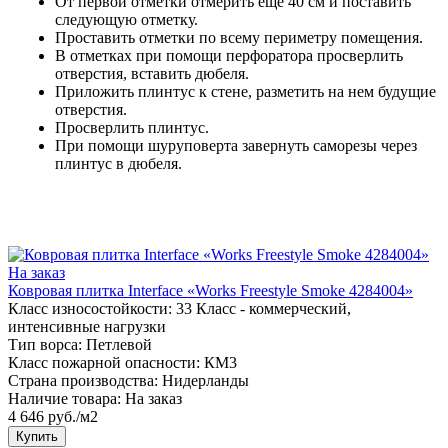
От первой отметки отмерить еще 40 см и поставить
следующую отметку.
Проставить отметки по всему периметру помещения.
В отметках при помощи перфоратора просверлить
отверстия, вставить дюбеля.
Приложить плинтус к стене, разметить на нем будущие
отверстия.
Просверлить плинтус.
При помощи шуруповерта завернуть саморезы через
плинтус в дюбеля.
На заказ
Ковровая плитка Interface «Works Freestyle Smoke 4284004»
Класс износостойкости:
33 Класс - коммерческий,
интенсивные нагрузки
Тип ворса:
Петлевой
Класс пожарной опасности:
КМ3
Страна производства:
Нидерланды
Наличие товара:
На заказ
4 646 руб./м2
Купить