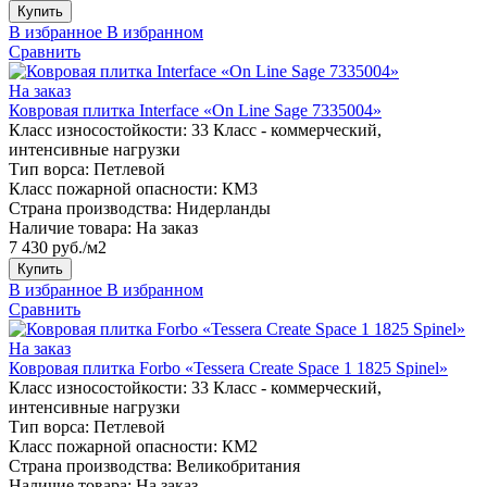
Купить
В избранное
В избранном
Сравнить
На заказ
Ковровая плитка Interface «On Line Sage 7335004»
Класс износостойкости:
33 Класс - коммерческий,
интенсивные нагрузки
Тип ворса:
Петлевой
Класс пожарной опасности:
КМ3
Страна производства:
Нидерланды
Наличие товара:
На заказ
7 430 руб./м2
Купить
В избранное
В избранном
Сравнить
На заказ
Ковровая плитка Forbo «Tessera Create Space 1 1825 Spinel»
Класс износостойкости:
33 Класс - коммерческий,
интенсивные нагрузки
Тип ворса:
Петлевой
Класс пожарной опасности:
КМ2
Страна производства:
Великобритания
Наличие товара:
На заказ