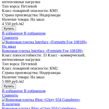
интенсивные нагрузки
Тип ворса:
Петлевой
Класс пожарной опасности:
КМ3
Страна производства:
Нидерланды
Наличие товара:
На заказ
4 550 руб./м2
Купить
В избранное
В избранном
Сравнить
На заказ
Ковровая плитка Interface «Fortnight Fog 108189»
Класс износостойкости:
33 Класс - коммерческий,
интенсивные нагрузки
Тип ворса:
Петлевой
Класс пожарной опасности:
КМ2
Страна производства:
Нидерланды
Наличие товара:
На заказ
5 069 руб./м2
Купить
В избранное
В избранном
Сравнить
В наличии
Ковровая плитка Bloq «Glory 934 Gainsboro»