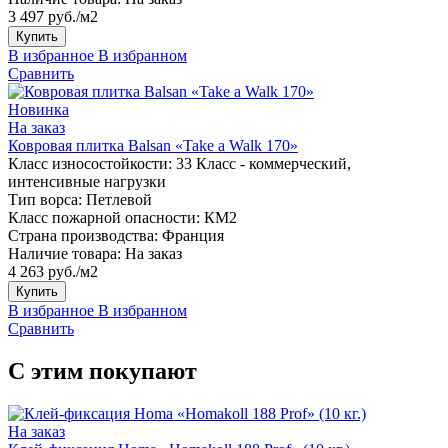
3 497 руб./м2
Купить
В избранное
В избранном
Сравнить
Новинка
На заказ
Ковровая плитка Balsan «Take a Walk 170»
Класс износостойкости:
33 Класс - коммерческий,
интенсивные нагрузки
Тип ворса:
Петлевой
Класс пожарной опасности:
КМ2
Страна производства:
Франция
Наличие товара:
На заказ
4 263 руб./м2
Купить
В избранное
В избранном
Сравнить
С этим покупают
На заказ