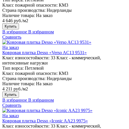
Класс пожарной опасности:
КМ3
Страна производства:
Нидерланды
Наличие товара:
На заказ
4 646 руб./м2
Купить
В избранное
В избранном
Сравнить
На заказ
Ковровая плитка Desso «Verso AC13 9531»
Класс износостойкости:
33 Класс - коммерческий,
интенсивные нагрузки
Тип ворса:
Петлевой
Класс пожарной опасности:
КМ3
Страна производства:
Нидерланды
Наличие товара:
На заказ
4 211 руб./м2
Купить
В избранное
В избранном
Сравнить
На заказ
Ковровая плитка Desso «Iconic AA23 9975»
Класс износостойкости:
33 Класс - коммерческий,