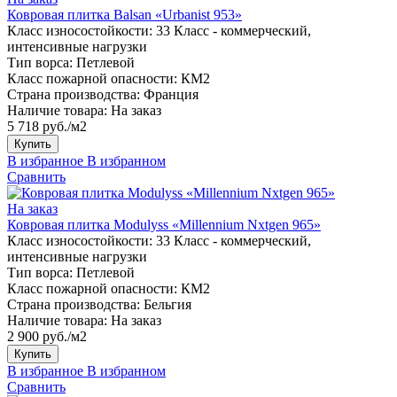
Ковровая плитка Balsan «Urbanist 953»
Класс износостойкости:
33 Класс - коммерческий,
интенсивные нагрузки
Тип ворса:
Петлевой
Класс пожарной опасности:
КМ2
Страна производства:
Франция
Наличие товара:
На заказ
5 718 руб./м2
Купить
В избранное
В избранном
Сравнить
На заказ
Ковровая плитка Modulyss «Millennium Nxtgen 965»
Класс износостойкости:
33 Класс - коммерческий,
интенсивные нагрузки
Тип ворса:
Петлевой
Класс пожарной опасности:
КМ2
Страна производства:
Бельгия
Наличие товара:
На заказ
2 900 руб./м2
Купить
В избранное
В избранном
Сравнить