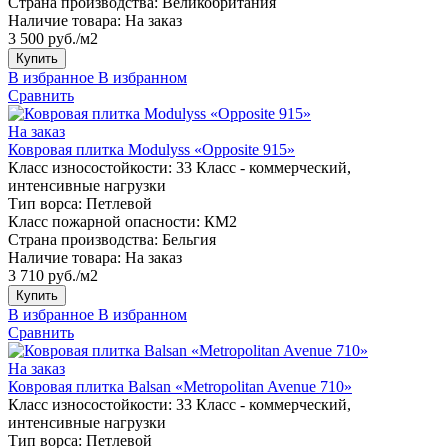
Страна производства:
Великобритания
Наличие товара:
На заказ
3 500 руб./м2
Купить
В избранное
В избранном
Сравнить
На заказ
Ковровая плитка Modulyss «Opposite 915»
Класс износостойкости:
33 Класс - коммерческий,
интенсивные нагрузки
Тип ворса:
Петлевой
Класс пожарной опасности:
КМ2
Страна производства:
Бельгия
Наличие товара:
На заказ
3 710 руб./м2
Купить
В избранное
В избранном
Сравнить
На заказ
Ковровая плитка Balsan «Metropolitan Avenue 710»
Класс износостойкости:
33 Класс - коммерческий,
интенсивные нагрузки
Тип ворса:
Петлевой