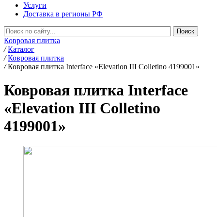
Услуги
Доставка в регионы РФ
Ковровая плитка
/
Каталог
/
Ковровая плитка
/
Ковровая плитка Interface «Elevation III Colletino 4199001»
Ковровая плитка Interface
«Elevation III Colletino
4199001»