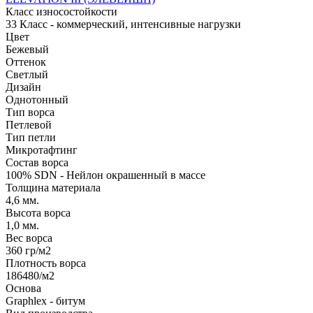
Класс износостойкости
33 Класс - коммерческий, интенсивные нагрузки
Цвет
Бежевый
Оттенок
Светлый
Дизайн
Однотонный
Тип ворса
Петлевой
Тип петли
Микротафтинг
Состав ворса
100% SDN - Нейлон окрашенный в массе
Толщина материала
4,6 мм.
Высота ворса
1,0 мм.
Вес ворса
360 гр/м2
Плотность ворса
186480/м2
Основа
Graphlex - битум