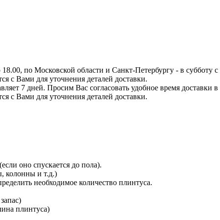
8.00, по Московской области и Санкт-Петербургу - в субботу с 0
тся с Вами для уточнения деталей доставки.
вляет 7 дней. Просим Вас согласовать удобное время доставки в
тся с Вами для уточнения деталей доставки.
сли оно спускается до пола).
 колонны и т.д.)
определить необходимое количество плинтуса.
 запас)
длина плинтуса)