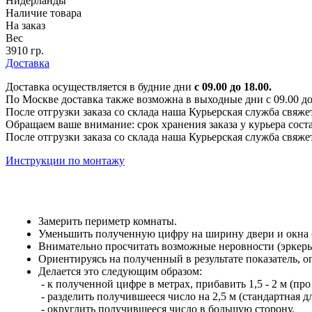
Нидерланды
Наличие товара
На заказ
Вес
3910 гр.
Доставка
Доставка осуществляется в будние дни
с 09.00 до 18.00.
По Москве доставка также возможна в выходные дни с 09.00 до 1
После отгрузки заказа со склада наша Курьерская служба свяже
Обращаем ваше внимание: срок хранения заказа у курьера соста
После отгрузки заказа со склада наша Курьерская служба свяже
Инструкции по монтажу
Замерить периметр комнаты.
Уменьшить полученную цифру на ширину двери и окна (е
Внимательно просчитать возможные неровности (эркеры,
Ориентируясь на полученный в результате показатель, 
Делается это следующим образом:
- к полученной цифре в метрах, прибавить 1,5 - 2 м (про
- разделить получившееся число на 2,5 м (стандартная 
- округлить получившееся число в большую сторону.