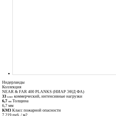
Нидерланды
Коллекция
NEAR & FAR 400 PLANKS (НИАР ЭНД ФА)
33
коммерческий, интенсивные нагрузки
класс
6,7
Толщина
мм
6,7 мм
КМ3
Класс пожарной опасности
7 219 руб. / м2