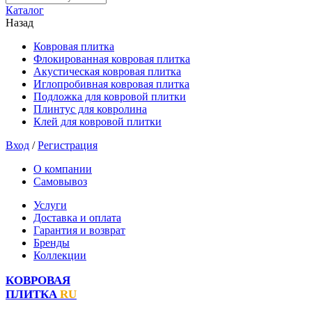
Каталог
Назад
Ковровая плитка
Флокированная ковровая плитка
Акустическая ковровая плитка
Иглопробивная ковровая плитка
Подложка для ковровой плитки
Плинтус для ковролина
Клей для ковровой плитки
Вход
/
Регистрация
О компании
Самовывоз
Услуги
Доставка и оплата
Гарантия и возврат
Бренды
Коллекции
КОВРОВАЯ
ПЛИТКА
RU