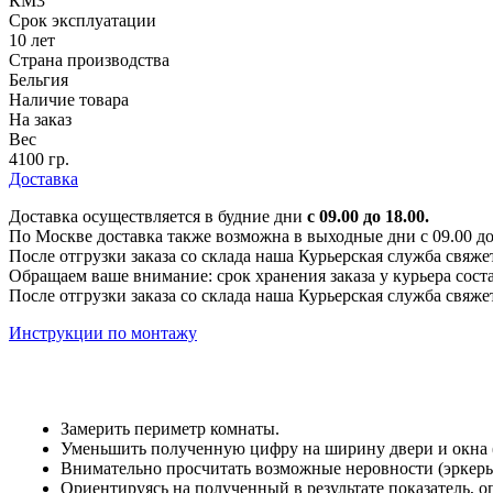
КМ3
Срок эксплуатации
10 лет
Страна производства
Бельгия
Наличие товара
На заказ
Вес
4100 гр.
Доставка
Доставка осуществляется в будние дни
с 09.00 до 18.00.
По Москве доставка также возможна в выходные дни с 09.00 до 1
После отгрузки заказа со склада наша Курьерская служба свяже
Обращаем ваше внимание: срок хранения заказа у курьера соста
После отгрузки заказа со склада наша Курьерская служба свяже
Инструкции по монтажу
Замерить периметр комнаты.
Уменьшить полученную цифру на ширину двери и окна (е
Внимательно просчитать возможные неровности (эркеры,
Ориентируясь на полученный в результате показатель, 