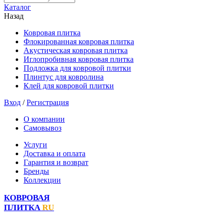
Каталог
Назад
Ковровая плитка
Флокированная ковровая плитка
Акустическая ковровая плитка
Иглопробивная ковровая плитка
Подложка для ковровой плитки
Плинтус для ковролина
Клей для ковровой плитки
Вход
/
Регистрация
О компании
Самовывоз
Услуги
Доставка и оплата
Гарантия и возврат
Бренды
Коллекции
КОВРОВАЯ
ПЛИТКА
RU