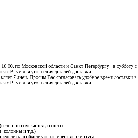
8.00, по Московской области и Санкт-Петербургу - в субботу с 0
тся с Вами для уточнения деталей доставки.
вляет 7 дней. Просим Вас согласовать удобное время доставки в
тся с Вами для уточнения деталей доставки.
сли оно спускается до пола).
 колонны и т.д.)
определить необходимое количество плинтуса.