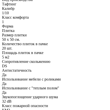
Тафтинг
Калибр
1/10
Класс комфорта
1
Форма
Плитка
Размер плитки
50 х 50 см.
Количество плиток в пачке
20 шт.
Площадь плиток в пачке
5 м2
Сопротивление скольжению
DS
Антистатичность
Да
Использование мебели с роликами
Да
Использование с "теплым полом"
Да
Звукопоглощение ударного шума
32 dB
Класс пожарной опасности