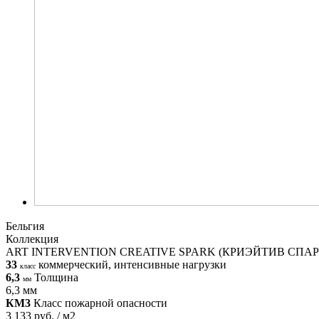
Бельгия
Коллекция
ART INTERVENTION CREATIVE SPARK (КРИЭЙТИВ СПАР
33
коммерческий, интенсивные нагрузки
класс
6,3
Толщина
мм
6,3 мм
КМ3
Класс пожарной опасности
3 133 руб. / м2