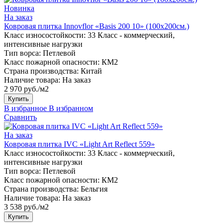
Новинка
На заказ
Ковровая плитка Innovflor «Basis 200 10» (100х200см.)
Класс износостойкости:
33 Класс - коммерческий,
интенсивные нагрузки
Тип ворса:
Петлевой
Класс пожарной опасности:
КМ2
Страна производства:
Китай
Наличие товара:
На заказ
2 970 руб./м2
Купить
В избранное
В избранном
Сравнить
На заказ
Ковровая плитка IVC «Light Art Reflect 559»
Класс износостойкости:
33 Класс - коммерческий,
интенсивные нагрузки
Тип ворса:
Петлевой
Класс пожарной опасности:
КМ2
Страна производства:
Бельгия
Наличие товара:
На заказ
3 538 руб./м2
Купить