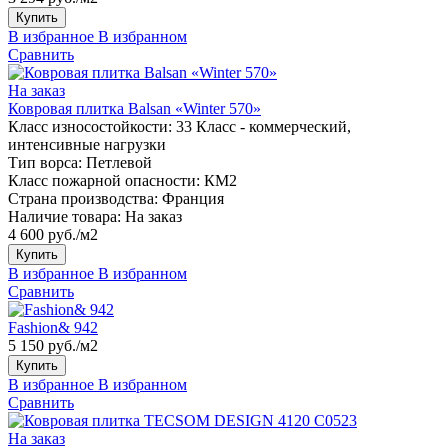
Купить
В избранное
В избранном
Сравнить
На заказ
Ковровая плитка Balsan «Winter 570»
Класс износостойкости:
33 Класс - коммерческий,
интенсивные нагрузки
Тип ворса:
Петлевой
Класс пожарной опасности:
КМ2
Страна производства:
Франция
Наличие товара:
На заказ
4 600 руб./м2
Купить
В избранное
В избранном
Сравнить
Fashion& 942
5 150 руб./м2
Купить
В избранное
В избранном
Сравнить
На заказ