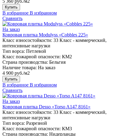
5 360 руб./м2
Купить
В избранное
В избранном
Сравнить
На заказ
Ковровая плитка Modulyss «Cobbles 225»
Класс износостойкости:
33 Класс - коммерческий,
интенсивные нагрузки
Тип ворса:
Петлевой
Класс пожарной опасности:
КМ2
Страна производства:
Бельгия
Наличие товара:
На заказ
4 900 руб./м2
Купить
В избранное
В избранном
Сравнить
На заказ
Ковровая плитка Desso «Torso A147 8161»
Класс износостойкости:
33 Класс - коммерческий,
интенсивные нагрузки
Тип ворса:
Разрезной
Класс пожарной опасности:
КМ3
Страна производства:
Нидерланды