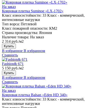
На заказ
Ковровая плитка Suminoe «LX-1702»
Класс износостойкости:
33 Класс - коммерческий,
интенсивные нагрузки
Тип ворса:
Петлевой
Класс пожарной опасности:
КМ2
Страна производства:
Япония
Наличие товара:
На заказ
2 314 руб./м2
Купить
В избранное
В избранном
Сравнить
Fashion& 671
5 150 руб./м2
Купить
В избранное
В избранном
Сравнить
На заказ
Ковровая плитка Balsan «Eden HD 340»
Класс износостойкости:
33 Класс - коммерческий,
интенсивные нагрузки
Тип ворса:
Петлевой