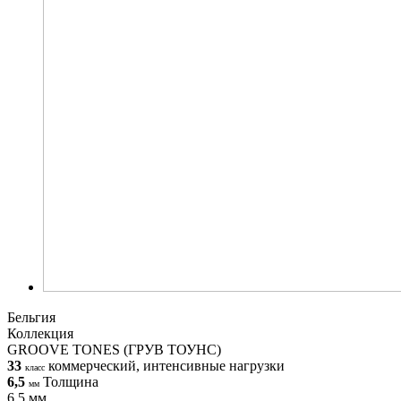
Бельгия
Коллекция
GROOVE TONES (ГРУВ ТОУНС)
33
коммерческий, интенсивные нагрузки
класс
6,5
Толщина
мм
6,5 мм