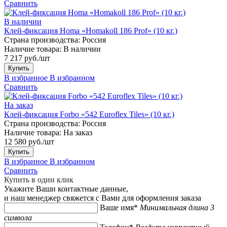
Сравнить
В наличии
Клей-фиксация Homa «Homakoll 186 Prof» (10 кг.)
Страна производства:
Россия
Наличие товара:
В наличии
7 217 руб./шт
Купить
В избранное
В избранном
Сравнить
На заказ
Клей-фиксация Forbo «542 Euroflex Tiles» (10 кг.)
Страна производства:
Россия
Наличие товара:
На заказ
12 580 руб./шт
Купить
В избранное
В избранном
Сравнить
Купить в один клик
Укажите Ваши контактные данные,
и наш менеджер свяжется с Вами для оформления заказа
Ваше имя*
Минимальная длина 3
символа