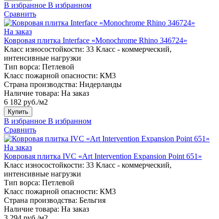
В избранное
В избранном
Сравнить
На заказ
Ковровая плитка Interface «Monochrome Rhino 346724»
Класс износостойкости:
33 Класс - коммерческий,
интенсивные нагрузки
Тип ворса:
Петлевой
Класс пожарной опасности:
КМ3
Страна производства:
Нидерланды
Наличие товара:
На заказ
6 182 руб./м2
Купить
В избранное
В избранном
Сравнить
На заказ
Ковровая плитка IVC «Art Intervention Expansion Point 651»
Класс износостойкости:
33 Класс - коммерческий,
интенсивные нагрузки
Тип ворса:
Петлевой
Класс пожарной опасности:
КМ3
Страна производства:
Бельгия
Наличие товара:
На заказ
3 294 руб./м2