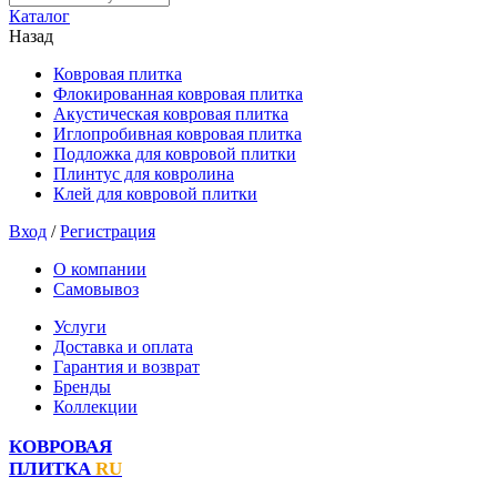
Каталог
Назад
Ковровая плитка
Флокированная ковровая плитка
Акустическая ковровая плитка
Иглопробивная ковровая плитка
Подложка для ковровой плитки
Плинтус для ковролина
Клей для ковровой плитки
Вход
/
Регистрация
О компании
Самовывоз
Услуги
Доставка и оплата
Гарантия и возврат
Бренды
Коллекции
КОВРОВАЯ
ПЛИТКА
RU