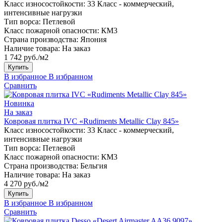
Класс износостойкости:
33 Класс - коммерческий,
интенсивные нагрузки
Тип ворса:
Петлевой
Класс пожарной опасности:
КМ3
Страна производства:
Япония
Наличие товара:
На заказ
1 742 руб./м2
Купить
В избранное
В избранном
Сравнить
Новинка
На заказ
Ковровая плитка IVC «Rudiments Metallic Clay 845»
Класс износостойкости:
33 Класс - коммерческий,
интенсивные нагрузки
Тип ворса:
Петлевой
Класс пожарной опасности:
КМ3
Страна производства:
Бельгия
Наличие товара:
На заказ
4 270 руб./м2
Купить
В избранное
В избранном
Сравнить