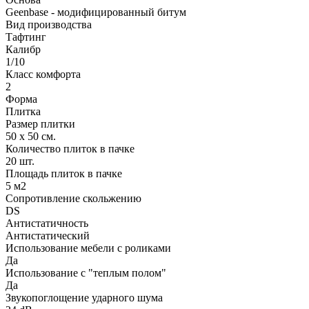
Geenbase - модифицированный битум
Вид производства
Тафтинг
Калибр
1/10
Класс комфорта
2
Форма
Плитка
Размер плитки
50 х 50 см.
Количество плиток в пачке
20 шт.
Площадь плиток в пачке
5 м2
Сопротивление скольжению
DS
Антистатичность
Антистатический
Использование мебели с роликами
Да
Использование с "теплым полом"
Да
Звукопоглощение ударного шума