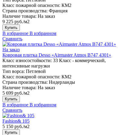
Класс пожарной опасности:
КМ2
Страна производства:
Франция
Наличие товара:
На заказ
9 225 руб./м2
Купить
В избранное
В избранном
Сравнить
На заказ
Ковровая плитка Desso «Airmaster Atmos B747 4301»
Класс износостойкости:
33 Класс - коммерческий,
интенсивные нагрузки
Тип ворса:
Петлевой
Класс пожарной опасности:
КМ2
Страна производства:
Нидерланды
Наличие товара:
На заказ
5 699 руб./м2
Купить
В избранное
В избранном
Сравнить
Fashion& 105
5 150 руб./м2
Купить