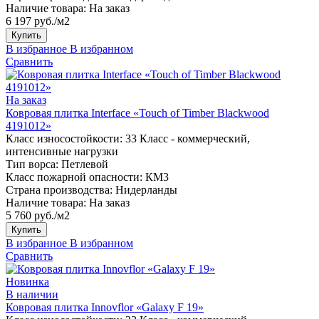
Наличие товара:
На заказ
6 197 руб./м2
Купить
В избранное
В избранном
Сравнить
На заказ
Ковровая плитка Interface «Touch of Timber Blackwood
4191012»
Класс износостойкости:
33 Класс - коммерческий,
интенсивные нагрузки
Тип ворса:
Петлевой
Класс пожарной опасности:
КМ3
Страна производства:
Нидерланды
Наличие товара:
На заказ
5 760 руб./м2
Купить
В избранное
В избранном
Сравнить
Новинка
В наличии
Ковровая плитка Innovflor «Galaxy F 19»