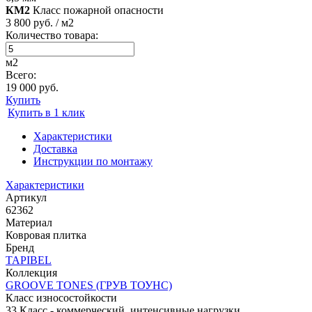
КМ2
Класс пожарной опасности
3 800 руб. / м2
Количество товара:
м2
Всего:
19 000 руб.
Купить
Купить в 1 клик
Характеристики
Доставка
Инструкции по монтажу
Характеристики
Артикул
62362
Материал
Ковровая плитка
Бренд
TAPIBEL
Коллекция
GROOVE TONES (ГРУВ ТОУНС)
Класс износостойкости
33 Класс - коммерческий, интенсивные нагрузки