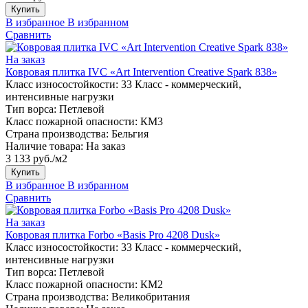
Купить
В избранное
В избранном
Сравнить
На заказ
Ковровая плитка IVC «Art Intervention Creative Spark 838»
Класс износостойкости:
33 Класс - коммерческий,
интенсивные нагрузки
Тип ворса:
Петлевой
Класс пожарной опасности:
КМ3
Страна производства:
Бельгия
Наличие товара:
На заказ
3 133 руб./м2
Купить
В избранное
В избранном
Сравнить
На заказ
Ковровая плитка Forbo «Basis Pro 4208 Dusk»
Класс износостойкости:
33 Класс - коммерческий,
интенсивные нагрузки
Тип ворса:
Петлевой
Класс пожарной опасности:
КМ2
Страна производства:
Великобритания