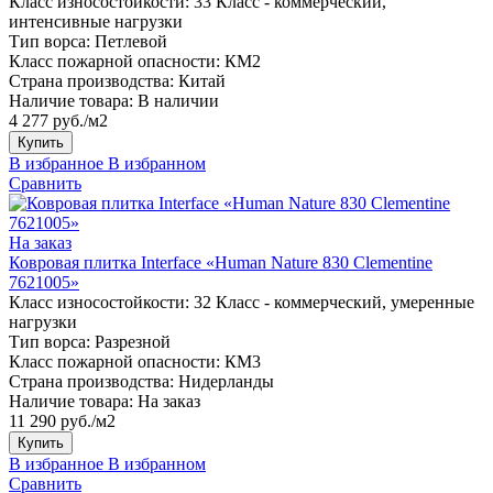
Класс износостойкости:
33 Класс - коммерческий,
интенсивные нагрузки
Тип ворса:
Петлевой
Класс пожарной опасности:
КМ2
Страна производства:
Китай
Наличие товара:
В наличии
4 277 руб./м2
Купить
В избранное
В избранном
Сравнить
На заказ
Ковровая плитка Interface «Human Nature 830 Clementine
7621005»
Класс износостойкости:
32 Класс - коммерческий, умеренные
нагрузки
Тип ворса:
Разрезной
Класс пожарной опасности:
КМ3
Страна производства:
Нидерланды
Наличие товара:
На заказ
11 290 руб./м2
Купить
В избранное
В избранном
Сравнить