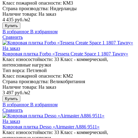
Класс пожарной опасности:
КМ3
Страна производства:
Нидерланды
Наличие товара:
На заказ
4 435 руб./м2
Купить
В избранное
В избранном
Сравнить
На заказ
Ковровая плитка Forbo «Tessera Create Space 1 1807 Tawny»
Класс износостойкости:
33 Класс - коммерческий,
интенсивные нагрузки
Тип ворса:
Петлевой
Класс пожарной опасности:
КМ2
Страна производства:
Великобритания
Наличие товара:
На заказ
3 497 руб./м2
Купить
В избранное
В избранном
Сравнить
На заказ
Ковровая плитка Desso «Airmaster A886 9511»
Класс износостойкости:
33 Класс - коммерческий,
интенсивные нагрузки