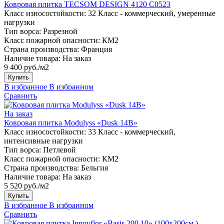
Ковровая плитка TECSOM DESIGN 4120 C0523
Класс износостойкости:
32 Класс - коммерческий, умеренные
нагрузки
Тип ворса:
Разрезной
Класс пожарной опасности:
КМ2
Страна производства:
Франция
Наличие товара:
На заказ
9 400 руб./м2
Купить
В избранное
В избранном
Сравнить
На заказ
Ковровая плитка Modulyss «Dusk 14B»
Класс износостойкости:
33 Класс - коммерческий,
интенсивные нагрузки
Тип ворса:
Петлевой
Класс пожарной опасности:
КМ2
Страна производства:
Бельгия
Наличие товара:
На заказ
5 520 руб./м2
Купить
В избранное
В избранном
Сравнить