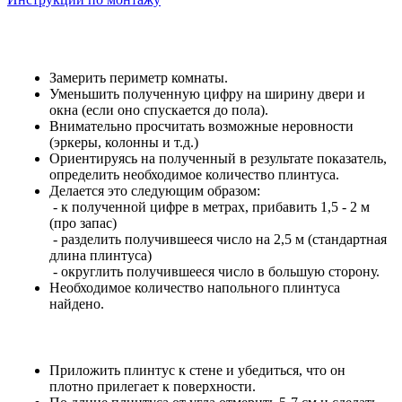
Замерить периметр комнаты.
Уменьшить полученную цифру на ширину двери и
окна (если оно спускается до пола).
Внимательно просчитать возможные неровности
(эркеры, колонны и т.д.)
Ориентируясь на полученный в результате показатель,
определить необходимое количество плинтуса.
Делается это следующим образом:
- к полученной цифре в метрах, прибавить 1,5 - 2 м
(про запас)
- разделить получившееся число на 2,5 м (стандартная
длина плинтуса)
- округлить получившееся число в большую сторону.
Необходимое количество напольного плинтуса
найдено.
Приложить плинтус к стене и убедиться, что он
плотно прилегает к поверхности.