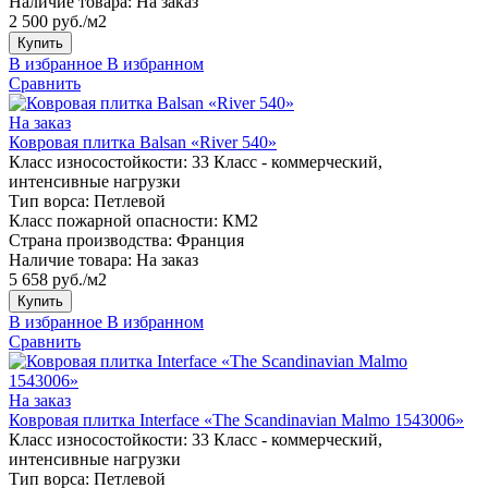
Наличие товара:
На заказ
2 500 руб./м2
Купить
В избранное
В избранном
Сравнить
На заказ
Ковровая плитка Balsan «River 540»
Класс износостойкости:
33 Класс - коммерческий,
интенсивные нагрузки
Тип ворса:
Петлевой
Класс пожарной опасности:
КМ2
Страна производства:
Франция
Наличие товара:
На заказ
5 658 руб./м2
Купить
В избранное
В избранном
Сравнить
На заказ
Ковровая плитка Interface «The Scandinavian Malmo 1543006»
Класс износостойкости:
33 Класс - коммерческий,
интенсивные нагрузки
Тип ворса:
Петлевой