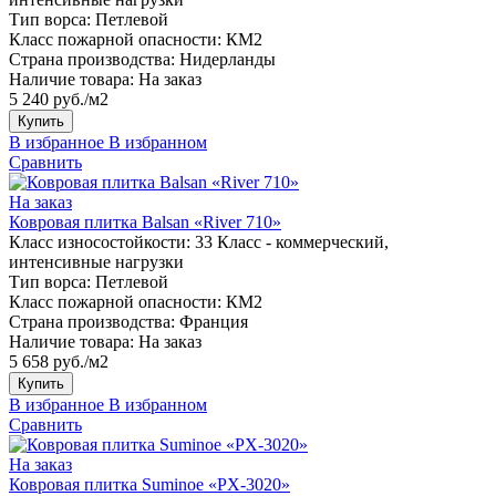
Тип ворса:
Петлевой
Класс пожарной опасности:
КМ2
Страна производства:
Нидерланды
Наличие товара:
На заказ
5 240 руб./м2
Купить
В избранное
В избранном
Сравнить
На заказ
Ковровая плитка Balsan «River 710»
Класс износостойкости:
33 Класс - коммерческий,
интенсивные нагрузки
Тип ворса:
Петлевой
Класс пожарной опасности:
КМ2
Страна производства:
Франция
Наличие товара:
На заказ
5 658 руб./м2
Купить
В избранное
В избранном
Сравнить
На заказ
Ковровая плитка Suminoe «PX-3020»