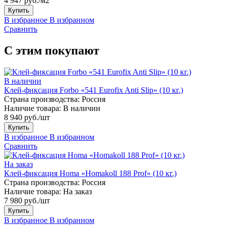
4 947 руб./м2
Купить
В избранное
В избранном
Сравнить
С этим покупают
В наличии
Клей-фиксация Forbo «541 Eurofix Anti Slip» (10 кг.)
Страна производства:
Россия
Наличие товара:
В наличии
8 940 руб./шт
Купить
В избранное
В избранном
Сравнить
На заказ
Клей-фиксация Homa «Homakoll 188 Prof» (10 кг.)
Страна производства:
Россия
Наличие товара:
На заказ
7 980 руб./шт
Купить
В избранное
В избранном