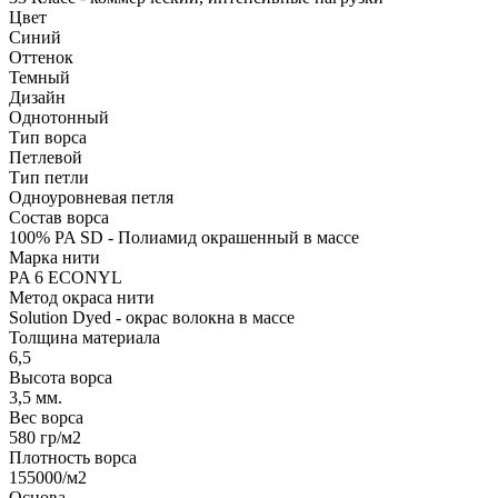
Цвет
Синий
Оттенок
Темный
Дизайн
Однотонный
Тип ворса
Петлевой
Тип петли
Одноуровневая петля
Состав ворса
100% PA SD - Полиамид окрашенный в массе
Марка нити
PA 6 ECONYL
Метод окраса нити
Solution Dyed - окрас волокна в массе
Толщина материала
6,5
Высота ворса
3,5 мм.
Вес ворса
580 гр/м2
Плотность ворса
155000/м2
Основа