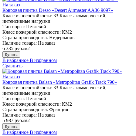
На заказ
Ковровая плитка Desso «Desert Airmaster AA36 9097»
Класс износостойкости:
33 Класс - коммерческий,
интенсивные нагрузки
Тип ворса:
Петлевой
Класс пожарной опасности:
КМ2
Страна производства:
Нидерланды
Наличие товара:
На заказ
6 335 руб./м2
Купить
В избранное
В избранном
Сравнить
На заказ
Ковровая плитка Balsan «Metropolitan Grafik Track 790»
Класс износостойкости:
33 Класс - коммерческий,
интенсивные нагрузки
Тип ворса:
Петлевой
Класс пожарной опасности:
КМ2
Страна производства:
Франция
Наличие товара:
На заказ
5 987 руб./м2
Купить
В избранное
В избранном