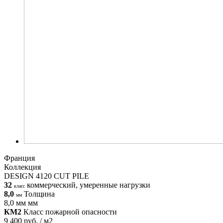
Франция
Коллекция
DESIGN 4120 CUT PILE
32
коммерческий, умеренные нагрузки
класс
8,0
Толщина
мм
8,0 мм мм
КМ2
Класс пожарной опасности
9 400 руб. / м2