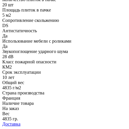
20 шт
Площадь плиток в пачке
5 м2
Сопротивление скольжению
DS
Антистатичность
Да
Использование мебели с роликами
Да
Звукопоглощение ударного шума
28 dB
Класс пожарной опасности
КМ2
Срок эксплуатации
10 лет
Общий вес
4835 г/м2
Страна производства
Франция
Наличие товара
На заказ
Вес
4835 гр.
Доставка