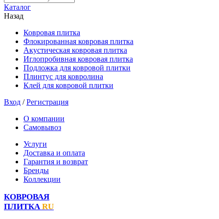
Каталог
Назад
Ковровая плитка
Флокированная ковровая плитка
Акустическая ковровая плитка
Иглопробивная ковровая плитка
Подложка для ковровой плитки
Плинтус для ковролина
Клей для ковровой плитки
Вход
/
Регистрация
О компании
Самовывоз
Услуги
Доставка и оплата
Гарантия и возврат
Бренды
Коллекции
КОВРОВАЯ
ПЛИТКА
RU