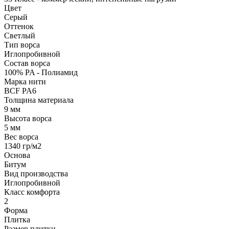
Цвет
Серый
Оттенок
Светлый
Тип ворса
Иглопробивной
Состав ворса
100% PA - Полиамид
Марка нити
BCF PA6
Толщина материала
9 мм
Высота ворса
5 мм
Вес ворса
1340 гр/м2
Основа
Битум
Вид производства
Иглопробивной
Класс комфорта
2
Форма
Плитка
Размер плитки