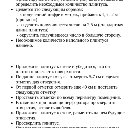
определить необходимое количество плинтуса.
Делается это следующим образом:
- к полученной цифре в метрах, прибавить 1,5 - 2 м
(про запас)
- разделить получившееся число на 2,5 м (стандартная
длина плинтуса)
- округлить получившееся число в большую сторону.
Необходимое количество напольного плинтуса
найдено.
Приложить плинтус к стене и убедиться, что он
плотно прилегает к поверхности.
По длине плинтуса от угла отмерить 5-7 см и сделать
отметку для отверстия.
От первой отметки отмерить еще 40 см и поставить
следующую отметку.
Проставить отметки по всему периметру помещения.
В отметках при помощи перфоратора просверлить
отверстия, вставить дюбеля.
Приложить плинтус к стене, разметить на нем будущие
отверстия.
Просверлить плинтус.