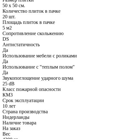
50 х 50 см.
Количество плиток в пачке
20 шт.
Площадь плиток в пачке
5 м2
Сопротивление скольжению
DS
Антистатичность
Да
Использование мебели с роликами
Да
Использование с "теплым полом"
Да
Звукопоглощение ударного шума
25 dB
Класс пожарной опасности
КМ3
Срок эксплуатации
10 лет
Страна производства
Нидерланды
Наличие товара
На заказ
Вес