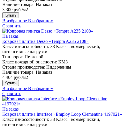
Наличие товара:
На заказ
3 300 руб./м2
Купить
В избранное
В избранном
Сравнить
На заказ
Ковровая плитка Desso «Tempra A235 2108»
Класс износостойкости:
33 Класс - коммерческий,
интенсивные нагрузки
Тип ворса:
Петлевой
Класс пожарной опасности:
КМ3
Страна производства:
Нидерланды
Наличие товара:
На заказ
4 464 руб./м2
Купить
В избранное
В избранном
Сравнить
На заказ
Ковровая плитка Interface «Employ Loop Clementine 4197021»
Класс износостойкости:
33 Класс - коммерческий,
интенсивные нагрузки