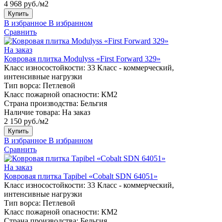
4 968 руб./м2
Купить
В избранное
В избранном
Сравнить
На заказ
Ковровая плитка Modulyss «First Forward 329»
Класс износостойкости:
33 Класс - коммерческий,
интенсивные нагрузки
Тип ворса:
Петлевой
Класс пожарной опасности:
КМ2
Страна производства:
Бельгия
Наличие товара:
На заказ
2 150 руб./м2
Купить
В избранное
В избранном
Сравнить
На заказ
Ковровая плитка Tapibel «Cobalt SDN 64051»
Класс износостойкости:
33 Класс - коммерческий,
интенсивные нагрузки
Тип ворса:
Петлевой
Класс пожарной опасности:
КМ2
Страна производства:
Бельгия