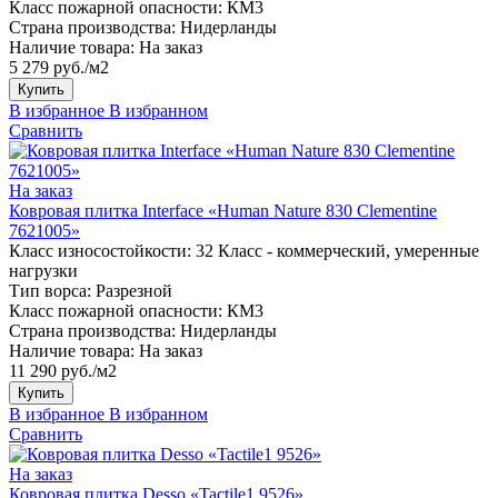
Класс пожарной опасности:
КМ3
Страна производства:
Нидерланды
Наличие товара:
На заказ
5 279 руб./м2
Купить
В избранное
В избранном
Сравнить
На заказ
Ковровая плитка Interface «Human Nature 830 Clementine
7621005»
Класс износостойкости:
32 Класс - коммерческий, умеренные
нагрузки
Тип ворса:
Разрезной
Класс пожарной опасности:
КМ3
Страна производства:
Нидерланды
Наличие товара:
На заказ
11 290 руб./м2
Купить
В избранное
В избранном
Сравнить
На заказ
Ковровая плитка Desso «Tactile1 9526»