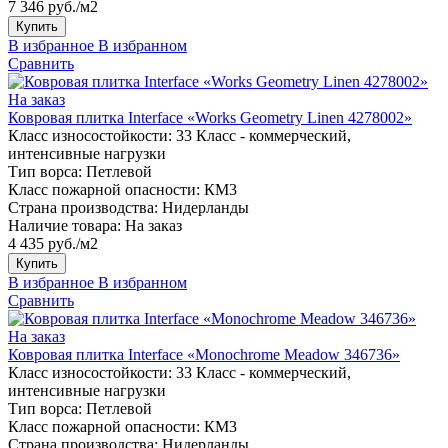
7 346 руб./м2
Купить
В избранное
В избранном
Сравнить
На заказ
Ковровая плитка Interface «Works Geometry Linen 4278002»
Класс износостойкости:
33 Класс - коммерческий,
интенсивные нагрузки
Тип ворса:
Петлевой
Класс пожарной опасности:
КМ3
Страна производства:
Нидерланды
Наличие товара:
На заказ
4 435 руб./м2
Купить
В избранное
В избранном
Сравнить
На заказ
Ковровая плитка Interface «Monochrome Meadow 346736»
Класс износостойкости:
33 Класс - коммерческий,
интенсивные нагрузки
Тип ворса:
Петлевой
Класс пожарной опасности:
КМ3
Страна производства:
Нидерланды