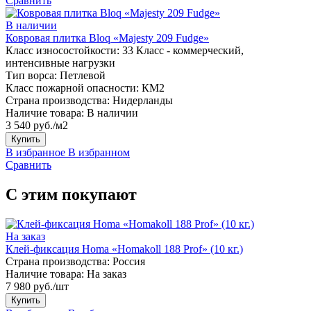
Сравнить
В наличии
Ковровая плитка Bloq «Majesty 209 Fudge»
Класс износостойкости:
33 Класс - коммерческий,
интенсивные нагрузки
Тип ворса:
Петлевой
Класс пожарной опасности:
КМ2
Страна производства:
Нидерланды
Наличие товара:
В наличии
3 540 руб./м2
Купить
В избранное
В избранном
Сравнить
С этим покупают
На заказ
Клей-фиксация Homa «Homakoll 188 Prof» (10 кг.)
Страна производства:
Россия
Наличие товара:
На заказ
7 980 руб./шт
Купить