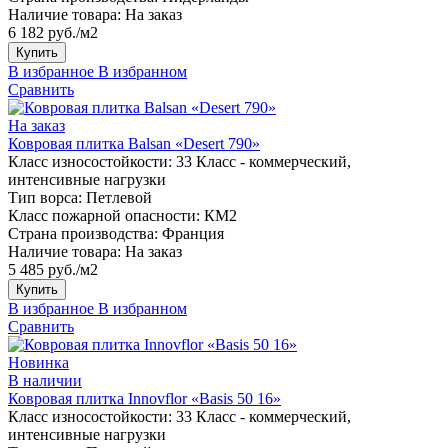
Наличие товара:
На заказ
6 182 руб./м2
Купить
В избранное
В избранном
Сравнить
На заказ
Ковровая плитка Balsan «Desert 790»
Класс износостойкости:
33 Класс - коммерческий,
интенсивные нагрузки
Тип ворса:
Петлевой
Класс пожарной опасности:
КМ2
Страна производства:
Франция
Наличие товара:
На заказ
5 485 руб./м2
Купить
В избранное
В избранном
Сравнить
Новинка
В наличии
Ковровая плитка Innovflor «Basis 50 16»
Класс износостойкости:
33 Класс - коммерческий,
интенсивные нагрузки