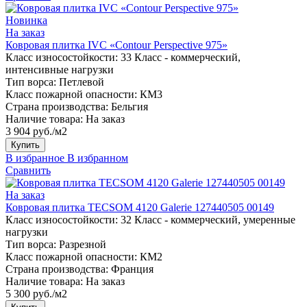
Новинка
На заказ
Ковровая плитка IVC «Contour Perspective 975»
Класс износостойкости:
33 Класс - коммерческий,
интенсивные нагрузки
Тип ворса:
Петлевой
Класс пожарной опасности:
КМ3
Страна производства:
Бельгия
Наличие товара:
На заказ
3 904 руб./м2
Купить
В избранное
В избранном
Сравнить
На заказ
Ковровая плитка TECSOM 4120 Galerie 127440505 00149
Класс износостойкости:
32 Класс - коммерческий, умеренные
нагрузки
Тип ворса:
Разрезной
Класс пожарной опасности:
КМ2
Страна производства:
Франция
Наличие товара:
На заказ
5 300 руб./м2