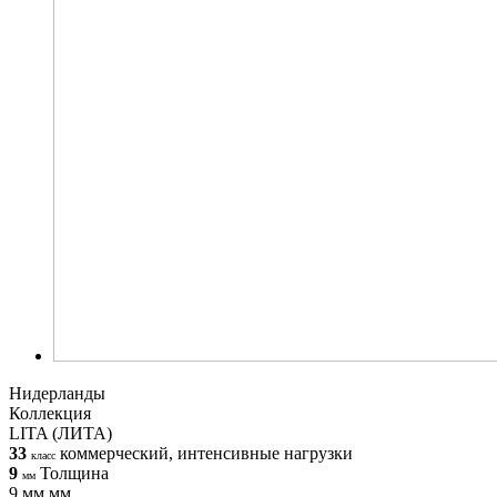
Нидерланды
Коллекция
LITA (ЛИТА)
33
коммерческий, интенсивные нагрузки
класс
9
Толщина
мм
9 мм мм