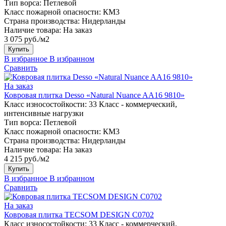
Тип ворса:
Петлевой
Класс пожарной опасности:
КМ3
Страна производства:
Нидерланды
Наличие товара:
На заказ
3 075 руб./м2
Купить
В избранное
В избранном
Сравнить
На заказ
Ковровая плитка Desso «Natural Nuance AA16 9810»
Класс износостойкости:
33 Класс - коммерческий,
интенсивные нагрузки
Тип ворса:
Петлевой
Класс пожарной опасности:
КМ3
Страна производства:
Нидерланды
Наличие товара:
На заказ
4 215 руб./м2
Купить
В избранное
В избранном
Сравнить
На заказ
Ковровая плитка TECSOM DESIGN C0702
Класс износостойкости:
33 Класс - коммерческий,