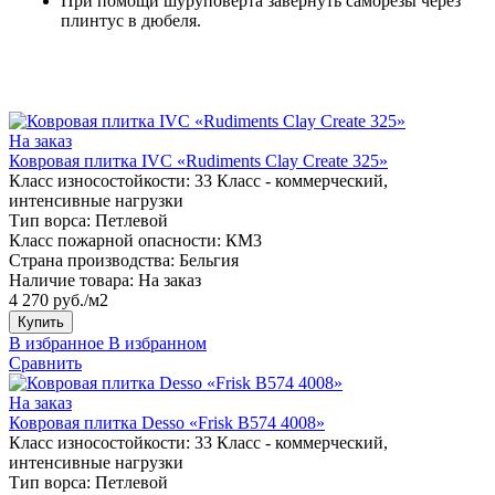
При помощи шуруповерта завернуть саморезы через
плинтус в дюбеля.
На заказ
Ковровая плитка IVC «Rudiments Clay Create 325»
Класс износостойкости:
33 Класс - коммерческий,
интенсивные нагрузки
Тип ворса:
Петлевой
Класс пожарной опасности:
КМ3
Страна производства:
Бельгия
Наличие товара:
На заказ
4 270 руб./м2
Купить
В избранное
В избранном
Сравнить
На заказ
Ковровая плитка Desso «Frisk B574 4008»
Класс износостойкости:
33 Класс - коммерческий,
интенсивные нагрузки
Тип ворса:
Петлевой