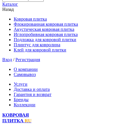
Каталог
Назад
Ковровая плитка
Флокированная ковровая плитка
Акустическая ковровая плитка
Иглопробивная ковровая плитка
Подложка для ковровой плитки
Плинтус для ковролина
Клей для ковровой плитки
Вход
/
Регистрация
О компании
Самовывоз
Услуги
Доставка и оплата
Гарантия и возврат
Бренды
Коллекции
КОВРОВАЯ
ПЛИТКА
RU