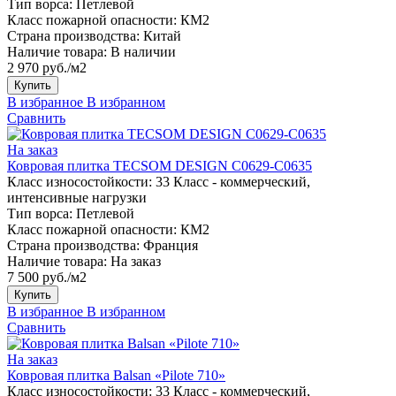
Тип ворса:
Петлевой
Класс пожарной опасности:
КМ2
Страна производства:
Китай
Наличие товара:
В наличии
2 970 руб./м2
Купить
В избранное
В избранном
Сравнить
На заказ
Ковровая плитка TECSOM DESIGN C0629-C0635
Класс износостойкости:
33 Класс - коммерческий,
интенсивные нагрузки
Тип ворса:
Петлевой
Класс пожарной опасности:
КМ2
Страна производства:
Франция
Наличие товара:
На заказ
7 500 руб./м2
Купить
В избранное
В избранном
Сравнить
На заказ
Ковровая плитка Balsan «Pilote 710»
Класс износостойкости:
33 Класс - коммерческий,