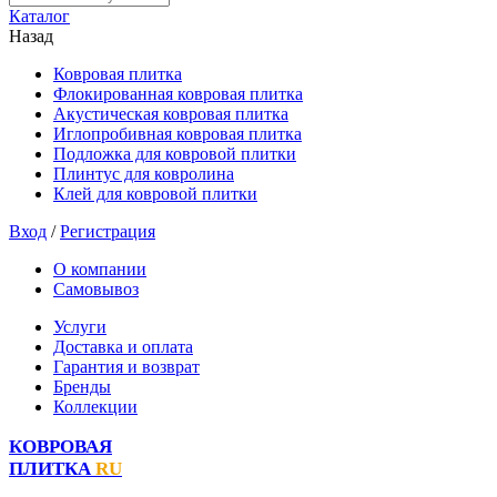
Каталог
Назад
Ковровая плитка
Флокированная ковровая плитка
Акустическая ковровая плитка
Иглопробивная ковровая плитка
Подложка для ковровой плитки
Плинтус для ковролина
Клей для ковровой плитки
Вход
/
Регистрация
О компании
Самовывоз
Услуги
Доставка и оплата
Гарантия и возврат
Бренды
Коллекции
КОВРОВАЯ
ПЛИТКА
RU