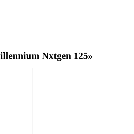
llennium Nxtgen 125»