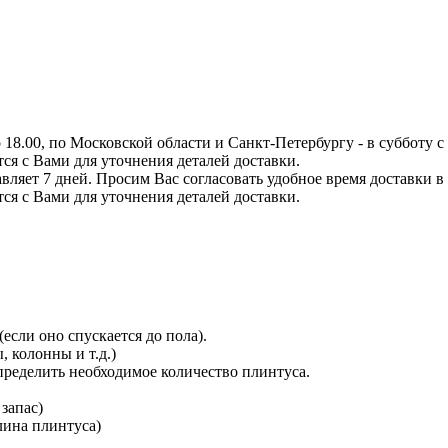
8.00, по Московской области и Санкт-Петербургу - в субботу с 0
тся с Вами для уточнения деталей доставки.
вляет 7 дней. Просим Вас согласовать удобное время доставки в
тся с Вами для уточнения деталей доставки.
сли оно спускается до пола).
 колонны и т.д.)
определить необходимое количество плинтуса.
 запас)
длина плинтуса)