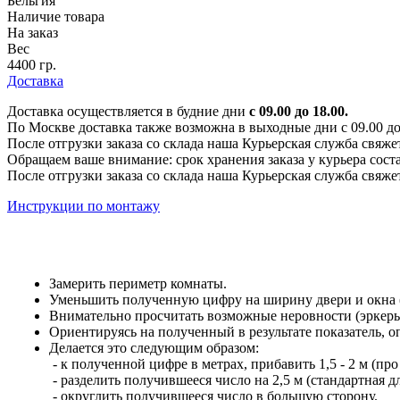
Бельгия
Наличие товара
На заказ
Вес
4400 гр.
Доставка
Доставка осуществляется в будние дни
с 09.00 до 18.00.
По Москве доставка также возможна в выходные дни с 09.00 до 1
После отгрузки заказа со склада наша Курьерская служба свяже
Обращаем ваше внимание: срок хранения заказа у курьера соста
После отгрузки заказа со склада наша Курьерская служба свяже
Инструкции по монтажу
Замерить периметр комнаты.
Уменьшить полученную цифру на ширину двери и окна (е
Внимательно просчитать возможные неровности (эркеры,
Ориентируясь на полученный в результате показатель, 
Делается это следующим образом:
- к полученной цифре в метрах, прибавить 1,5 - 2 м (про
- разделить получившееся число на 2,5 м (стандартная 
- округлить получившееся число в большую сторону.