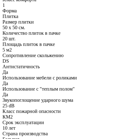
1
Форма
Плитка
Размер плитки
50 х 50 см.
Количество плиток в пачке
20 шт.
Площадь плиток в пачке
5 м2
Сопротивление скольжению
DS
Антистатичность
Да
Использование мебели с роликами
Да
Использование с "теплым полом"
Да
Звукопоглощение ударного шума
25 dB
Класс пожарной опасности
КМ2
Срок эксплуатации
10 лет
Страна производства