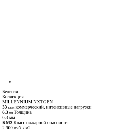
Бельгия
Коллекция
MILLENNIUM NXTGEN
33
коммерческий, интенсивные нагрузки
класс
6,3
Толщина
мм
6,3 мм
КМ2
Класс пожарной опасности
2 900 руб. / м2