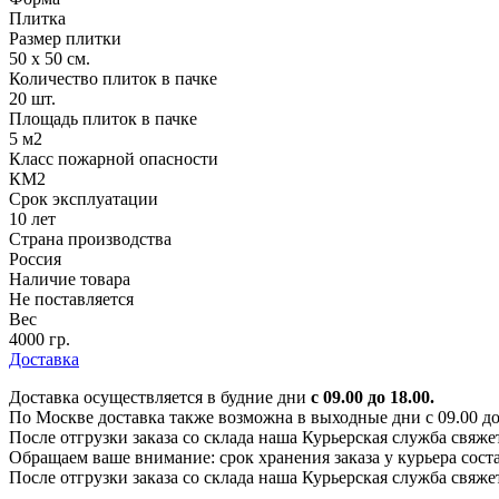
Плитка
Размер плитки
50 х 50 см.
Количество плиток в пачке
20 шт.
Площадь плиток в пачке
5 м2
Класс пожарной опасности
КМ2
Срок эксплуатации
10 лет
Страна производства
Россия
Наличие товара
Не поставляется
Вес
4000 гр.
Доставка
Доставка осуществляется в будние дни
с 09.00 до 18.00.
По Москве доставка также возможна в выходные дни с 09.00 до 1
После отгрузки заказа со склада наша Курьерская служба свяже
Обращаем ваше внимание: срок хранения заказа у курьера соста
После отгрузки заказа со склада наша Курьерская служба свяже