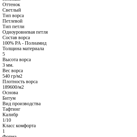
Оттенок
Светлый
Тип ворса
Петлевой
Тип петли
Одноуровневая петля
Состав ворса
100% PA - Полиамид
Толщина материала
5
Высота ворса
3 мм.
Вес ворса
540 гр/м2
Плотность ворса
189600/м2
Основа
Битум
Вид производства
Тафтинг
Калибр
1/10
Класс комфорта
1
Форма