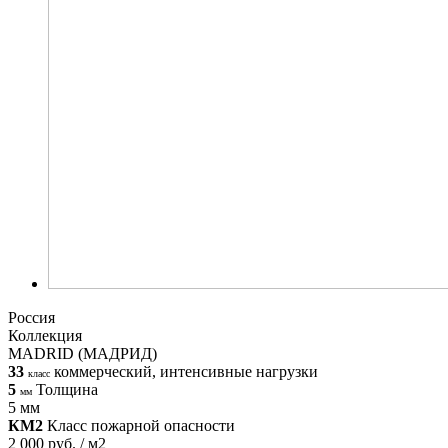
Россия
Коллекция
MADRID (МАДРИД)
33
коммерческий, интенсивные нагрузки
класс
5
Толщина
мм
5 мм
КМ2
Класс пожарной опасности
2 000 руб. / м2