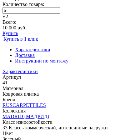
Количество товара:
м2
Всего:
10 000 руб.
Купить
Купить в 1 клик
Характеристики
Доставка
Инструкции по монтажу
Характеристики
Артикул
41
Материал
Ковровая плитка
Бренд
RUSCARPETTILES
Коллекция
MADRID (МАДРИД)
Класс износостойкости
33 Класс - коммерческий, интенсивные нагрузки
Цвет
Зеленый