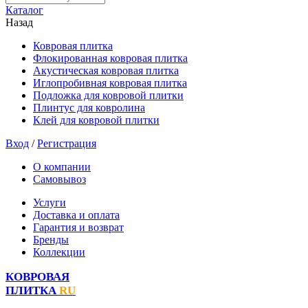
Каталог
Назад
Ковровая плитка
Флокированная ковровая плитка
Акустическая ковровая плитка
Иглопробивная ковровая плитка
Подложка для ковровой плитки
Плинтус для ковролина
Клей для ковровой плитки
Вход
/
Регистрация
О компании
Самовывоз
Услуги
Доставка и оплата
Гарантия и возврат
Бренды
Коллекции
КОВРОВАЯ
ПЛИТКА
RU