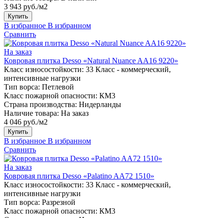
3 943 руб./м2
Купить
В избранное
В избранном
Сравнить
На заказ
Ковровая плитка Desso «Natural Nuance AA16 9220»
Класс износостойкости:
33 Класс - коммерческий,
интенсивные нагрузки
Тип ворса:
Петлевой
Класс пожарной опасности:
КМ3
Страна производства:
Нидерланды
Наличие товара:
На заказ
4 046 руб./м2
Купить
В избранное
В избранном
Сравнить
На заказ
Ковровая плитка Desso «Palatino AA72 1510»
Класс износостойкости:
33 Класс - коммерческий,
интенсивные нагрузки
Тип ворса:
Разрезной
Класс пожарной опасности:
КМ3