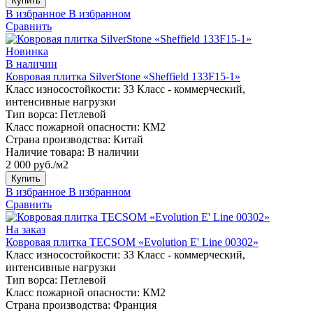
Купить
В избранное
В избранном
Сравнить
Новинка
В наличии
Ковровая плитка SilverStone «Sheffield 133F15-1»
Класс износостойкости:
33 Класс - коммерческий,
интенсивные нагрузки
Тип ворса:
Петлевой
Класс пожарной опасности:
КМ2
Страна производства:
Китай
Наличие товара:
В наличии
2 000 руб./м2
Купить
В избранное
В избранном
Сравнить
На заказ
Ковровая плитка TECSOM «Evolution E' Line 00302»
Класс износостойкости:
33 Класс - коммерческий,
интенсивные нагрузки
Тип ворса:
Петлевой
Класс пожарной опасности:
КМ2
Страна производства:
Франция