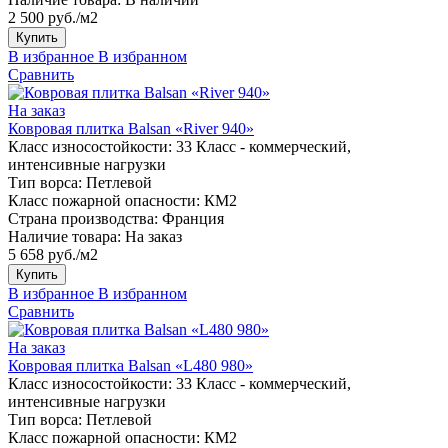
2 500 руб./м2
Купить
В избранное
В избранном
Сравнить
На заказ
Ковровая плитка Balsan «River 940»
Класс износостойкости:
33 Класс - коммерческий,
интенсивные нагрузки
Тип ворса:
Петлевой
Класс пожарной опасности:
КМ2
Страна производства:
Франция
Наличие товара:
На заказ
5 658 руб./м2
Купить
В избранное
В избранном
Сравнить
На заказ
Ковровая плитка Balsan «L480 980»
Класс износостойкости:
33 Класс - коммерческий,
интенсивные нагрузки
Тип ворса:
Петлевой
Класс пожарной опасности:
КМ2