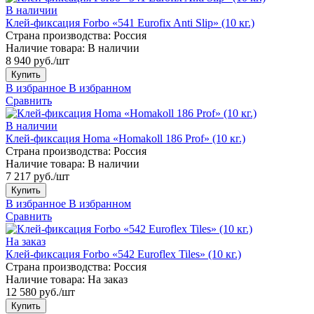
В наличии
Клей-фиксация Forbo «541 Eurofix Anti Slip» (10 кг.)
Страна производства:
Россия
Наличие товара:
В наличии
8 940 руб./шт
Купить
В избранное
В избранном
Сравнить
В наличии
Клей-фиксация Homa «Homakoll 186 Prof» (10 кг.)
Страна производства:
Россия
Наличие товара:
В наличии
7 217 руб./шт
Купить
В избранное
В избранном
Сравнить
На заказ
Клей-фиксация Forbo «542 Euroflex Tiles» (10 кг.)
Страна производства:
Россия
Наличие товара:
На заказ
12 580 руб./шт
Купить