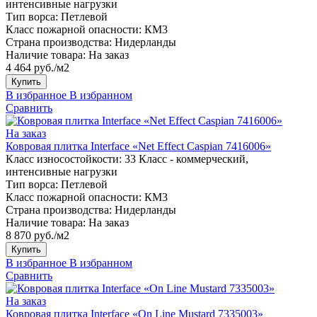
интенсивные нагрузки
Тип ворса:
Петлевой
Класс пожарной опасности:
КМ3
Страна производства:
Нидерланды
Наличие товара:
На заказ
4 464 руб./м2
Купить
В избранное
В избранном
Сравнить
На заказ
Ковровая плитка Interface «Net Effect Caspian 7416006»
Класс износостойкости:
33 Класс - коммерческий,
интенсивные нагрузки
Тип ворса:
Петлевой
Класс пожарной опасности:
КМ3
Страна производства:
Нидерланды
Наличие товара:
На заказ
8 870 руб./м2
Купить
В избранное
В избранном
Сравнить
На заказ
Ковровая плитка Interface «On Line Mustard 7335003»