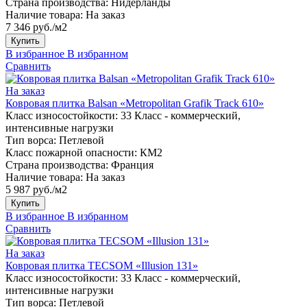
Страна производства:
Нидерланды
Наличие товара:
На заказ
7 346 руб./м2
Купить
В избранное
В избранном
Сравнить
На заказ
Ковровая плитка Balsan «Metropolitan Grafik Track 610»
Класс износостойкости:
33 Класс - коммерческий,
интенсивные нагрузки
Тип ворса:
Петлевой
Класс пожарной опасности:
КМ2
Страна производства:
Франция
Наличие товара:
На заказ
5 987 руб./м2
Купить
В избранное
В избранном
Сравнить
На заказ
Ковровая плитка TECSOM «Illusion 131»
Класс износостойкости:
33 Класс - коммерческий,
интенсивные нагрузки
Тип ворса:
Петлевой