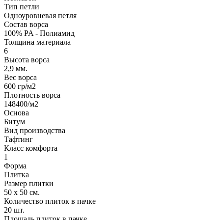
Тип петли
Одноуровневая петля
Состав ворса
100% PA - Полиамид
Толщина материала
6
Высота ворса
2,9 мм.
Вес ворса
600 гр/м2
Плотность ворса
148400/м2
Основа
Битум
Вид производства
Тафтинг
Класс комфорта
1
Форма
Плитка
Размер плитки
50 х 50 см.
Количество плиток в пачке
20 шт.
Площадь плиток в пачке