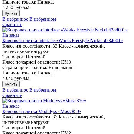
Наличие товара:
На заказ
4 250 руб./м2
Купить
В избранное
В избранном
Сравнить
На заказ
Ковровая плитка Interface «Works Freestyle Nickel 4284001»
Класс износостойкости:
33 Класс - коммерческий,
интенсивные нагрузки
Тип ворса:
Петлевой
Класс пожарной опасности:
КМ3
Страна производства:
Нидерланды
Наличие товара:
На заказ
4 646 руб./м2
Купить
В избранное
В избранном
Сравнить
На заказ
Ковровая плитка Modulyss «Moss 850»
Класс износостойкости:
33 Класс - коммерческий,
интенсивные нагрузки
Тип ворса:
Петлевой
Класс пожарной опасности:
КМ2