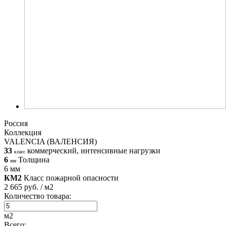
Россия
Коллекция
VALENCIA (ВАЛЕНСИЯ)
33
коммерческий, интенсивные нагрузки
класс
6
Толщина
мм
6 мм
КМ2
Класс пожарной опасности
2 665 руб. / м2
Количество товара:
м2
Всего: