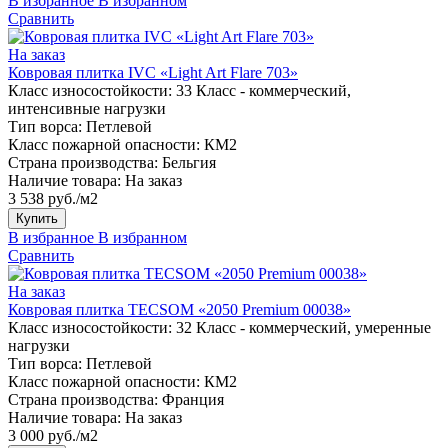
В избранное
В избранном
Сравнить
На заказ
Ковровая плитка IVC «Light Art Flare 703»
Класс износостойкости:
33 Класс - коммерческий,
интенсивные нагрузки
Тип ворса:
Петлевой
Класс пожарной опасности:
КМ2
Страна производства:
Бельгия
Наличие товара:
На заказ
3 538 руб./м2
Купить
В избранное
В избранном
Сравнить
На заказ
Ковровая плитка TECSOM «2050 Premium 00038»
Класс износостойкости:
32 Класс - коммерческий, умеренные
нагрузки
Тип ворса:
Петлевой
Класс пожарной опасности:
КМ2
Страна производства:
Франция
Наличие товара:
На заказ
3 000 руб./м2