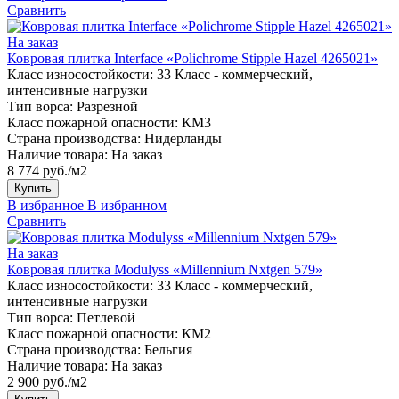
Сравнить
На заказ
Ковровая плитка Interface «Polichrome Stipple Hazel 4265021»
Класс износостойкости:
33 Класс - коммерческий,
интенсивные нагрузки
Тип ворса:
Разрезной
Класс пожарной опасности:
КМ3
Страна производства:
Нидерланды
Наличие товара:
На заказ
8 774 руб./м2
Купить
В избранное
В избранном
Сравнить
На заказ
Ковровая плитка Modulyss «Millennium Nxtgen 579»
Класс износостойкости:
33 Класс - коммерческий,
интенсивные нагрузки
Тип ворса:
Петлевой
Класс пожарной опасности:
КМ2
Страна производства:
Бельгия
Наличие товара:
На заказ
2 900 руб./м2