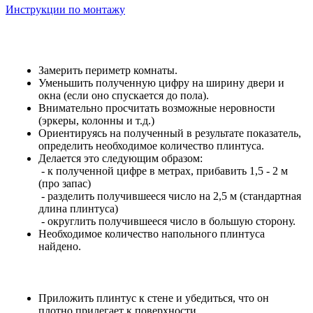
Инструкции по монтажу
Замерить периметр комнаты.
Уменьшить полученную цифру на ширину двери и
окна (если оно спускается до пола).
Внимательно просчитать возможные неровности
(эркеры, колонны и т.д.)
Ориентируясь на полученный в результате показатель,
определить необходимое количество плинтуса.
Делается это следующим образом:
- к полученной цифре в метрах, прибавить 1,5 - 2 м
(про запас)
- разделить получившееся число на 2,5 м (стандартная
длина плинтуса)
- округлить получившееся число в большую сторону.
Необходимое количество напольного плинтуса
найдено.
Приложить плинтус к стене и убедиться, что он
плотно прилегает к поверхности.