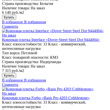
Страна производства:
Бельгия
Наличие товара:
На заказ
6 140 руб./м2
Купить
В избранное
В избранном
Сравнить
На заказ
Ковровая плитка Interface «Dover Street Steel Dot 9444004»
Класс износостойкости:
33 Класс - коммерческий,
интенсивные нагрузки
Тип ворса:
Петлевой
Класс пожарной опасности:
КМ3
Страна производства:
Нидерланды
Наличие товара:
На заказ
7 315 руб./м2
Купить
В избранное
В избранном
Сравнить
На заказ
Ковровая плитка Forbo «Basis Pro 4203 Cobblestone»
Класс износостойкости:
33 Класс - коммерческий,
интенсивные нагрузки