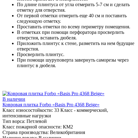
По длине плинтуса от угла отмерить 5-7 см и сделать
отметку для отверстия.
От первой отметки отмерить еще 40 см и поставить
следующую отметку.
Проставить отметки по всему периметру помещения.
В отметках при помощи перфоратора просверлить
отверстия, вставить дюбеля.
Приложить плинтус к стене, разметить на нем будущие
отверстия.
Просверлить плинтус.
При помощи шуруповерта завернуть саморезы через
плинтус в дюбеля.
В наличии
Ковровая плитка Forbo «Basis Pro 4368 Beige»
Класс износостойкости:
33 Класс - коммерческий,
интенсивные нагрузки
Тип ворса:
Петлевой
Класс пожарной опасности:
КМ2
Страна производства:
Великобритания
Наличие товара:
В наличии