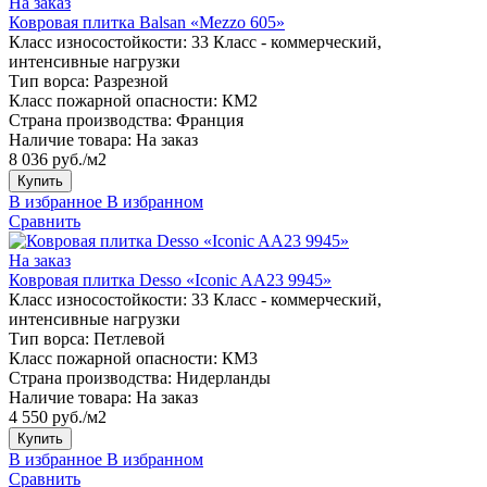
На заказ
Ковровая плитка Balsan «Mezzo 605»
Класс износостойкости:
33 Класс - коммерческий,
интенсивные нагрузки
Тип ворса:
Разрезной
Класс пожарной опасности:
КМ2
Страна производства:
Франция
Наличие товара:
На заказ
8 036 руб./м2
Купить
В избранное
В избранном
Сравнить
На заказ
Ковровая плитка Desso «Iconic AA23 9945»
Класс износостойкости:
33 Класс - коммерческий,
интенсивные нагрузки
Тип ворса:
Петлевой
Класс пожарной опасности:
КМ3
Страна производства:
Нидерланды
Наличие товара:
На заказ
4 550 руб./м2
Купить
В избранное
В избранном
Сравнить