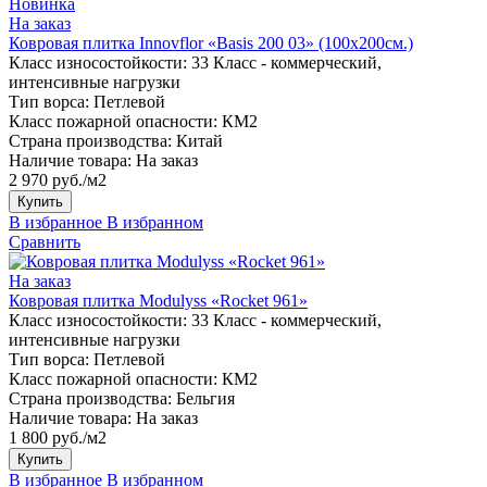
Новинка
На заказ
Ковровая плитка Innovflor «Basis 200 03» (100х200см.)
Класс износостойкости:
33 Класс - коммерческий,
интенсивные нагрузки
Тип ворса:
Петлевой
Класс пожарной опасности:
КМ2
Страна производства:
Китай
Наличие товара:
На заказ
2 970 руб./м2
Купить
В избранное
В избранном
Сравнить
На заказ
Ковровая плитка Modulyss «Rocket 961»
Класс износостойкости:
33 Класс - коммерческий,
интенсивные нагрузки
Тип ворса:
Петлевой
Класс пожарной опасности:
КМ2
Страна производства:
Бельгия
Наличие товара:
На заказ
1 800 руб./м2
Купить
В избранное
В избранном