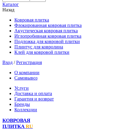
Каталог
Назад
Ковровая плитка
Флокированная ковровая плитка
Акустическая ковровая плитка
Иглопробивная ковровая плитка
Подложка для ковровой плитки
Плинтус для ковролина
Клей для ковровой плитки
Вход
/
Регистрация
О компании
Самовывоз
Услуги
Доставка и оплата
Гарантия и возврат
Бренды
Коллекции
КОВРОВАЯ
ПЛИТКА
RU