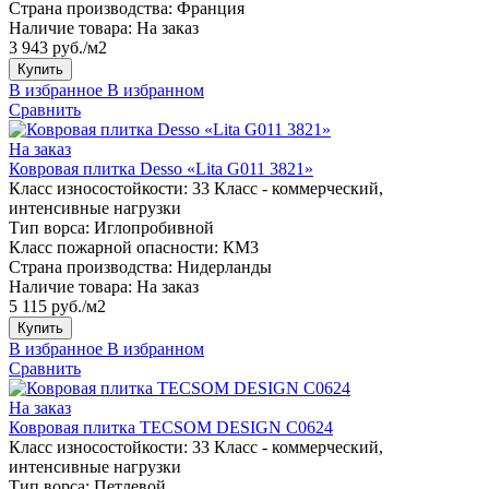
Страна производства:
Франция
Наличие товара:
На заказ
3 943 руб./м2
Купить
В избранное
В избранном
Сравнить
На заказ
Ковровая плитка Desso «Lita G011 3821»
Класс износостойкости:
33 Класс - коммерческий,
интенсивные нагрузки
Тип ворса:
Иглопробивной
Класс пожарной опасности:
КМ3
Страна производства:
Нидерланды
Наличие товара:
На заказ
5 115 руб./м2
Купить
В избранное
В избранном
Сравнить
На заказ
Ковровая плитка TECSOM DESIGN C0624
Класс износостойкости:
33 Класс - коммерческий,
интенсивные нагрузки
Тип ворса:
Петлевой