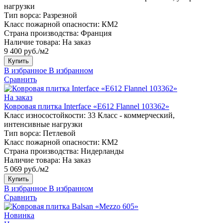
нагрузки
Тип ворса:
Разрезной
Класс пожарной опасности:
КМ2
Страна производства:
Франция
Наличие товара:
На заказ
9 400 руб./м2
Купить
В избранное
В избранном
Сравнить
На заказ
Ковровая плитка Interface «E612 Flannel 103362»
Класс износостойкости:
33 Класс - коммерческий,
интенсивные нагрузки
Тип ворса:
Петлевой
Класс пожарной опасности:
КМ2
Страна производства:
Нидерланды
Наличие товара:
На заказ
5 069 руб./м2
Купить
В избранное
В избранном
Сравнить
Новинка