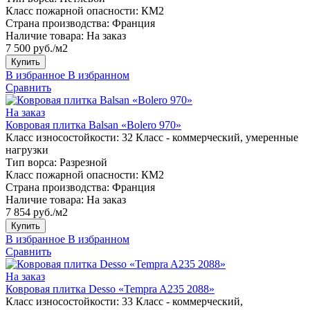
Класс пожарной опасности:
КМ2
Страна производства:
Франция
Наличие товара:
На заказ
7 500 руб./м2
Купить
В избранное
В избранном
Сравнить
На заказ
Ковровая плитка Balsan «Bolero 970»
Класс износостойкости:
32 Класс - коммерческий, умеренные
нагрузки
Тип ворса:
Разрезной
Класс пожарной опасности:
КМ2
Страна производства:
Франция
Наличие товара:
На заказ
7 854 руб./м2
Купить
В избранное
В избранном
Сравнить
На заказ
Ковровая плитка Desso «Tempra A235 2088»
Класс износостойкости:
33 Класс - коммерческий,