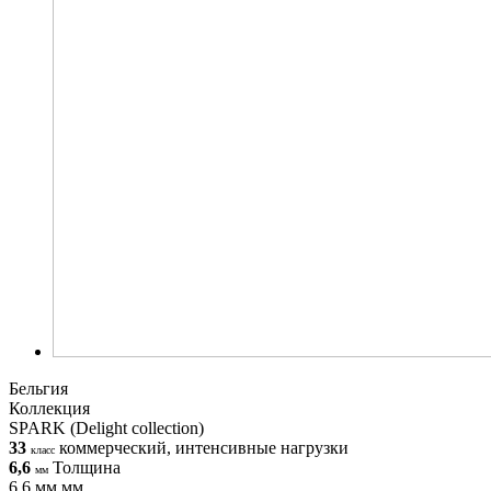
Бельгия
Коллекция
SPARK (Delight collection)
33
коммерческий, интенсивные нагрузки
класс
6,6
Толщина
мм
6,6 мм мм