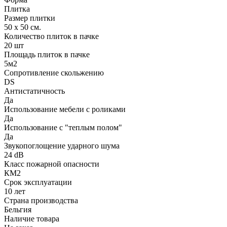
Плитка
Размер плитки
50 х 50 см.
Количество плиток в пачке
20 шт
Площадь плиток в пачке
5м2
Сопротивление скольжению
DS
Антистатичность
Да
Использование мебели с роликами
Да
Использование с "теплым полом"
Да
Звукопоглощение ударного шума
24 dB
Класс пожарной опасности
КМ2
Срок эксплуатации
10 лет
Страна производства
Бельгия
Наличие товара