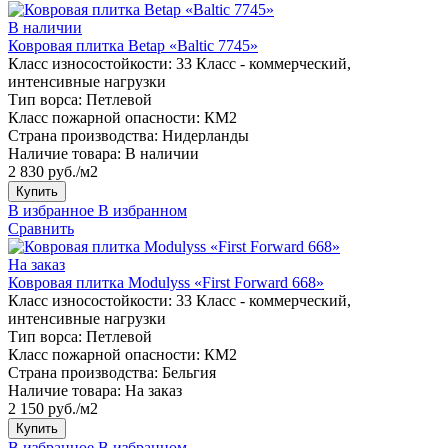
В наличии
Ковровая плитка Betap «Baltic 7745»
Класс износостойкости:
33 Класс - коммерческий,
интенсивные нагрузки
Тип ворса:
Петлевой
Класс пожарной опасности:
КМ2
Страна производства:
Нидерланды
Наличие товара:
В наличии
2 830 руб./м2
Купить
В избранное
В избранном
Сравнить
На заказ
Ковровая плитка Modulyss «First Forward 668»
Класс износостойкости:
33 Класс - коммерческий,
интенсивные нагрузки
Тип ворса:
Петлевой
Класс пожарной опасности:
КМ2
Страна производства:
Бельгия
Наличие товара:
На заказ
2 150 руб./м2
Купить
В избранное
В избранном