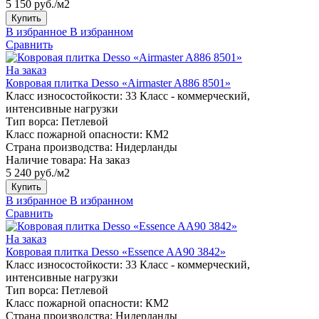
5 150 руб./м2
Купить
В избранное
В избранном
Сравнить
На заказ
Ковровая плитка Desso «Airmaster A886 8501»
Класс износостойкости:
33 Класс - коммерческий,
интенсивные нагрузки
Тип ворса:
Петлевой
Класс пожарной опасности:
КМ2
Страна производства:
Нидерланды
Наличие товара:
На заказ
5 240 руб./м2
Купить
В избранное
В избранном
Сравнить
На заказ
Ковровая плитка Desso «Essence AA90 3842»
Класс износостойкости:
33 Класс - коммерческий,
интенсивные нагрузки
Тип ворса:
Петлевой
Класс пожарной опасности:
КМ2
Страна производства:
Нидерланды