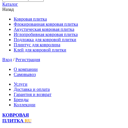
Каталог
Назад
Ковровая плитка
Флокированная ковровая плитка
Акустическая ковровая плитка
Иглопробивная ковровая плитка
Подложка для ковровой плитки
Плинтус для ковролина
Клей для ковровой плитки
Вход
/
Регистрация
О компании
Самовывоз
Услуги
Доставка и оплата
Гарантия и возврат
Бренды
Коллекции
КОВРОВАЯ
ПЛИТКА
RU