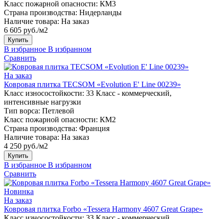
Класс пожарной опасности:
КМ3
Страна производства:
Нидерланды
Наличие товара:
На заказ
6 605 руб./м2
Купить
В избранное
В избранном
Сравнить
На заказ
Ковровая плитка TECSOM «Evolution E' Line 00239»
Класс износостойкости:
33 Класс - коммерческий,
интенсивные нагрузки
Тип ворса:
Петлевой
Класс пожарной опасности:
КМ2
Страна производства:
Франция
Наличие товара:
На заказ
4 250 руб./м2
Купить
В избранное
В избранном
Сравнить
Новинка
На заказ
Ковровая плитка Forbo «Tessera Harmony 4607 Great Grape»
Класс износостойкости:
33 Класс - коммерческий,