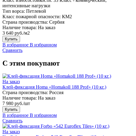
Класс износостойкости:
33 Класс - коммерческий,
интенсивные нагрузки
Тип ворса:
Петлевой
Класс пожарной опасности:
КМ2
Страна производства:
Сербия
Наличие товара:
На заказ
3 640 руб./м2
Купить
В избранное
В избранном
Сравнить
С этим покупают
На заказ
Клей-фиксация Homa «Homakoll 188 Prof» (10 кг.)
Страна производства:
Россия
Наличие товара:
На заказ
7 980 руб./шт
Купить
В избранное
В избранном
Сравнить
На заказ