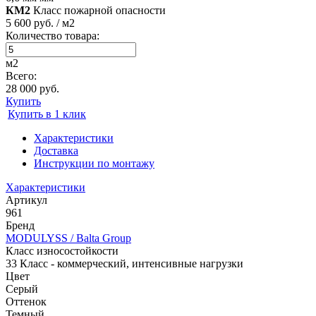
КМ2
Класс пожарной опасности
5 600 руб. / м2
Количество товара:
м2
Всего:
28 000 руб.
Купить
Купить в 1 клик
Характеристики
Доставка
Инструкции по монтажу
Характеристики
Артикул
961
Бренд
MODULYSS / Balta Group
Класс износостойкости
33 Класс - коммерческий, интенсивные нагрузки
Цвет
Серый
Оттенок
Темный