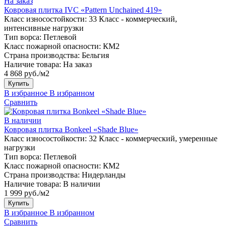
На заказ
Ковровая плитка IVC «Pattern Unchained 419»
Класс износостойкости:
33 Класс - коммерческий,
интенсивные нагрузки
Тип ворса:
Петлевой
Класс пожарной опасности:
КМ2
Страна производства:
Бельгия
Наличие товара:
На заказ
4 868 руб./м2
Купить
В избранное
В избранном
Сравнить
В наличии
Ковровая плитка Bonkeel «Shade Blue»
Класс износостойкости:
32 Класс - коммерческий, умеренные
нагрузки
Тип ворса:
Петлевой
Класс пожарной опасности:
КМ2
Страна производства:
Нидерланды
Наличие товара:
В наличии
1 999 руб./м2
Купить
В избранное
В избранном
Сравнить