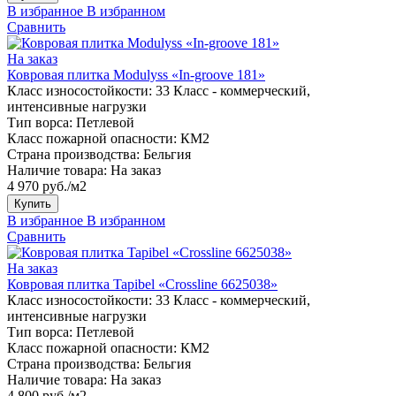
В избранное
В избранном
Сравнить
На заказ
Ковровая плитка Modulyss «In-groove 181»
Класс износостойкости:
33 Класс - коммерческий,
интенсивные нагрузки
Тип ворса:
Петлевой
Класс пожарной опасности:
КМ2
Страна производства:
Бельгия
Наличие товара:
На заказ
4 970 руб./м2
Купить
В избранное
В избранном
Сравнить
На заказ
Ковровая плитка Tapibel «Crossline 6625038»
Класс износостойкости:
33 Класс - коммерческий,
интенсивные нагрузки
Тип ворса:
Петлевой
Класс пожарной опасности:
КМ2
Страна производства:
Бельгия
Наличие товара:
На заказ
4 800 руб./м2