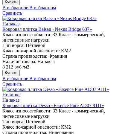
Купить
В избранное
В избранном
Сравнить
На заказ
Ковровая плитка Balsan «Nexus Bridge 637»
Класс износостойкости:
33 Класс - коммерческий,
интенсивные нагрузки
Тип ворса:
Петлевой
Класс пожарной опасности:
КМ2
Страна производства:
Франция
Наличие товара:
На заказ
8 212 руб./м2
Купить
В избранное
В избранном
Сравнить
Новинка
На заказ
Ковровая плитка Desso «Essence Pure AD07 9111»
Класс износостойкости:
33 Класс - коммерческий,
интенсивные нагрузки
Тип ворса:
Петлевой
Класс пожарной опасности:
КМ2
Страна производства:
Нидерланды