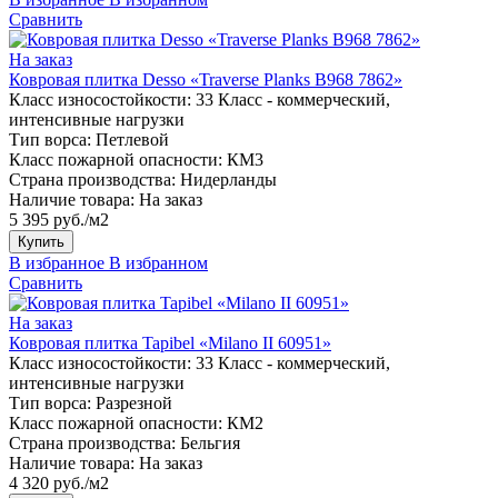
Сравнить
На заказ
Ковровая плитка Desso «Traverse Planks B968 7862»
Класс износостойкости:
33 Класс - коммерческий,
интенсивные нагрузки
Тип ворса:
Петлевой
Класс пожарной опасности:
КМ3
Страна производства:
Нидерланды
Наличие товара:
На заказ
5 395 руб./м2
Купить
В избранное
В избранном
Сравнить
На заказ
Ковровая плитка Tapibel «Milano II 60951»
Класс износостойкости:
33 Класс - коммерческий,
интенсивные нагрузки
Тип ворса:
Разрезной
Класс пожарной опасности:
КМ2
Страна производства:
Бельгия
Наличие товара:
На заказ
4 320 руб./м2