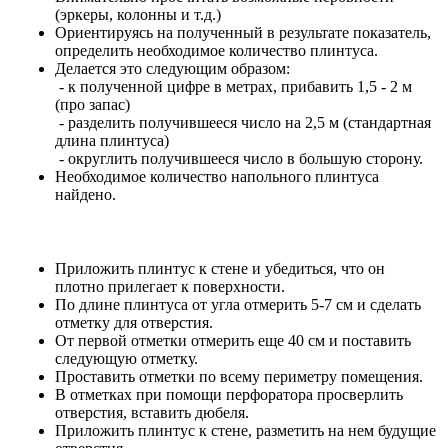
(эркеры, колонны и т.д.)
Ориентируясь на полученный в результате показатель,
определить необходимое количество плинтуса.
Делается это следующим образом:
- к полученной цифре в метрах, прибавить 1,5 - 2 м
(про запас)
- разделить получившееся число на 2,5 м (стандартная
длина плинтуса)
- округлить получившееся число в большую сторону.
Необходимое количество напольного плинтуса
найдено.
Приложить плинтус к стене и убедиться, что он
плотно прилегает к поверхности.
По длине плинтуса от угла отмерить 5-7 см и сделать
отметку для отверстия.
От первой отметки отмерить еще 40 см и поставить
следующую отметку.
Проставить отметки по всему периметру помещения.
В отметках при помощи перфоратора просверлить
отверстия, вставить дюбеля.
Приложить плинтус к стене, разметить на нем будущие