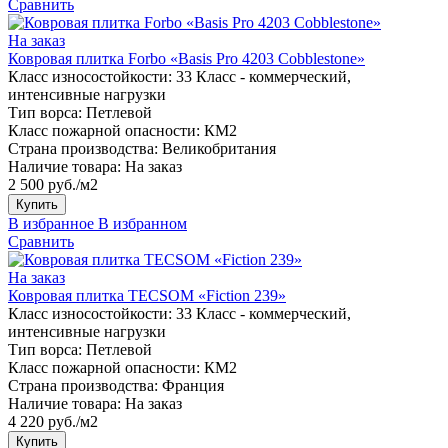
Сравнить
На заказ
Ковровая плитка Forbo «Basis Pro 4203 Cobblestone»
Класс износостойкости:
33 Класс - коммерческий,
интенсивные нагрузки
Тип ворса:
Петлевой
Класс пожарной опасности:
КМ2
Страна производства:
Великобритания
Наличие товара:
На заказ
2 500 руб./м2
Купить
В избранное
В избранном
Сравнить
На заказ
Ковровая плитка TECSOM «Fiction 239»
Класс износостойкости:
33 Класс - коммерческий,
интенсивные нагрузки
Тип ворса:
Петлевой
Класс пожарной опасности:
КМ2
Страна производства:
Франция
Наличие товара:
На заказ
4 220 руб./м2
Купить