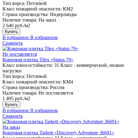
Тип ворса:
Петлевой
Класс пожарной опасности:
КМ2
Страна производства:
Нидерланды
Наличие товара:
На заказ
2 640 руб./м2
Купить
В избранное
В избранном
Сравнить
Не поставляется
Ковровая плитка Tilex «Status 79»
Класс износостойкости:
31 Класс - коммерческий, низкие
нагрузки
Тип ворса:
Петлевой
Класс пожарной опасности:
КМ4
Страна производства:
Россия
Наличие товара:
Не поставляется
1 495 руб./м2
Купить
В избранное
В избранном
Сравнить
На заказ
Ковровая плитка Tarkett «Discovery Adventure 36691»