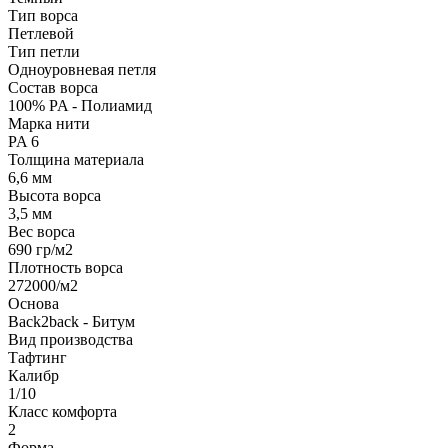
Тип ворса
Петлевой
Тип петли
Одноуровневая петля
Состав ворса
100% PA - Полиамид
Марка нити
PA 6
Толщина материала
6,6 мм
Высота ворса
3,5 мм
Вес ворса
690 гр/м2
Плотность ворса
272000/м2
Основа
Back2back - Битум
Вид производства
Тафтинг
Калибр
1/10
Класс комфорта
2
Форма