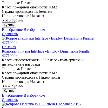
Тип ворса:
Петлевой
Класс пожарной опасности:
КМ2
Страна производства:
Бельгия
Наличие товара:
На заказ
5 515 руб./м2
Купить
В избранное
В избранном
Сравнить
На заказ
Ковровая плитка Interface «Employ Dimensions Parallel
4271004»
Класс износостойкости:
33 Класс - коммерческий,
интенсивные нагрузки
Тип ворса:
Петлевой
Класс пожарной опасности:
КМ3
Страна производства:
Нидерланды
Наличие товара:
На заказ
3 437 руб./м2
Купить
В избранное
В избранном
Сравнить