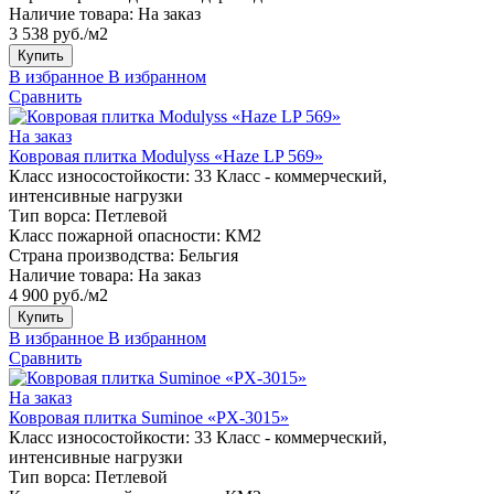
Наличие товара:
На заказ
3 538 руб./м2
Купить
В избранное
В избранном
Сравнить
На заказ
Ковровая плитка Modulyss «Haze LP 569»
Класс износостойкости:
33 Класс - коммерческий,
интенсивные нагрузки
Тип ворса:
Петлевой
Класс пожарной опасности:
КМ2
Страна производства:
Бельгия
Наличие товара:
На заказ
4 900 руб./м2
Купить
В избранное
В избранном
Сравнить
На заказ
Ковровая плитка Suminoe «PX-3015»
Класс износостойкости:
33 Класс - коммерческий,
интенсивные нагрузки
Тип ворса:
Петлевой