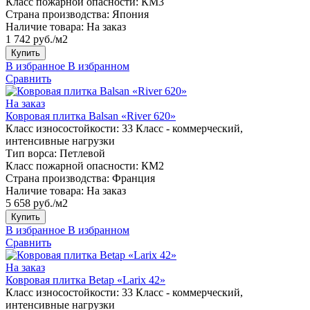
Класс пожарной опасности:
КМ3
Страна производства:
Япония
Наличие товара:
На заказ
1 742 руб./м2
Купить
В избранное
В избранном
Сравнить
На заказ
Ковровая плитка Balsan «River 620»
Класс износостойкости:
33 Класс - коммерческий,
интенсивные нагрузки
Тип ворса:
Петлевой
Класс пожарной опасности:
КМ2
Страна производства:
Франция
Наличие товара:
На заказ
5 658 руб./м2
Купить
В избранное
В избранном
Сравнить
На заказ
Ковровая плитка Betap «Larix 42»
Класс износостойкости:
33 Класс - коммерческий,
интенсивные нагрузки