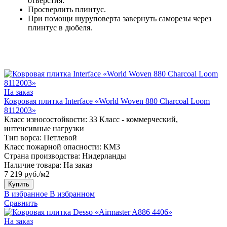
отверстия.
Просверлить плинтус.
При помощи шуруповерта завернуть саморезы через
плинтус в дюбеля.
На заказ
Ковровая плитка Interface «World Woven 880 Charcoal Loom
8112003»
Класс износостойкости:
33 Класс - коммерческий,
интенсивные нагрузки
Тип ворса:
Петлевой
Класс пожарной опасности:
КМ3
Страна производства:
Нидерланды
Наличие товара:
На заказ
7 219 руб./м2
Купить
В избранное
В избранном
Сравнить
На заказ