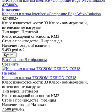
В наличии
Ковровая плитка Interface «Composure Edge Wave/Isolation
4274002»
Класс износостойкости:
33 Класс - коммерческий,
интенсивные нагрузки
Тип ворса:
Петлевой
Класс пожарной опасности:
КМ3
Страна производства:
Нидерланды
Наличие товара:
В наличии
5 453 руб./м2
Купить
В избранное
В избранном
Сравнить
На заказ
Ковровая плитка TECSOM DESIGN C0518
Класс износостойкости:
33 Класс - коммерческий,
интенсивные нагрузки
Тип ворса:
Петлевой
Класс пожарной опасности:
КМ2
Страна производства:
Франция
Наличие товара:
На заказ
7 500 руб./м2