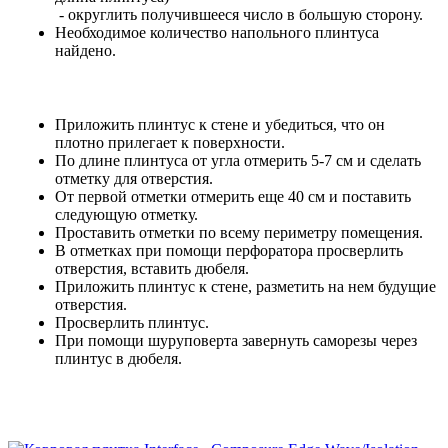
- округлить получившееся число в большую сторону.
Необходимое количество напольного плинтуса
найдено.
Приложить плинтус к стене и убедиться, что он
плотно прилегает к поверхности.
По длине плинтуса от угла отмерить 5-7 см и сделать
отметку для отверстия.
От первой отметки отмерить еще 40 см и поставить
следующую отметку.
Проставить отметки по всему периметру помещения.
В отметках при помощи перфоратора просверлить
отверстия, вставить дюбеля.
Приложить плинтус к стене, разметить на нем будущие
отверстия.
Просверлить плинтус.
При помощи шуруповерта завернуть саморезы через
плинтус в дюбеля.