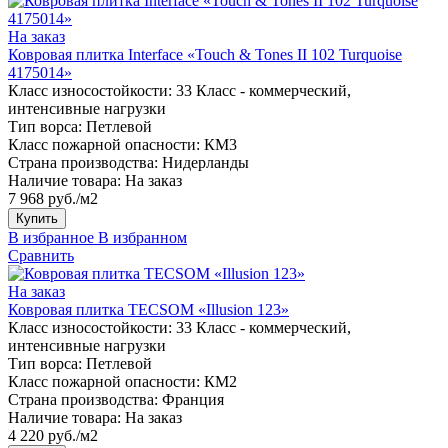
На заказ
Ковровая плитка Interface «Touch & Tones II 102 Turquoise
4175014»
Класс износостойкости:
33 Класс - коммерческий,
интенсивные нагрузки
Тип ворса:
Петлевой
Класс пожарной опасности:
КМ3
Страна производства:
Нидерланды
Наличие товара:
На заказ
7 968 руб./м2
Купить
В избранное
В избранном
Сравнить
На заказ
Ковровая плитка TECSOM «Illusion 123»
Класс износостойкости:
33 Класс - коммерческий,
интенсивные нагрузки
Тип ворса:
Петлевой
Класс пожарной опасности:
КМ2
Страна производства:
Франция
Наличие товара:
На заказ
4 220 руб./м2