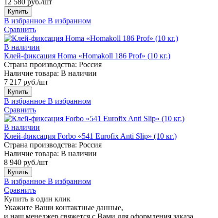
12 580 руб./шт
Купить
В избранное
В избранном
Сравнить
В наличии
Клей-фиксация Homa «Homakoll 186 Prof» (10 кг.)
Страна производства:
Россия
Наличие товара:
В наличии
7 217 руб./шт
Купить
В избранное
В избранном
Сравнить
В наличии
Клей-фиксация Forbo «541 Eurofix Anti Slip» (10 кг.)
Страна производства:
Россия
Наличие товара:
В наличии
8 940 руб./шт
Купить
В избранное
В избранном
Сравнить
Купить в один клик
Укажите Ваши контактные данные,
и наш менеджер свяжется с Вами для оформления заказа