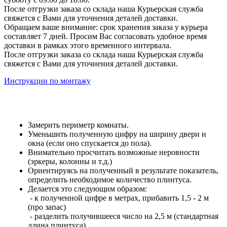
После отгрузки заказа со склада наша Курьерская служба
свяжется с Вами для уточнения деталей доставки.
Обращаем ваше внимание: срок хранения заказа у курьера
составляет 7 дней. Просим Вас согласовать удобное время
доставки в рамках этого временного интервала.
После отгрузки заказа со склада наша Курьерская служба
свяжется с Вами для уточнения деталей доставки.
Инструкции по монтажу
Замерить периметр комнаты.
Уменьшить полученную цифру на ширину двери и
окна (если оно спускается до пола).
Внимательно просчитать возможные неровности
(эркеры, колонны и т.д.)
Ориентируясь на полученный в результате показатель,
определить необходимое количество плинтуса.
Делается это следующим образом:
- к полученной цифре в метрах, прибавить 1,5 - 2 м
(про запас)
- разделить получившееся число на 2,5 м (стандартная
длина плинтуса)