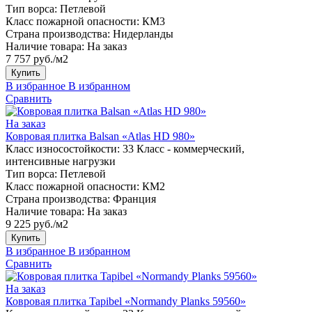
Тип ворса:
Петлевой
Класс пожарной опасности:
КМ3
Страна производства:
Нидерланды
Наличие товара:
На заказ
7 757 руб./м2
Купить
В избранное
В избранном
Сравнить
На заказ
Ковровая плитка Balsan «Atlas HD 980»
Класс износостойкости:
33 Класс - коммерческий,
интенсивные нагрузки
Тип ворса:
Петлевой
Класс пожарной опасности:
КМ2
Страна производства:
Франция
Наличие товара:
На заказ
9 225 руб./м2
Купить
В избранное
В избранном
Сравнить
На заказ
Ковровая плитка Tapibel «Normandy Planks 59560»