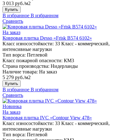
3 013 руб./м2
Купить
В избранное
В избранном
Сравнить
На заказ
Ковровая плитка Desso «Frisk B574 6102»
Класс износостойкости:
33 Класс - коммерческий,
интенсивные нагрузки
Тип ворса:
Петлевой
Класс пожарной опасности:
КМ3
Страна производства:
Нидерланды
Наличие товара:
На заказ
5 279 руб./м2
Купить
В избранное
В избранном
Сравнить
Новинка
На заказ
Ковровая плитка IVC «Contour View 478»
Класс износостойкости:
33 Класс - коммерческий,
интенсивные нагрузки
Тип ворса:
Петлевой