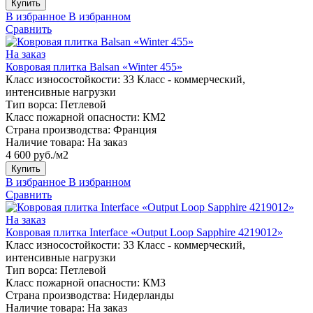
Купить
В избранное
В избранном
Сравнить
На заказ
Ковровая плитка Balsan «Winter 455»
Класс износостойкости:
33 Класс - коммерческий,
интенсивные нагрузки
Тип ворса:
Петлевой
Класс пожарной опасности:
КМ2
Страна производства:
Франция
Наличие товара:
На заказ
4 600 руб./м2
Купить
В избранное
В избранном
Сравнить
На заказ
Ковровая плитка Interface «Output Loop Sapphire 4219012»
Класс износостойкости:
33 Класс - коммерческий,
интенсивные нагрузки
Тип ворса:
Петлевой
Класс пожарной опасности:
КМ3
Страна производства:
Нидерланды
Наличие товара:
На заказ