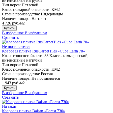
интенсивные нагрузки
Тип ворса:
Петлевой
Класс пожарной опасности:
КМ2
Страна производства:
Нидерланды
Наличие товара:
На заказ
4 726 руб./м2
Купить
В избранное
В избранном
Сравнить
Не поставляется
Ковровая плитка RusCarpetTiles «Cuba Earth 70»
Класс износостойкости:
33 Класс - коммерческий,
интенсивные нагрузки
Тип ворса:
Петлевой
Класс пожарной опасности:
КМ2
Страна производства:
Россия
Наличие товара:
Не поставляется
1 943 руб./м2
Купить
В избранное
В избранном
Сравнить
На заказ
Ковровая плитка Balsan «Forest 730»