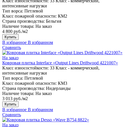
Класс износостойкости:
33 Класс - коммерческий,
интенсивные нагрузки
Тип ворса:
Петлевой
Класс пожарной опасности:
КМ2
Страна производства:
Бельгия
Наличие товара:
На заказ
4 800 руб./м2
Купить
В избранное
В избранном
Сравнить
На заказ
Ковровая плитка Interface «Output Lines Driftwood 4221007»
Класс износостойкости:
33 Класс - коммерческий,
интенсивные нагрузки
Тип ворса:
Петлевой
Класс пожарной опасности:
КМ3
Страна производства:
Нидерланды
Наличие товара:
На заказ
3 013 руб./м2
Купить
В избранное
В избранном
Сравнить
На заказ