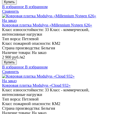
Купить
В избранное
В избранном
Сравнить
На заказ
Ковровая плитка Modulyss «Millennium Nxtgen 626»
Класс износостойкости:
33 Класс - коммерческий,
интенсивные нагрузки
Тип ворса:
Петлевой
Класс пожарной опасности:
КМ2
Страна производства:
Бельгия
Наличие товара:
На заказ
2 900 руб./м2
Купить
В избранное
В избранном
Сравнить
На заказ
Ковровая плитка Modulyss «Cloud 932»
Класс износостойкости:
33 Класс - коммерческий,
интенсивные нагрузки
Тип ворса:
Петлевой
Класс пожарной опасности:
КМ2
Страна производства:
Бельгия
Наличие товара:
На заказ