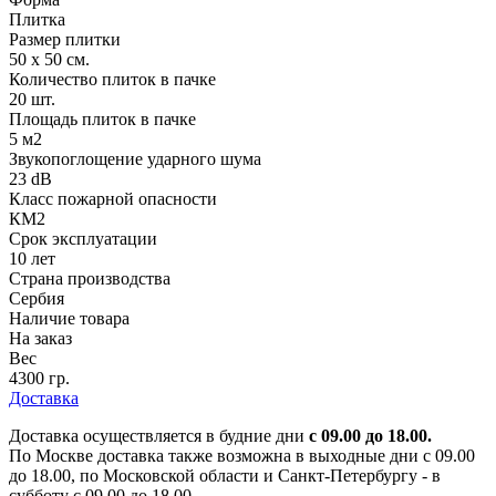
Плитка
Размер плитки
50 х 50 см.
Количество плиток в пачке
20 шт.
Площадь плиток в пачке
5 м2
Звукопоглощение ударного шума
23 dB
Класс пожарной опасности
КМ2
Срок эксплуатации
10 лет
Страна производства
Сербия
Наличие товара
На заказ
Вес
4300 гр.
Доставка
Доставка осуществляется в будние дни
с 09.00 до 18.00.
По Москве доставка также возможна в выходные дни с 09.00
до 18.00, по Московской области и Санкт-Петербургу - в
субботу с 09.00 до 18.00.