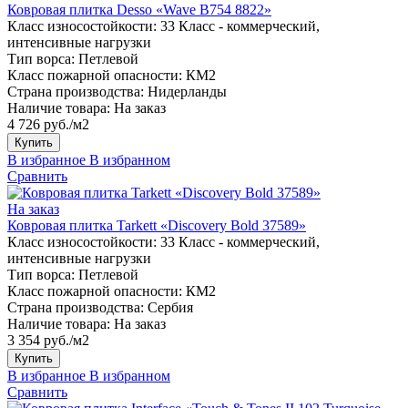
Ковровая плитка Desso «Wave B754 8822»
Класс износостойкости:
33 Класс - коммерческий,
интенсивные нагрузки
Тип ворса:
Петлевой
Класс пожарной опасности:
КМ2
Страна производства:
Нидерланды
Наличие товара:
На заказ
4 726 руб./м2
Купить
В избранное
В избранном
Сравнить
На заказ
Ковровая плитка Tarkett «Discovery Bold 37589»
Класс износостойкости:
33 Класс - коммерческий,
интенсивные нагрузки
Тип ворса:
Петлевой
Класс пожарной опасности:
КМ2
Страна производства:
Сербия
Наличие товара:
На заказ
3 354 руб./м2
Купить
В избранное
В избранном
Сравнить