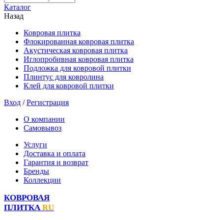
Каталог
Назад
Ковровая плитка
Флокированная ковровая плитка
Акустическая ковровая плитка
Иглопробивная ковровая плитка
Подложка для ковровой плитки
Плинтус для ковролина
Клей для ковровой плитки
Вход
/
Регистрация
О компании
Самовывоз
Услуги
Доставка и оплата
Гарантия и возврат
Бренды
Коллекции
КОВРОВАЯ
ПЛИТКА
RU