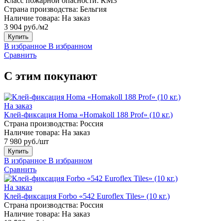
Класс пожарной опасности:
КМ3
Страна производства:
Бельгия
Наличие товара:
На заказ
3 904 руб./м2
Купить
В избранное
В избранном
Сравнить
С этим покупают
На заказ
Клей-фиксация Homa «Homakoll 188 Prof» (10 кг.)
Страна производства:
Россия
Наличие товара:
На заказ
7 980 руб./шт
Купить
В избранное
В избранном
Сравнить
На заказ
Клей-фиксация Forbo «542 Euroflex Tiles» (10 кг.)
Страна производства:
Россия
Наличие товара:
На заказ