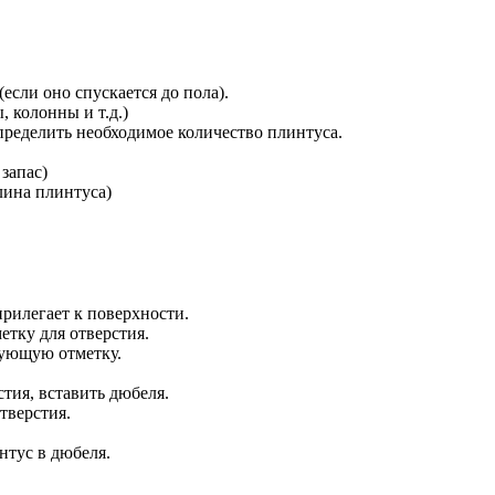
сли оно спускается до пола).
 колонны и т.д.)
определить необходимое количество плинтуса.
 запас)
длина плинтуса)
прилегает к поверхности.
етку для отверстия.
едующую отметку.
тия, вставить дюбеля.
тверстия.
нтус в дюбеля.