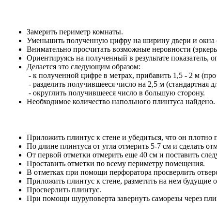
Замерить периметр комнаты.
Уменьшить полученную цифру на ширину двери и окна (е
Внимательно просчитать возможные неровности (эркеры,
Ориентируясь на полученный в результате показатель, 
Делается это следующим образом:
- к полученной цифре в метрах, прибавить 1,5 - 2 м (про
- разделить получившееся число на 2,5 м (стандартная 
- округлить получившееся число в большую сторону.
Необходимое количество напольного плинтуса найдено.
Приложить плинтус к стене и убедиться, что он плотно 
По длине плинтуса от угла отмерить 5-7 см и сделать отм
От первой отметки отмерить еще 40 см и поставить сл
Проставить отметки по всему периметру помещения.
В отметках при помощи перфоратора просверлить отверс
Приложить плинтус к стене, разметить на нем будущие о
Просверлить плинтус.
При помощи шуруповерта завернуть саморезы через пли