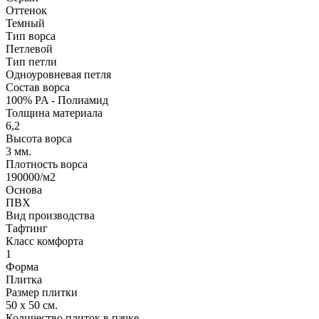
Оттенок
Темный
Тип ворса
Петлевой
Тип петли
Одноуровневая петля
Состав ворса
100% PA - Полиамид
Толщина материала
6,2
Высота ворса
3 мм.
Плотность ворса
190000/м2
Основа
ПВХ
Вид производства
Тафтинг
Класс комфорта
1
Форма
Плитка
Размер плитки
50 х 50 см.
Количество плиток в пачке