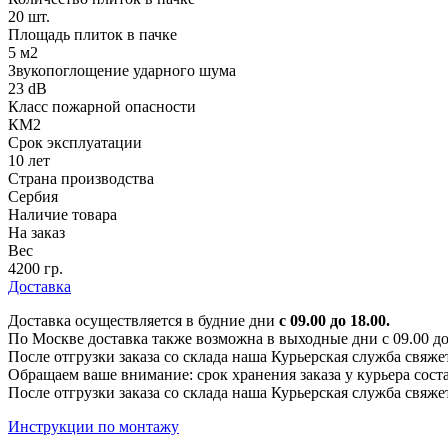
20 шт.
Площадь плиток в пачке
5 м2
Звукопоглощение ударного шума
23 dB
Класс пожарной опасности
КМ2
Срок эксплуатации
10 лет
Страна производства
Сербия
Наличие товара
На заказ
Вес
4200 гр.
Доставка
Доставка осуществляется в будние дни
с 09.00 до 18.00.
По Москве доставка также возможна в выходные дни с 09.00 до 1
После отгрузки заказа со склада наша Курьерская служба свяже
Обращаем ваше внимание: срок хранения заказа у курьера соста
После отгрузки заказа со склада наша Курьерская служба свяже
Инструкции по монтажу