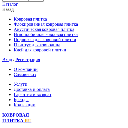
Каталог
Назад
Ковровая плитка
Флокированная ковровая плитка
Акустическая ковровая плитка
Иглопробивная ковровая плитка
Подложка для ковровой плитки
Плинтус для ковролина
Клей для ковровой плитки
Вход
/
Регистрация
О компании
Самовывоз
Услуги
Доставка и оплата
Гарантия и возврат
Бренды
Коллекции
КОВРОВАЯ
ПЛИТКА
RU