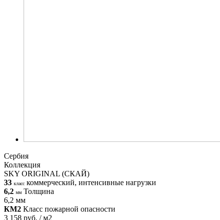
Сербия
Коллекция
SKY ORIGINAL (СКАЙ)
33
коммерческий, интенсивные нагрузки
класс
6,2
Толщина
мм
6,2 мм
КМ2
Класс пожарной опасности
3 158 руб. / м2