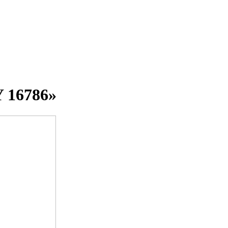
Y 16786»