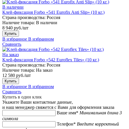
В наличии
Клей-фиксация Forbo «541 Eurofix Anti Slip» (10 кг.)
Страна производства:
Россия
Наличие товара:
В наличии
8 940 руб./шт
Купить
В избранное
В избранном
Сравнить
На заказ
Клей-фиксация Forbo «542 Euroflex Tiles» (10 кг.)
Страна производства:
Россия
Наличие товара:
На заказ
12 580 руб./шт
Купить
В избранное
В избранном
Сравнить
Купить в один клик
Укажите Ваши контактные данные,
и наш менеджер свяжется с Вами для оформления заказа
Ваше имя*
Минимальная длина 3
символа
Телефон*
Введите корректный