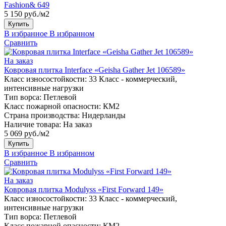
Fashion& 649
5 150 руб./м2
Купить
В избранное
В избранном
Сравнить
На заказ
Ковровая плитка Interface «Geisha Gather Jet 106589»
Класс износостойкости:
33 Класс - коммерческий,
интенсивные нагрузки
Тип ворса:
Петлевой
Класс пожарной опасности:
КМ2
Страна производства:
Нидерланды
Наличие товара:
На заказ
5 069 руб./м2
Купить
В избранное
В избранном
Сравнить
На заказ
Ковровая плитка Modulyss «First Forward 149»
Класс износостойкости:
33 Класс - коммерческий,
интенсивные нагрузки
Тип ворса:
Петлевой
Класс пожарной опасности:
КМ2