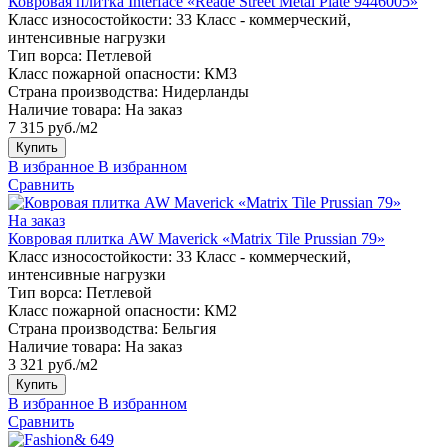
Ковровая плитка Interface «Reade Street Metal Plate 9446005»
Класс износостойкости:
33 Класс - коммерческий,
интенсивные нагрузки
Тип ворса:
Петлевой
Класс пожарной опасности:
КМ3
Страна производства:
Нидерланды
Наличие товара:
На заказ
7 315 руб./м2
Купить
В избранное
В избранном
Сравнить
На заказ
Ковровая плитка AW Maverick «Matrix Tile Prussian 79»
Класс износостойкости:
33 Класс - коммерческий,
интенсивные нагрузки
Тип ворса:
Петлевой
Класс пожарной опасности:
КМ2
Страна производства:
Бельгия
Наличие товара:
На заказ
3 321 руб./м2
Купить
В избранное
В избранном
Сравнить