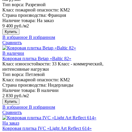
Тип ворса:
Разрезной
Класс пожарной опасности:
КМ2
Страна производства:
Франция
Наличие товара:
На заказ
9 400 руб./м2
Купить
В избранное
В избранном
Сравнить
В наличии
Ковровая плитка Betap «Baltic 82»
Класс износостойкости:
33 Класс - коммерческий,
интенсивные нагрузки
Тип ворса:
Петлевой
Класс пожарной опасности:
КМ2
Страна производства:
Нидерланды
Наличие товара:
В наличии
2 830 руб./м2
Купить
В избранное
В избранном
Сравнить
На заказ
Ковровая плитка IVC «Light Art Reflect 614»