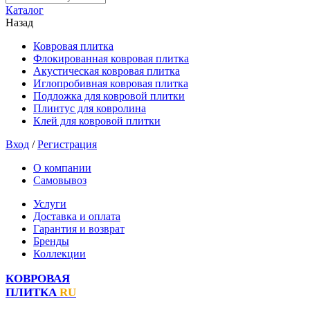
Каталог
Назад
Ковровая плитка
Флокированная ковровая плитка
Акустическая ковровая плитка
Иглопробивная ковровая плитка
Подложка для ковровой плитки
Плинтус для ковролина
Клей для ковровой плитки
Вход
/
Регистрация
О компании
Самовывоз
Услуги
Доставка и оплата
Гарантия и возврат
Бренды
Коллекции
КОВРОВАЯ
ПЛИТКА
RU