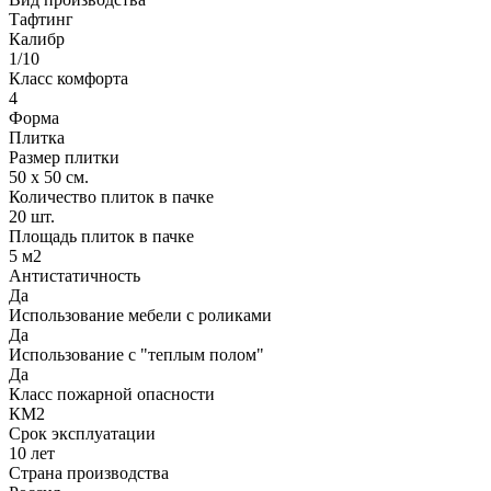
Тафтинг
Калибр
1/10
Класс комфорта
4
Форма
Плитка
Размер плитки
50 х 50 см.
Количество плиток в пачке
20 шт.
Площадь плиток в пачке
5 м2
Антистатичность
Да
Использование мебели с роликами
Да
Использование с "теплым полом"
Да
Класс пожарной опасности
КМ2
Срок эксплуатации
10 лет
Страна производства