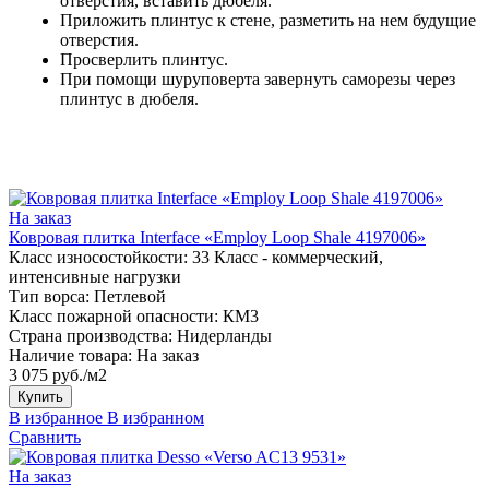
отверстия, вставить дюбеля.
Приложить плинтус к стене, разметить на нем будущие
отверстия.
Просверлить плинтус.
При помощи шуруповерта завернуть саморезы через
плинтус в дюбеля.
На заказ
Ковровая плитка Interface «Employ Loop Shale 4197006»
Класс износостойкости:
33 Класс - коммерческий,
интенсивные нагрузки
Тип ворса:
Петлевой
Класс пожарной опасности:
КМ3
Страна производства:
Нидерланды
Наличие товара:
На заказ
3 075 руб./м2
Купить
В избранное
В избранном
Сравнить
На заказ