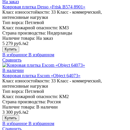
На заказ
Ковровая плитка Desso «Frisk B574 8901»
Класс износостойкости:
33 Класс - коммерческий,
интенсивные нагрузки
Тип ворса:
Петлевой
Класс пожарной опасности:
КМ3
Страна производства:
Нидерланды
Наличие товара:
На заказ
5 279 руб./м2
Купить
В избранное
В избранном
Сравнить
В наличии
Ковровая плитка Escom «Object 64073»
Класс износостойкости:
33 Класс - коммерческий,
интенсивные нагрузки
Тип ворса:
Петлевой
Класс пожарной опасности:
КМ2
Страна производства:
Россия
Наличие товара:
В наличии
3 300 руб./м2
Купить
В избранное
В избранном
Сравнить