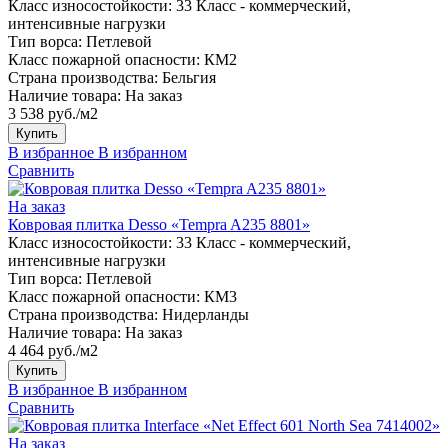
Класс износостойкости:
33 Класс - коммерческий,
интенсивные нагрузки
Тип ворса:
Петлевой
Класс пожарной опасности:
КМ2
Страна производства:
Бельгия
Наличие товара:
На заказ
3 538 руб./м2
Купить
В избранное
В избранном
Сравнить
На заказ
Ковровая плитка Desso «Tempra A235 8801»
Класс износостойкости:
33 Класс - коммерческий,
интенсивные нагрузки
Тип ворса:
Петлевой
Класс пожарной опасности:
КМ3
Страна производства:
Нидерланды
Наличие товара:
На заказ
4 464 руб./м2
Купить
В избранное
В избранном
Сравнить
На заказ