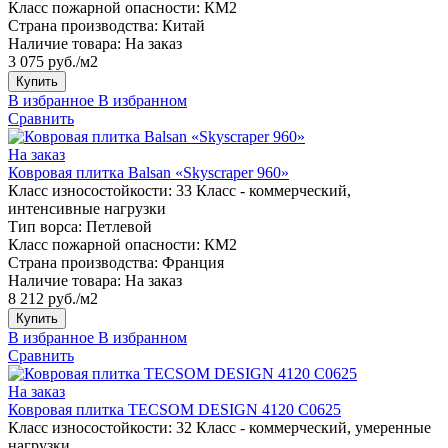
Класс пожарной опасности:
КМ2
Страна производства:
Китай
Наличие товара:
На заказ
3 075 руб./м2
Купить
В избранное
В избранном
Сравнить
На заказ
Ковровая плитка Balsan «Skyscraper 960»
Класс износостойкости:
33 Класс - коммерческий,
интенсивные нагрузки
Тип ворса:
Петлевой
Класс пожарной опасности:
КМ2
Страна производства:
Франция
Наличие товара:
На заказ
8 212 руб./м2
Купить
В избранное
В избранном
Сравнить
На заказ
Ковровая плитка TECSOM DESIGN 4120 C0625
Класс износостойкости:
32 Класс - коммерческий, умеренные
нагрузки