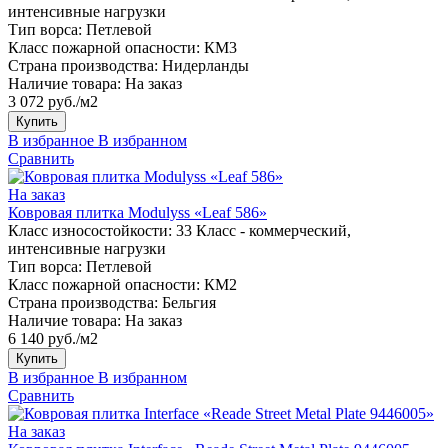
интенсивные нагрузки
Тип ворса:
Петлевой
Класс пожарной опасности:
КМ3
Страна производства:
Нидерланды
Наличие товара:
На заказ
3 072 руб./м2
Купить
В избранное
В избранном
Сравнить
На заказ
Ковровая плитка Modulyss «Leaf 586»
Класс износостойкости:
33 Класс - коммерческий,
интенсивные нагрузки
Тип ворса:
Петлевой
Класс пожарной опасности:
КМ2
Страна производства:
Бельгия
Наличие товара:
На заказ
6 140 руб./м2
Купить
В избранное
В избранном
Сравнить
На заказ