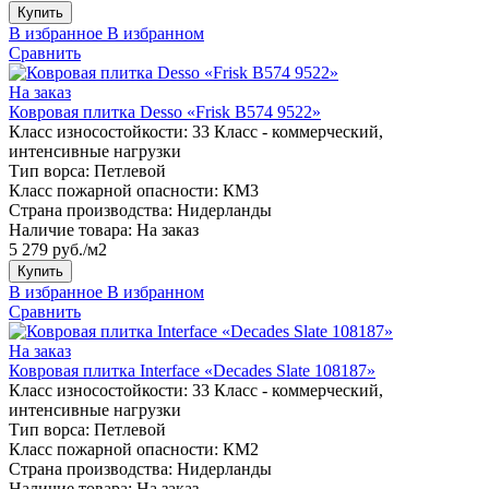
Купить
В избранное
В избранном
Сравнить
На заказ
Ковровая плитка Desso «Frisk B574 9522»
Класс износостойкости:
33 Класс - коммерческий,
интенсивные нагрузки
Тип ворса:
Петлевой
Класс пожарной опасности:
КМ3
Страна производства:
Нидерланды
Наличие товара:
На заказ
5 279 руб./м2
Купить
В избранное
В избранном
Сравнить
На заказ
Ковровая плитка Interface «Decades Slate 108187»
Класс износостойкости:
33 Класс - коммерческий,
интенсивные нагрузки
Тип ворса:
Петлевой
Класс пожарной опасности:
КМ2
Страна производства:
Нидерланды
Наличие товара:
На заказ