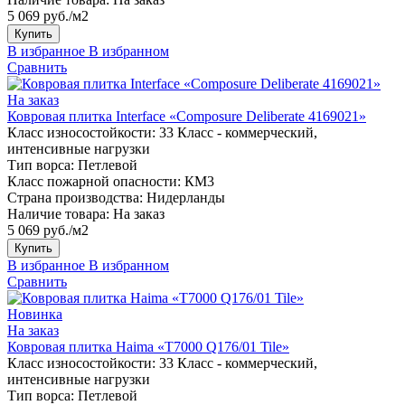
5 069 руб./м2
Купить
В избранное
В избранном
Сравнить
На заказ
Ковровая плитка Interface «Composure Deliberate 4169021»
Класс износостойкости:
33 Класс - коммерческий,
интенсивные нагрузки
Тип ворса:
Петлевой
Класс пожарной опасности:
КМ3
Страна производства:
Нидерланды
Наличие товара:
На заказ
5 069 руб./м2
Купить
В избранное
В избранном
Сравнить
Новинка
На заказ
Ковровая плитка Haima «T7000 Q176/01 Tile»
Класс износостойкости:
33 Класс - коммерческий,
интенсивные нагрузки
Тип ворса:
Петлевой