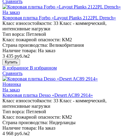
Сравнить
На заказ
Ковровая плитка Forbo «Layout Planks 2122PL Drench»
Класс износостойкости:
33 Класс - коммерческий,
интенсивные нагрузки
Тип ворса:
Петлевой
Класс пожарной опасности:
КМ2
Страна производства:
Великобритания
Наличие товара:
На заказ
3 435 руб./м2
Купить
В избранное
В избранном
Сравнить
Новинка
На заказ
Ковровая плитка Desso «Desert AC89 2914»
Класс износостойкости:
33 Класс - коммерческий,
интенсивные нагрузки
Тип ворса:
Петлевой
Класс пожарной опасности:
КМ2
Страна производства:
Нидерланды
Наличие товара:
На заказ
4 968 руб./м2