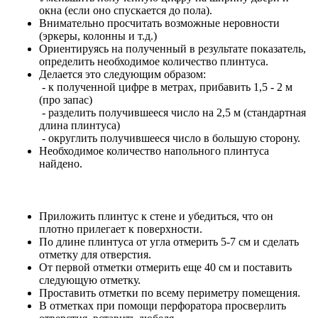
окна (если оно спускается до пола).
Внимательно просчитать возможные неровности
(эркеры, колонны и т.д.)
Ориентируясь на полученный в результате показатель,
определить необходимое количество плинтуса.
Делается это следующим образом:
- к полученной цифре в метрах, прибавить 1,5 - 2 м
(про запас)
- разделить получившееся число на 2,5 м (стандартная
длина плинтуса)
- округлить получившееся число в большую сторону.
Необходимое количество напольного плинтуса
найдено.
Приложить плинтус к стене и убедиться, что он
плотно прилегает к поверхности.
По длине плинтуса от угла отмерить 5-7 см и сделать
отметку для отверстия.
От первой отметки отмерить еще 40 см и поставить
следующую отметку.
Проставить отметки по всему периметру помещения.
В отметках при помощи перфоратора просверлить