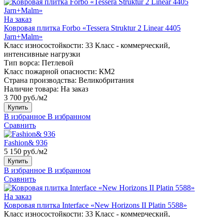
На заказ
Ковровая плитка Forbo «Tessera Struktur 2 Linear 4405
Jarn+Malm»
Класс износостойкости:
33 Класс - коммерческий,
интенсивные нагрузки
Тип ворса:
Петлевой
Класс пожарной опасности:
КМ2
Страна производства:
Великобритания
Наличие товара:
На заказ
3 700 руб./м2
Купить
В избранное
В избранном
Сравнить
Fashion& 936
5 150 руб./м2
Купить
В избранное
В избранном
Сравнить
На заказ
Ковровая плитка Interface «New Horizons II Platin 5588»
Класс износостойкости:
33 Класс - коммерческий,