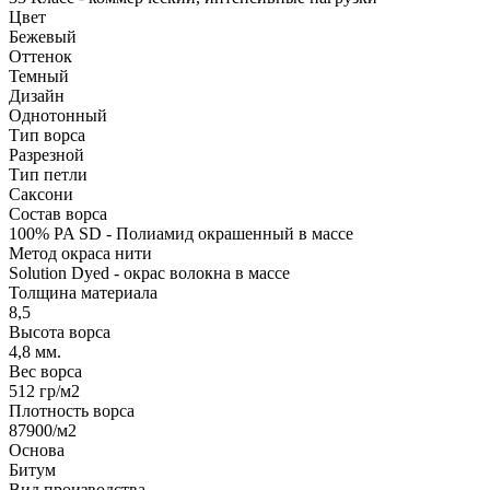
Цвет
Бежевый
Оттенок
Темный
Дизайн
Однотонный
Тип ворса
Разрезной
Тип петли
Саксони
Состав ворса
100% PA SD - Полиамид окрашенный в массе
Метод окраса нити
Solution Dyed - окрас волокна в массе
Толщина материала
8,5
Высота ворса
4,8 мм.
Вес ворса
512 гр/м2
Плотность ворса
87900/м2
Основа
Битум
Вид производства