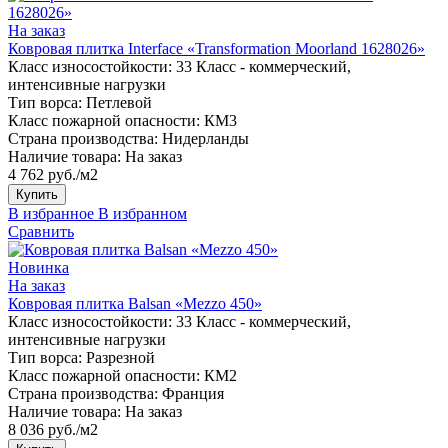
На заказ
Ковровая плитка Interface «Transformation Moorland 1628026»
Класс износостойкости:
33 Класс - коммерческий,
интенсивные нагрузки
Тип ворса:
Петлевой
Класс пожарной опасности:
КМ3
Страна производства:
Нидерланды
Наличие товара:
На заказ
4 762 руб./м2
Купить
В избранное
В избранном
Сравнить
Новинка
На заказ
Ковровая плитка Balsan «Mezzo 450»
Класс износостойкости:
33 Класс - коммерческий,
интенсивные нагрузки
Тип ворса:
Разрезной
Класс пожарной опасности:
КМ2
Страна производства:
Франция
Наличие товара:
На заказ
8 036 руб./м2