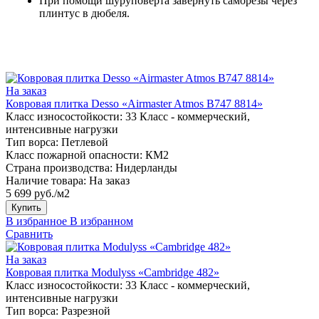
При помощи шуруповерта завернуть саморезы через
плинтус в дюбеля.
На заказ
Ковровая плитка Desso «Airmaster Atmos B747 8814»
Класс износостойкости:
33 Класс - коммерческий,
интенсивные нагрузки
Тип ворса:
Петлевой
Класс пожарной опасности:
КМ2
Страна производства:
Нидерланды
Наличие товара:
На заказ
5 699 руб./м2
Купить
В избранное
В избранном
Сравнить
На заказ
Ковровая плитка Modulyss «Cambridge 482»
Класс износостойкости:
33 Класс - коммерческий,
интенсивные нагрузки
Тип ворса:
Разрезной