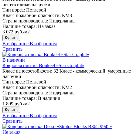
интенсивные нагрузки
Тип ворса:
Петлевой
Класс пожарной опасности:
КМ3
Страна производства:
Нидерланды
Наличие товара:
На заказ
3 072 руб./м2
Купить
В избранное
В избранном
Сравнить
В наличии
Ковровая плитка Bonkeel «Star Graphit»
Класс износостойкости:
32 Класс - коммерческий, умеренные
нагрузки
Тип ворса:
Петлевой
Класс пожарной опасности:
КМ2
Страна производства:
Нидерланды
Наличие товара:
В наличии
1 899 руб./м2
Купить
В избранное
В избранном
Сравнить
На заказ