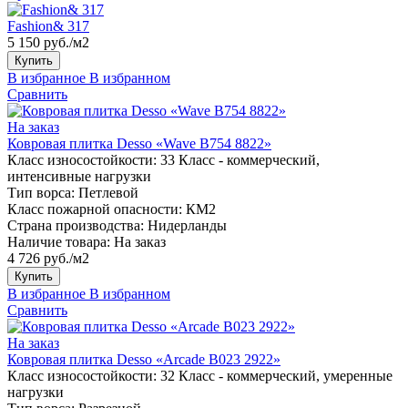
Fashion& 317
5 150 руб./м2
Купить
В избранное
В избранном
Сравнить
На заказ
Ковровая плитка Desso «Wave B754 8822»
Класс износостойкости:
33 Класс - коммерческий,
интенсивные нагрузки
Тип ворса:
Петлевой
Класс пожарной опасности:
КМ2
Страна производства:
Нидерланды
Наличие товара:
На заказ
4 726 руб./м2
Купить
В избранное
В избранном
Сравнить
На заказ
Ковровая плитка Desso «Arcade B023 2922»
Класс износостойкости:
32 Класс - коммерческий, умеренные
нагрузки