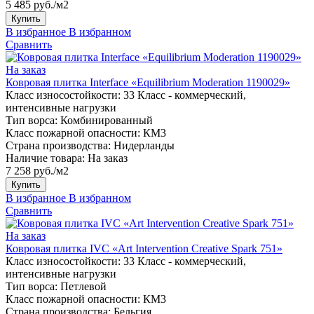
5 485 руб./м2
Купить
В избранное
В избранном
Сравнить
На заказ
Ковровая плитка Interface «Equilibrium Moderation 1190029»
Класс износостойкости:
33 Класс - коммерческий,
интенсивные нагрузки
Тип ворса:
Комбинированный
Класс пожарной опасности:
КМ3
Страна производства:
Нидерланды
Наличие товара:
На заказ
7 258 руб./м2
Купить
В избранное
В избранном
Сравнить
На заказ
Ковровая плитка IVC «Art Intervention Creative Spark 751»
Класс износостойкости:
33 Класс - коммерческий,
интенсивные нагрузки
Тип ворса:
Петлевой
Класс пожарной опасности:
КМ3
Страна производства:
Бельгия