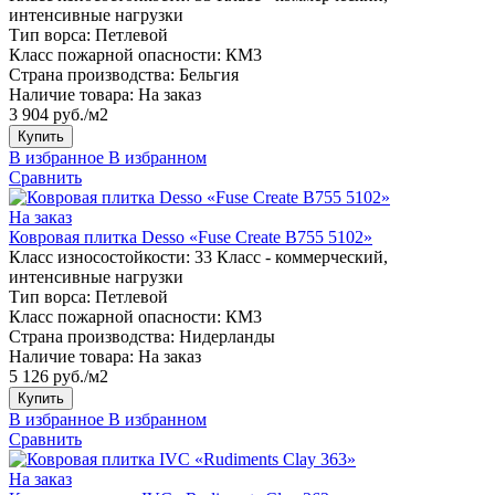
интенсивные нагрузки
Тип ворса:
Петлевой
Класс пожарной опасности:
КМ3
Страна производства:
Бельгия
Наличие товара:
На заказ
3 904 руб./м2
Купить
В избранное
В избранном
Сравнить
На заказ
Ковровая плитка Desso «Fuse Create B755 5102»
Класс износостойкости:
33 Класс - коммерческий,
интенсивные нагрузки
Тип ворса:
Петлевой
Класс пожарной опасности:
КМ3
Страна производства:
Нидерланды
Наличие товара:
На заказ
5 126 руб./м2
Купить
В избранное
В избранном
Сравнить
На заказ