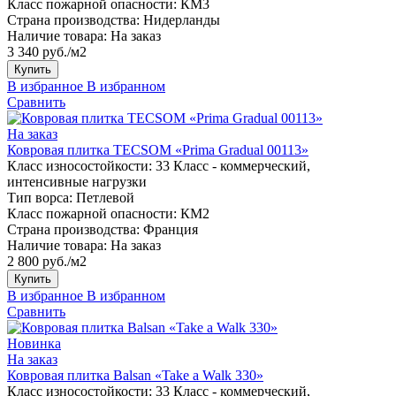
Класс пожарной опасности:
КМ3
Страна производства:
Нидерланды
Наличие товара:
На заказ
3 340 руб./м2
Купить
В избранное
В избранном
Сравнить
На заказ
Ковровая плитка TECSOM «Prima Gradual 00113»
Класс износостойкости:
33 Класс - коммерческий,
интенсивные нагрузки
Тип ворса:
Петлевой
Класс пожарной опасности:
КМ2
Страна производства:
Франция
Наличие товара:
На заказ
2 800 руб./м2
Купить
В избранное
В избранном
Сравнить
Новинка
На заказ
Ковровая плитка Balsan «Take a Walk 330»
Класс износостойкости:
33 Класс - коммерческий,