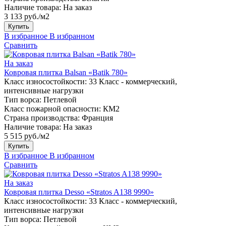
Наличие товара:
На заказ
3 133 руб./м2
Купить
В избранное
В избранном
Сравнить
На заказ
Ковровая плитка Balsan «Batik 780»
Класс износостойкости:
33 Класс - коммерческий,
интенсивные нагрузки
Тип ворса:
Петлевой
Класс пожарной опасности:
КМ2
Страна производства:
Франция
Наличие товара:
На заказ
5 515 руб./м2
Купить
В избранное
В избранном
Сравнить
На заказ
Ковровая плитка Desso «Stratos A138 9990»
Класс износостойкости:
33 Класс - коммерческий,
интенсивные нагрузки
Тип ворса:
Петлевой