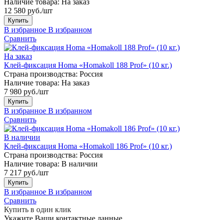
Наличие товара:
На заказ
12 580 руб./шт
Купить
В избранное
В избранном
Сравнить
На заказ
Клей-фиксация Homa «Homakoll 188 Prof» (10 кг.)
Страна производства:
Россия
Наличие товара:
На заказ
7 980 руб./шт
Купить
В избранное
В избранном
Сравнить
В наличии
Клей-фиксация Homa «Homakoll 186 Prof» (10 кг.)
Страна производства:
Россия
Наличие товара:
В наличии
7 217 руб./шт
Купить
В избранное
В избранном
Сравнить
Купить в один клик
Укажите Ваши контактные данные,