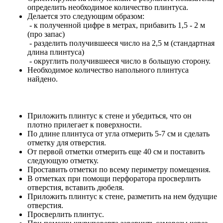
определить необходимое количество плинтуса.
Делается это следующим образом:
- к полученной цифре в метрах, прибавить 1,5 - 2 м
(про запас)
- разделить получившееся число на 2,5 м (стандартная
длина плинтуса)
- округлить получившееся число в большую сторону.
Необходимое количество напольного плинтуса
найдено.
Приложить плинтус к стене и убедиться, что он
плотно прилегает к поверхности.
По длине плинтуса от угла отмерить 5-7 см и сделать
отметку для отверстия.
От первой отметки отмерить еще 40 см и поставить
следующую отметку.
Проставить отметки по всему периметру помещения.
В отметках при помощи перфоратора просверлить
отверстия, вставить дюбеля.
Приложить плинтус к стене, разметить на нем будущие
отверстия.
Просверлить плинтус.