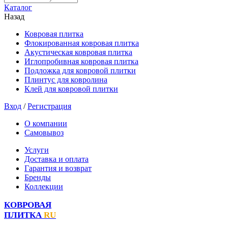
Каталог
Назад
Ковровая плитка
Флокированная ковровая плитка
Акустическая ковровая плитка
Иглопробивная ковровая плитка
Подложка для ковровой плитки
Плинтус для ковролина
Клей для ковровой плитки
Вход
/
Регистрация
О компании
Самовывоз
Услуги
Доставка и оплата
Гарантия и возврат
Бренды
Коллекции
КОВРОВАЯ
ПЛИТКА
RU