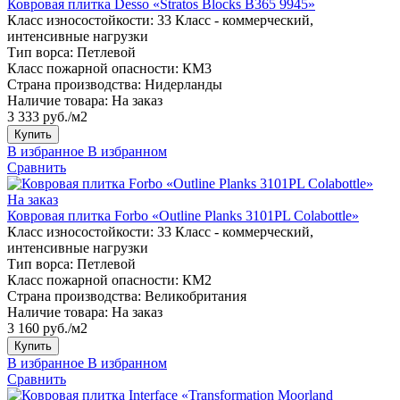
Ковровая плитка Desso «Stratos Blocks B365 9945»
Класс износостойкости:
33 Класс - коммерческий,
интенсивные нагрузки
Тип ворса:
Петлевой
Класс пожарной опасности:
КМ3
Страна производства:
Нидерланды
Наличие товара:
На заказ
3 333 руб./м2
Купить
В избранное
В избранном
Сравнить
На заказ
Ковровая плитка Forbo «Outline Planks 3101PL Colabottle»
Класс износостойкости:
33 Класс - коммерческий,
интенсивные нагрузки
Тип ворса:
Петлевой
Класс пожарной опасности:
КМ2
Страна производства:
Великобритания
Наличие товара:
На заказ
3 160 руб./м2
Купить
В избранное
В избранном
Сравнить