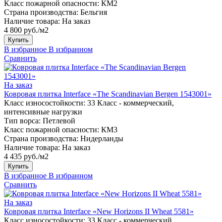
Класс пожарной опасности:
КМ2
Страна производства:
Бельгия
Наличие товара:
На заказ
4 800 руб./м2
Купить
В избранное
В избранном
Сравнить
На заказ
Ковровая плитка Interface «The Scandinavian Bergen 1543001»
Класс износостойкости:
33 Класс - коммерческий,
интенсивные нагрузки
Тип ворса:
Петлевой
Класс пожарной опасности:
КМ3
Страна производства:
Нидерланды
Наличие товара:
На заказ
4 435 руб./м2
Купить
В избранное
В избранном
Сравнить
На заказ
Ковровая плитка Interface «New Horizons II Wheat 5581»
Класс износостойкости:
33 Класс - коммерческий,