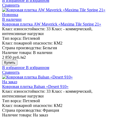
В избранное
В избранном
Сравнить
Новинка
В наличии
Ковровая плитка AW Maverick «Maxima Tile Spring 21»
Класс износостойкости:
33 Класс - коммерческий,
интенсивные нагрузки
Тип ворса:
Петлевой
Класс пожарной опасности:
КМ2
Страна производства:
Бельгия
Наличие товара:
В наличии
2 850 руб./м2
Купить
В избранное
В избранном
Сравнить
На заказ
Ковровая плитка Balsan «Desert 910»
Класс износостойкости:
33 Класс - коммерческий,
интенсивные нагрузки
Тип ворса:
Петлевой
Класс пожарной опасности:
КМ2
Страна производства:
Франция
Наличие товара:
На заказ