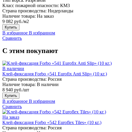
Тип ворса:
Разрезной
Класс пожарной опасности:
КМ3
Страна производства:
Нидерланды
Наличие товара:
На заказ
9 082 руб./м2
Купить
В избранное
В избранном
Сравнить
С этим покупают
В наличии
Клей-фиксация Forbo «541 Eurofix Anti Slip» (10 кг.)
Страна производства:
Россия
Наличие товара:
В наличии
8 940 руб./шт
Купить
В избранное
В избранном
Сравнить
На заказ
Клей-фиксация Forbo «542 Euroflex Tiles» (10 кг.)
Страна производства:
Россия