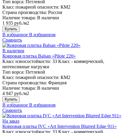
Тип ворса:
Петлевой
Класс пожарной опасности:
КМ2
Страна производства:
Россия
Наличие товара:
В наличии
1 935 руб./м2
Купить
В избранное
В избранном
Сравнить
В наличии
Ковровая плитка Balsan «Pilote 220»
Класс износостойкости:
33 Класс - коммерческий,
интенсивные нагрузки
Тип ворса:
Петлевой
Класс пожарной опасности:
КМ2
Страна производства:
Франция
Наличие товара:
В наличии
4 947 руб./м2
Купить
В избранное
В избранном
Сравнить
На заказ
Ковровая плитка IVC «Art Intervention Blurred Edge 911»
Класс износостойкости:
33 Класс - коммерческий,