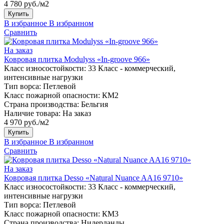
4 780 руб./м2
Купить
В избранное
В избранном
Сравнить
На заказ
Ковровая плитка Modulyss «In-groove 966»
Класс износостойкости:
33 Класс - коммерческий,
интенсивные нагрузки
Тип ворса:
Петлевой
Класс пожарной опасности:
КМ2
Страна производства:
Бельгия
Наличие товара:
На заказ
4 970 руб./м2
Купить
В избранное
В избранном
Сравнить
На заказ
Ковровая плитка Desso «Natural Nuance AA16 9710»
Класс износостойкости:
33 Класс - коммерческий,
интенсивные нагрузки
Тип ворса:
Петлевой
Класс пожарной опасности:
КМ3
Страна производства:
Нидерланды