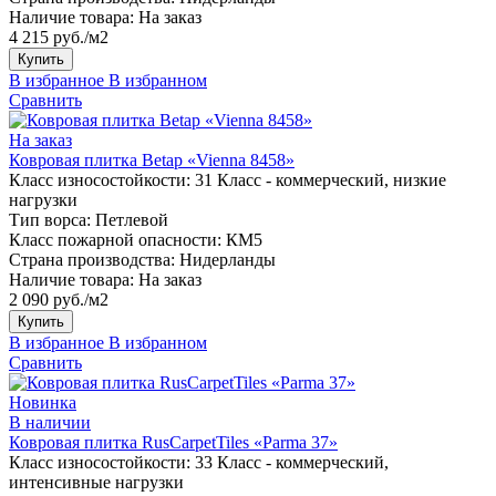
Наличие товара:
На заказ
4 215 руб./м2
Купить
В избранное
В избранном
Сравнить
На заказ
Ковровая плитка Betap «Vienna 8458»
Класс износостойкости:
31 Класс - коммерческий, низкие
нагрузки
Тип ворса:
Петлевой
Класс пожарной опасности:
КМ5
Страна производства:
Нидерланды
Наличие товара:
На заказ
2 090 руб./м2
Купить
В избранное
В избранном
Сравнить
Новинка
В наличии
Ковровая плитка RusCarpetTiles «Parma 37»
Класс износостойкости:
33 Класс - коммерческий,
интенсивные нагрузки