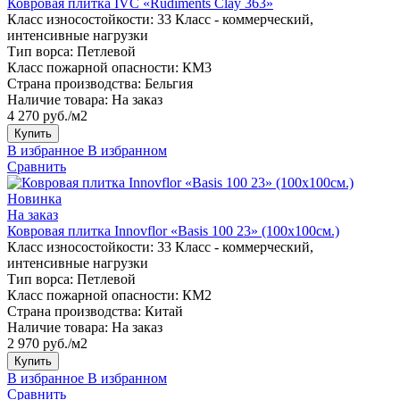
Ковровая плитка IVC «Rudiments Clay 363»
Класс износостойкости:
33 Класс - коммерческий,
интенсивные нагрузки
Тип ворса:
Петлевой
Класс пожарной опасности:
КМ3
Страна производства:
Бельгия
Наличие товара:
На заказ
4 270 руб./м2
Купить
В избранное
В избранном
Сравнить
Новинка
На заказ
Ковровая плитка Innovflor «Basis 100 23» (100х100см.)
Класс износостойкости:
33 Класс - коммерческий,
интенсивные нагрузки
Тип ворса:
Петлевой
Класс пожарной опасности:
КМ2
Страна производства:
Китай
Наличие товара:
На заказ
2 970 руб./м2
Купить
В избранное
В избранном
Сравнить