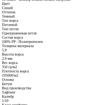
Цвет
Синий
Оттенок
Темный
Тип ворса
Петлевой
Тип петли
Одноуровневая петля
Состав ворса
100% PP - Полипропилен
Толщина материала
5,9
Высота ворса
2,9 мм.
Вес ворса
350 гр/м2
Плотность ворса
195000/м2
Основа
Битум
Вид производства
Тафтинг
Калибр
1/10
Класс комфорта