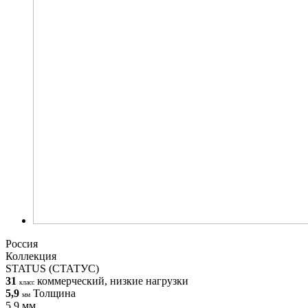
Россия
Коллекция
STATUS (СТАТУС)
31
коммерческий, низкие нагрузки
класс
5,9
Толщина
мм
5,9 мм