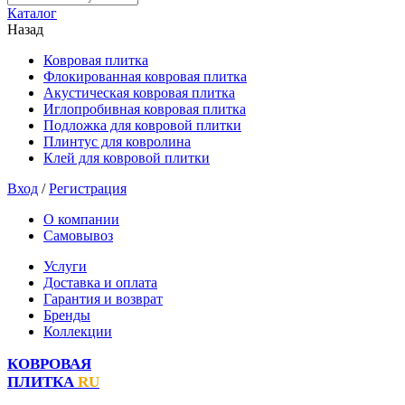
Каталог
Назад
Ковровая плитка
Флокированная ковровая плитка
Акустическая ковровая плитка
Иглопробивная ковровая плитка
Подложка для ковровой плитки
Плинтус для ковролина
Клей для ковровой плитки
Вход
/
Регистрация
О компании
Самовывоз
Услуги
Доставка и оплата
Гарантия и возврат
Бренды
Коллекции
КОВРОВАЯ
ПЛИТКА
RU