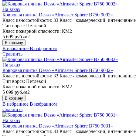
На заказ
Ковровая плитка Desso «Airmaster Sphere B750 9092»
Класс износостойкости:
33 Класс - коммерческий, интенсивные
Тип ворса:
Петлевой
Класс пожарной опасности:
КМ2
5 699 руб./м2
В корзину
В избранное
В избранном
Сравнить
На заказ
Ковровая плитка Desso «Airmaster Sphere B750 9032»
Класс износостойкости:
33 Класс - коммерческий, интенсивные
Тип ворса:
Петлевой
Класс пожарной опасности:
КМ2
5 699 руб./м2
В корзину
В избранное
В избранном
Сравнить
На заказ
Ковровая плитка Desso «Airmaster Sphere B750 9031»
Класс износостойкости:
33 Класс - коммерческий, интенсивные