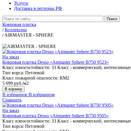
Услуги
Доставка в регионы РФ
Ковровая плитка
/
Коллекции
/
AIRMASTER - SPHERE
На заказ
Ковровая плитка Desso «Airmaster Sphere B750 9523»
Класс износостойкости:
33 Класс - коммерческий, интенсивные
Тип ворса:
Петлевой
Класс пожарной опасности:
КМ2
5 699 руб./м2
В корзину
В избранное
В избранном
Сравнить
На заказ
Ковровая плитка Desso «Airmaster Sphere B750 9505»
Класс износостойкости:
33 Класс - коммерческий, интенсивные
Тип ворса:
Петлевой