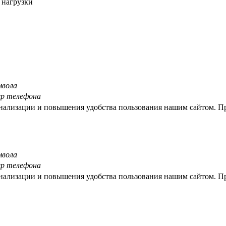
 нагрузки
мвола
ер телефона
нализации и повышения удобства пользования нашим сайтом. Про
мвола
ер телефона
нализации и повышения удобства пользования нашим сайтом. Про