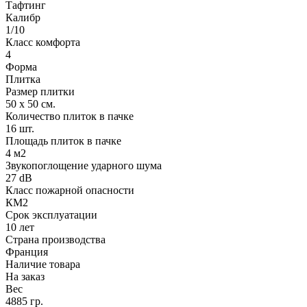
Тафтинг
Калибр
1/10
Класс комфорта
4
Форма
Плитка
Размер плитки
50 х 50 см.
Количество плиток в пачке
16 шт.
Площадь плиток в пачке
4 м2
Звукопоглощение ударного шума
27 dB
Класс пожарной опасности
КМ2
Срок эксплуатации
10 лет
Страна производства
Франция
Наличие товара
На заказ
Вес
4885 гр.