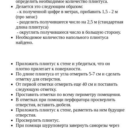
определить необходимое количество плинтуса.
Делается это следующим образом:
- к полученной цифре в метрах, прибавить 1,5 - 2 м
(про запас)
- разделить получившееся число на 2,5 м (стандартная
длина плинтуса)
- округлить получившееся число в большую сторону.
Необходимое количество напольного плинтуса
найдено.
Приложить плинтус к стене и убедиться, что он
плотно прилегает к поверхности.
По длине плинтуса от угла отмерить 5-7 см и сделать
отметку для отверстия.
От первой отметки отмерить еще 40 см и поставить
следующую отметку.
Проставить отметки по всему периметру помещения.
В отметках при помощи перфоратора просверлить
отверстия, вставить дюбеля.
Приложить плинтус к стене, разметить на нем будущие
отверстия.
Просверлить плинтус.
При помощи шуруповерта завернуть саморезы через