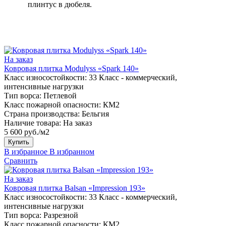
плинтус в дюбеля.
На заказ
Ковровая плитка Modulyss «Spark 140»
Класс износостойкости:
33 Класс - коммерческий,
интенсивные нагрузки
Тип ворса:
Петлевой
Класс пожарной опасности:
КМ2
Страна производства:
Бельгия
Наличие товара:
На заказ
5 600 руб./м2
Купить
В избранное
В избранном
Сравнить
На заказ
Ковровая плитка Balsan «Impression 193»
Класс износостойкости:
33 Класс - коммерческий,
интенсивные нагрузки
Тип ворса:
Разрезной
Класс пожарной опасности:
КМ2