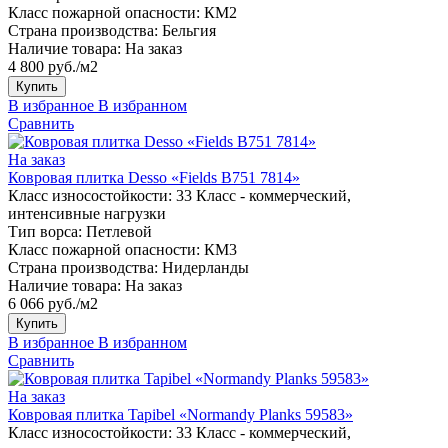
Класс пожарной опасности:
КМ2
Страна производства:
Бельгия
Наличие товара:
На заказ
4 800 руб./м2
Купить
В избранное
В избранном
Сравнить
На заказ
Ковровая плитка Desso «Fields B751 7814»
Класс износостойкости:
33 Класс - коммерческий,
интенсивные нагрузки
Тип ворса:
Петлевой
Класс пожарной опасности:
КМ3
Страна производства:
Нидерланды
Наличие товара:
На заказ
6 066 руб./м2
Купить
В избранное
В избранном
Сравнить
На заказ
Ковровая плитка Tapibel «Normandy Planks 59583»
Класс износостойкости:
33 Класс - коммерческий,