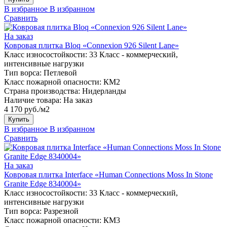
В избранное
В избранном
Сравнить
На заказ
Ковровая плитка Bloq «Connexion 926 Silent Lane»
Класс износостойкости:
33 Класс - коммерческий,
интенсивные нагрузки
Тип ворса:
Петлевой
Класс пожарной опасности:
КМ2
Страна производства:
Нидерланды
Наличие товара:
На заказ
4 170 руб./м2
Купить
В избранное
В избранном
Сравнить
На заказ
Ковровая плитка Interface «Human Connections Moss In Stone
Granite Edge 8340004»
Класс износостойкости:
33 Класс - коммерческий,
интенсивные нагрузки
Тип ворса:
Разрезной
Класс пожарной опасности:
КМ3