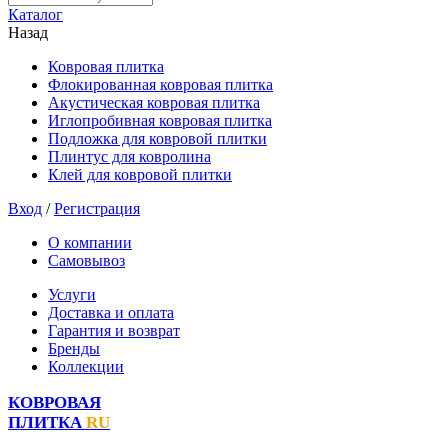
Каталог
Назад
Ковровая плитка
Флокированная ковровая плитка
Акустическая ковровая плитка
Иглопробивная ковровая плитка
Подложка для ковровой плитки
Плинтус для ковролина
Клей для ковровой плитки
Вход
/
Регистрация
О компании
Самовывоз
Услуги
Доставка и оплата
Гарантия и возврат
Бренды
Коллекции
КОВРОВАЯ
ПЛИТКА
RU