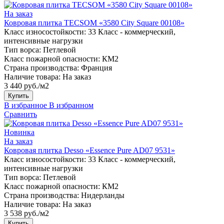
На заказ
Ковровая плитка TECSOM «3580 City Square 00108»
Класс износостойкости:
33 Класс - коммерческий,
интенсивные нагрузки
Тип ворса:
Петлевой
Класс пожарной опасности:
КМ2
Страна производства:
Франция
Наличие товара:
На заказ
3 440 руб./м2
Купить
В избранное
В избранном
Сравнить
Новинка
На заказ
Ковровая плитка Desso «Essence Pure AD07 9531»
Класс износостойкости:
33 Класс - коммерческий,
интенсивные нагрузки
Тип ворса:
Петлевой
Класс пожарной опасности:
КМ2
Страна производства:
Нидерланды
Наличие товара:
На заказ
3 538 руб./м2
Купить