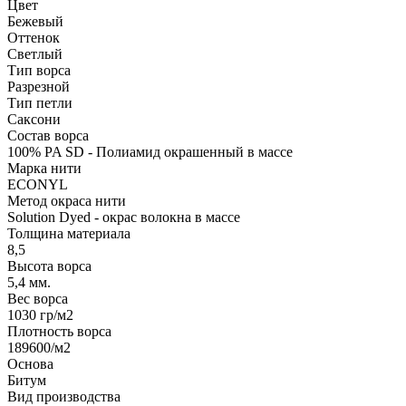
Цвет
Бежевый
Оттенок
Светлый
Тип ворса
Разрезной
Тип петли
Саксони
Состав ворса
100% PA SD - Полиамид окрашенный в массе
Марка нити
ECONYL
Метод окраса нити
Solution Dyed - окрас волокна в массе
Толщина материала
8,5
Высота ворса
5,4 мм.
Вес ворса
1030 гр/м2
Плотность ворса
189600/м2
Основа
Битум
Вид производства