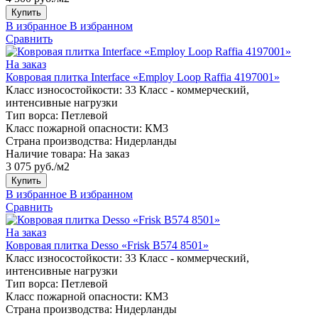
Купить
В избранное
В избранном
Сравнить
На заказ
Ковровая плитка Interface «Employ Loop Raffia 4197001»
Класс износостойкости:
33 Класс - коммерческий,
интенсивные нагрузки
Тип ворса:
Петлевой
Класс пожарной опасности:
КМ3
Страна производства:
Нидерланды
Наличие товара:
На заказ
3 075 руб./м2
Купить
В избранное
В избранном
Сравнить
На заказ
Ковровая плитка Desso «Frisk B574 8501»
Класс износостойкости:
33 Класс - коммерческий,
интенсивные нагрузки
Тип ворса:
Петлевой
Класс пожарной опасности:
КМ3
Страна производства:
Нидерланды