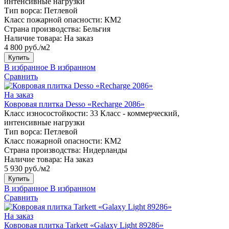
интенсивные нагрузки
Тип ворса:
Петлевой
Класс пожарной опасности:
КМ2
Страна производства:
Бельгия
Наличие товара:
На заказ
4 800 руб./м2
Купить
В избранное
В избранном
Сравнить
На заказ
Ковровая плитка Desso «Recharge 2086»
Класс износостойкости:
33 Класс - коммерческий,
интенсивные нагрузки
Тип ворса:
Петлевой
Класс пожарной опасности:
КМ2
Страна производства:
Нидерланды
Наличие товара:
На заказ
5 930 руб./м2
Купить
В избранное
В избранном
Сравнить
На заказ
Ковровая плитка Tarkett «Galaxy Light 89286»