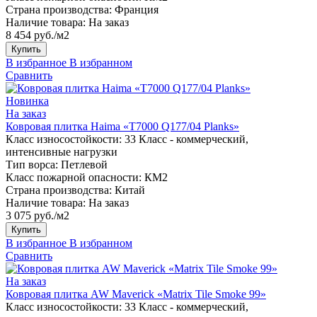
Страна производства:
Франция
Наличие товара:
На заказ
8 454 руб./м2
Купить
В избранное
В избранном
Сравнить
Новинка
На заказ
Ковровая плитка Haima «T7000 Q177/04 Planks»
Класс износостойкости:
33 Класс - коммерческий,
интенсивные нагрузки
Тип ворса:
Петлевой
Класс пожарной опасности:
КМ2
Страна производства:
Китай
Наличие товара:
На заказ
3 075 руб./м2
Купить
В избранное
В избранном
Сравнить
На заказ
Ковровая плитка AW Maverick «Matrix Tile Smoke 99»
Класс износостойкости:
33 Класс - коммерческий,