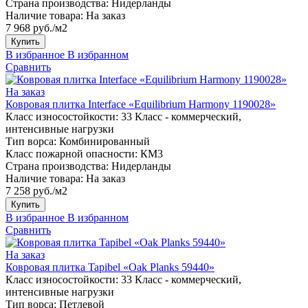
Страна производства:
Нидерланды
Наличие товара:
На заказ
7 968 руб./м2
Купить
В избранное
В избранном
Сравнить
На заказ
Ковровая плитка Interface «Equilibrium Harmony 1190028»
Класс износостойкости:
33 Класс - коммерческий,
интенсивные нагрузки
Тип ворса:
Комбинированный
Класс пожарной опасности:
КМ3
Страна производства:
Нидерланды
Наличие товара:
На заказ
7 258 руб./м2
Купить
В избранное
В избранном
Сравнить
На заказ
Ковровая плитка Tapibel «Oak Planks 59440»
Класс износостойкости:
33 Класс - коммерческий,
интенсивные нагрузки
Тип ворса:
Петлевой