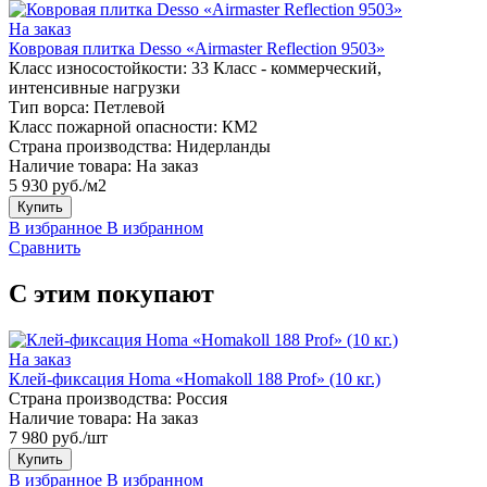
На заказ
Ковровая плитка Desso «Airmaster Reflection 9503»
Класс износостойкости:
33 Класс - коммерческий,
интенсивные нагрузки
Тип ворса:
Петлевой
Класс пожарной опасности:
КМ2
Страна производства:
Нидерланды
Наличие товара:
На заказ
5 930 руб./м2
Купить
В избранное
В избранном
Сравнить
С этим покупают
На заказ
Клей-фиксация Homa «Homakoll 188 Prof» (10 кг.)
Страна производства:
Россия
Наличие товара:
На заказ
7 980 руб./шт
Купить
В избранное
В избранном