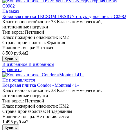
На заказ
Ковровая плитка TECSOM DESIGN структурная петля C0982
Класс износостойкости:
33 Класс - коммерческий,
интенсивные нагрузки
Тип ворса:
Петлевой
Класс пожарной опасности:
КМ2
Страна производства:
Франция
Наличие товара:
На заказ
8 500 руб./м2
Купить
В избранное
В избранном
Сравнить
Не поставляется
Ковровая плитка Condor «Montreal 41»
Класс износостойкости:
33 Класс - коммерческий,
интенсивные нагрузки
Тип ворса:
Петлевой
Класс пожарной опасности:
КМ2
Страна производства:
Нидерланды
Наличие товара:
Не поставляется
1 495 руб./м2
Купить