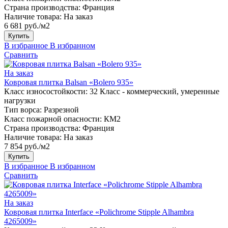
Страна производства:
Франция
Наличие товара:
На заказ
6 681 руб./м2
Купить
В избранное
В избранном
Сравнить
На заказ
Ковровая плитка Balsan «Bolero 935»
Класс износостойкости:
32 Класс - коммерческий, умеренные
нагрузки
Тип ворса:
Разрезной
Класс пожарной опасности:
КМ2
Страна производства:
Франция
Наличие товара:
На заказ
7 854 руб./м2
Купить
В избранное
В избранном
Сравнить
На заказ
Ковровая плитка Interface «Polichrome Stipple Alhambra
4265009»